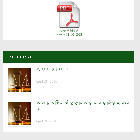
ရွေးကောက်ပွဲကြေငြာ
စာတမ်း_31_10_2025
ဥပေဒေရးရာ
လွ်ပ္စစ္ဥပေဒ
April 26, 2016
အသင္းအဖြဲ႕မ်ားမွတ္ပုံတင္ၿခင္းဆိုင္ရာဥပေ
ဒ
April 26, 2016