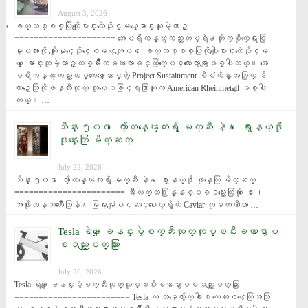
August 3, 2026
ေခတ္သစ္စစ္ပြဲကိုေျပာင္းလဲေပးႏိုင္မယ့္ေမာင္းသူမဲ့ယာဥ္ 
===================== အေမရိကန္ၾကည္းတပ္ရဲ႕တိုက္ခိုက္ေရးစြ
မ္းပကားကို တိုးျမႇင့္ေပးႏိုင္ေစမယ့္အျပင္ ေခတ္သစ္စစ္ပြဲကိုပါေျပာင္းလဲေပးႏိုင္မ
ယ့္ ေမာင္းသူမဲ့ယာဥ္တစ္မ်ိဳးကမၾကာခင္ထြက္ေပၚလာေတာ့မွာျဖစ္ပါတယ္။ အေ
မရိကန္ၾကည္းတပ္ကေဖာ္ေဆာင္တဲ့ Project Sustainment စီမံကိန္းအတြက္ ဒီ
ယာဥ္ေတြကိုဖန္တီးထုတ္ လုပ္ေပးခြင့္ရသြားသူက American Rheinmetall ျဖစ္ပါ
တယ္။ …
သိန္း ၅၀၀ ေက်ာ္တန္ေၾကးရွိ မက္ဆီ နဲ႔ ေရာ္နယ္ဒို
ဖုန္းေတြ မိတ္ဆက္
July 22, 2026
သိန္း ၅၀၀ ေက်ာ္တန္ေၾကးရွိ မက္ဆီ နဲ႔ ေရာ္နယ္ဒို ဖုန္းေတြ မိတ္ဆက္ 
======================= အီလက္ထ႐ြန္နစ္ပစၥည္းေတြကို ေ႐ႊ၊ 
အဖိုးတန္သတၱဳေတြနဲ႔ မြမ္းမံျပင္ဆင္ေပးေလ့ရွိတဲ့ Caviar ကုမၸဏီဟာ …
Tesla ရဲ႕‌ေျခနင္းမဲ့စက္ဘီးထုတ္လုပ္ၿပီးခဏမွာပ
စၥည္းျပတ္သြား
July 20, 2026
Tesla ရဲ႕‌ေျခနင္းမဲ့စက္ဘီးထုတ္လုပ္ၿပီးခဏမွာပစၥည္းျပတ္သြား 
======================== Tesla က လမ္းေလွ်ာက္ခါစ ကေလးငယ္ေတြအတြ