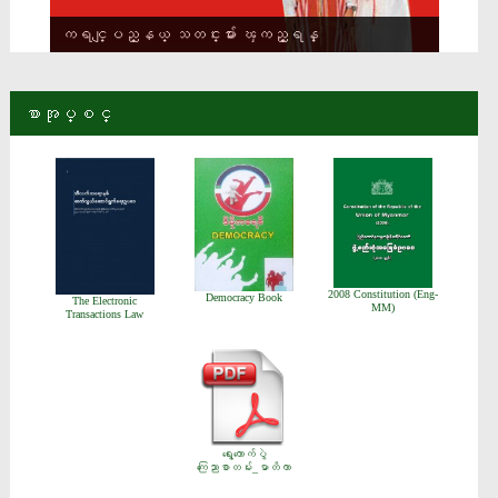
ကရင္ျပည္နယ္ သတင္းမ်ား ၾကည့္ရန္
စာအုပ္စင္
2008 Constitution (Eng-
Democracy Book
The Electronic
MM)
Transactions Law
ရွေးကောက်ပွဲ
ကြေညာစာတမ်း_မာတိကာ