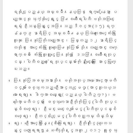
ရခိုင္ျပည္နယ္ အမ္းၿမိဳ႔နယ္တြင္ ေရာက္႐ွိေနေသာ ျပ
ည္ေထာင္စု ၾကံ့ခိုင္ေရးႏွင့္ ဖြံ႕ၿဖိဳးေရးပါတီ ဗဟိုအတြင္းေ
ရးမွဴး ဦးသန္းထြန္းႏွင့္အဖြဲ႔သည္ ဒီဇင္ဘာ (၁၅) ရက္
နံနက္ ၉ နာရီတြင္ အမ္းၿမိဳ႕နယ္ ကြၽဲကူးေတာင္ေက်းရြာ
လူထု ေတြ႔ဆုံပဲြကိုလည္းေကာင္း၊ မြန္းတည့္ ၁၂ နာရီတြင္
တလိုင္း ေတာင္ေက်းရြာ လူထုေတြ႕ဆုံပဲြမ်ား သို႔လည္းေကာင္း တက္ေ
ရာက္ၿပီး ေက်းရြာ
လူထုႏွင့္ေတြ႔ဆုံ၍ ေဒသဖြံ႔ၿဖိဳးေရးလုပ္
ငန္း၊ပါတီစည္း႐ုံးေရး လုပ္ငန္းမ်ားကို ညႇိႏႈိင္းေဆြးေႏြး ေဆာင္ရြက္ေ
ပးသည္။
ေတြ႔ဆုံပဲြအခမ္းအနားသို႔ ဗဟိုအလုပ္အမႈေဆာင္ေကာ္မတီ
ဝင္မ်ားျဖစ္ၾကသည့္ ဦးေအာင္တင္ျမင့္ (ေတာင္သူလယ္သ
မားေရးရာ)၊ ေဒါက္တာစန္းေရႊ(ျပည္နယ္ ပါတီဥကၠ႒)၊ဗ
ဟိုေကာ္မတီဝင္မ်ား ျဖစ္ၾကေသာဦးကိုကိုလြင္ (ပါတီ လုပ္င
န္းစိစစ္ေရး)၊ ဦးမင္းမင္းေဇယ်ာျမင့္ (ပါတီလုပ္ငန္းစိ
စစ္ေရး)၊ ဦးတင္လႈိင္ျမင့္ (ပါတီစည္းကမ္း ထိန္းသိမ္း
ေရး)၊ ဦးေအာင္ေက်ာ္ၫြန္႔(စီးပြားေရးရာ)၊ ဦးကိုကိုႏုိင္ (သုေတသ
နႏွင့္ပညာေရးရာဌာန ႀကီး)တို႔ႏွင့္အတူ ၂ဝ၁၇ ခုႏွစ္ ၾ