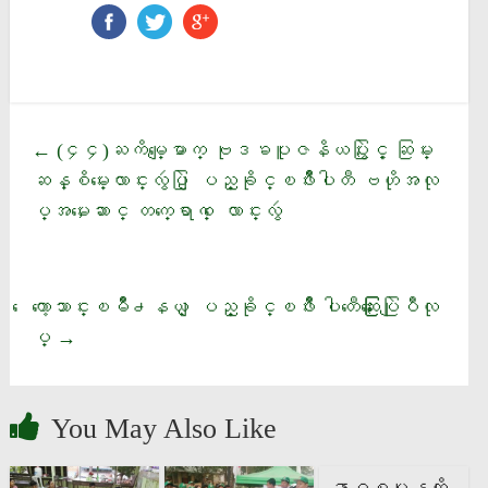
(၄၄)ႀကိမ္ေျမာက္ ဗုဒၶပူဇနိယပြဲႏွင့္ ဆြမ္း
←
ဆန္စိမ္းေလာင္းလွဴပြဲ ျပည္ခိုင္ၿဖိဳးပါတီ ဗဟိုအလု
ပ္အမႈေဆာင္ တက္ေရာက္ ေလာင္းလွဴ
ေကာ့ေသာင္းၿမိဳ႕နယ္ ျပည္ခိုင္ၿဖိဳး ပါတီေဆြးေႏြးပြဲျပဳလု
ပ္
→
You May Also Like
နာဂစ္​မုန္​တို