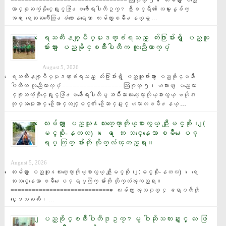
================================= ဩဂုတ္ ၅၊ ေလးမ်က္ႏွာ ျပည္ေ
ထာင္စုႀကံ့ခိုင္ေရးႏွင့္ဖြံ႕ၿဖိဳးေရးပါတီဥကၠ႒ ဦးခင္ရီ၏ လမ္းၫႊန္ခ်က္
အရ ေရေဘးႀကဳံေတြ႕ခံစားေနရေသာ ေလးမ်က္ႏွာၿမိဳ႕နယ္မွ …
ေရႀကီးနစ္ျမဳပ္မႈဒဏ္ခံရသည့္ ေက်း႐ြာမ်ားရွိ ျပည္သူ
မ်ားအား ျပည္ခိုင္ၿဖိဳးပါတီက ကူညီေထာက္ပံ့
August 5, 2026
ေရႀကီးနစ္ျမဳပ္မႈဒဏ္ခံရသည့္ ေက်း႐ြာမ်ားရွိ ျပည္သူမ်ားအား ျပည္ခိုင္ၿဖိဳး
ပါတီက ကူညီေထာက္ပံ့ ================= ဩဂုတ္ ၅၊ ဟသၤာတ ျပည္ေထာ
င္စုႀကံ့ခိုင္ေရးႏွင့္ဖြံ႕ၿဖိဳးေရးပါတီမွ အမ်ိဳးသားလႊတ္ေတာ္ကိုယ္စားလွယ္ ဗဟိုအ
လုပ္အမႈေဆာင္ ဦးေအာင္တင္ျမင့္၏ ဦးေဆာင္မႈႏွင့္ ဟသၤာတၿမိဳ႕နယ္ …
ေလးမ်က္ႏွာ ျပည္သူ႔လႊတ္ေတာ္ကိုယ္စားလွယ္ ဦးျမင့္စိုး၊ (ျ
မင့္စိုး-နတလ) ၊ ေရ ေဘး သင့္ေနေသာ ၿမိဳ႕ေပၚ
ရပ္ ကြက္ မ်ားကို လိုက္လံၾကည့္ရႈ။
August 5, 2026
ေလးမ်က္ႏွာ ျပည္သူ႔လႊတ္ေတာ္ကိုယ္စားလွယ္ ဦးျမင့္စိုး၊ (ျမင့္စိုး-နတလ) ၊ ေရေ
ဘးသင့္ေနေသာ ၿမိဳ႕ေပၚ ရပ္ကြက္ မ်ားကို လိုက္လံၾကည့္ရႈ။ 
============================= ေလးမ်က္ႏွာ ၾသဂုတ္ ၄ ဧရာဝတီတို
င္းေဒသႀကီး၊ …
ျပည္ခိုင္ၿဖိဳးပါတီဒုဥကၠ႒မွ ဝါဆိုသကၤန္းႏွင့္ လႉ ဖြ