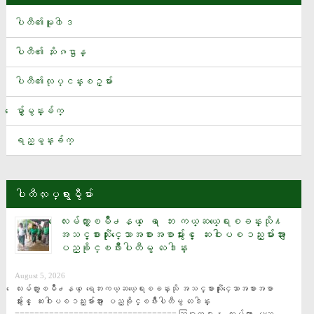
UFC 331 ၿပိဳင္ ပြဲ မွာ ထိပ္ဆုံးေခါင္ ပြဲ ႀကီးအျဖစ္ ထိုး ရ ေတာ့ မယ့္ လက္ရွိ
ပါတီ၏မူ၀ါဒ
ခ်န္ပီယံ ‌Joshua Van
ယြမ္ ၂၀၀၀ တန္ က်န္းမာေရး လက္ စြပ္ Casio မိတ္ဆက္
ပါတီ၏ သႏိၷဌာန္
ႏိုင္ငံေတာ္သမၼတ ထိုင္းႏိုင္ငံသို႔ ေရာက္ရွိ
ပါတီ၏လုပ္ငန္းစဥ္မ်ား
ေလ့က်င့္ေရး ဝတ္စုံ အ တြ က္ ေပါင္ သန္း ၂၀ တန္ စ ပြ န္ဆာ စာခ်ဳပ္ကို မ
န္ယူ ခ်ဳပ္ဆို
ေမွ်ာ္မွန္းခ်က္
ျမန္မာ့လက္ေ႐ြးစင္ အမ်ိဳးသားအသင္းႏွင့္ အမ်ိဳးသမီးအသင္းတို႔ ကြင္း သြင္း ျခ
ရည္မွန္းခ်က္
င္းခတ္ကစားနည္း၌ ေငြ တံဆိပ္ဆုမ်ားအသီးသီး ဆြတ္ခူး
ေလးမ်က္ႏွာၿမိဳ႕နယ္ ေရ ေဘး ကယ္ဆယ္ေရးစခန္းသို႔ အသင့္စားသုံးႏိုင္ေသာအစား
အစာမ်ားႏွင့္ ေဆးဝါးပစၥည္းမ်ားအား ျပည္ခိုင္ၿဖိဳးပါတီမွ လႉဒါန္း
ပါတီလႈပ္ရွားမွဳမ်ား
ေရႀကီးနစ္ျမဳပ္မႈဒဏ္ခံရသည့္ ေက်း႐ြာမ်ားရွိ ျပည္သူမ်ားအား ျပည္ခိုင္ၿဖိဳး
ေလးမ်က္ႏွာၿမိဳ႕နယ္ ေရ ေဘး ကယ္ဆယ္ေရးစခန္းသို႔
ပါတီက ကူညီေထာက္ပံ့
အသင့္စားသုံးႏိုင္ေသာအစားအစာမ်ားႏွင့္ ေဆးဝါးပစၥည္းမ်ားအား ျ
ဒီယိုမန္ဒီကို ရီးယဲလ္မက္ဒရစ္အသင္း ေခၚယူ
ပည္ခိုင္ၿဖိဳးပါတီမွ လႉဒါန္း
August 5, 2026
ေလးမ်က္ႏွာၿမိဳ႕နယ္ ေရေဘးကယ္ဆယ္ေရးစခန္းသို အသင့္စားသုံးႏိုင္ေသာအစားအစာ
မ်ားႏွင့္ ေဆးဝါးပစၥည္းမ်ားအား ျပည္ခိုင္ၿဖိဳးပါတီမွ လႉဒါန္း 