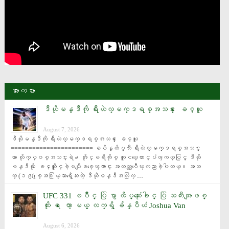
အားကစား
ဒီယိုမန္ဒီကို ရီးယဲလ္မက္ဒရစ္အသင္း ေခၚယူ
August 7, 2026
ဒီယိုမန္ဒီကို ရီးယဲလ္မက္ဒရစ္အသင္း ေခၚယူ 
======================= စပိန္ထိပ္သီး ရီးယဲလ္မက္ဒရစ္အသင္း
ဟာ လိုက္ပ္ဇစ္အသင္းရဲ႕ အိုင္ဗရီကိုစ္ လူငယ္ေတာင္ပံၾကယ္ပြင့္ ဒီယို
မန္ဒီကို ေခၚယူႏိုင္ခဲ့ၿပီျဖစ္ေၾကာင္း အတည္ျပဳေၾကညာခဲ့ပါတယ္။ အသ
က္ (၁၉)ႏွစ္အ႐ြယ္သာရွိေသးတဲ့ ဒီယိုမန္ဒီအတြက္ …
UFC 331 ၿပိဳင္ ပြဲ မွာ ထိပ္ဆုံးေခါင္ ပြဲ ႀကီးအျဖစ္
ထိုး ရ ေတာ့ မယ့္ လက္ရွိ ခ်န္ပီယံ ‌Joshua Van
August 6, 2026