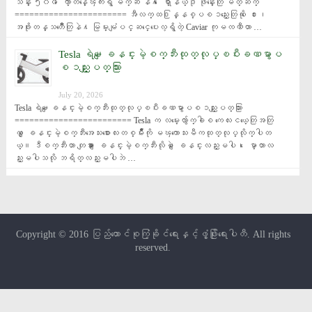
သိန္း ၅၀၀ ေက်ာ္တန္ေၾကးရွိ မက္ဆီ နဲ႔ ေရာ္နယ္ဒို ဖုန္းေတြ မိတ္ဆက္ 
======================= အီလက္ထ႐ြန္နစ္ပစၥည္းေတြကို ေ႐ႊ၊ 
အဖိုးတန္သတၱဳေတြနဲ႔ မြမ္းမံျပင္ဆင္ေပးေလ့ရွိတဲ့ Caviar ကုမၸဏီဟာ …
Tesla ရဲ႕‌ေျခနင္းမဲ့စက္ဘီးထုတ္လုပ္ၿပီးခဏမွာပ
စၥည္းျပတ္သြား
July 20, 2026
Tesla ရဲ႕‌ေျခနင္းမဲ့စက္ဘီးထုတ္လုပ္ၿပီးခဏမွာပစၥည္းျပတ္သြား 
======================== Tesla က လမ္းေလွ်ာက္ခါစ ကေလးငယ္ေတြအတြ
က္ ေျခနင္းမဲ့စက္ဘီးအေသးစားေလးတစ္မ်ိဳးကို မၾကာေသးမီကထုတ္လုပ္လိုက္ပါတ
ယ္။ ဒီစက္ဘီးဟာ တျခား ေျခနင္းမဲ့စက္ဘီးလိုပဲ ေျခနင္းလည္းမပါ၊ ေမာ္တာလ
ည္းမပါသလို ဘရိတ္လည္းမပါဘဲ …
Copyright © 2016
ပြည်ထောင်စုကြံ့ခိုင်ရေးနှင့်ဖွံ့ဖြိုးရေးပါတီ
. All rights
reserved.