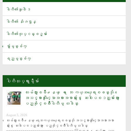
UFC 331 ၿပိဳင္ ပြဲ မွာ ထိပ္ဆုံးေခါင္ ပြဲ ႀကီးအျဖစ္ ထိုး ရ ေတာ့ မယ့္ လက္ရွိ
ပါတီ၏မူ၀ါဒ
ခ်န္ပီယံ ‌Joshua Van
ယြမ္ ၂၀၀၀ တန္ က်န္းမာေရး လက္ စြပ္ Casio မိတ္ဆက္
ပါတီ၏ သႏိၷဌာန္
ႏိုင္ငံေတာ္သမၼတ ထိုင္းႏိုင္ငံသို႔ ေရာက္ရွိ
ပါတီ၏လုပ္ငန္းစဥ္မ်ား
ေလ့က်င့္ေရး ဝတ္စုံ အ တြ က္ ေပါင္ သန္း ၂၀ တန္ စ ပြ န္ဆာ စာခ်ဳပ္ကို မ
န္ယူ ခ်ဳပ္ဆို
ေမွ်ာ္မွန္းခ်က္
ျမန္မာ့လက္ေ႐ြးစင္ အမ်ိဳးသားအသင္းႏွင့္ အမ်ိဳးသမီးအသင္းတို႔ ကြင္း သြင္း ျခ
ရည္မွန္းခ်က္
င္းခတ္ကစားနည္း၌ ေငြ တံဆိပ္ဆုမ်ားအသီးသီး ဆြတ္ခူး
ေလးမ်က္ႏွာၿမိဳ႕နယ္ ေရ ေဘး ကယ္ဆယ္ေရးစခန္းသို႔ အသင့္စားသုံးႏိုင္ေသာအစား
အစာမ်ားႏွင့္ ေဆးဝါးပစၥည္းမ်ားအား ျပည္ခိုင္ၿဖိဳးပါတီမွ လႉဒါန္း
ပါတီလႈပ္ရွားမွဳမ်ား
ေရႀကီးနစ္ျမဳပ္မႈဒဏ္ခံရသည့္ ေက်း႐ြာမ်ားရွိ ျပည္သူမ်ားအား ျပည္ခိုင္ၿဖိဳး
ေလးမ်က္ႏွာၿမိဳ႕နယ္ ေရ ေဘး ကယ္ဆယ္ေရးစခန္းသို႔
ပါတီက ကူညီေထာက္ပံ့
အသင့္စားသုံးႏိုင္ေသာအစားအစာမ်ားႏွင့္ ေဆးဝါးပစၥည္းမ်ားအား ျ
ဒီယိုမန္ဒီကို ရီးယဲလ္မက္ဒရစ္အသင္း ေခၚယူ
ပည္ခိုင္ၿဖိဳးပါတီမွ လႉဒါန္း
August 5, 2026
ေလးမ်က္ႏွာၿမိဳ႕နယ္ ေရေဘးကယ္ဆယ္ေရးစခန္းသို အသင့္စားသုံးႏိုင္ေသာအစားအစာ
မ်ားႏွင့္ ေဆးဝါးပစၥည္းမ်ားအား ျပည္ခိုင္ၿဖိဳးပါတီမွ လႉဒါန္း 