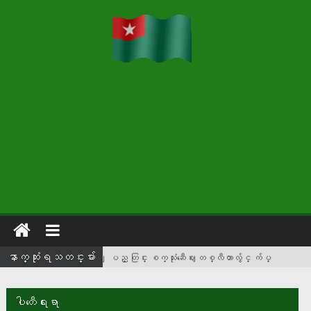
ေနာက္ဆံုးရသတင္းမ်ား
ျပည္ တြင္း စက္သုံးဆီေဈး တစ္လီတာလွ်င္ က်ပ္
၁၇၀ မွ ၂၆၅ အထိ ျမင့္တက္
တစ္လကို လူတူစက္႐ုပ္ ၁၀၀၀ ထုတ္လုပ္မယ့္ မစ္ဆူဘီရွီ
ပါတီေရးရာ