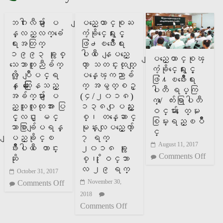
ဘဂၤါလီမ်ား ျပ
ျပည္ေထာင္စုႀ
န္လည္လက္ခံေ
ကံ့ခိုင္ေရးႏွင့္
ရးအတြက္
ဖြံ႕ၿဖိဳးေရး
၁၉၉၃ ခုႏွစ္
ပါတီ ေနျပည္ေ
ျပည္ေထာင္စုၾ
သေဘာတူညီခ်က္
တာ္ သတင္းထုတ္ျ
ကံ့ခိုင္ေရးႏွင့္
ကို ျပဳျပင္ရ
ပန္ေၾကညာခ်
ဖြံ႔ၿဖိဳးေရး
န္ ေဆြးေႏြးေနသည့္
က္ အမွတ္စဥ္
ပါတီ ရပ္ကြ
အခ်က္မ်ား ျပ
(၄/၂၀၁၈)
က္/ ေက်းရြာပါတီ
ည္သူလူထုအား ပြ
၁၃၈၀ျပည့္ႏွ
ဝင္မ်ား ႏႈတ္မႈ
င့္လင္း ျမင္
စ္၊ တန္ေဆာင္
စြမ္းရည္ၿပိဳ
သာစြာခ်ျပရန္
မုန္းလျပည့္ေက်ာ္
င္
ျပည္ခုိင္ၿ
၇ ရက္
August 11, 2017
ဖိဳးပါတီ ေတာင္း
၂၀၁၈ ခုႏွ
Comments Off
ဆုိ
စ္၊ ႏုိဝင္ဘာ
လ ၂၉ ရက္
October 31, 2017
November 30,
Comments Off
2018
Comments Off