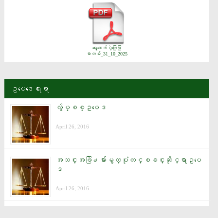
ရွေးကောက်ပွဲကြေငြာ
စာတမ်း_31_10_2025
ဥပေဒေရးရာ
လွ်ပ္စစ္ဥပေဒ
April 26, 2016
အသင္းအဖြဲ႕မ်ားမွတ္ပုံတင္ၿခင္းဆိုင္ရာဥပေ
ဒ
April 26, 2016