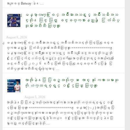
ဆာအျဖစ္ Betway နဲ႔ …
ျမန္မာ့လက္ေ႐ြးစင္ အမ်ိဳးသားအသင္းႏွင့္ အမ်ိဳးသမီးအသ
င္းတို႔ ကြင္း သြင္း ျခင္းခတ္ကစားနည္း၌ ေငြ တံဆိပ္
ဆုမ်ားအသီးသီး ဆြတ္ခူး
August 6, 2026
ျမန္မာ့လက္ေ႐ြးစင္ အမ်ိဳးသားအသင္းႏွင့္ အမ်ိဳးသမီးအသင္းတို ကြင္းသြင္းျခင္းခ
တ္ကစားနည္း၌ ေငြတံဆိပ္ဆုမ်ားအသီးသီးဆြတ္ခူး ==================== ျ
မန္မာ့လက္ေ႐ြးစင္အမ်ိဳးသားျခင္းအသင္းႏွင့္ အမ်ိဳးသမီးျခင္းအသင္းတိုသည္ ထို
င္းႏိုင္ငံတြင္က်င္းပလ်က္ရွိသည့္ (၃၉)ႀကိမ္ေျမာက္ထိုင္းဘုရင့္ဖလားပိုက္ေက်ာ္ျ
ခင္းၿပိဳင္ပြဲ ၂၀၂၆ ၿပိဳင္ ပြဲ၏ ကြင္းသြင္းျခင္းခတ္ၿပိဳင္ပြဲ၌ ေငြ
တံဆိပ္ဆုမ်ားအသီးသီးရရွိခဲ့ေၾကာင္း …
လာအိုနဲ႔ပြဲ ပြဲစဥ္အလိုက္ အ ေကာင္း ဆုံး ကစားသမားဆု
ကို ဟက္ထရစ္ရွင္ ဝင္းႏိုင္ထြန္း ဆြတ္ခူး
August 5, 2026
လာအိုနဲ႔ပြဲ ပြဲစဥ္အလိုက္အေကာင္းဆုံးကစားသမားဆုကို ဟက္ထရစ္ရွင္ ဝင္းႏို
င္ထြန္း ဆြတ္ခူး ====================== ျမန္မာ(၇-၂)လာအိုပြဲမွ ပြဲ
စဥ္အလိုက္အေကာင္းဆုံးကစားသမားဆုကို ဟက္ထရစ္သြင္းယူခဲ့တဲ့ တိုက္စစ္မႉး 
ဝင္းႏိုင္ထြန္းက ဆြတ္ခူးရရွိခဲ့ပါတယ္။ ဝင္းႏိုင္ထြန္းဟာ ဖိလစ္ပိုင္နဲ႔ပြဲ
မွာလည္း တစ္ဂိုးသြင္းယူခဲ့လို …