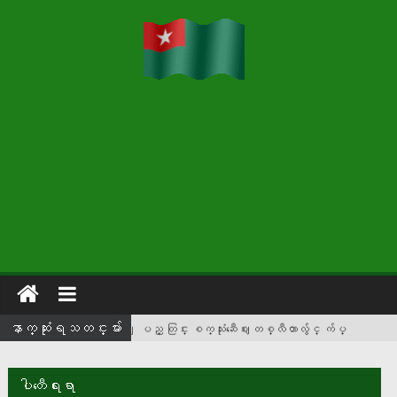
ေနာက္ဆံုးရသတင္းမ်ား
ျပည္ တြင္း စက္သုံးဆီေဈး တစ္လီတာလွ်င္ က်ပ္
၁၇၀ မွ ၂၆၅ အထိ ျမင့္တက္
တစ္လကို လူတူစက္႐ုပ္ ၁၀၀၀ ထုတ္လုပ္မယ့္ မစ္ဆူဘီရွီ
ပါတီေရးရာ