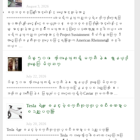
August 3, 2026
ေခတ္သစ္စစ္ပြဲကိုေျပာင္းလဲေပးႏိုင္မယ့္ေမာင္းသူမဲ့ယာဥ္ 
===================== အေမရိကန္ၾကည္းတပ္ရဲ႕တိုက္ခိုက္ေရးစြ
မ္းပကားကို တိုးျမႇင့္ေပးႏိုင္ေစမယ့္အျပင္ ေခတ္သစ္စစ္ပြဲကိုပါေျပာင္းလဲေပးႏိုင္မ
ယ့္ ေမာင္းသူမဲ့ယာဥ္တစ္မ်ိဳးကမၾကာခင္ထြက္ေပၚလာေတာ့မွာျဖစ္ပါတယ္။ အေ
မရိကန္ၾကည္းတပ္ကေဖာ္ေဆာင္တဲ့ Project Sustainment စီမံကိန္းအတြက္ ဒီ
ယာဥ္ေတြကိုဖန္တီးထုတ္ လုပ္ေပးခြင့္ရသြားသူက American Rheinmetall ျဖစ္ပါ
တယ္။ …
သိန္း ၅၀၀ ေက်ာ္တန္ေၾကးရွိ မက္ဆီ နဲ႔ ေရာ္နယ္ဒို
ဖုန္းေတြ မိတ္ဆက္
July 22, 2026
သိန္း ၅၀၀ ေက်ာ္တန္ေၾကးရွိ မက္ဆီ နဲ႔ ေရာ္နယ္ဒို ဖုန္းေတြ မိတ္ဆက္ 
======================= အီလက္ထ႐ြန္နစ္ပစၥည္းေတြကို ေ႐ႊ၊ 
အဖိုးတန္သတၱဳေတြနဲ႔ မြမ္းမံျပင္ဆင္ေပးေလ့ရွိတဲ့ Caviar ကုမၸဏီဟာ …
Tesla ရဲ႕‌ေျခနင္းမဲ့စက္ဘီးထုတ္လုပ္ၿပီးခဏမွာပ
စၥည္းျပတ္သြား
July 20, 2026
Tesla ရဲ႕‌ေျခနင္းမဲ့စက္ဘီးထုတ္လုပ္ၿပီးခဏမွာပစၥည္းျပတ္သြား 
======================== Tesla က လမ္းေလွ်ာက္ခါစ ကေလးငယ္ေတြအတြ