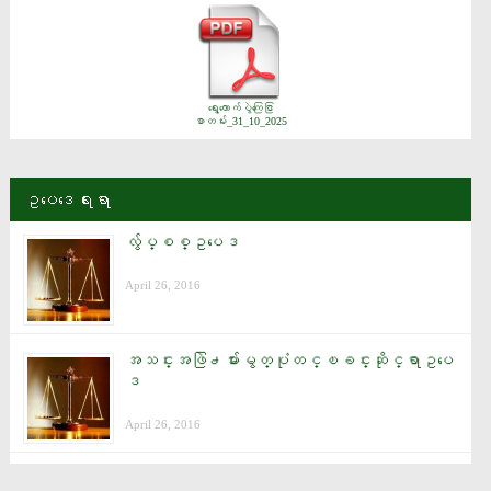
ရွေးကောက်ပွဲကြေငြာ
စာတမ်း_31_10_2025
ဥပေဒေရးရာ
လွ်ပ္စစ္ဥပေဒ
April 26, 2016
အသင္းအဖြဲ႕မ်ားမွတ္ပုံတင္ၿခင္းဆိုင္ရာဥပေ
ဒ
April 26, 2016