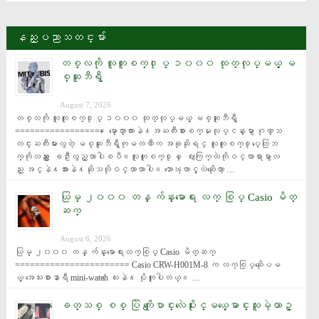
နည္းပညာသတင္းမ်ား
တစ္လကို လူတူစက္႐ုပ္ ၁၀၀၀ ထုတ္လုပ္မယ့္ မ
စ္ဆူဘီရွီ
August 7, 2026
တစ္လကို လူတူစက္႐ုပ္ ၁၀၀၀ ထုတ္လုပ္မယ့္ မစ္ဆူဘီရွီ 
================== ေမာ္ေတာ္ကားနဲ႔အႀကီးစားစက္မႈလုပ္ငန္းမွာ ဂုဏ္သ
တင္းႀကီးမားလွတဲ့ မစ္ဆူဘီရွီကုမၸဏီက အခုဆိုရင္ လူတူစက္႐ုပ္ေတြဘ
က္ကိုလည္း ေျခဦးလွည့္လာပါၿပီ။လူတူစက္႐ုပ္ ေဈးကြက္ထဲကိုဝင္လာရာမွာလ
ည္း အင္နဲ႔အားနဲ႔ဆိုသလိုဝင္လာတာပါ။ ဘာေၾကာင့္လဲဆိုေတာ့ …
ယြမ္ ၂၀၀၀ တန္ က်န္းမာေရး လက္ စြပ္ Casio မိတ္
ဆက္
August 6, 2026
ယြမ္ ၂၀၀၀ တန္ က်န္းမာေရးလက္စြပ္ Casio မိတ္ဆက္ 
======================= Casio CRW-H001M-8 က လက္စြပ္ဆိုေပမ
ယ့္ အေသးစားနာရီ mini-watch ေလးနဲ႔ ပိုတူပါတယ္။ …
ေခတ္သစ္ စစ္ ပြဲ ကိုေျပာင္းလဲေပးႏိုင္မယ့္ေမာင္းသူမဲ့ယာဥ္