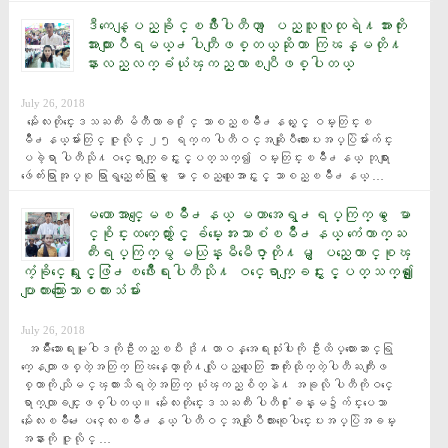
ဒီကေန့ျပည္ခုိင္ၿဖိဳးပါတီဟာ ျပည္သူလူထုရဲ႔အားကိုး
အားထားျပဳရမယ္႕ပါတီျဖစ္တယ္ဆိုတာ ကြၽန္မတို႔
နားလည္လက္ခံယုံၾကည္လာၿပီျဖစ္ပါတယ္
July 26, 2018
  မႏၲေလးတိုင္းေဒသႀကီး မိတီၴလာခ႐ိုင္ သာစည္ၿမိဳ႕နယ္ႏွင့္ ဝမ္းတြင္းၿ
မိဳ႕နယ္မ်ားတြင္ ဇူလိုင္ ၂၅ ရက္က ပါတီဝင္အဆိုျပဳလႊာေပးအပ္ပြဲမ်ားက်င္း
ပခဲ့ရာ ပါတီသို႔ဝင္ေရာက္ျခင္းႏွင့္ပတ္သက္၍ ဝမ္းတြင္းၿမိဳ႕နယ္ ဘုရားျ
ဖဴေက်းရြာအုပ္စု ရြာရွည္ေက်းရြာမွ ေမာင္စည္သူေအာင္ႏွင့္ သာစည္ၿမိဳ႕နယ္ …
မဟာေအာင္ေျမၿမိဳ႕နယ္ မဟာအေရွ႕ရပ္ကြက္မွ ေမာ
င္စုိင္းထက္ေက်ာ္ႏွင့္ ခ်မ္းေအးသာစံၿမိဳ႕နယ္ ကံေကာက္ႀ
ကီးရပ္ကြက္မွ မယြန္းမီမီေဇာ္တုိ႔မွ ျပည္ေထာင္စုၾ
ကံ့ခုိင္ေရးႏွင့္ဖြံ႕ၿဖိဳးေရးပါတီသုိ႔ ဝင္ေရာက္ျခင္းႏွင့္ပတ္သက္၍ ​ေျ
ပာျကားသြား​ေသာစကားသံမ်ား
July 26, 2018
  အမ်ဳိးသားေရးမူဝါဒကိုဦးတည္ၿပီး ဒို႔တာဝန္အေရးသံုးပါးကို ဦးထိပ္ထားေဆာင္ရြ
က္ေနတာျဖစ္တဲ့အတြက္ ကြၽန္ေတာ္တို႔လိုျပည္သူေတြ အားကိုးထိုက္တဲ့ပါတီႀကီးျဖ
စ္တာကို သိျမင္ၾကားသိရတဲ့အတြက္ ယံုၾကည္စိတ္နဲ႔ အခုလို ပါတီကိုဝင္ေ
ရာက္လာျခင္းျဖစ္ပါတယ္​။ မႏၲေလးတိုင္းေဒသႀကီး ပါတီ႐ံုးခန္းမ၌က်င္းပေသာ 
မႏၲေလးၿမိဳ႕ေပၚေလးၿမိဳ႕နယ္ ပါတီဝင္အဆုိျပဳလႊာစုေပါင္းေပးအပ္ပြဲအခမ္း
အနားကုိ ဇူလိုင္ …