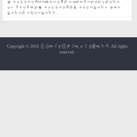
က္ ေျခနင္းမဲ့စက္ဘီးအေသးစားေလးတစ္မ်ိဳးကို မၾကာေသးမီကထုတ္လုပ္လိုက္ပါတ
ယ္။ ဒီစက္ဘီးဟာ တျခား ေျခနင္းမဲ့စက္ဘီးလိုပဲ ေျခနင္းလည္းမပါ၊ ေမာ္တာလ
ည္းမပါသလို ဘရိတ္လည္းမပါဘဲ …
Copyright © 2016
ပြည်ထောင်စုကြံ့ခိုင်ရေးနှင့်ဖွံ့ဖြိုးရေးပါတီ
. All rights
reserved.