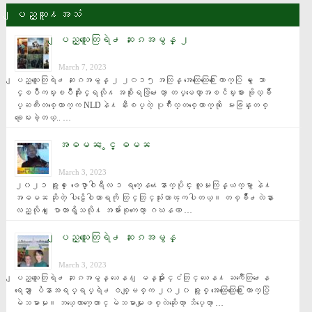
ျပည္သူ႔အသံ
ျပည္သူေတြရဲ႕ ဆႏၵအမွန္ ၂
March 7, 2023
ျပည္သူေတြရဲ႕ ဆႏၵအမွန္ ၂ ၂၀၁၅ အလြန္ အေထြေထြေ႐ြးေကာက္ပြဲ မွ ေသာ
င္ၿပိဳကမ္းၿပိဳအႏိုင္ရလို႔ အစိုးရဖြဲ႕ေတာ့ တပ္မေတာ္အၿငိမ္းစား ဗိုလ္ခ်ဳ
ပ္ႀကီးတစ္ေယာက္က NLDနဲ႔ နီးစပ္တဲ့ ပုဂၢိဳလ္တစ္ေယာက္ကို ေမးခြန္းတစ္
ခုေမးခဲ့တယ္.. …
အဓမၼ ႏွင့္ ဓမၼ
March 3, 2023
၂၀၂၁ ခုႏွစ္ ေဖေဖာ္ဝါရီလ ၁ ရက္ေန႔ေနာက္ပိုင္း လူမႈကြန္ယက္မွာ နဲ႔ 
အဓမၼ ဆိုတဲ့ ပါဠိေဝါဟာရကို တြင္တြင္သုံးလာၾကပါတယ္။ တစ္ခ်ိဳ႕လဲနား
လည္လို႔ ေျပာတာရွိသလို႔ အမ်ားစုကေတာ့ ဂဃနဏ …
ျပည္သူေတြရဲ႕ ဆႏၵအမွန္
March 3, 2023
ျပည္သူေတြရဲ႕ ဆႏၵအမွန္ ယေန႔ ျမန္မာႏိုင္ငံတြင္ ယေန႔ ႀကဳံေတြ႕ေန
ရေသာ ျပႆနာအရပ္ရပ္ရဲ႕ ဇစ္ျမစ္က ၂၀၂၀ ခုႏွစ္ အေထြေထြေ႐ြးေကာက္ပြဲ 
မဲသမာမႈ။ ဘယ္ေလာက္ေတာင္ မဲသမာမႈျဖစ္လဲဆိုေတာ့ သိပ္ေတာ့ …