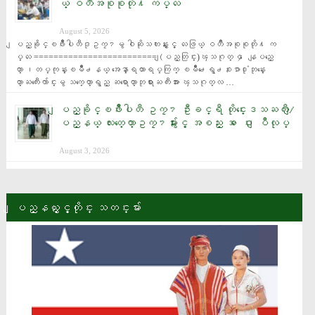
ယ္ ဝတၳဳအစုစုတို႔ ကပ္လႉ
August 5, 2026
ျပည္ခိုင္ၿဖိဳးပါတီဒုဥကၠ႒မွ ဝါဆိုသကၤန္းႏွင့္ လႉဖြယ္ ဝတၳဳအစုစုတို႔ က
ပ္လႉ ========================= (ျပည္တြင္း)ၾသဂုတ္ ၄ ေနျပည္ေ
တာ္ ၊တပ္ကုန္းၿမိဳ႕နယ္ အေနာ္ရထာရပ္ကြက္ ၿမိဳ႕ေရွ႕စႏၵာ႐ုံဘုန္းေ
တာ္ႀကီးေက်ာင္းမွ သက္ေတာ္ရွည္ ဆရာေတာ္ဘုရားႀကီးအား ၾသဂုတ္လ …
ျပည္ခိုင္ၿဖိဳးပါတီ ဥကၠ႒ ဦးခင္ရီ တိုင္းေဒသႀကီး/ျ
ပည္နယ္ လႊတ္ေတာ္ဥကၠ႒မ်ားႏွင့္ အစည္း အ ေဝး ျပဳလုပ္
August 3, 2026
ျပည္နယ္ႏွင့္တိုင္း သတင္းမ်ား