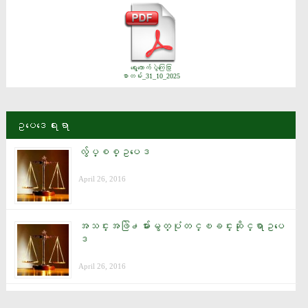
ရွေးကောက်ပွဲကြေငြာ
စာတမ်း_31_10_2025
ဥပေဒေရးရာ
လွ်ပ္စစ္ဥပေဒ
April 26, 2016
အသင္းအဖြဲ႕မ်ားမွတ္ပုံတင္ၿခင္းဆိုင္ရာဥပေ
ဒ
April 26, 2016