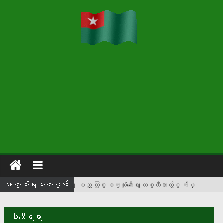
ေနာက္ဆံုးရသတင္းမ်ား
ျပည္ တြင္း စက္သုံးဆီေဈး တစ္လီတာလွ်င္ က်ပ္
၁၇၀ မွ ၂၆၅ အထိ ျမင့္တက္
တစ္လကို လူတူစက္႐ုပ္ ၁၀၀၀ ထုတ္လုပ္မယ့္ မစ္ဆူဘီရွီ
ပါတီေရးရာ