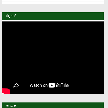
သီချင်း
အားကစား