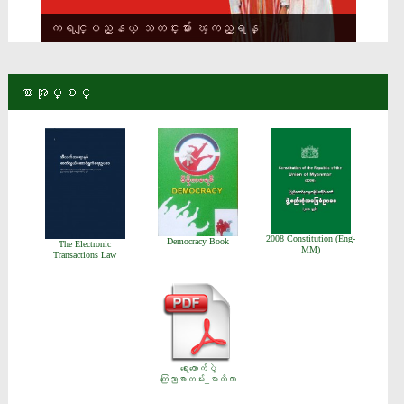
ကရင္ျပည္နယ္ သတင္းမ်ား ၾကည့္ရန္
စာအုပ္စင္
2008 Constitution (Eng-
Democracy Book
The Electronic
MM)
Transactions Law
ရွေးကောက်ပွဲ
ကြေညာစာတမ်း_မာတိကာ