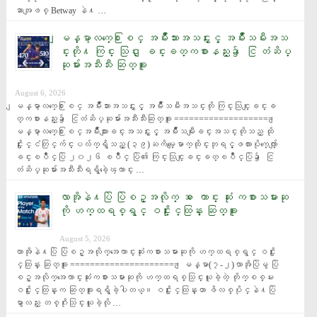
ဆာအျဖစ္ Betway နဲ႔ …
ျမန္မာ့လက္ေ႐ြးစင္ အမ်ိဳးသားအသင္းႏွင့္ အမ်ိဳးသမီးအသ
င္းတို႔ ကြင္း သြင္း ျခင္းခတ္ကစားနည္း၌ ေငြ တံဆိပ္
ဆုမ်ားအသီးသီး ဆြတ္ခူး
August 6, 2026
ျမန္မာ့လက္ေ႐ြးစင္ အမ်ိဳးသားအသင္းႏွင့္ အမ်ိဳးသမီးအသင္းတို ကြင္းသြင္းျခင္းခ
တ္ကစားနည္း၌ ေငြတံဆိပ္ဆုမ်ားအသီးသီးဆြတ္ခူး ==================== ျ
မန္မာ့လက္ေ႐ြးစင္အမ်ိဳးသားျခင္းအသင္းႏွင့္ အမ်ိဳးသမီးျခင္းအသင္းတိုသည္ ထို
င္းႏိုင္ငံတြင္က်င္းပလ်က္ရွိသည့္ (၃၉)ႀကိမ္ေျမာက္ထိုင္းဘုရင့္ဖလားပိုက္ေက်ာ္ျ
ခင္းၿပိဳင္ပြဲ ၂၀၂၆ ၿပိဳင္ ပြဲ၏ ကြင္းသြင္းျခင္းခတ္ၿပိဳင္ပြဲ၌ ေငြ
တံဆိပ္ဆုမ်ားအသီးသီးရရွိခဲ့ေၾကာင္း …
လာအိုနဲ႔ပြဲ ပြဲစဥ္အလိုက္ အ ေကာင္း ဆုံး ကစားသမားဆု
ကို ဟက္ထရစ္ရွင္ ဝင္းႏိုင္ထြန္း ဆြတ္ခူး
August 5, 2026
လာအိုနဲ႔ပြဲ ပြဲစဥ္အလိုက္အေကာင္းဆုံးကစားသမားဆုကို ဟက္ထရစ္ရွင္ ဝင္းႏို
င္ထြန္း ဆြတ္ခူး ====================== ျမန္မာ(၇-၂)လာအိုပြဲမွ ပြဲ
စဥ္အလိုက္အေကာင္းဆုံးကစားသမားဆုကို ဟက္ထရစ္သြင္းယူခဲ့တဲ့ တိုက္စစ္မႉး 
ဝင္းႏိုင္ထြန္းက ဆြတ္ခူးရရွိခဲ့ပါတယ္။ ဝင္းႏိုင္ထြန္းဟာ ဖိလစ္ပိုင္နဲ႔ပြဲ
မွာလည္း တစ္ဂိုးသြင္းယူခဲ့လို …