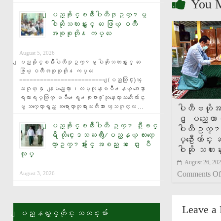
You 
ျပည္ခိုင္ၿဖိဳးပါတီဒုဥကၠ႒မွ
ဝါဆိုသကၤန္းႏွင့္ လႉ ဖြယ္ ဝတၳဳ
အစုစုတို႔ ကပ္လႉ
August 5, 2026
ျပည္ခိုင္ၿဖိဳးပါတီဒုဥကၠ႒မွ ဝါဆိုသကၤန္းႏွင့္ လႉ
ဖြယ္ ဝတၳဳအစုစုတို႔ ကပ္လႉ 
========================= (ျပည္တြင္း)ၾ
သဂုတ္ ၄ ေနျပည္ေတာ္ ၊တပ္ကုန္းၿမိဳ႕နယ္ အေနာ္
ရထာရပ္ကြက္ ၿမိဳ႕ေရွ႕စႏၵာ႐ုံဘုန္းေတာ္ႀကီးေက်ာင္း
မွ သက္ေတာ္ရွည္ ဆရာေတာ္ဘုရားႀကီးအား ၾသဂုတ္လ …
ပါတီဗဟိုအ
င္ ျပည္ေထာ
ျပည္ခိုင္ၿဖိဳးပါတီ ဥကၠ႒ ဦးခင္
ပါတီဥကၠ႒ 
ရီ တိုင္းေဒသႀကီး/ျပည္နယ္ လႊတ္ေ
ပ္ဦးေက်ာင္း 
တာ္ဥကၠ႒မ်ားႏွင့္ အစည္း အ ေဝး ျပဳ
ဝါဆို သကၤ
လုပ္
August 26, 20
Comments Of
August 3, 2026
Leave a
ျပည္နယ္ႏွင့္တိုင္း သတင္းမ်ား