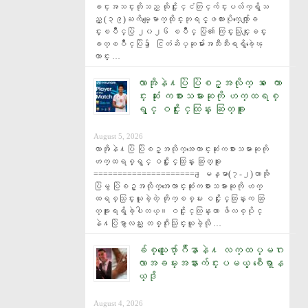
ခင္းအသင္းတိုသည္ ထိုင္းႏိုင္ငံတြင္က်င္းပလ်က္ရွိသ
ည့္ (၃၉)ႀကိမ္ေျမာက္ထိုင္းဘုရင့္ဖလားပိုက္ေက်ာ္ျခ
င္းၿပိဳင္ပြဲ ၂၀၂၆ ၿပိဳင္ ပြဲ၏ ကြင္းသြင္းျခင္း
ခတ္ၿပိဳင္ပြဲ၌ ေငြတံဆိပ္ဆုမ်ားအသီးသီးရရွိခဲ့ေၾ
ကာင္း …
လာအိုနဲ႔ပြဲ ပြဲစဥ္အလိုက္ အ ေကာ
င္း ဆုံး ကစားသမားဆုကို ဟက္ထရစ္
ရွင္ ဝင္းႏိုင္ထြန္း ဆြတ္ခူး
August 5, 2026
လာအိုနဲ႔ပြဲ ပြဲစဥ္အလိုက္အေကာင္းဆုံးကစားသမားဆုကို 
ဟက္ထရစ္ရွင္ ဝင္းႏိုင္ထြန္း ဆြတ္ခူး 
====================== ျမန္မာ(၇-၂)လာအို
ပြဲမွ ပြဲစဥ္အလိုက္အေကာင္းဆုံးကစားသမားဆုကို ဟက္
ထရစ္သြင္းယူခဲ့တဲ့ တိုက္စစ္မႉး ဝင္းႏိုင္ထြန္းက ဆြ
တ္ခူးရရွိခဲ့ပါတယ္။ ဝင္းႏိုင္ထြန္းဟာ ဖိလစ္ပိုင္
နဲ႔ပြဲမွာလည္း တစ္ဂိုးသြင္းယူခဲ့လို …
ခ်စ္သူေဂ်ာ္ဂ်ီနာနဲ႔ လက္ထပ္မဂၤ
လာအခမ္းအနားက်င္းပမယ့္ စီေရာ္န
ယ္ဒို
August 4, 2026