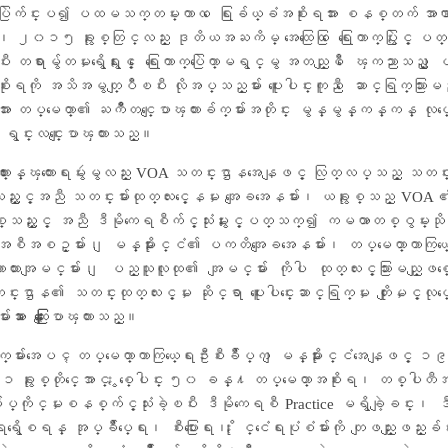
ာက္ပြဲက်င္းပ၍ ပထမသက္တမ္းကာလ ေရြးခ်ယ္ခံအစိုးရအား စနစ္တက် အာဏာလႊဲေ
္း၊ ၂၀၁၅ ခုႏွစ္တြင္လည္း ဒုတိယအႀကိမ္ အေထြေထြ ေရြးေကာက္ပြဲႏွင့္ ပ
 တရားမွ်တမႈရွိေရးႏွင့္ ေရြးေကာက္ပြဲေကာ္မရွင္မွ အတည္ျပဳ ေၾကညာသည့္ ျ
ိုးရကို အသိအမွတ္ျပဳၿပီး လိုအပ္သည္မ်ား ပူးေပါင္းကူညီ ေဆာင္ရြက္သြား
အား တပ္မေတာ္၏ ႀကိဳတင္ေျပာၾကားခ်က္မ်ားအတိုင္း မွန္မွန္ကန္ကန္ လုပ္
ြာ ရွင္းလင္းေျပာၾကားသည္။
တာ္ၫႊန္ၾကားေရးမွဴးမွလည္း VOA သတင္းဌာနအေနျဖင့္ လြတ္လပ္သည့္ သတ
ည္ႏွင့္အညီ သတင္းမ်ားထုတ္လႊင့္ေနမႈ အေျခအေနမ်ား၊ ယခုႏွစ္သည္ VOA ၏
္သည္ႏွင့္ အညီ ဒီမိုကေရစီက်င့္သံုးမႈႏွင့္ပတ္သက္၍ ကမၻာတစ္ဝွမ္းသိ
ည့္အစီအစဥ္မ်ား၊ ျမန္မာႏိုင္ငံ၏ ပကတိအေျခအေနမ်ား၊ တပ္မေတာ္ကာကြယ္ေရ
ားအျမင္မ်ား၊ ျပည္သူလူထု၏ အျမင္မ်ား ကိုပါ ထုတ္လႊင့္သြားမည္ျဖစ္ေၾ
ဌာန၏ သတင္းထုတ္လႊင့္မႈ ဆိုင္ရာ ပူးေပါင္းေဆာင္ရြက္မႈ တိုးျမႇင့္လုပ
းအား ေဆြးေႏြးေျပာၾကားသည္။
ႏြးခ်က္မ်ားအေပၚ တပ္မေတာ္ကာကြယ္ေရးဦးစီးခ်ဳပ္က ျမန္မာႏိုင္ငံအေနျဖင့္ ၁
ခုႏွစ္တိုင္ေအာင္ ႏွစ္ေပါင္း ၅၀ ခန္႔ တပ္မေတာ္အစိုးရ၊ တစ္ပါတီအစိ
်ဳပ္ကိုင္မႈစနစ္က်င့္သံုးခဲ့ၿပီး ဒီမိုကေရစီ Practice မရွိခဲ့ျခင္း၊ 
ရွိေစရန္ အုပ္ခ်ဳပ္ေရး၊ စီးပြားေရး၊ ႏိုင္ငံေရးပံုစံမ်ားကို တျဖည္းျဖည္းခ်င္