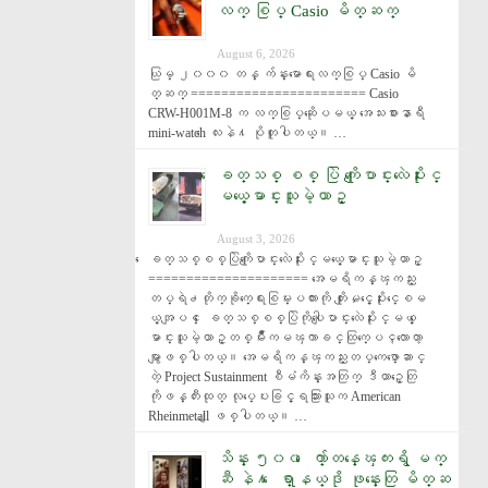
လက္ စြပ္ Casio မိတ္ဆက္
August 6, 2026
ယြမ္ ၂၀၀၀ တန္ က်န္းမာေရးလက္စြပ္ Casio မိ
တ္ဆက္ ======================= Casio 
CRW-H001M-8 က လက္စြပ္ဆိုေပမယ့္ အေသးစားနာရီ 
mini-watch ေလးနဲ႔ ပိုတူပါတယ္။ …
ေခတ္သစ္ စစ္ ပြဲ ကိုေျပာင္းလဲေပးႏိုင္
မယ့္ေမာင္းသူမဲ့ယာဥ္
August 3, 2026
ေခတ္သစ္စစ္ပြဲကိုေျပာင္းလဲေပးႏိုင္မယ့္ေမာင္းသူမဲ့ယာဥ္ 
===================== အေမရိကန္ၾကည္း
တပ္ရဲ႕တိုက္ခိုက္ေရးစြမ္းပကားကို တိုးျမႇင့္ေပးႏိုင္ေစမ
ယ့္အျပင္ ေခတ္သစ္စစ္ပြဲကိုပါေျပာင္းလဲေပးႏိုင္မယ့္ ေ
မာင္းသူမဲ့ယာဥ္တစ္မ်ိဳးကမၾကာခင္ထြက္ေပၚလာေတာ့
မွာျဖစ္ပါတယ္။ အေမရိကန္ၾကည္းတပ္ကေဖာ္ေဆာင္
တဲ့ Project Sustainment စီမံကိန္းအတြက္ ဒီယာဥ္ေတြ
ကိုဖန္တီးထုတ္ လုပ္ေပးခြင့္ရသြားသူက American 
Rheinmetall ျဖစ္ပါတယ္။ …
သိန္း ၅၀၀ ေက်ာ္တန္ေၾကးရွိ မက္
ဆီ နဲ႔ ေရာ္နယ္ဒို ဖုန္းေတြ မိတ္ဆ