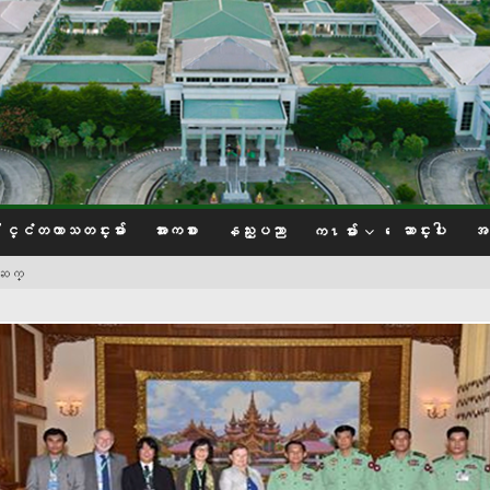
ႏိုင္ငံတကာသတင္းမ်ား
အားကစား
နည္းပညာ
ေဆာင္းပါး
အင
က႑မ်ား
္ဆက္
်ဳပ္ဆို
ခတ္ကစားနည္း၌ ေငြ တံဆိပ္ဆုမ်ားအသီးသီး ဆြတ္ခူး
းႏွင့္ ေဆးဝါးပစၥည္းမ်ားအား ျပည္ခိုင္ၿဖိဳးပါတီမွ လႉဒါန္း
ီက ကူညီေထာက္ပံ့