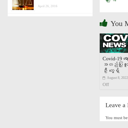
April 26, 2016
You 
Covid-19 ရေ
အတည်ပြုလ
ဦး တွေ့ရှိ
August 8, 202
Off
Leave a
You must b