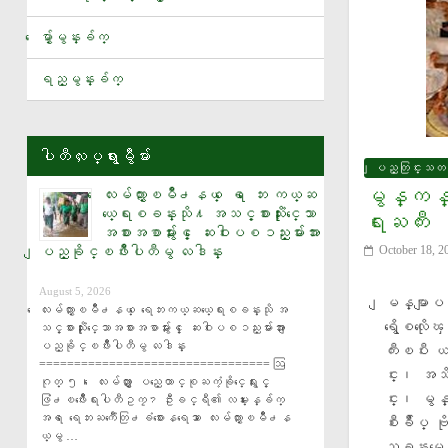
ေလးမ်က္ႏွာ ျပည္သူ႔လႊတ္ေတာ္ကိုယ္စားလွယ္ ဦးျမင့္စိုး၊ (ျမင့္စိုး-နတလ) ၊ ေရ
ေမွ်ာ္မွန္းခ်က္
ျပည္ခိုင္ၿဖိဳးပါတီဒုဥကၠ႒မွ ဝါဆိုသကၤန္းႏွင့္ လႉ ဖြယ္ ဝတၳဳအစုစုတို႔ ကပ္
ရည္မွန္းခ်က္
UFC 331 ၿပိဳင္ ပြဲ မွာ ထိပ္ဆုံးေခါင္ ပြဲ ႀကီးအျဖစ္ ထိုး ရ ေတာ့ မယ့္ လက္ရွိ ခ်
ပါတီလႈပ္ရွားမွဳမ်ား
ျပည္တြင္းသတင္
မွန္ကန္
ေလးမ်က္ႏွာၿမိဳ႕နယ္ ေရ ေဘး ကယ္ဆ
ယ္ေရးစခန္းသို႔ အသင့္စားသုံးႏိုင္ေသာ
ရးႀကီး
အစားအစာမ်ားႏွင့္ ေဆးဝါးပစၥည္းမ်ားအား
October 18, 2
ျပည္ခိုင္ၿဖိဳးပါတီမွ လႉဒါန္း
August 5, 2026
ျမန္မာျပ
ေလးမ်က္ႏွာၿမိဳ႕နယ္ ေရေဘးကယ္ဆယ္ေရးစခန္းသို အ
ရွိေစလို
သင့္စားသုံးႏိုင္ေသာအစားအစာမ်ားႏွင့္ ေဆးဝါးပစၥည္းမ်ားအား ျ
ပည္ခိုင္ၿဖိဳးပါတီမွ လႉဒါန္း 
ကီးၿပီး 
================================= ဩ
င္း၊ အသိမ
ဂုတ္ ၅၊ ေလးမ်က္ႏွာ ျပည္ေထာင္စုႀကံ့ခိုင္ေရးႏွင့္
င္း၊ မွန္
ဖြံ႕ၿဖိဳးေရးပါတီဥကၠ႒ ဦးခင္ရီ၏ လမ္းၫႊန္ခ်က္
အရ ေရေဘးႀကဳံေတြ႕ခံစားေနရေသာ ေလးမ်က္ႏွာၿမိဳ႕န
စီးခ်ဳပ္
ယ္မွ …
ည့္ခန္းမ