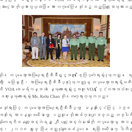
းေဆာင္ေသာ ကိုယ္စားလွယ္အဖြဲ႕အား လက္ခံေတြ႕ဆံုစဥ္ ထည့္သြင္းေျပာၾကားသ
သို႔ တပ္မေတာ္ကာကြယ္ေရးဦးစီးခ်ဳပ္ႏွင့္အတူ ၫႇိႏိႈင္းကြပ္ကဲေရးမွဴး (ၾကည္း၊ 
ီး ျမထြန္းဦး၊ ကာကြယ္ေရးဦးစီးခ်ဳပ္႐ံုး(ၾကည္း)မွ တပ္မေတာ္အရာရွိႀကီးမ
 VOA အေမရိကန္အသံ ၫႊန္ၾကားေရးမွဴးႏွင့္အတူ VOA ႏိုင္ငံတကာအသံလ
ြဲဖက္ၫႊန္ၾကားေရးမွဴး Ms. Kelu Chao တို႔တက္ေရာက္ၾကသည္။
တြ႕ဆံုရာတြင္ တပ္မေတာ္ကာကြယ္ေရးဦးစီးခ်ဳပ္က ျမန္မာႏိုင္ငံတြင္ ၁၉၈
အစိုးရ တာဝန္ယူၿပီးေနာက္ ျပည္သူ႕လိုလားခ်က္ဆႏၵျဖစ္သည့္ တစ္ပ
မိုကေရစီစနစ္ေျပာင္းလဲရန္ ျပဳျပင္ေျပာင္းလဲမႈမ်ားကို တပ္မေတာ္မွ တာဝန
ာင္း၊ ၂၀ဝ၈ ခုႏွစ္ ဖြဲ႕စည္းပံုအေျခခံဥပေဒ ေရးဆြဲၿပီးေနာက္ ပါတီစံ