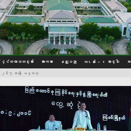
ႏိုင္ငံတကာသတင္းမ်ား
အားကစား
နည္းပညာ
ေဆာင္းပါး
အင
က႑မ်ား
၀ မွ ၂၆၅ အထိ ျမင့္တက္
ဆူဘီရွီ
န္ပီယံ ‌Joshua Van
်ဳပ္ဆို
ခတ္ကစားနည္း၌ ေငြ တံဆိပ္ဆုမ်ားအသီးသီး ဆြတ္ခူး