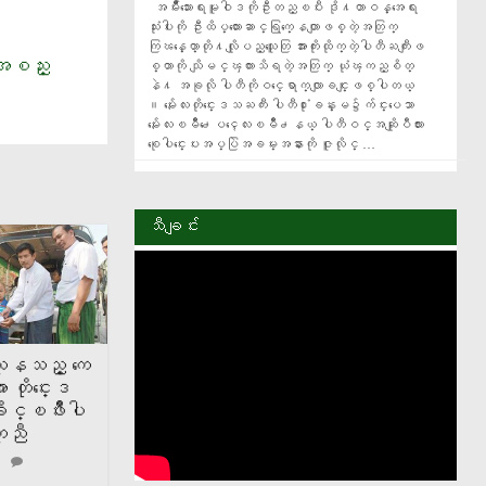
  အမ်ဳိးသားေရးမူဝါဒကိုဦးတည္ၿပီး ဒို႔တာဝန္အေရး
သံုးပါးကို ဦးထိပ္ထားေဆာင္ရြက္ေနတာျဖစ္တဲ့အတြက္ 
ကြၽန္ေတာ္တို႔လိုျပည္သူေတြ အားကိုးထိုက္တဲ့ပါတီႀကီးျဖ
 အစည္း
စ္တာကို သိျမင္ၾကားသိရတဲ့အတြက္ ယံုၾကည္စိတ္
နဲ႔ အခုလို ပါတီကိုဝင္ေရာက္လာျခင္းျဖစ္ပါတယ္​
။ မႏၲေလးတိုင္းေဒသႀကီး ပါတီ႐ံုးခန္းမ၌က်င္းပေသာ 
မႏၲေလးၿမိဳ႕ေပၚေလးၿမိဳ႕နယ္ ပါတီဝင္အဆုိျပဳလႊာ
စုေပါင္းေပးအပ္ပြဲအခမ္းအနားကုိ ဇူလိုင္ …
သီချင်း
ူေနသည့္ ကေ
း တိုင္းေဒ
ိင္ၿဖိဳးပါ
ူညီ