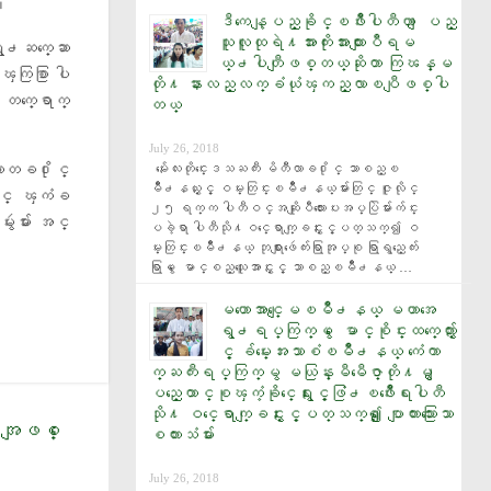
္။
ဒီကေန့ျပည္ခုိင္ၿဖိဳးပါတီဟာ ျပည္
သူလူထုရဲ႔အားကိုးအားထားျပဳရမ
ေရွ႕ဆက္ေဆာ
ယ္႕ပါတီျဖစ္တယ္ဆိုတာ ကြၽန္မ
ၾကြစြာ ပါ
တို႔ နားလည္လက္ခံယုံၾကည္လာၿပီျဖစ္ပါ
႔ တက္ေရာက္
တယ္
July 26, 2018
ၤာတခ႐ိုင္
  မႏၲေလးတိုင္းေဒသႀကီး မိတီၴလာခ႐ိုင္ သာစည္ၿ
မိဳ႕နယ္ႏွင့္ ဝမ္းတြင္းၿမိဳ႕နယ္မ်ားတြင္ ဇူလိုင္ 
အဝင္ ၾကံခ
၂၅ ရက္က ပါတီဝင္အဆိုျပဳလႊာေပးအပ္ပြဲမ်ားက်င္း
ွဴးမ်ား အင္
ပခဲ့ရာ ပါတီသို႔ဝင္ေရာက္ျခင္းႏွင့္ပတ္သက္၍ ဝ
မ္းတြင္းၿမိဳ႕နယ္ ဘုရားျဖဴေက်းရြာအုပ္စု ရြာရွည္ေက်း
ရြာမွ ေမာင္စည္သူေအာင္ႏွင့္ သာစည္ၿမိဳ႕နယ္ …
မဟာေအာင္ေျမၿမိဳ႕နယ္ မဟာအေ
ရွ႕ရပ္ကြက္မွ ေမာင္စုိင္းထက္ေက်ာ္ႏွ
င့္ ခ်မ္းေအးသာစံၿမိဳ႕နယ္ ကံေကာ
က္ႀကီးရပ္ကြက္မွ မယြန္းမီမီေဇာ္တုိ႔မွ ျ
ပည္ေထာင္စုၾကံ့ခုိင္ေရးႏွင့္ဖြံ႕ၿဖိဳးေရးပါတီ
သုိ႔ ဝင္ေရာက္ျခင္းႏွင့္ပတ္သက္၍ ​ေျပာျကားသြား​ေသာ
္အျဖစ္ ေ
စကားသံမ်ား
July 26, 2018