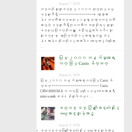
August 7, 2026
တစ္လကို လူတူစက္႐ုပ္ ၁၀၀၀ ထုတ္လုပ္မယ့္ 
မစ္ဆူဘီရွီ ================== ေမာ္ေတာ္ကား
နဲ႔အႀကီးစားစက္မႈလုပ္ငန္းမွာ ဂုဏ္သတင္းႀကီး
မားလွတဲ့ မစ္ဆူဘီရွီကုမၸဏီက အခုဆိုရင္ လူတူ
စက္႐ုပ္ေတြဘက္ကိုလည္း ေျခဦးလွည့္လာပါၿပီ။လူ
တူစက္႐ုပ္ ေဈးကြက္ထဲကိုဝင္လာရာမွာလည္း အင္
နဲ႔အားနဲ႔ဆိုသလိုဝင္လာတာပါ။ ဘာေၾကာင့္လဲဆိုေတာ့ 
…
ယြမ္ ၂၀၀၀ တန္ က်န္းမာေရး
လက္ စြပ္ Casio မိတ္ဆက္
August 6, 2026
ယြမ္ ၂၀၀၀ တန္ က်န္းမာေရးလက္စြပ္ Casio မိ
တ္ဆက္ ======================= Casio 
CRW-H001M-8 က လက္စြပ္ဆိုေပမယ့္ အေသးစားနာရီ 
mini-watch ေလးနဲ႔ ပိုတူပါတယ္။ …
ေခတ္သစ္ စစ္ ပြဲ ကိုေျပာင္းလဲေပးႏိုင္
မယ့္ေမာင္းသူမဲ့ယာဥ္
August 3, 2026
ေခတ္သစ္စစ္ပြဲကိုေျပာင္းလဲေပးႏိုင္မယ့္ေမာင္းသူမဲ့ယာဥ္ 