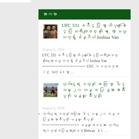
အားကစား
UFC 331 ၿပိဳင္ ပြဲ မွာ ထိပ္ဆုံးေခါ
င္ ပြဲ ႀကီးအျဖစ္ ထိုး ရ ေတာ့ မယ့္
လက္ရွိ ခ်န္ပီယံ ‌Joshua Van
August 6, 2026
UFC 331 ၿပိဳင္ပြဲမွာ ထိပ္ဆုံးေခါင္ပြဲႀကီးအျဖစ္ 
ထိုးရေတာ့မယ့္ လက္ရွိ ခ်န္ပီယံ ‌Joshua Van 
==================== UFC က စက္တက္ဘာ 
၁၉ ရက္ေန႔မွာ …
ေလ့က်င့္ေရး ဝတ္စုံ အ တြ က္ ေပါင္
သန္း ၂၀ တန္ စ ပြ န္ဆာ စာခ်ဳ
ပ္ကို မန္ယူ ခ်ဳပ္ဆို
August 6, 2026
ေလ့က်င့္ေရး ဝတ္စုံအတြက္ ေပါင္ သန္း ၂၀ တန္ စ
ပြန္ဆာ စာခ်ဳပ္ကို မန္ယူ ခ်ဳပ္ဆို 
================= မန္ယူအသင္းဟာ ေလ့က်င့္ေ
ရး၀တ္စုံစပြန္ဆာအျဖစ္ Betway နဲ႔ …