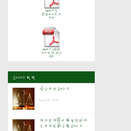
ရွေးကောက်ပွဲ
ကြေညာစာတမ်း_မာ
တိကာ
ရွေးကောက်ပွဲကြေငြာ
စာတမ်း_31_10_2
025
ဥပေဒေရးရာ
လွ်ပ္စစ္ဥပေဒ
April 26, 2016
အသင္းအဖြဲ႕မ်ားမွတ္ပုံတ
င္ၿခင္းဆိုင္ရာဥပေဒ