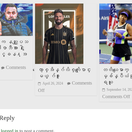
းက နည္းျပသ
ာဘီအား ငါးႏွ
ျဖင့္ခန႔္အ
Comments
တတိယေျမာက
ေလာ့စ္အိန္ဂ်လိစ္ကိုေျပာင္း
မ္ခ်န္ပီယံဆု
မယ့္ ဂ်႐ူး
ရယူ
Comments
April 26, 2024
September 14, 20
Off
Comments Off
 Reply
e
logged in
to post a comment.