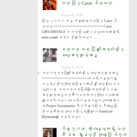
လက္ စြပ္ Casio မိတ္ဆက္
August 6, 2026
ယြမ္ ၂၀၀၀ တန္ က်န္းမာေရးလက္စြပ္ Casio မိ
တ္ဆက္ ======================= Casio 
CRW-H001M-8 က လက္စြပ္ဆိုေပမယ့္ အေသးစားနာရီ 
mini-watch ေလးနဲ႔ ပိုတူပါတယ္။ …
ေခတ္သစ္ စစ္ ပြဲ ကိုေျပာင္းလဲေပးႏိုင္
မယ့္ေမာင္းသူမဲ့ယာဥ္
August 3, 2026
ေခတ္သစ္စစ္ပြဲကိုေျပာင္းလဲေပးႏိုင္မယ့္ေမာင္းသူမဲ့ယာဥ္ 
===================== အေမရိကန္ၾကည္း
တပ္ရဲ႕တိုက္ခိုက္ေရးစြမ္းပကားကို တိုးျမႇင့္ေပးႏိုင္ေစမ
ယ့္အျပင္ ေခတ္သစ္စစ္ပြဲကိုပါေျပာင္းလဲေပးႏိုင္မယ့္ ေ
မာင္းသူမဲ့ယာဥ္တစ္မ်ိဳးကမၾကာခင္ထြက္ေပၚလာေတာ့
မွာျဖစ္ပါတယ္။ အေမရိကန္ၾကည္းတပ္ကေဖာ္ေဆာင္
တဲ့ Project Sustainment စီမံကိန္းအတြက္ ဒီယာဥ္ေတြ
ကိုဖန္တီးထုတ္ လုပ္ေပးခြင့္ရသြားသူက American 
Rheinmetall ျဖစ္ပါတယ္။ …
သိန္း ၅၀၀ ေက်ာ္တန္ေၾကးရွိ မက္
ဆီ နဲ႔ ေရာ္နယ္ဒို ဖုန္းေတြ မိတ္ဆ