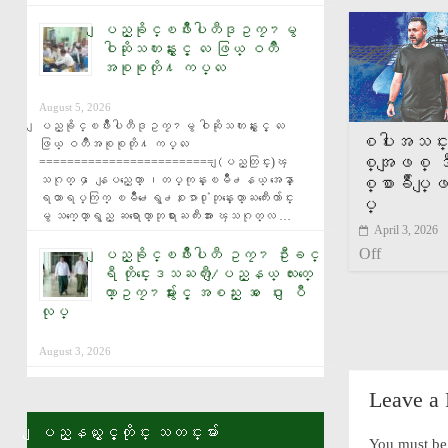
ျပည္ခိုင္ၿဖိဳးပါတီဒုဥကၠ႒မွ
ဝါဆိုသကၤန္းႏွင့္ လႉ ဖြယ္ ဝတၳဳ
အစုစုတို႔ ကပ္လႉ
August 5, 2026
ျပည္ခိုင္ၿဖိဳးပါတီဒုဥကၠ႒မွ ဝါဆိုသကၤန္းႏွင့္ လႉ
စပါးအသင္
ဖြယ္ ဝတၳဳအစုစုတို႔ ကပ္လႉ 
စ္အျဖစ္ ဒီဇ
========================= (ျပည္တြင္း)ၾ
သဂုတ္ ၄ ေနျပည္ေတာ္ ၊တပ္ကုန္းၿမိဳ႕နယ္ အေနာ္
စ္စာခ်ဳပ္
ရထာရပ္ကြက္ ၿမိဳ႕ေရွ႕စႏၵာ႐ုံဘုန္းေတာ္ႀကီးေက်ာင္း
ပ္
မွ သက္ေတာ္ရွည္ ဆရာေတာ္ဘုရားႀကီးအား ၾသဂုတ္လ …
April 3, 2026
Off
ျပည္ခိုင္ၿဖိဳးပါတီ ဥကၠ႒ ဦးခင္
ရီ တိုင္းေဒသႀကီး/ျပည္နယ္ လႊတ္ေ
တာ္ဥကၠ႒မ်ားႏွင့္ အစည္း အ ေဝး ျပဳ
လုပ္
August 3, 2026
Leave a
ျပည္နယ္ႏွင့္တိုင္း သတင္းမ်ား
You must b