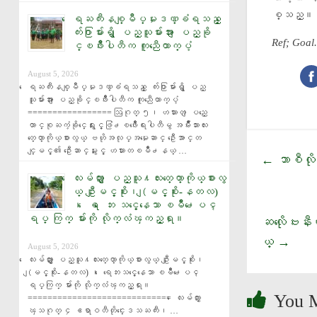
စ္သည္။
ေရႀကီးနစ္ျမဳပ္မႈဒဏ္ခံရသည့္ ေ
က်း႐ြာမ်ားရွိ ျပည္သူမ်ားအား ျပည္ခို
Ref; Goal
င္ၿဖိဳးပါတီက ကူညီေထာက္ပံ့
August 5, 2026
ေရႀကီးနစ္ျမဳပ္မႈဒဏ္ခံရသည့္ ေက်း႐ြာမ်ားရွိ ျပည္
သူမ်ားအား ျပည္ခိုင္ၿဖိဳးပါတီက ကူညီေထာက္ပံ့ 
================= ဩဂုတ္ ၅၊ ဟသၤာတ ျပည္ေ
ထာင္စုႀကံ့ခိုင္ေရးႏွင့္ဖြံ႕ၿဖိဳးေရးပါတီမွ အမ်ိဳးသားလႊ
တ္ေတာ္ကိုယ္စားလွယ္ ဗဟိုအလုပ္အမႈေဆာင္ ဦးေအာင္တ
င္ျမင့္၏ ဦးေဆာင္မႈႏွင့္ ဟသၤာတၿမိဳ႕နယ္ …
ဘာစီလိုန
←
ေလးမ်က္ႏွာ ျပည္သူ႔လႊတ္ေတာ္ကိုယ္စားလွ
ယ္ ဦးျမင့္စိုး၊ (ျမင့္စိုး-နတလ)
၊ ေရ ေဘး သင့္ေနေသာ ၿမိဳ႕ေပၚ
ရပ္ ကြက္ မ်ားကို လိုက္လံၾကည့္ရႈ။
ဆလုိေဗးနီ
ယ္
→
August 5, 2026
ေလးမ်က္ႏွာ ျပည္သူ႔လႊတ္ေတာ္ကိုယ္စားလွယ္ ဦးျမင့္စိုး၊ 
(ျမင့္စိုး-နတလ) ၊ ေရေဘးသင့္ေနေသာ ၿမိဳ႕ေပၚ 
ရပ္ကြက္ မ်ားကို လိုက္လံၾကည့္ရႈ။ 
You 
============================= ေလးမ်က္ႏွာ 
ၾသဂုတ္ ၄ ဧရာဝတီတိုင္းေဒသႀကီး၊ …