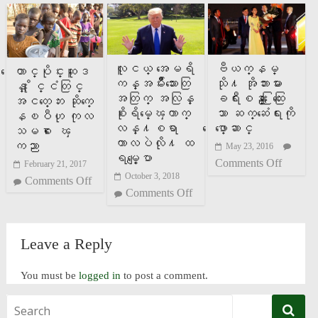
လူငယ္ အေမရိ
ဗီယက္နမ္
ေတာင္ပိုင္းဆူဒ
ကန္အမ်ဳိးသားေတြ
သို႔ အိုဘားမား
န္ ႏုိင္ငံတြင္
အတြက္ အလြန္
ခရီးစဥ္ ေႏြးေထြးေ
အငတ္ေဘး ဆိုက္ေ
စိုးရိမ္ေၾကာက္
သာ ဆက္ဆံေရးကို
နၿပီဟု ကုလ
လန္႔စရာ
ေဖာ္ေဆာင္
သမဂၢ ေၾ
ကာလပဲလို႔ ထ
ကညာ
May 23, 2016
ရမ့္ေျပာ
Comments Off
February 21, 2017
October 3, 2018
Comments Off
Comments Off
Leave a Reply
You must be
logged in
to post a comment.