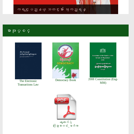
ကရင္ျပည္နယ္ သတင္းမ်ား ၾကည့္ရန္
စာအုပ္စင္
2008 Constitution (Eng-
Democracy Book
The Electronic
MM)
Transactions Law
ရွေးကောက်ပွဲ
ကြေညာစာတမ်း_မာတိကာ