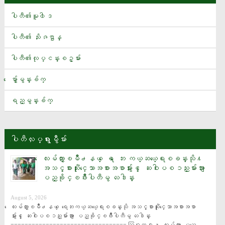
UFC 331 ၿပိဳင္ ပြဲ မွာ ထိပ္ဆုံးေခါင္ ပြဲ ႀကီးအျဖစ္ ထိုး ရ ေတာ့ မယ့္ လက္ရွိ
ပါတီ၏မူ၀ါဒ
ခ်န္ပီယံ ‌Joshua Van
ယြမ္ ၂၀၀၀ တန္ က်န္းမာေရး လက္ စြပ္ Casio မိတ္ဆက္
ပါတီ၏ သႏိၷဌာန္
ႏိုင္ငံေတာ္သမၼတ ထိုင္းႏိုင္ငံသို႔ ေရာက္ရွိ
ပါတီ၏လုပ္ငန္းစဥ္မ်ား
ေလ့က်င့္ေရး ဝတ္စုံ အ တြ က္ ေပါင္ သန္း ၂၀ တန္ စ ပြ န္ဆာ စာခ်ဳပ္ကို မ
န္ယူ ခ်ဳပ္ဆို
ေမွ်ာ္မွန္းခ်က္
ျမန္မာ့လက္ေ႐ြးစင္ အမ်ိဳးသားအသင္းႏွင့္ အမ်ိဳးသမီးအသင္းတို႔ ကြင္း သြင္း ျခ
ရည္မွန္းခ်က္
င္းခတ္ကစားနည္း၌ ေငြ တံဆိပ္ဆုမ်ားအသီးသီး ဆြတ္ခူး
ေလးမ်က္ႏွာၿမိဳ႕နယ္ ေရ ေဘး ကယ္ဆယ္ေရးစခန္းသို႔ အသင့္စားသုံးႏိုင္ေသာအစား
အစာမ်ားႏွင့္ ေဆးဝါးပစၥည္းမ်ားအား ျပည္ခိုင္ၿဖိဳးပါတီမွ လႉဒါန္း
ပါတီလႈပ္ရွားမွဳမ်ား
ေရႀကီးနစ္ျမဳပ္မႈဒဏ္ခံရသည့္ ေက်း႐ြာမ်ားရွိ ျပည္သူမ်ားအား ျပည္ခိုင္ၿဖိဳး
ေလးမ်က္ႏွာၿမိဳ႕နယ္ ေရ ေဘး ကယ္ဆယ္ေရးစခန္းသို႔
ပါတီက ကူညီေထာက္ပံ့
အသင့္စားသုံးႏိုင္ေသာအစားအစာမ်ားႏွင့္ ေဆးဝါးပစၥည္းမ်ားအား ျ
ဒီယိုမန္ဒီကို ရီးယဲလ္မက္ဒရစ္အသင္း ေခၚယူ
ပည္ခိုင္ၿဖိဳးပါတီမွ လႉဒါန္း
August 5, 2026
ေလးမ်က္ႏွာၿမိဳ႕နယ္ ေရေဘးကယ္ဆယ္ေရးစခန္းသို အသင့္စားသုံးႏိုင္ေသာအစားအစာ
မ်ားႏွင့္ ေဆးဝါးပစၥည္းမ်ားအား ျပည္ခိုင္ၿဖိဳးပါတီမွ လႉဒါန္း 