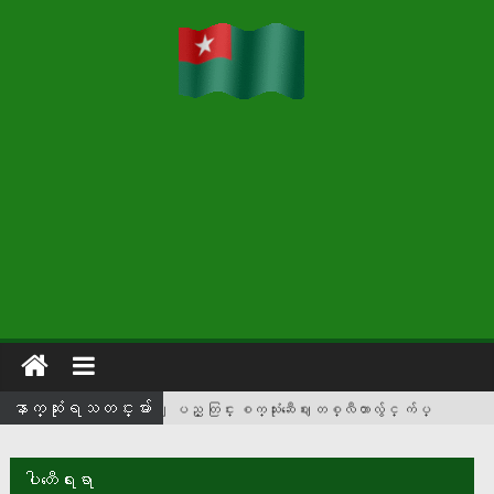
ေနာက္ဆံုးရသတင္းမ်ား
ျပည္ တြင္း စက္သုံးဆီေဈး တစ္လီတာလွ်င္ က်ပ္
၁၇၀ မွ ၂၆၅ အထိ ျမင့္တက္
တစ္လကို လူတူစက္႐ုပ္ ၁၀၀၀ ထုတ္လုပ္မယ့္ မစ္ဆူဘီရွီ
ပါတီေရးရာ