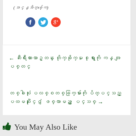
(အင္န္အိတ္ခ်္ေက)
ဆီးရီးယားယာဥ္တန္း တိုက္ခိုက္မႈ ႐ုရွားကို ကန္ အျ
←
ပစ္တင္
တစ္ခါသံုး ပလစ္စတစ္ခြက္မ်ားကို ပိတ္ပင္သည့္
ပထမဆံုးႏုိင္ငံ ျဖစ္လာမည့္ ျပင္သစ္
→
You May Also Like