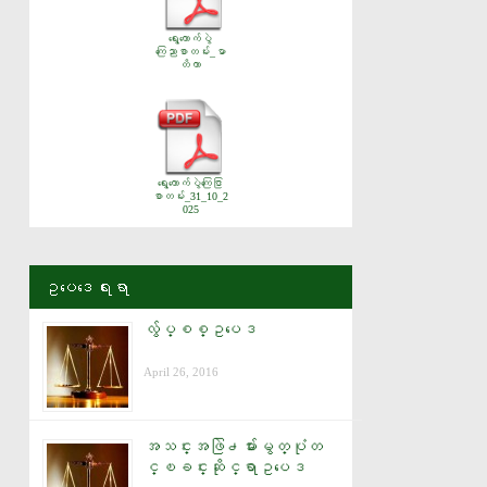
ရွေးကောက်ပွဲ
ကြေညာစာတမ်း_မာ
တိကာ
ရွေးကောက်ပွဲကြေငြာ
စာတမ်း_31_10_2
025
ဥပေဒေရးရာ
လွ်ပ္စစ္ဥပေဒ
April 26, 2016
အသင္းအဖြဲ႕မ်ားမွတ္ပုံတ
င္ၿခင္းဆိုင္ရာဥပေဒ