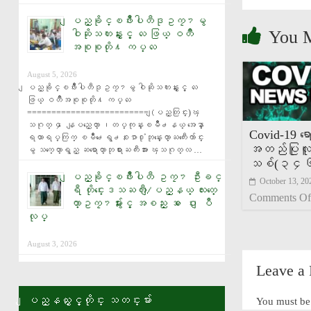
ျပည္ခိုင္ၿဖိဳးပါတီဒုဥကၠ႒မွ
You 
ဝါဆိုသကၤန္းႏွင့္ လႉ ဖြယ္ ဝတၳဳ
အစုစုတို႔ ကပ္လႉ
August 5, 2026
ျပည္ခိုင္ၿဖိဳးပါတီဒုဥကၠ႒မွ ဝါဆိုသကၤန္းႏွင့္ လႉ
ဖြယ္ ဝတၳဳအစုစုတို႔ ကပ္လႉ 
========================= (ျပည္တြင္း)ၾ
သဂုတ္ ၄ ေနျပည္ေတာ္ ၊တပ္ကုန္းၿမိဳ႕နယ္ အေနာ္
Covid-19 ရေ
ရထာရပ္ကြက္ ၿမိဳ႕ေရွ႕စႏၵာ႐ုံဘုန္းေတာ္ႀကီးေက်ာင္း
အတည်ပြုလူ
မွ သက္ေတာ္ရွည္ ဆရာေတာ္ဘုရားႀကီးအား ၾသဂုတ္လ …
သစ်(၃၄၆) ဦ
ျပည္ခိုင္ၿဖိဳးပါတီ ဥကၠ႒ ဦးခင္
October 13, 20
ရီ တိုင္းေဒသႀကီး/ျပည္နယ္ လႊတ္ေ
Comments Of
တာ္ဥကၠ႒မ်ားႏွင့္ အစည္း အ ေဝး ျပဳ
လုပ္
August 3, 2026
Leave a
ျပည္နယ္ႏွင့္တိုင္း သတင္းမ်ား
You must b