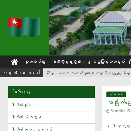
မူလစာမ်က္ႏွာ
ျပည္တြင္းသတင္းမ်ား
ပါတီလွဳပ္ရွားမွဳမ်ား
ေနာက္ဆံုးရသတင္းမ်ား
ႏိုင္ငံေတာ္သမၼတ ထိုင္းႏိုင္ငံသို႔ ေရာက္ရွိ
ေလ့က်င့္ေရး ဝတ္စုံ အ တြ က္ ေပါင္ သန္း ၂၀ တန္ စ ပြ 
ျမန္မာ့လက္ေ႐ြးစင္ အမ်ိဳးသားအသင္းႏွင့္ အမ်ိဳးသမီးအသင္းတို႔ ကြင္း သြင္း ျခင္း
ပါတီေရးရာ
က်န္းမာေရး
ေလးမ်က္ႏွာၿမိဳ႕နယ္ ေရ ေဘး ကယ္ဆယ္ေရးစခန္းသို႔ အသင့္စားသုံးႏိုင္ေသာအစားအစာမ်ာ
အရိုးက်ည္း
ပါတီ၏မူ၀ါဒ
ေရႀကီးနစ္ျမဳပ္မႈဒဏ္ခံရသည့္ ေက်း႐ြာမ်ားရွိ ျပည္သူမ်ားအား ျပည္ခိုင္ၿဖိဳးပါတ
September 15
ပါတီ၏ သႏိၷဌာန္
ေတာင္ကိုရီးယားမွာ အပူလႈိင္းေၾကာင့္ ေသဆုံးသူ ၁၉ ဦးအထိရွိလာ
ေပါက္ပန္
ေလးမ်က္ႏွာ ျပည္သူ႔လႊတ္ေတာ္ကိုယ္စားလွယ္ ဦးျမင့္စိုး၊ (ျမင့္စိုး-နတလ) ၊ ေရ
ပါတီ၏လုပ္ငန္းစဥ္မ်ား