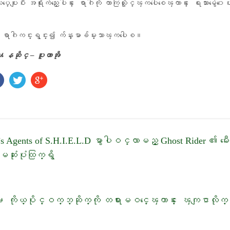
ပ္ေပးျပီး အရိုးက်ည္းေပါင္း ေရာဂါကို ကာကြယ္ႏိုင္ၾကပါေစေၾကာင္း ေရးသားမွ်ေ၀
ုး ေရာဂါကင္းရွင္း၍ က်န္းမာခ်မ္းသာၾကပါေစ။
ႏြဲ႔ေနဆိုင္ – ပူတာအို
s Agents of S.H.I.E.L.D မွာပါဝင္လာမည့္ Ghost Rider ၏ မီးေ
ံုးပံုထြက္ရွိ
 ကုိယ္ပုိင္ဝက္ဘ္ဆုိက္ကုိ တရားမဝင္ေၾကာင္း ေၾကျငာလုိက္တ