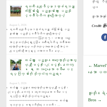
တို႔ ျပဳလု
ေရႀကီးနစ္ျမဳပ္မႈဒဏ္ခံရသည့္ ေ
ယ္။
က်း႐ြာမ်ားရွိ ျပည္သူမ်ားအား ျပည္ခို
င္ၿဖိဳးပါတီက ကူညီေထာက္ပံ့
လူသားအာလံ
August 5, 2026
Credit-ေစာ
ေရႀကီးနစ္ျမဳပ္မႈဒဏ္ခံရသည့္ ေက်း႐ြာမ်ားရွိ ျပည္
သူမ်ားအား ျပည္ခိုင္ၿဖိဳးပါတီက ကူညီေထာက္ပံ့ 
================= ဩဂုတ္ ၅၊ ဟသၤာတ ျပည္ေ
ထာင္စုႀကံ့ခိုင္ေရးႏွင့္ဖြံ႕ၿဖိဳးေရးပါတီမွ အမ်ိဳးသားလႊ
တ္ေတာ္ကိုယ္စားလွယ္ ဗဟိုအလုပ္အမႈေဆာင္ ဦးေအာင္တ
င္ျမင့္၏ ဦးေဆာင္မႈႏွင့္ ဟသၤာတၿမိဳ႕နယ္ …
ေလးမ်က္ႏွာ ျပည္သူ႔လႊတ္ေတာ္ကိုယ္စားလွ
ယ္ ဦးျမင့္စိုး၊ (ျမင့္စိုး-နတလ)
Marvel’
←
၊ ေရ ေဘး သင့္ေနေသာ ၿမိဳ႕ေပၚ
နေသာ ပထမဆ
ရပ္ ကြက္ မ်ားကို လိုက္လံၾကည့္ရႈ။
August 5, 2026
ေလးမ်က္ႏွာ ျပည္သူ႔လႊတ္ေတာ္ကိုယ္စားလွယ္ ဦးျမင့္စိုး၊ 
(ျမင့္စိုး-နတလ) ၊ ေရေဘးသင့္ေနေသာ ၿမိဳ႕ေပၚ 
သူတုိ႔ရဲ႕
ရပ္ကြက္ မ်ားကို လိုက္လံၾကည့္ရႈ။ 
Bros
→
============================= ေလးမ်က္ႏွာ 
ၾသဂုတ္ ၄ ဧရာဝတီတိုင္းေဒသႀကီး၊ …