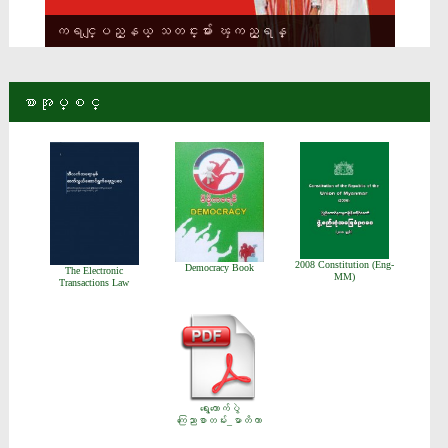
ကရင္ျပည္နယ္ သတင္းမ်ား ၾကည့္ရန္
စာအုပ္စင္
2008 Constitution (Eng-
Democracy Book
The Electronic
MM)
Transactions Law
ရွေးကောက်ပွဲ
ကြေညာစာတမ်း_မာတိကာ