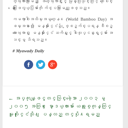
တ္ၾကားသြားမည္ ျဖစ္ေၾကာင္းႏွင့္ မြန္းလြဲပိုင္းတြင္ စုေပါင္း
ေဆြးေႏြးဖလွယ္ပြဲမ်ားကို က်င္းပသြားမည္ျဖစ္သည္။
ကမၻာ့ဝါးအထိမ္းအမွတ္ေန႔ (World Bamboo Day) အ
ခမ္းအနားကို ျမန္မာႏိုင္ငံ၌ ႏွစ္စဥ္က်င္းပရန္ စီစဥ္
ထားေၾကာင္း ျမန္မာႏိုင္ငံ ႀကိမ္ႏွင့္ ဝါးလုပ္ငန္းရွင္မ်ား အ
သင္းမွ သိရသည္။
# Myawady Daily
အပ္ကုန္ျဖင့္တင္သြင္းခဲ့ေသာ ၂၀၀၃ မွ
←
၂၀၀၅ အတြင္း ေမာ္ဒယ္ကားမ်ား ယခုႏွစ္ကုန္တြင္
မူလႏိုုင္ငံသို႔ ျပန္လည္ တင္ပို႔ရမည္