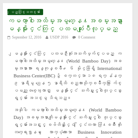
ျပည္တြင္းသတင္းမ်ား
ကမၻာ့ဝါးအထိမ္းအမွတ္ေန႔အခမ္းအနား ျ
မန္မာႏိုင္ငံတြင္ ပထမဆံုးျပဳလုပ္မည္
September 12, 2016
USDP 2016
0 Comment
ျမန္မာႏိုင္ငံတြင္ ပထမဦးဆံုးအႀကိမ္က်င္းပမည့္ က
မၻာ့ဝါးအထိမ္းအမွတ္ေန႔ (World Bamboo Day) အခ
မ္းအနားအား ရန္ကုန္ၿမိဳ႕ ၆ မိုင္ခြဲရွိ International
Business Center(IBC) ၌ စက္တင္ဘာ ၁၈ ရက္ နံနက္
၉ နာရီမွ ညေန ၅ နာရီထိ စည္ကားသိုက္ၿမိဳက္စြာ က်င္း
ပမည္ျဖစ္ေၾကာင္း ျမန္မာႏိုင္ငံ ႀကိမ္ႏွင့္ဝါးလုပ္ငန္း
ရွင္မ်ား အသင္းမွ သိရသည္။
အဆိုပါ ကမၻာ့ဝါးအထိမ္းအမွတ္ေန႔ (World Bamboo
Day) အခမ္းအနားကိုျမန္မာႏိုင္ငံ ႀကိမ္ႏွင့္ဝါး လုပ္ငန္း
ရွင္မ်ားအသင္းႏွင့္ ၿဗိတိန္ႏိုင္ငံ ႏိုင္ငံတကာ ဖြံ႔ၿဖိဳး တိုး
တက္ေရးဌာနမွ ေထာက္ပံ့ထားေသာ Business Innovation