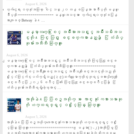
August 6, 2026
ေလ့က်င့္ေရး ဝတ္စုံအတြက္ ေပါင္ သန္း ၂၀ တန္ စပြန္ဆာ စာခ်ဳပ္ကို မန္ယူ 
ခ်ဳပ္ဆို ================= မန္ယူအသင္းဟာ ေလ့က်င့္ေရး၀တ္စုံစပြန္
ဆာအျဖစ္ Betway နဲ႔ …
ျမန္မာ့လက္ေ႐ြးစင္ အမ်ိဳးသားအသင္းႏွင့္ အမ်ိဳးသမီးအသ
င္းတို႔ ကြင္း သြင္း ျခင္းခတ္ကစားနည္း၌ ေငြ တံဆိပ္
ဆုမ်ားအသီးသီး ဆြတ္ခူး
August 6, 2026
ျမန္မာ့လက္ေ႐ြးစင္ အမ်ိဳးသားအသင္းႏွင့္ အမ်ိဳးသမီးအသင္းတို ကြင္းသြင္းျခင္းခ
တ္ကစားနည္း၌ ေငြတံဆိပ္ဆုမ်ားအသီးသီးဆြတ္ခူး ==================== ျ
မန္မာ့လက္ေ႐ြးစင္အမ်ိဳးသားျခင္းအသင္းႏွင့္ အမ်ိဳးသမီးျခင္းအသင္းတိုသည္ ထို
င္းႏိုင္ငံတြင္က်င္းပလ်က္ရွိသည့္ (၃၉)ႀကိမ္ေျမာက္ထိုင္းဘုရင့္ဖလားပိုက္ေက်ာ္ျ
ခင္းၿပိဳင္ပြဲ ၂၀၂၆ ၿပိဳင္ ပြဲ၏ ကြင္းသြင္းျခင္းခတ္ၿပိဳင္ပြဲ၌ ေငြ
တံဆိပ္ဆုမ်ားအသီးသီးရရွိခဲ့ေၾကာင္း …
လာအိုနဲ႔ပြဲ ပြဲစဥ္အလိုက္ အ ေကာင္း ဆုံး ကစားသမားဆု
ကို ဟက္ထရစ္ရွင္ ဝင္းႏိုင္ထြန္း ဆြတ္ခူး
August 5, 2026
လာအိုနဲ႔ပြဲ ပြဲစဥ္အလိုက္အေကာင္းဆုံးကစားသမားဆုကို ဟက္ထရစ္ရွင္ ဝင္းႏို
င္ထြန္း ဆြတ္ခူး ====================== ျမန္မာ(၇-၂)လာအိုပြဲမွ ပြဲ
စဥ္အလိုက္အေကာင္းဆုံးကစားသမားဆုကို ဟက္ထရစ္သြင္းယူခဲ့တဲ့ တိုက္စစ္မႉး 