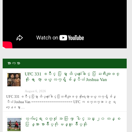
အားကစား
UFC 331 ၿပိဳင္ ပြဲ မွာ ထိပ္ဆုံးေခါင္ ပြဲ ႀကီးအျဖစ္
ထိုး ရ ေတာ့ မယ့္ လက္ရွိ ခ်န္ပီယံ ‌Joshua Van
August 6, 2026
UFC 331 ၿပိဳင္ပြဲမွာ ထိပ္ဆုံးေခါင္ပြဲႀကီးအျဖစ္ ထိုးရေတာ့မယ့္ လက္ရွိ ခ်န္
ပီယံ ‌Joshua Van ==================== UFC က စက္တက္ဘာ ၁၉ ရ
က္ေန႔မွာ …
ေလ့က်င့္ေရး ဝတ္စုံ အ တြ က္ ေပါင္ သန္း ၂၀ တန္ စ
ပြ န္ဆာ စာခ်ဳပ္ကို မန္ယူ ခ်ဳပ္ဆို