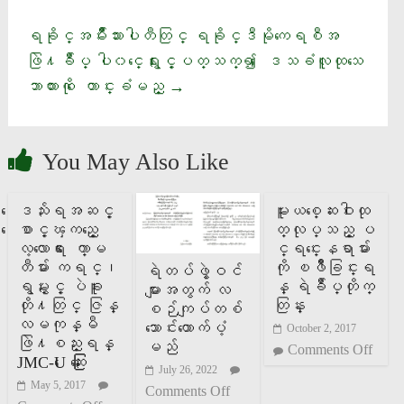
ရခိုင္အမ်ိဳးသားပါတီတြင္ ရခိုင္ဒီမိုကေရစီအ
ဖြဲ႔ခ်ဳပ္ ပါ၀င္ေရးႏွင့္ပတ္သက္၍ ေဒသခံလူထုသေ
ဘာထားကို ေတာင္းခံမည္
→
You May Also Like
ေဒသႏၲရအဆင့္
မူးယစ္ေဆးဝါးထု
ေစာင့္ၾကည့္ေ
တ္လုပ္သည့္ ပ
လ့လာေရး ေကာ္မ
င္ရင္းေနရာမ်ား
တီမ်ား ကရင္၊
ကို ၿဖိဳခြင္းရ
ရဲတပ်ဖွဲ့ဝင်
ရွမ္းႏွင့္ ပဲခူး
န္ ရဲခ်ဳပ္တိုက္
များအတွက် လ
တုိ႔တြင္ ဇြန္
တြန္း
စဉ်ကျပ်တစ်
လမကုန္မီ
သောင်းထောက်ပံ့
October 2, 2017
ဖြဲ႔စည္းရန္
မည်
Comments Off
JMC-U ေဆြးေႏြး
July 26, 2022
May 5, 2017
Comments Off