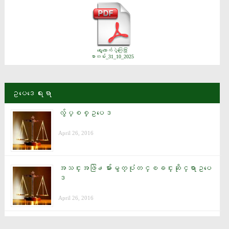
ရွေးကောက်ပွဲကြေငြာ
စာတမ်း_31_10_2025
ဥပေဒေရးရာ
လွ်ပ္စစ္ဥပေဒ
April 26, 2016
အသင္းအဖြဲ႕မ်ားမွတ္ပုံတင္ၿခင္းဆိုင္ရာဥပေ
ဒ
April 26, 2016