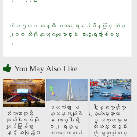
က်ပ္ ၅၀၀ တန္ထီ စတင္ေရာင္းခ်ခ်ိန္တြင္ က်ပ္
၂၀၀ ထီကုိ ဆုေၾကးမေျပာင္းဘဲ ေစာင္ေရေလွ်ာ့ခ်မည္
→
You May Also Like
ဒလတံတား ျဖ
ငါးႏွစ္ဆက္တုိက္
ဘုံသဘောတူညီ
တ္သန္းအသုံးျပဳ
ႏွစ္လဲေမာ္ေတာ္ယာ
ချက်ငါးရပ်ကို
ခ ေဖေဖာ္ဝါရီ
ဥ္ သက္တမ္းမ
လျင်မြန်စွာ
၁၂ ရက္မွ
တိုးသည့္ ယာဥ္မ်ား
နှင့် အပြည့်အ
စတင္ေကာက္ခံ
ကုိ မွတ္ပုံတင္