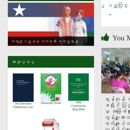
ျပည္တြင္း
→
You 
ကရင္ျပည္နယ္ သတင္းမ်ား ၾကည့္ရန္
စာအုပ္စင္
ရန်ကုန် အရှ
2008
Democracy Book
The Electronic
ခရိုင် ပြည်
Constitution
Transactions Law
(Eng-MM)
မှ အခြေခံရု
ကွန်ပျူတာသ
စက်ချုပ်သင
လှစ်နိုင်ရေး 