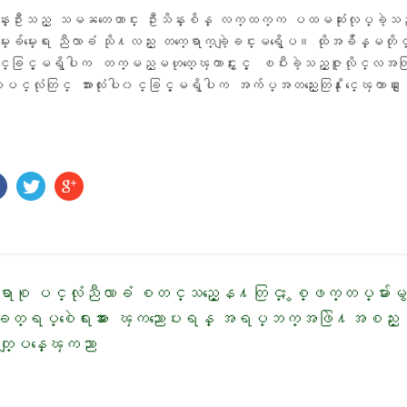
ြန္းဦးသည္ သမၼတေဟာင္း ဦးသိန္းစိန္ လက္ထက္က ပထမဆံုးလုပ္ခဲ့သည္
္းခ်မ္းေရး ညီလာခံ သို႔လည္း တက္ေရာက္ခဲ့ျခင္းမရွိေပ။ ထိုအခ်ိန္မတို
ါ၀င္ခြင့္မရွိပါက တက္မည္မဟုတ္ေၾကာင္းႏွင့္ ၿပီးခဲ့သည့္ဇူလိုင္လအတ
င္လံုတြင္ အားလံုးပါ၀င္ခြင့္မရွိပါက အက်ပ္အတည္းေတြ႔ႏိုင္ေၾကာင္း ေျ
ာစု ပင္လုံညီလာခံ စတင္သည့္ေန႔တြင္ ႏွစ္ဖက္တပ္မ်ားမ
္ရပ္စဲေရးအား ေၾကညာေပးရန္ အရပ္ဘက္အဖြဲ႔အစည္း ၁
ထုတ္ျပန္ေၾကညာ