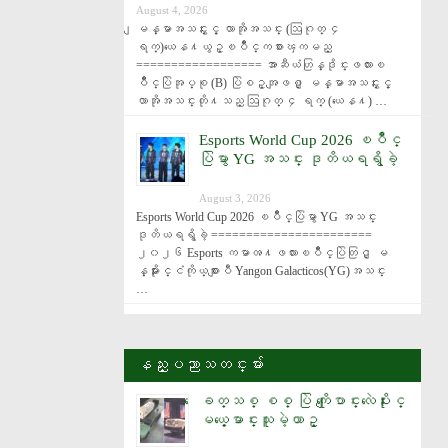
August 4, 2026
ျမန္မာအသင္းႏွင့္ လာအိုအသင္း (ဩဂုတ္ ၄ 
ရက္)ယေန႔ယွဥ္ၿပိဳင္ကစားၾကမည္ 
================== အာဆီယံဟြန္ဒိုင္းဖလားၿ
ပိဳင္ပြဲအုပ္စု (B) ပြဲစဥ္အျဖစ္ ျမန္မာအသင္းႏွင့္ 
လာအိုအသင္းတို႔သည္ ဩဂုတ္ ၄ ရက္ (ယေန႔) …
Esports World Cup 2026 ၿပိဳင္
ပြဲမွာ YG အသင္း ဒုတိယရရွိခဲ့
August 3, 2026
Esports World Cup 2026 ၿပိဳင္ပြဲမွာ YG အသင္း 
ဒုတိယရရွိခဲ့ ======================= 
၂၀၂၆ Esports ကမာၻ႔ဖလားၿပိဳင္ပြဲတြင္ ျမ
န္မာႏိုင္ငံကိုယ္စားျပဳ Yangon Galacticos(YG)အသင္း 
…
နည္းပညာသတင္းမ်ား
ေခတ္သစ္ စစ္ ပြဲ ကိုေျပာင္းလဲေပးႏိုင္
မယ့္ေမာင္းသူမဲ့ယာဥ္