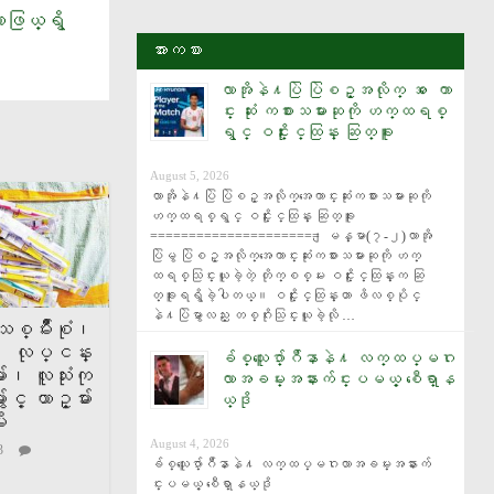
ာဖြယ္ရွိ
အားကစား
လာအိုနဲ႔ပြဲ ပြဲစဥ္အလိုက္ အ ေကာ
င္း ဆုံး ကစားသမားဆုကို ဟက္ထရစ္
ရွင္ ဝင္းႏိုင္ထြန္း ဆြတ္ခူး
August 5, 2026
လာအိုနဲ႔ပြဲ ပြဲစဥ္အလိုက္အေကာင္းဆုံးကစားသမားဆုကို 
ဟက္ထရစ္ရွင္ ဝင္းႏိုင္ထြန္း ဆြတ္ခူး 
====================== ျမန္မာ(၇-၂)လာအို
ပြဲမွ ပြဲစဥ္အလိုက္အေကာင္းဆုံးကစားသမားဆုကို ဟက္
ထရစ္သြင္းယူခဲ့တဲ့ တိုက္စစ္မႉး ဝင္းႏိုင္ထြန္းက ဆြ
တ္ခူးရရွိခဲ့ပါတယ္။ ဝင္းႏိုင္ထြန္းဟာ ဖိလစ္ပိုင္
နဲ႔ပြဲမွာလည္း တစ္ဂိုးသြင္းယူခဲ့လို …
္မ်ိဳးစုံ၊
း၊ လုပ္ငန္း
ခ်စ္သူေဂ်ာ္ဂ်ီနာနဲ႔ လက္ထပ္မဂၤ
း၊ လူသုံးကု
လာအခမ္းအနားက်င္းပမယ့္ စီေရာ္န
င့္ ယာဥ္မ်ား
ယ္ဒို
ိ
August 4, 2026
3
ခ်စ္သူေဂ်ာ္ဂ်ီနာနဲ႔ လက္ထပ္မဂၤလာအခမ္းအနားက်
င္းပမယ့္ စီေရာ္နယ္ဒို 