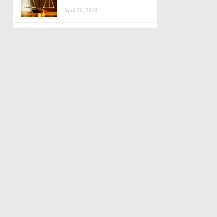
April 26, 2016