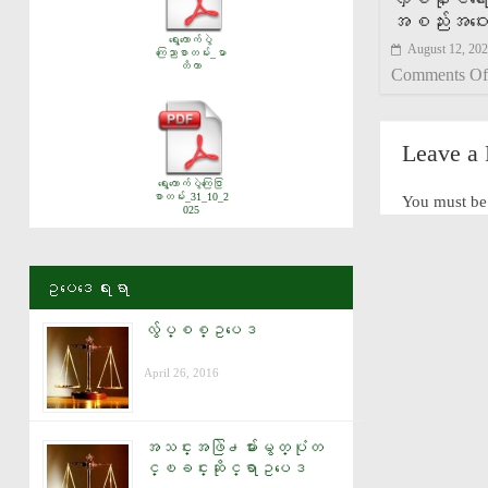
အစည်းအဝေး
ရွေးကောက်ပွဲ
August 12, 20
ကြေညာစာတမ်း_မာ
တိကာ
Comments Of
Leave a
ရွေးကောက်ပွဲကြေငြာ
စာတမ်း_31_10_2
You must b
025
ဥပေဒေရးရာ
လွ်ပ္စစ္ဥပေဒ
April 26, 2016
အသင္းအဖြဲ႕မ်ားမွတ္ပုံတ
င္ၿခင္းဆိုင္ရာဥပေဒ