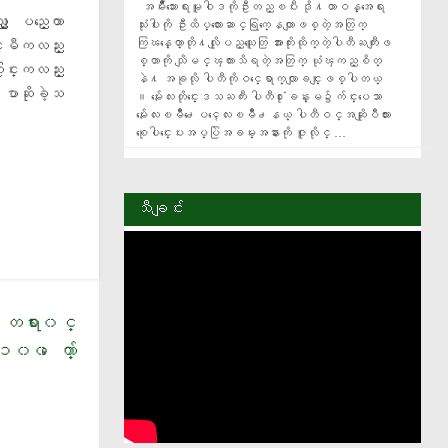
  အမ်ဳိးသားေရးမူဝါဒကိုဦးတည္ၿပီး ဒို႔တာဝန္အေရး
့ ျပည္ေထာ
သံုးပါးကို ဦးထိပ္ထားေဆာင္ရြက္ေနတာျဖစ္တဲ့အတြက္ 
ကြၽန္ေတာ္တို႔လိုျပည္သူေတြ အားကိုးထိုက္တဲ့ပါတီႀကီးျဖ
င္မီကလည္း
စ္တာကို သိျမင္ၾကားသိရတဲ့အတြက္ ယံုၾကည္စိတ္
ြင္းကလည္း
နဲ႔ အခုလို ပါတီကိုဝင္ေရာက္လာျခင္းျဖစ္ပါတယ္​
ပာဆိုခဲ့သ
။ မႏၲေလးတိုင္းေဒသႀကီး ပါတီ႐ံုးခန္းမ၌က်င္းပေသာ 
မႏၲေလးၿမိဳ႕ေပၚေလးၿမိဳ႕နယ္ ပါတီဝင္အဆုိျပဳလႊာ
စုေပါင္းေပးအပ္ပြဲအခမ္းအနားကုိ ဇူလိုင္ …
သီချင်း
ွ တရား၀င္
၀၀ ေက်ာ္