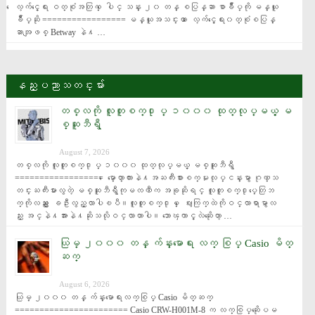
ေလ့က်င့္ေရး ဝတ္စုံအတြက္ ေပါင္ သန္း ၂၀ တန္ စပြန္ဆာ စာခ်ဳပ္ကို မန္ယူ 
ခ်ဳပ္ဆို ================= မန္ယူအသင္းဟာ ေလ့က်င့္ေရး၀တ္စုံစပြန္
ဆာအျဖစ္ Betway နဲ႔ …
နည္းပညာသတင္းမ်ား
တစ္လကို လူတူစက္႐ုပ္ ၁၀၀၀ ထုတ္လုပ္မယ့္ မ
စ္ဆူဘီရွီ
August 7, 2026
တစ္လကို လူတူစက္႐ုပ္ ၁၀၀၀ ထုတ္လုပ္မယ့္ မစ္ဆူဘီရွီ 
================== ေမာ္ေတာ္ကားနဲ႔အႀကီးစားစက္မႈလုပ္ငန္းမွာ ဂုဏ္သ
တင္းႀကီးမားလွတဲ့ မစ္ဆူဘီရွီကုမၸဏီက အခုဆိုရင္ လူတူစက္႐ုပ္ေတြဘ
က္ကိုလည္း ေျခဦးလွည့္လာပါၿပီ။လူတူစက္႐ုပ္ ေဈးကြက္ထဲကိုဝင္လာရာမွာလ
ည္း အင္နဲ႔အားနဲ႔ဆိုသလိုဝင္လာတာပါ။ ဘာေၾကာင့္လဲဆိုေတာ့ …
ယြမ္ ၂၀၀၀ တန္ က်န္းမာေရး လက္ စြပ္ Casio မိတ္
ဆက္
August 6, 2026
ယြမ္ ၂၀၀၀ တန္ က်န္းမာေရးလက္စြပ္ Casio မိတ္ဆက္ 
======================= Casio CRW-H001M-8 က လက္စြပ္ဆိုေပမ