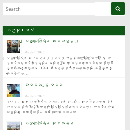
ျပည္သူ႔အသံ
ျပည္သူေတြရဲ႕ ဆႏၵအမွန္ ၂
March 7, 2023
ျပည္သူေတြရဲ႕ ဆႏၵအမွန္ ၂ ၂၀၁၅ အလြန္ အေထြေထြေ႐ြးေကာက္ပြဲ မွ ေသာ
င္ၿပိဳကမ္းၿပိဳအႏိုင္ရလို႔ အစိုးရဖြဲ႕ေတာ့ တပ္မေတာ္အၿငိမ္းစား ဗိုလ္ခ်ဳ
ပ္ႀကီးတစ္ေယာက္က NLDနဲ႔ နီးစပ္တဲ့ ပုဂၢိဳလ္တစ္ေယာက္ကို ေမးခြန္းတစ္
ခုေမးခဲ့တယ္.. …
အဓမၼ ႏွင့္ ဓမၼ
March 3, 2023
၂၀၂၁ ခုႏွစ္ ေဖေဖာ္ဝါရီလ ၁ ရက္ေန႔ေနာက္ပိုင္း လူမႈကြန္ယက္မွာ နဲ႔ 
အဓမၼ ဆိုတဲ့ ပါဠိေဝါဟာရကို တြင္တြင္သုံးလာၾကပါတယ္။ တစ္ခ်ိဳ႕လဲနား
လည္လို႔ ေျပာတာရွိသလို႔ အမ်ားစုကေတာ့ ဂဃနဏ …
ျပည္သူေတြရဲ႕ ဆႏၵအမွန္