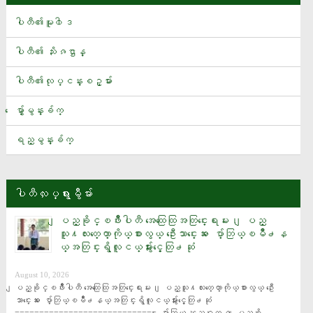
ဧရာဝတီတိုင္းေဒသႀကီးလႊတ္ေတာ္ ဥကၠ႒ အမ်ိဳးသားလႊတ္ေတာ္ကိုယ္စားလွယ္မ်ားႏွင့္
အမ်ိဳးသားလႊတ္ေတာ္႐ုံးဝန္ထမ္းမိသားစုမ်ားမွ ဧရာဝတီတိုင္းေဒသႀကီး ေရေဘးသ
ပါတီ၏မူ၀ါဒ
င့္ျပည္သူမ်ားအတြက္ ဆန္အိတ္(၂၀၀) ေထာက္ပံ့လႉဒါန္းျခင္းအခမ္းအနား
ပါတီ၏ သႏိၷဌာန္
သို႔ တက္ေရာက္
ျပည္ခိုင္ၿဖိဳးပါတီ အေထြေထြအတြင္းေရးမႉး လူငယ္အဖြဲ႕အစည္းမ်ားမွ လူင
ပါတီ၏လုပ္ငန္းစဥ္မ်ား
ယ္မ်ားႏွင့္ေတြ႕ဆုံ
ေမွ်ာ္မွန္းခ်က္
ေဟာင္ေကာင္မွာ အသက္ ၁၆ ႏွစ္ေအာက္ကေလးေတြကို ဆိုရွယ္မီဒီယာအသုံးျပဳခြင့္တားျ
မစ္ဖို႔ စီစဥ္ေန
ရည္မွန္းခ်က္
ဒီယိုမန္ဒီကို ရီးယဲလ္မက္ဒရစ္အသင္း ေခၚယူ
ျပည္ တြင္း စက္သုံးဆီေဈး တစ္လီတာလွ်င္ က်ပ္ ၁၇၀ မွ ၂၆၅ အထိ ျမင့္
ပါတီလႈပ္ရွားမွဳမ်ား
တက္
တစ္လကို လူတူစက္႐ုပ္ ၁၀၀၀ ထုတ္လုပ္မယ့္ မစ္ဆူဘီရွီ
ျပည္ခိုင္ၿဖိဳးပါတီ အေထြေထြအတြင္းေရးမႉး၊ ျပည္
သူ႔လႊတ္ေတာ္ကိုယ္စားလွယ္ ဦးေသာင္းေအး ေပ်ာ္ဘြယ္ၿမိဳ႕န
UFC 331 ၿပိဳင္ ပြဲ မွာ ထိပ္ဆုံးေခါင္ ပြဲ ႀကီးအျဖစ္ ထိုး ရ ေတာ့ မယ့္ လက္ရွိ
ယ္အတြင္းရွိလူငယ္မ်ားႏွင့္ေတြ႕ဆုံ
ခ်န္ပီယံ ‌Joshua Van
August 10, 2026
ျမန္မာ့႐ိုးရာလက္ေဝွ႔ ကမာၻ႔ခ်န္ပီယံၿပိဳင္ပြဲတြင္ ႏိုင္ဝင္းထြန္း ေ႐ႊ
ျပည္ခိုင္ၿဖိဳးပါတီ အေထြေထြအတြင္းေရးမႉး၊ ျပည္သူ႔လႊတ္ေတာ္ကိုယ္စားလွယ္ ဦးေ
ခါးပတ္ခ်န္ပီယံဆြတ္ခူးၿပီး ထြန္းမင္းေအာင္ႏွင့္ရာမန္တို႔သေရက်
သာင္းေအး ေပ်ာ္ဘြယ္ၿမိဳ႕နယ္အတြင္းရွိလူငယ္မ်ားႏွင့္ေတြ႕ဆုံ 