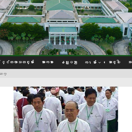
ႏိုင္ငံတကာသတင္းမ်ား
အားကစား
နည္းပညာ
ေဆာင္းပါး
အင
က႑မ်ား
္ဆက္
်ဳပ္ဆို
ခတ္ကစားနည္း၌ ေငြ တံဆိပ္ဆုမ်ားအသီးသီး ဆြတ္ခူး
းႏွင့္ ေဆးဝါးပစၥည္းမ်ားအား ျပည္ခိုင္ၿဖိဳးပါတီမွ လႉဒါန္း
ီက ကူညီေထာက္ပံ့