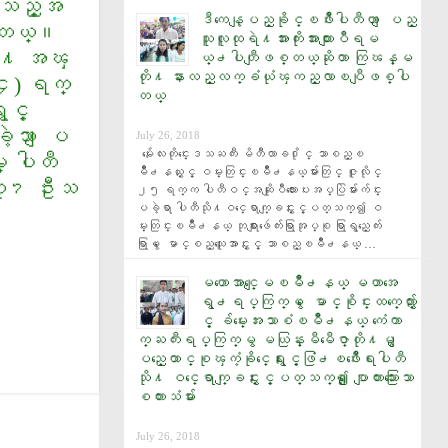
စ္သည့္အ
ဒီကေန့ျပည္ခုိင္ၿဖိဳးပါတီဟာ ျပည္
ပါတယ္။
သူလူထုရဲ႔အားကိုးအားထားျပဳရမ
ႈနဲ႔ အၾ
ယ္႕ပါတီျဖစ္တယ္ဆိုတာ ကြၽန္မ
တို႔ နားလည္လက္ခံယုံၾကည္လာၿပီျဖစ္ပါ
၂၄) ရက္
တယ္
ွင့္
့ေသာ ျပ
July 26, 2018
  မႏၲေလးတိုင္းေဒသႀကီး မိတီၴလာခ႐ိုင္ သာစည္ၿ
္ ပါတီ
မိဳ႕နယ္ႏွင့္ ဝမ္းတြင္းၿမိဳ႕နယ္မ်ားတြင္ ဇူလိုင္ 
ၠ႒ ဦးသ
၂၅ ရက္က ပါတီဝင္အဆိုျပဳလႊာေပးအပ္ပြဲမ်ားက်င္း
ပခဲ့ရာ ပါတီသို႔ဝင္ေရာက္ျခင္းႏွင့္ပတ္သက္၍ ဝ
မ္းတြင္းၿမိဳ႕နယ္ ဘုရားျဖဴေက်းရြာအုပ္စု ရြာရွည္ေက်း
ရြာမွ ေမာင္စည္သူေအာင္ႏွင့္ သာစည္ၿမိဳ႕နယ္ …
မဟာေအာင္ေျမၿမိဳ႕နယ္ မဟာအေ
ရွ႕ရပ္ကြက္မွ ေမာင္စုိင္းထက္ေက်ာ္ႏွ
င့္ ခ်မ္းေအးသာစံၿမိဳ႕နယ္ ကံေကာ
က္ႀကီးရပ္ကြက္မွ မယြန္းမီမီေဇာ္တုိ႔မွ ျ
ပည္ေထာင္စုၾကံ့ခုိင္ေရးႏွင့္ဖြံ႕ၿဖိဳးေရးပါတီ
သုိ႔ ဝင္ေရာက္ျခင္းႏွင့္ပတ္သက္၍ ​ေျပာျကားသြား​ေသာ
စကားသံမ်ား
July 26, 2018