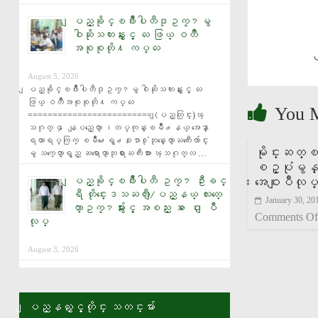
ျပည္ခိုင္ၿဖိဳးပါတီဒုဥကၠ႒မွ
ဝါဆိုသကၤန္းႏွင့္ လႉ ဖြယ္ ဝတၳဳ
အစုစုတို႔ ကပ္လႉ
August 5, 2026
ျပည္ခိုင္ၿဖိဳးပါတီဒုဥကၠ႒မွ ဝါဆိုသကၤန္းႏွင့္ လႉ
ဖြယ္ ဝတၳဳအစုစုတို႔ ကပ္လႉ 
You 
========================= (ျပည္တြင္း)ၾ
သဂုတ္ ၄ ေနျပည္ေတာ္ ၊တပ္ကုန္းၿမိဳ႕နယ္ အေနာ္
ရထာရပ္ကြက္ ၿမိဳ႕ေရွ႕စႏၵာ႐ုံဘုန္းေတာ္ႀကီးေက်ာင္း
မိုင္​းဆတ္
မွ သက္ေတာ္ရွည္ ဆရာေတာ္ဘုရားႀကီးအား ၾသဂုတ္လ …
စဥ္​ပံုမွန္​ည
ျပည္ခိုင္ၿဖိဳးပါတီ ဥကၠ႒ ဦးခင္
းအ​ေဝးျပဳလုပ
ရီ တိုင္းေဒသႀကီး/ျပည္နယ္ လႊတ္ေ
January 30, 20
တာ္ဥကၠ႒မ်ားႏွင့္ အစည္း အ ေဝး ျပဳ
Comments Of
လုပ္
August 3, 2026
ျပည္နယ္ႏွင့္တိုင္း သတင္းမ်ား