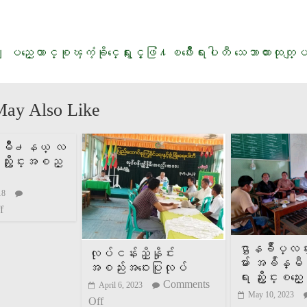
ျပည္ေထာင္စုၾကံ့ခိုင္ေရးႏွင့္ဖြံ႔ၿဖိဳးေရးပါတီ သေဘာထားထုတ္
May Also Like
​ၿမိဳ႕နယ္​ လ
ိွႏိုင္​းအစည္​
္
18
f
ဌာနခ်ဳပ္လမ္
လုပ်ငန်းညှိနှိုင်း
မ်ား အခ်ိန္မီၿ
အစည်းအဝေးပြုလုပ်
ရး ညႇိႏွိင္းစည္းေ
Comments
April 6, 2023
May 10, 2023
Off