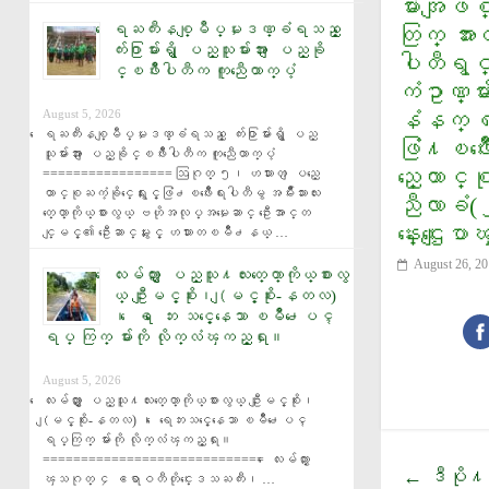
မ်ားအျဖစ
ေရႀကီးနစ္ျမဳပ္မႈဒဏ္ခံရသည့္ ေ
တြက္ အာ
က်း႐ြာမ်ားရွိ ျပည္သူမ်ားအား ျပည္ခို
ပါတီရွင
င္ၿဖိဳးပါတီက ကူညီေထာက္ပံ့
ကံဥာဏ္မ
August 5, 2026
နံနက္ ၈ 
ေရႀကီးနစ္ျမဳပ္မႈဒဏ္ခံရသည့္ ေက်း႐ြာမ်ားရွိ ျပည္
ဖြံ႔ၿဖိဳ
သူမ်ားအား ျပည္ခိုင္ၿဖိဳးပါတီက ကူညီေထာက္ပံ့ 
ည္ေထာင္စ
================= ဩဂုတ္ ၅၊ ဟသၤာတ ျပည္ေ
ထာင္စုႀကံ့ခိုင္ေရးႏွင့္ဖြံ႕ၿဖိဳးေရးပါတီမွ အမ်ိဳးသားလႊ
ညီလာခံ
တ္ေတာ္ကိုယ္စားလွယ္ ဗဟိုအလုပ္အမႈေဆာင္ ဦးေအာင္တ
န္းေဌးေျပ
င္ျမင့္၏ ဦးေဆာင္မႈႏွင့္ ဟသၤာတၿမိဳ႕နယ္ …
August 26, 2
ေလးမ်က္ႏွာ ျပည္သူ႔လႊတ္ေတာ္ကိုယ္စားလွ
ယ္ ဦးျမင့္စိုး၊ (ျမင့္စိုး-နတလ)
၊ ေရ ေဘး သင့္ေနေသာ ၿမိဳ႕ေပၚ
ရပ္ ကြက္ မ်ားကို လိုက္လံၾကည့္ရႈ။
August 5, 2026
ေလးမ်က္ႏွာ ျပည္သူ႔လႊတ္ေတာ္ကိုယ္စားလွယ္ ဦးျမင့္စိုး၊ 
(ျမင့္စိုး-နတလ) ၊ ေရေဘးသင့္ေနေသာ ၿမိဳ႕ေပၚ 
ရပ္ကြက္ မ်ားကို လိုက္လံၾကည့္ရႈ။ 
============================= ေလးမ်က္ႏွာ 
ဒီပုိ႔
←
ၾသဂုတ္ ၄ ဧရာဝတီတိုင္းေဒသႀကီး၊ …