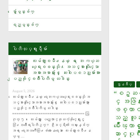
တစ္လကို လူတူစက္႐ုပ္ ၁၀၀၀ ထုတ္လုပ္မယ့္ မစ္ဆူဘီရွီ
ေမွ်ာ္မွန္းခ်က္
UFC 331 ၿပိဳင္ ပြဲ မွာ ထိပ္ဆုံးေခါင္ ပြဲ ႀကီးအျဖစ္ ထိုး ရ ေတာ့ မယ့္ လက္ရွိ ခ်
ရည္မွန္းခ်က္
ပါတီလႈပ္ရွားမွဳမ်ား
ေလးမ်က္ႏွာၿမိဳ႕နယ္ ေရ ေဘး ကယ္ဆ
ယ္ေရးစခန္းသို႔ အသင့္စားသုံးႏိုင္ေသာ
အစားအစာမ်ားႏွင့္ ေဆးဝါးပစၥည္းမ်ားအား
ျပည္ခိုင္ၿဖိဳးပါတီမွ လႉဒါန္း
ဌာနခ်ဳပ္
August 5, 2026
“စဥ္ဆက္
ေလးမ်က္ႏွာၿမိဳ႕နယ္ ေရေဘးကယ္ဆယ္ေရးစခန္းသို အ
င္ အဖြဲ႔
သင့္စားသုံးႏိုင္ေသာအစားအစာမ်ားႏွင့္ ေဆးဝါးပစၥည္းမ်ားအား ျ
ဖစ္တာဝန
ပည္ခိုင္ၿဖိဳးပါတီမွ လႉဒါန္း 
================================= ဩ
သည့္ လူႀ
ဂုတ္ ၅၊ ေလးမ်က္ႏွာ ျပည္ေထာင္စုႀကံ့ခိုင္ေရးႏွင့္
မ်ိဳးေၾက
ဖြံ႕ၿဖိဳးေရးပါတီဥကၠ႒ ဦးခင္ရီ၏ လမ္းၫႊန္ခ်က္
အရ ေရေဘးႀကဳံေတြ႕ခံစားေနရေသာ ေလးမ်က္ႏွာၿမိဳ႕န
ဆာင္ပုဂၢ
ယ္မွ …