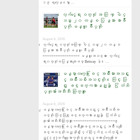
၁၉ ရက္ေန႔မွာ …
ေလ့က်င့္ေရး ဝတ္စုံ အ တြ က္ ေပါင္
သန္း ၂၀ တန္ စ ပြ န္ဆာ စာခ်ဳ
ပ္ကို မန္ယူ ခ်ဳပ္ဆို
August 6, 2026
ေလ့က်င့္ေရး ဝတ္စုံအတြက္ ေပါင္ သန္း ၂၀ တန္ စ
ပြန္ဆာ စာခ်ဳပ္ကို မန္ယူ ခ်ဳပ္ဆို 
================= မန္ယူအသင္းဟာ ေလ့က်င့္ေ
ရး၀တ္စုံစပြန္ဆာအျဖစ္ Betway နဲ႔ …
ျမန္မာ့လက္ေ႐ြးစင္ အမ်ိဳးသားအသင္းႏွ
င့္ အမ်ိဳးသမီးအသင္းတို႔ ကြင္း သြ
င္း ျခင္းခတ္ကစားနည္း၌ ေငြ တံဆိ
ပ္ဆုမ်ားအသီးသီး ဆြတ္ခူး
August 6, 2026
ျမန္မာ့လက္ေ႐ြးစင္ အမ်ိဳးသားအသင္းႏွင့္ အမ်ိဳးသမီးအ
သင္းတို ကြင္းသြင္းျခင္းခတ္ကစားနည္း၌ ေငြတံဆိပ္
ဆုမ်ားအသီးသီးဆြတ္ခူး ==================== ျ
မန္မာ့လက္ေ႐ြးစင္အမ်ိဳးသားျခင္းအသင္းႏွင့္ အမ်ိဳးသမီးျ
ခင္းအသင္းတိုသည္ ထိုင္းႏိုင္ငံတြင္က်င္းပလ်က္ရွိသ
ည့္ (၃၉)ႀကိမ္ေျမာက္ထိုင္းဘုရင့္ဖလားပိုက္ေက်ာ္ျခ