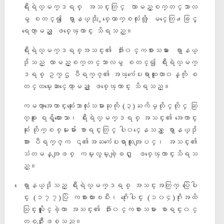
ရီးရဲလ္မက္ဒရစ္ အသင္းတြင္ လာမည့္စက္တင္ဘာလ
မွ စတင္၍ ေရာ္နယ္ဒုိ ႏွစ္ေယာက္စလံုးကုိ ျမင္ေတြ႕ခြင့္
ရေတာ့မည္ ျဖစ္ေၾကာင္း သိရသည္။
ရီးရဲလ္မက္ဒရစ္အသင္း၏ ဂႏၱာ၀င္ကစားသမား ေရာ္နယ္
ဒုိသည္ လာမည့္စက္တင္ဘာလမွ စတင္၍ ရီးရဲလ္မက္
ဒရစ္ ဥကၠဌ ပီရက္ဇ္၏ အၾကံေပးရာထူးတာ၀န္ကုိ စ
တင္ထမ္းေဆာင္ေတာ့မည္ ျဖစ္ေၾကာင္း သိရသည္။
ကမၻာ့အေကာင္းဆံုးေဘာလံုးသမားဆုကုိ (၃)ႀကိမ္တုိင္တုိင္ ဆြ
တ္ခူး ရရွိထားေသာ၊ ရီးရဲလ္မက္ဒရစ္ အသင္း၏ အေကာင္း
ဆံုး တုိက္စစ္မႈးမ်ား စာရင္းတြင္ ပါ၀င္ေနသည့္ ေရာ္နယ္ဒုိ
အား ပီရက္ဇ္က ၎၏အႀကံေပးရာထူးအျပင္၊ အသင္း၏
သံတမန္အျဖစ္ ကမ္းလွမ္းခဲ့ျခင္း ျဖစ္ေၾကာင္းသိရသ
ည္။
ေရာ္နယ္ဒုိသည္ ရီးရဲလ္မက္ဒရစ္ အသင္းအတြက္ ပြဲေပါ
င္း (၁၇၇)ပြဲ ကစားထားၿပီး၊ ဂုိးေပါင္း (၁၀၄)ဂုိးအထိ
သြင္းယူႏုိင္ခဲ့ကာ အသင္း၏ ဂႏၱာ၀င္ကစားသမား စာရင္း၀င္
တစ္ဦးျဖစ္သည္။