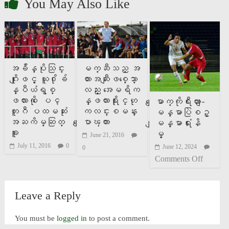
You May Also Like
အခ်ိန္ပုိသြင္း
မက္ဆီသည္ အ
ဂိုးျဖင့္ ယူ႐ိုခ်
တားအဆီးျဖစ္ေသာ္
န္ပီယံရွစ္
လည္း အေမရိက
ဖလားကို ေပၚ
န္ဖလားရႏုိင္ဟု
ေျမာက္ကိုရီးယား-ျ
တူဂီ ပထမဆံုး
ကလင္းစမန္း
မန္မာပြဲစဥ္
အႀကိမ္ဆြတ္
ေျပာၾကား
ျမန္မာရႈံးနိ
ခူး
မ့္
June 21, 2016
July 11, 2016
0
June 12, 2024
0
Comments Off
Leave a Reply
You must be
logged in
to post a comment.