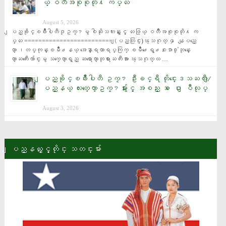
ယ္ ဝတၳဳအစုစုတို႔ ကပ္လႉ
August 5, 2026
ျပည္ခိုင္ၿဖိဳးပါတီဒုဥကၠ႒မွ ဝါဆိုသကၤန္းႏွင့္ လႉဖြယ္ ဝတၳဳအစုစုတို႔ က
ပ္လႉ ========================= (ျပည္တြင္း)ၾသဂုတ္ ၄ ေနျပည္ေ
တာ္ ၊တပ္ကုန္းၿမိဳ႕နယ္ အေနာ္ရထာရပ္ကြက္ ၿမိဳ႕ေရွ႕စႏၵာ႐ုံဘုန္းေ
တာ္ႀကီးေက်ာင္းမွ သက္ေတာ္ရွည္ ဆရာေတာ္ဘုရားႀကီးအား ၾသဂုတ္လ …
ျပည္ခိုင္ၿဖိဳးပါတီ ဥကၠ႒ ဦးခင္ရီ တိုင္းေဒသႀကီး/ျ
ပည္နယ္ လႊတ္ေတာ္ဥကၠ႒မ်ားႏွင့္ အစည္း အ ေဝး ျပဳလုပ္
August 3, 2026
ျပည္နယ္ႏွင့္တိုင္း သတင္းမ်ား