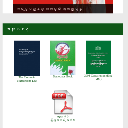
ကရင္ျပည္နယ္ သတင္းမ်ား ၾကည့္ရန္
စာအုပ္စင္
2008 Constitution (Eng-
Democracy Book
The Electronic
MM)
Transactions Law
ရွေးကောက်ပွဲ
ကြေညာစာတမ်း_မာတိကာ