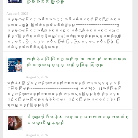
ဆုမ်ားအသီးသီး ဆြတ္ခူး
August 6, 2026
ျမန္မာ့လက္ေ႐ြးစင္ အမ်ိဳးသားအသင္းႏွင့္ အမ်ိဳးသမီးအသင္းတို ကြင္းသြင္းျခင္းခ
တ္ကစားနည္း၌ ေငြတံဆိပ္ဆုမ်ားအသီးသီးဆြတ္ခူး ==================== ျ
မန္မာ့လက္ေ႐ြးစင္အမ်ိဳးသားျခင္းအသင္းႏွင့္ အမ်ိဳးသမီးျခင္းအသင္းတိုသည္ ထို
င္းႏိုင္ငံတြင္က်င္းပလ်က္ရွိသည့္ (၃၉)ႀကိမ္ေျမာက္ထိုင္းဘုရင့္ဖလားပိုက္ေက်ာ္ျ
ခင္းၿပိဳင္ပြဲ ၂၀၂၆ ၿပိဳင္ ပြဲ၏ ကြင္းသြင္းျခင္းခတ္ၿပိဳင္ပြဲ၌ ေငြ
တံဆိပ္ဆုမ်ားအသီးသီးရရွိခဲ့ေၾကာင္း …
လာအိုနဲ႔ပြဲ ပြဲစဥ္အလိုက္ အ ေကာင္း ဆုံး ကစားသမားဆု
ကို ဟက္ထရစ္ရွင္ ဝင္းႏိုင္ထြန္း ဆြတ္ခူး
August 5, 2026
လာအိုနဲ႔ပြဲ ပြဲစဥ္အလိုက္အေကာင္းဆုံးကစားသမားဆုကို ဟက္ထရစ္ရွင္ ဝင္းႏို
င္ထြန္း ဆြတ္ခူး ====================== ျမန္မာ(၇-၂)လာအိုပြဲမွ ပြဲ
စဥ္အလိုက္အေကာင္းဆုံးကစားသမားဆုကို ဟက္ထရစ္သြင္းယူခဲ့တဲ့ တိုက္စစ္မႉး 
ဝင္းႏိုင္ထြန္းက ဆြတ္ခူးရရွိခဲ့ပါတယ္။ ဝင္းႏိုင္ထြန္းဟာ ဖိလစ္ပိုင္နဲ႔ပြဲ
မွာလည္း တစ္ဂိုးသြင္းယူခဲ့လို …
ခ်စ္သူေဂ်ာ္ဂ်ီနာနဲ႔ လက္ထပ္မဂၤလာအခမ္းအနားက်င္း
ပမယ့္ စီေရာ္နယ္ဒို
August 4, 2026