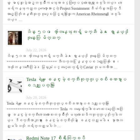
ယ့္ ေမာင္းသူမဲ့ယာဥ္တစ္မ်ိဳးကမၾကာခင္ထြက္ေပၚလာေတာ့မွာျဖစ္ပါတယ္။ အေ
မရိကန္ၾကည္းတပ္ကေဖာ္ေဆာင္တဲ့ Project Sustainment စီမံကိန္းအတြက္ ဒီ
ယာဥ္ေတြကိုဖန္တီးထုတ္ လုပ္ေပးခြင့္ရသြားသူက American Rheinmetall ျဖစ္ပါ
တယ္။ …
သိန္း ၅၀၀ ေက်ာ္တန္ေၾကးရွိ မက္ဆီ နဲ႔ ေရာ္နယ္ဒို
ဖုန္းေတြ မိတ္ဆက္
July 22, 2026
သိန္း ၅၀၀ ေက်ာ္တန္ေၾကးရွိ မက္ဆီ နဲ႔ ေရာ္နယ္ဒို ဖုန္းေတြ မိတ္ဆက္ 
======================= အီလက္ထ႐ြန္နစ္ပစၥည္းေတြကို ေ႐ႊ၊ 
အဖိုးတန္သတၱဳေတြနဲ႔ မြမ္းမံျပင္ဆင္ေပးေလ့ရွိတဲ့ Caviar ကုမၸဏီဟာ …
Tesla ရဲ႕‌ေျခနင္းမဲ့စက္ဘီးထုတ္လုပ္ၿပီးခဏမွာပ
စၥည္းျပတ္သြား
July 20, 2026
Tesla ရဲ႕‌ေျခနင္းမဲ့စက္ဘီးထုတ္လုပ္ၿပီးခဏမွာပစၥည္းျပတ္သြား 
======================== Tesla က လမ္းေလွ်ာက္ခါစ ကေလးငယ္ေတြအတြ
က္ ေျခနင္းမဲ့စက္ဘီးအေသးစားေလးတစ္မ်ိဳးကို မၾကာေသးမီကထုတ္လုပ္လိုက္ပါတ
ယ္။ ဒီစက္ဘီးဟာ တျခား ေျခနင္းမဲ့စက္ဘီးလိုပဲ ေျခနင္းလည္းမပါ၊ ေမာ္တာလ
ည္းမပါသလို ဘရိတ္လည္းမပါဘဲ …
Redmi Note 17 စီးရီးထြက္ၿပီ