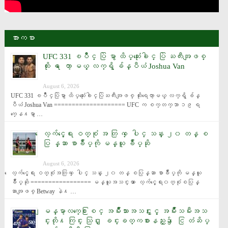
အားကစား
UFC 331 ၿပိဳင္ ပြဲ မွာ ထိပ္ဆုံးေခါင္ ပြဲ ႀကီးအျဖစ္
ထိုး ရ ေတာ့ မယ့္ လက္ရွိ ခ်န္ပီယံ ‌Joshua Van
August 6, 2026
UFC 331 ၿပိဳင္ပြဲမွာ ထိပ္ဆုံးေခါင္ပြဲႀကီးအျဖစ္ ထိုးရေတာ့မယ့္ လက္ရွိ ခ်န္
ပီယံ ‌Joshua Van ==================== UFC က စက္တက္ဘာ ၁၉ ရ
က္ေန႔မွာ …
ေလ့က်င့္ေရး ဝတ္စုံ အ တြ က္ ေပါင္ သန္း ၂၀ တန္ စ
ပြ န္ဆာ စာခ်ဳပ္ကို မန္ယူ ခ်ဳပ္ဆို
August 6, 2026
ေလ့က်င့္ေရး ဝတ္စုံအတြက္ ေပါင္ သန္း ၂၀ တန္ စပြန္ဆာ စာခ်ဳပ္ကို မန္ယူ 
ခ်ဳပ္ဆို ================= မန္ယူအသင္းဟာ ေလ့က်င့္ေရး၀တ္စုံစပြန္
ဆာအျဖစ္ Betway နဲ႔ …
ျမန္မာ့လက္ေ႐ြးစင္ အမ်ိဳးသားအသင္းႏွင့္ အမ်ိဳးသမီးအသ
င္းတို႔ ကြင္း သြင္း ျခင္းခတ္ကစားနည္း၌ ေငြ တံဆိပ္