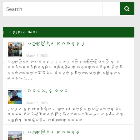
ျပည္သူ႔အသံ
ျပည္သူေတြရဲ႕ ဆႏၵအမွန္ ၂
March 7, 2023
ျပည္သူေတြရဲ႕ ဆႏၵအမွန္ ၂ ၂၀၁၅ အလြန္ အေထြေထြေ႐ြးေကာက္ပြဲ မွ ေသာ
င္ၿပိဳကမ္းၿပိဳအႏိုင္ရလို႔ အစိုးရဖြဲ႕ေတာ့ တပ္မေတာ္အၿငိမ္းစား ဗိုလ္ခ်ဳ
ပ္ႀကီးတစ္ေယာက္က NLDနဲ႔ နီးစပ္တဲ့ ပုဂၢိဳလ္တစ္ေယာက္ကို ေမးခြန္းတစ္
ခုေမးခဲ့တယ္.. …
အဓမၼ ႏွင့္ ဓမၼ
March 3, 2023
၂၀၂၁ ခုႏွစ္ ေဖေဖာ္ဝါရီလ ၁ ရက္ေန႔ေနာက္ပိုင္း လူမႈကြန္ယက္မွာ နဲ႔ 
အဓမၼ ဆိုတဲ့ ပါဠိေဝါဟာရကို တြင္တြင္သုံးလာၾကပါတယ္။ တစ္ခ်ိဳ႕လဲနား
လည္လို႔ ေျပာတာရွိသလို႔ အမ်ားစုကေတာ့ ဂဃနဏ …
ျပည္သူေတြရဲ႕ ဆႏၵအမွန္