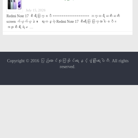
July 15, 2026
Redmi Note 17 စီးရီးထြက္ၿပီ ================= ဘက္ထရီႀကီးႀကီး 
screen က်ယ္က်ယ္နဲ႔ ေဈးတန္တဲ့ Redmi Note 17 စီးရီးေတြ ထြက္လာပါၿပီ။ 
အခုစီးရီးရဲ႕ …
Copyright © 2016
ပြည်ထောင်စုကြံ့ခိုင်ရေးနှင့်ဖွံ့ဖြိုးရေးပါတီ
. All rights
reserved.