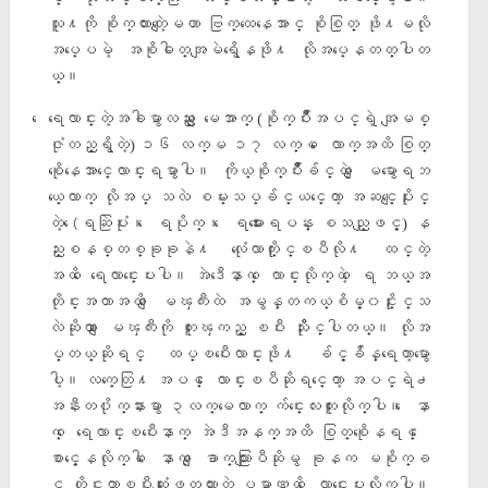
သူ႔ကို စိုက္ထားတဲ့ေျမဟာ ဗြက္ထေနေအာင္ စိုစြတ္ ဖုိ႔မလုိ
အပ္ေပမဲ့ အစိုဓါတ္အျမဲရွိေနဖုိ႔ လုိအပ္ေနတတ္ပါတ
ယ္။
ေရေလာင္းတဲ့အခါမွာလည္း ေျမေအာက္ (စိုက္ပ်ိဳးအပင္ရဲ့ အျမစ္
ဇံုတည္ရွိတဲ့) ၁၆ လက္မ ၁၇ လက္မ ေလာက္အထိ စြတ္
စိုေနေအာင္ေလာင္းရမွာပါ။ ကိုယ္စိုက္ပ်ိဳးခ်င္တဲ့ ေျမမွာေရဘ
ယ္ေလာက္ လုိအပ္ သလဲ စမ္းသပ္ခ်င္ယင္ေတာ့ အဆင္ေျပႏုိင္
တဲ့ (ေရဆြဲပံုး၊ ေရပိုက္၊ ေရမႊားေရပန္း စသည္ျဖင့္) န
ည္းစနစ္တစ္ခုခုနဲ႔ လံုေလာက္ႏုိင္ၿပီလုိ႔ ထင္တဲ့
အထိ ေရေလာင္းေပးပါ။ အဲဒီေနာက္ ေလာင္းလုိက္တဲ့ ေရ ဘယ္အ
တုိင္းအတာအထိ ေျမၾကီးထဲ အမွန္တကယ္စိမ့္၀င္ႏုိင္သ
လဲဆုိတာ ေျမၾကီးကို တူးၾကည့္ ၿပီး သိႏုိင္ပါတယ္။ လုိအ
ပ္တယ္ဆုိရင္ ထပ္ၿပီးေလာင္းဖုိ႔ ခ်င့္ခ်ိန္ရေတာ့မွာေ
ပါ့။ လက္ေတြ႔ အပင္ ေလာင္းၿပီဆုိရင္ေတာ့ အပင္ရဲ႕
အနီးတ၀ုိက္နားမွာ ၃လက္မေလာက္ က်င္းေလးတူးလုိက္ပါ။ ေနာ
က္ ေရေလာင္းၿပီးေနာက္ အဲဒီအနက္အထိ စြတ္စိုေနရင္ ေ
စာင့္ေနလုိက္ပါ ေနာက္ ေျခာက္သြားျပီဆုိမွ ခုနက မစိုက္ခ
င္ တုိင္းတာၿပီးဆံုးျဖတ္ထားတဲ့ ပမာဏထိ ေလာင္းေပးလုိက္ပါ။