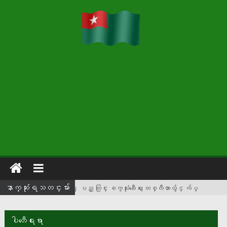
ေနာက္ဆံုးရသတင္းမ်ား
ျပည္ တြင္း စက္သုံးဆီေဈး တစ္လီတာလွ်င္ က်ပ္
၁၇၀ မွ ၂၆၅ အထိ ျမင့္တက္
တစ္လကို လူတူစက္႐ုပ္ ၁၀၀၀ ထုတ္လုပ္မယ့္ မစ္ဆူဘီရွီ
ပါတီေရးရာ