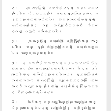
၃။ အျမစ္ေတြကို ေျမစာခဲပံုေပၚမွာ ျဖန္႔တင္ေပး
လုိက္ပါ။ က်င္းမွာထည့္ဖုိ႔ အရမ္းရွည္လြန္းေနလွ်င္ အ
နည္းငယ္ျဖတ္ေတာက္လုိက္ပါ။ အျမစ္တစ္ေလွ်ာက္မွာရွိတဲ့ ေျ
မကိုေလမခုိေအာင္ ဂရု တစုိက္ျပဳလုပ္ၿပီး က်င္းတ
စ္၀က္ ျပည့္တဲ့ အထိျဖည့္ေပးပါ။
၄။ အျမစ္ေတြႏွင့္ ေျမၾကီးေတြ ေရရြဲရြဲစိုေအာင္ ေလာင္ေ
ပးပါ။ ေနာက္ ေရကို စီးထြက္သြားေစၿပီး ေျမၾကီးထည့္ေပး
ပါ။ ေနာက္ေရထပ္ေလာင္းပါ။
၅။ ေျမၾကီးကို ၈လက္မမွာ ၁၂လက္မအထိ ကိုင္း
မ်ားဖံုးေအာင္ မုိ႔ေမာက္စုပံုေပးထားရပါမယ္။ ဒါမွသာ ေနဒါ
ဏ္ေလဒါဏ္မွ ကာကြယ္ႏုိင္မွာျဖစ္ပါတယ္။ ရွည္လွ်ားလြန္းတဲ့
အခက္အလက္ အသစ္ေတြကို ျဖည္းျဖည္းညင္းသာစြာ ေဆးေၾ
ကာၿပီး အပင္ေျခမွာ ဖုိ႔ထားတဲ့ ေျမၾကီးမ်ားမွ လြတ္ကင္းအာ
င္ ျပဳလုပ္ထားေပးရပါမယ္။
၆။ အဲဒီေနာက္ ပင္စည္ေခါက္ေတြ မေျခာက္ေသြ႔ေအာင္ ျ
ပဳလုပ္ထားေပးရပါမယ္။ ေျမေဆြးခဲေတြ၊ ေျမစိုင္ခဲေတြက ေ