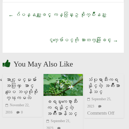
ဂ်ပန္နည္းျဖင့္ ကန္စြန္းဥ စိုက္ပ်ဳိးနည္း
←
ငွက္ေပ်ာပင္ကို သားတက္ခြဲျခင္း
→
You May Also Like
ေအာင္ျမင္မႈမ်ား
သံပုရာသီးကရ
အတြက္ ေအာင္
နိုင္တဲ့ အက်ိဳးအာ
သေျပ ဘယ္လိုစုိ
နိသင္
က္ၾကမလဲ
September 25,
ခရမ္းကေစာ့သီး
November 22,
2023
က ရနိုင္တဲ့
2016
0
Comments Off
အက်ိဳးအာနိသင္
September 21,
2023