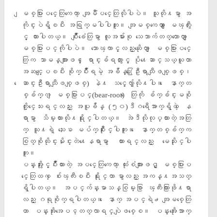
ျမစ္ပြားပင္ေတြကေတာ့ အျမံဳပင္ေတြလုိပါပဲ။ သူတုိ႔မွာ အ
ကိုင္းပဲရွိၿပီး အရြက္မပါပါဘူး။ အျမစ္ကေတာ့ ေျမၾကီးႏွ
င့္ ထားပါတယ္။ ပ်ိဳးျခံေတြမွာ လူအမ်ားစု သေဘာက်တတ္တာေတာ့ ျ
မစ္ပြားပင္ကိုပါပဲ။ ဘာေၾကာင့္လည္းဆုိေတာ့ ျမစ္ပြားပင္ေ
တြက သာမန္အားျဖင့္ ေရာင္းခ်ရတာႏွင့္ ပို႔ေဆာင္သယ္ယူတာ
အဆင္ေျပၿပီး စိုက္ပ်ိဳးရမဲ့ အခ်ိန္ (ေႏြဦးရာသီျဖစ္ျဖစ္၊
ေဆာင္းဦးရာသီျဖစ္ျဖစ္) နဲ႔ သင့္ေလွ်ာ္လုိ႔ပါ။ ေနာက္တ
စ္ခ်က္က ျမစ္ပြားပင္(bear-root) ေတြကို ခ်က္ခ်င္းမစုိ
က္ႏုိင္ေသးရင္လည္း အပူခ်ိန္ (၅၀)ဒီဂရီေအာက္ရွိတဲ့ ေန
ရာမွာ သိမ္းထားလို႔ရႏုိင္ပါတယ္။ အဲဒီလုိလုပ္ထားတဲ့အတြ
က္ သူ႔ရဲ့ သေႏၶ မပ်က္စီးႏုိင္ပါဘူး။ ေနာက္တစ္ခ်က္က
စြတ္စိုထုိင္းမိႈင္းတဲ႔ေနရာမွာ ထားရင္လည္း မေသႏုိင္ပါ
ဘူး။
ပန္းအုိးႏွင့္ပ်ိဳးထားတဲ့ အပင္ေတြကေတာ့ ထံုးစံအားျဖင့္ ျမစ္ပြားပ
င္ေတြထက္ ေစ်းၾကီးၿပီး ရႏုိင္တာ မွာလည္း အကန္႔အသတ္
ရွိပါတယ္။ အပင္က်န္းမာသန္စြမ္းစြာ ၾကီးထြားဖုိ႔ရာ
လည္း ဂရုစုိက္ရပါတယ္။ ေနာက္ အပင္ရဲ႕ အျမစ္ေတြ
ဟာ ပန္းအိုးအေပၚတတ္လာရင္ပဲျဖစ္ေစ။ ပန္းအုိးေအာက္