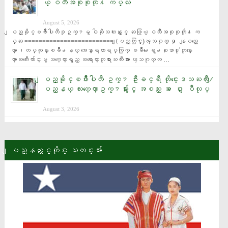
ယ္ ဝတၳဳအစုစုတို႔ ကပ္လႉ
August 5, 2026
ျပည္ခိုင္ၿဖိဳးပါတီဒုဥကၠ႒မွ ဝါဆိုသကၤန္းႏွင့္ လႉဖြယ္ ဝတၳဳအစုစုတို႔ က
ပ္လႉ ========================= (ျပည္တြင္း)ၾသဂုတ္ ၄ ေနျပည္ေ
တာ္ ၊တပ္ကုန္းၿမိဳ႕နယ္ အေနာ္ရထာရပ္ကြက္ ၿမိဳ႕ေရွ႕စႏၵာ႐ုံဘုန္းေ
တာ္ႀကီးေက်ာင္းမွ သက္ေတာ္ရွည္ ဆရာေတာ္ဘုရားႀကီးအား ၾသဂုတ္လ …
ျပည္ခိုင္ၿဖိဳးပါတီ ဥကၠ႒ ဦးခင္ရီ တိုင္းေဒသႀကီး/ျ
ပည္နယ္ လႊတ္ေတာ္ဥကၠ႒မ်ားႏွင့္ အစည္း အ ေဝး ျပဳလုပ္
August 3, 2026
ျပည္နယ္ႏွင့္တိုင္း သတင္းမ်ား