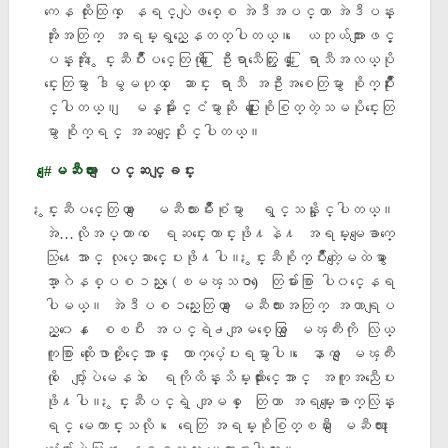
ကေန ထုိးထြက္ ေနရင္ပဲျဖစ္ေစ အဲဒီအပင္ဟာ အဲဒီပန္း
အုိးအတြက္ အရမ္းရွည္ေနတတ္ပါတယ္။ ေယဘုယ်အားျဖင့္
ပန္းအုိး ႏွင္းဆီပ်ိဳးပင္ေတြကို ေႏြဦးရာသီေတြႏွင့္ ေႏြရာသီအလယ္ပို
င္းေတြမွာ ဒါမွမဟုတ္ ေဆာင္း ရာသီ အဦးအစေတြမွာ စိုက္ပ်ိဳးႏုိ
င္ပါတယ္။ ျမန္မာႏုိင္ငံမွာဆုိ ပူေႏြးစိုစြတ္တဲ့သမပိုင္းေတြ
မွာ စိုက္ရင္ အဆင္ေျပႏုိင္ပါတယ္။
‪#‎ေျမဆီလႊာ
ျပင္ဆင္ျခင္း
ႏွင္းဆီပင္ေတြဟာ ေျမဆီလႊာမ်ိဳးစံုမွာ ရွင္သန္ႏိုင္ပါတယ္။
အဲ…လုိအပ္တာက ေရဆင္းေကာင္းဖုိ႔နဲ႔ အရမ္းမေျခာက္ေ
သြ႔ေအာင္ လုပ္ေဆာင္ေပးဖုိ႔ပါ။ ႏွင္းဆီစိုက္ပ်ိဳးတဲ့ေျမထဲမွာ ေ
အာ္ဂဲနစ္ပစၥည္း (ေၿမၾသဇာ) ေတြမ်ားစြာ ပါ၀င္ေနရ
ပါမယ္။ အဲဒီပစၥည္းေတြဟာ ေျမဆီလႊာအတြက္ အဟာရျပ
ည့္၀ေန ေစၿပီး အပင္ရဲ႕အျမစ္ေတြ ေျမၾကီးကို လြယ္
ကူစြာ ထုိးေဖာက္ႏုိင္ေအာင္ ေထာက္ပံ့ေပးရမွာပါ။ ေနာက္ ေျမၾကီး
ကို ေပ်ာ့ျပဲမေနဘဲ ေရကိုထိန္းသိမ္းထားႏုိင္ေအာင္ အကူအညီေပး
ဖုိ႔ပါ။ ႏွင္းဆီပင္ရဲ့ အျမစ္ ေတြဟာ အရမ္းေျခာက္လြန္း
ရင္ မေကာင္းသလုိ၊ ေရေတြ အရမ္းစိုစြတ္ၿပီး ေျမဆီလႊာ ႏု