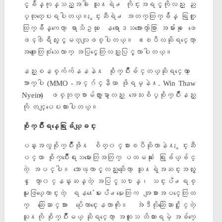
င့္ခ်ိန္ကုန္သည့္အခါ သူ႔ရဲ႕ ကိုင္းအရင့္ကိုလည္း ညႇ
ပ္ထုတ္ေပးရပါတယ္။ ႏွင္းဆီရဲ႕ အတက္ထြက္ခ်ိန္ ရြက္ႏု
ထြက္ခ်ိန္ကေတာ့ ရာသိဥတု ေနရာေဒသအားေလ်ာ္စြာ အမ်ားစု ေဖေ
ဖၚ၀ါရီလႏွင့္မတ္လျဖစ္ပါတယ္။ ဧၿပီလဆိုရင္ေတာ့
အဖူးေတြစံုသေလာက္ အပြင့္ေတြလည္းပြင့္လာပါတယ္။
နည္းစနစ္က်က်နနနဲ႔ စိုက္ပ်ိဳးခ်င္တယ္ဆိုရင္ေတာ့ ေ
အာက္ပါ (MMO -အင္ဂ်င္နီယာ ဖိုရမ္နဲ႔. Win Thaw
Nyein) ေဖစ္ဘုတ္စာမ်က္ႏွာမွာလည္း အေသးစိပ္စိုက္ပ်ိဳးနည္း
ကို တင္ျပေပးထားပါတယ္။
စိုက္ပ်ိဳးရန္ေရြးခ်ယ္ျခင္း
ပန္းအလွစိုက္ပ်ိဳးဖုိ႔ စိတ္၀င္စားၿပီဆုိတာနဲ႔ ႏွင္းဆီ
ပင္ဟာ စိုက္ပ်ိဳးေရးသမားေတြအတြက္ ပထမဆံုး ေရြးခ်ယ္ခ်င္
တဲ့ အပင္ပါ။ ဘာေၾကာင့္လည္းဆုိေတာ့ သူ႔ရဲ့အဆင္းအလွႏွ
င့္ ေတာ္၀င္နန္းဆန္တဲ့ အပြင့္သ႑ာန္၊ သင္းပ်ံ႕ရစ္
မူးဖြယ္ေကာင္းတဲ့ ရန႔ံေမႊးပ်ံ႕မႈေတြက အျခားအပင္ေတြထ
က္ ဆဲြေဆာင္အား ပိုေကာင္းေနတာကိုး။ အဲဒီလုိဆြဲေဆာင္ႏုိင္တဲ့
သူ႔ကို စိုက္ပ်ိဳးမယ္ ဆုိရင္ေတာ့ အထူးသ တိထားရမဲ့ အခ်က္ေ