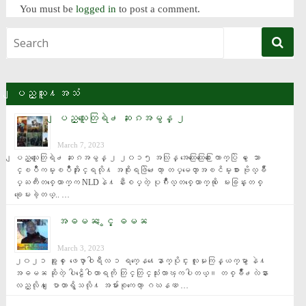
You must be
logged in
to post a comment.
ျပည္သူ႔အသံ
ျပည္သူေတြရဲ႕ ဆႏၵအမွန္ ၂
March 7, 2023
ျပည္သူေတြရဲ႕ ဆႏၵအမွန္ ၂ ၂၀၁၅ အလြန္ အေထြေထြေ႐ြးေကာက္ပြဲ မွ ေသာ
င္ၿပိဳကမ္းၿပိဳအႏိုင္ရလို႔ အစိုးရဖြဲ႕ေတာ့ တပ္မေတာ္အၿငိမ္းစား ဗိုလ္ခ်ဳ
ပ္ႀကီးတစ္ေယာက္က NLDနဲ႔ နီးစပ္တဲ့ ပုဂၢိဳလ္တစ္ေယာက္ကို ေမးခြန္းတစ္
ခုေမးခဲ့တယ္.. …
အဓမၼ ႏွင့္ ဓမၼ
March 3, 2023
၂၀၂၁ ခုႏွစ္ ေဖေဖာ္ဝါရီလ ၁ ရက္ေန႔ေနာက္ပိုင္း လူမႈကြန္ယက္မွာ နဲ႔ 
အဓမၼ ဆိုတဲ့ ပါဠိေဝါဟာရကို တြင္တြင္သုံးလာၾကပါတယ္။ တစ္ခ်ိဳ႕လဲနား
လည္လို႔ ေျပာတာရွိသလို႔ အမ်ားစုကေတာ့ ဂဃနဏ …