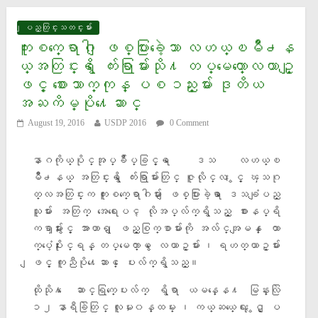
ျပည္တြင္းသတင္းမ်ား
ကူးစက္ေရာဂါ ျဖစ္ပြားခဲ့ေသာ လဟယ္ၿမိဳ႕န
ယ္အတြင္းရွိ ေက်းရြာမ်ားသုိ႔ တပ္မေတာ္ေလယာဥ္ျ
ဖင့္ စားေသာက္ကုန္ ပစၥည္းမ်ား ဒုတိယ
အႀကိမ္ပုိ႔ေဆာင္
August 19, 2016
USDP 2016
0 Comment
နာဂကိုယ္ပုိင္အုပ္ခ်ဳပ္ခြင့္ရ ေဒသ လဟယ္ၿ
မိဳ႕နယ္ အတြင္းရွိ ေက်းရြာမ်ားတြင္ ဇူလိုင္လ ႏွင့္ ၾသဂု
တ္လအတြင္းက ကူးစက္ေရာဂါမ်ား ျဖစ္ပြားခဲ့ရာ ေဒသခံျပည္
သူမ်ား အတြက္ အေရးေပၚ လုိအပ္လ်က္ရွိသည့္ စားနပ္ရိ
ကၡာမ်ားႏွင့္ အာဟာရ ျဖည့္စြက္စာမ်ားကုိ အလ်င္အျမန္ ေထာ
က္ပံ့ေပးႏုိင္ရန္ တပ္မေတာ္မွ ေလယာဥ္မ်ား ၊ ရဟတ္ယာဥ္မ်ား
ျဖင့္ ကူညီပုိ႔ေဆာင္ ေပးလ်က္ရွိသည္။
ထုိသုိ႔ ေဆာင္ရြက္ေပးလ်က္ ရွိရာ ယမန္ေန႔ မြန္းလြဲ
၁၂ နာရီခဲြတြင္ လူမႈ၀န္ထမ္း ၊ ကယ္ဆယ္ေရး ႏွင့္ ျပ