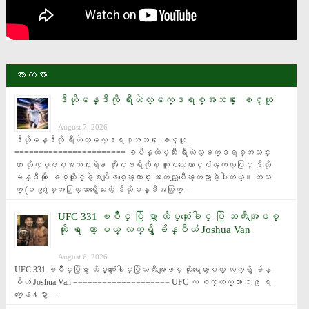
အားကစား
ဒီယိုမန္ဒီကို ရီးယဲလ္မက္ဒရစ္အသင္း ေခၚယူ
August 7, 2026
ဒီယိုမန္ဒီကို ရီးယဲလ္မက္ဒရစ္အသင္း ေခၚယူ 
======================= စပိန္ထိပ္သီး ရီးယဲလ္မက္ဒရစ္အသင္း
ဟာ လိုက္ပ္ဇစ္အသင္းရဲ႕ အိုင္ဗရီကိုစ္ လူငယ္ေတာင္ပံၾကယ္ပြင့္ ဒီယို
မန္ဒီကို ေခၚယူႏိုင္ခဲ့ၿပီျဖစ္ေၾကာင္း အတည္ျပဳေၾကညာခဲ့ပါတယ္။ အသ
က္ (၁၉)ႏွစ္အ႐ြယ္သာရွိေသးတဲ့ ဒီယိုမန္ဒီအတြက္ …
UFC 331 ၿပိဳင္ ပြဲ မွာ ထိပ္ဆုံးေခါင္ ပြဲ ႀကီးအျဖစ္
ထိုး ရ ေတာ့ မယ့္ လက္ရွိ ခ်န္ပီယံ ‌Joshua Van
August 6, 2026
UFC 331 ၿပိဳင္ပြဲမွာ ထိပ္ဆုံးေခါင္ပြဲႀကီးအျဖစ္ ထိုးရေတာ့မယ့္ လက္ရွိ ခ်န္
ပီယံ ‌Joshua Van ==================== UFC က စက္တက္ဘာ ၁၉ ရ
က္ေန႔မွာ …