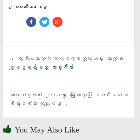
ျမ၀တီေန႔စဥ္
ေကာ္ဖီမေသာက္ဘဲ လက္ဖက္ရည္ၾကမ္း ေသာက္ျခ
←
င္းျဖင့္ရရွိမည့္ ေကာင္းက်ိဳးမ်ား
ကာတာစင္တာ၏ ၂၀၁၅ ေရြးေကာက္ပြဲ အၿပီးသတ္အ
စီရင္ခံစာ ထုတ္ျပန္
→
You May Also Like