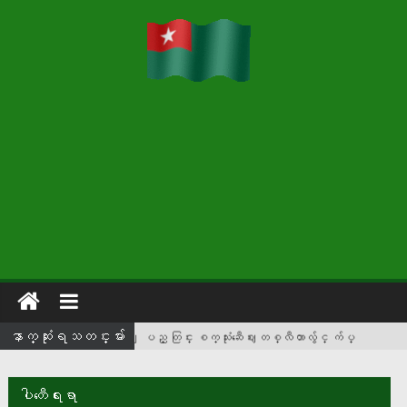
ေနာက္ဆံုးရသတင္းမ်ား
ျပည္ တြင္း စက္သုံးဆီေဈး တစ္လီတာလွ်င္ က်ပ္
၁၇၀ မွ ၂၆၅ အထိ ျမင့္တက္
တစ္လကို လူတူစက္႐ုပ္ ၁၀၀၀ ထုတ္လုပ္မယ့္ မစ္ဆူဘီရွီ
ပါတီေရးရာ