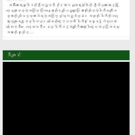
  အမ်ဳိးသားေရးမူဝါဒကိုဦးတည္ၿပီး ဒို႔တာဝန္အေရးသံုးပါးကို ဦးထိပ္ထားေဆာင္ရြ
က္ေနတာျဖစ္တဲ့အတြက္ ကြၽန္ေတာ္တို႔လိုျပည္သူေတြ အားကိုးထိုက္တဲ့ပါတီႀကီးျဖ
စ္တာကို သိျမင္ၾကားသိရတဲ့အတြက္ ယံုၾကည္စိတ္နဲ႔ အခုလို ပါတီကိုဝင္ေ
ရာက္လာျခင္းျဖစ္ပါတယ္​။ မႏၲေလးတိုင္းေဒသႀကီး ပါတီ႐ံုးခန္းမ၌က်င္းပေသာ 
မႏၲေလးၿမိဳ႕ေပၚေလးၿမိဳ႕နယ္ ပါတီဝင္အဆုိျပဳလႊာစုေပါင္းေပးအပ္ပြဲအခမ္း
အနားကုိ ဇူလိုင္ …
သီချင်း