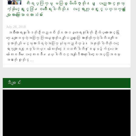
ကီးရပ္ကြက္မွ မယြန္းမီမီေဇာ္တုိ႔မွ ျပည္ေထာင္စုၾ
ကံ့ခုိင္ေရးႏွင့္ဖြံ႕ၿဖိဳးေရးပါတီသုိ႔ ဝင္ေရာက္ျခင္းႏွင့္ပတ္သက္၍ ​ေျ
ပာျကားသြား​ေသာစကားသံမ်ား
July 26, 2018
  အမ်ဳိးသားေရးမူဝါဒကိုဦးတည္ၿပီး ဒို႔တာဝန္အေရးသံုးပါးကို ဦးထိပ္ထားေဆာင္ရြ
က္ေနတာျဖစ္တဲ့အတြက္ ကြၽန္ေတာ္တို႔လိုျပည္သူေတြ အားကိုးထိုက္တဲ့ပါတီႀကီးျဖ
စ္တာကို သိျမင္ၾကားသိရတဲ့အတြက္ ယံုၾကည္စိတ္နဲ႔ အခုလို ပါတီကိုဝင္ေ
ရာက္လာျခင္းျဖစ္ပါတယ္​။ မႏၲေလးတိုင္းေဒသႀကီး ပါတီ႐ံုးခန္းမ၌က်င္းပေသာ 
မႏၲေလးၿမိဳ႕ေပၚေလးၿမိဳ႕နယ္ ပါတီဝင္အဆုိျပဳလႊာစုေပါင္းေပးအပ္ပြဲအခမ္း
အနားကုိ ဇူလိုင္ …
သီချင်း