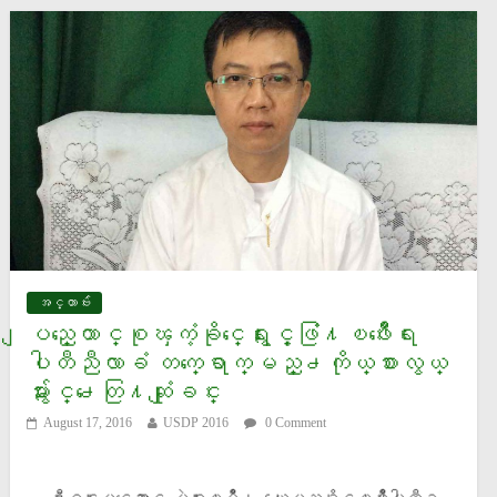
အင္တာဗ်ဴး
ျပည္ေထာင္စုၾကံ့ခိုင္ေရးႏွင့္ဖြံ႔ၿဖိဳးေရး
ပါတီညီလာခံ တက္ေရာက္မည္႕ကုိယ္စားလွယ္
မ်ားႏွင္႕ေတြ႔ဆုံျခင္း
August 17, 2016
USDP 2016
0 Comment