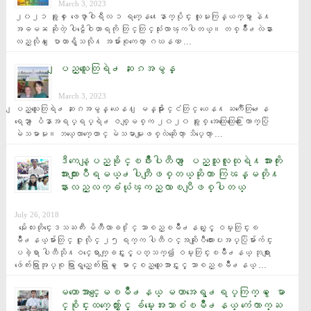
March 3, 2023
၂၀၂၁ ခုႏွစ္ ေဖေဖာ္ဝါရီလ ၁ ရက္ေန႔ေနာက္ပိုင္း လူမႈကြန္ယက္မွာ နဲ႔ 
အဓမၼ ဆိုတဲ့ ပါဠိေဝါဟာရကို တြင္တြင္သုံးလာၾကပါတယ္။ တစ္ခ်ိဳ႕လဲနား
လည္လို႔ ေျပာတာရွိသလို႔ အမ်ားစုကေတာ့ ဂဃနဏ …
ျပည္သူေတြရဲ႕ ဆႏၵအမွန္
March 3, 2023
ျပည္သူေတြရဲ႕ ဆႏၵအမွန္ ယေန႔ ျမန္မာႏိုင္ငံတြင္ ယေန႔ ႀကဳံေတြ႕ေန
ရေသာ ျပႆနာအရပ္ရပ္ရဲ႕ ဇစ္ျမစ္က ၂၀၂၀ ခုႏွစ္ အေထြေထြေ႐ြးေကာက္ပြဲ 
မဲသမာမႈ။ ဘယ္ေလာက္ေတာင္ မဲသမာမႈျဖစ္လဲဆိုေတာ့ သိပ္ေတာ့ …
ဒီကေန့ျပည္ခုိင္ၿဖိဳးပါတီဟာ ျပည္သူလူထုရဲ႔အားကိုး
အားထားျပဳရမယ္႕ပါတီျဖစ္တယ္ဆိုတာ ကြၽန္မတို႔
နားလည္လက္ခံယုံၾကည္လာၿပီျဖစ္ပါတယ္
July 26, 2018
  မႏၲေလးတိုင္းေဒသႀကီး မိတီၴလာခ႐ိုင္ သာစည္ၿမိဳ႕နယ္ႏွင့္ ဝမ္းတြင္းၿ
မိဳ႕နယ္မ်ားတြင္ ဇူလိုင္ ၂၅ ရက္က ပါတီဝင္အဆိုျပဳလႊာေပးအပ္ပြဲမ်ားက်င္း
ပခဲ့ရာ ပါတီသို႔ဝင္ေရာက္ျခင္းႏွင့္ပတ္သက္၍ ဝမ္းတြင္းၿမိဳ႕နယ္ ဘုရားျ
ဖဴေက်းရြာအုပ္စု ရြာရွည္ေက်းရြာမွ ေမာင္စည္သူေအာင္ႏွင့္ သာစည္ၿမိဳ႕နယ္ …
မဟာေအာင္ေျမၿမိဳ႕နယ္ မဟာအေရွ႕ရပ္ကြက္မွ ေမာ
င္စုိင္းထက္ေက်ာ္ႏွင့္ ခ်မ္းေအးသာစံၿမိဳ႕နယ္ ကံေကာက္ႀ