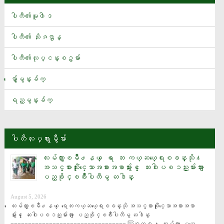
UFC 331 ၿပိဳင္ ပြဲ မွာ ထိပ္ဆုံးေခါင္ ပြဲ ႀကီးအျဖစ္ ထိုး ရ ေတာ့ မယ့္ လက္ရွိ
ပါတီ၏မူ၀ါဒ
ခ်န္ပီယံ ‌Joshua Van
ယြမ္ ၂၀၀၀ တန္ က်န္းမာေရး လက္ စြပ္ Casio မိတ္ဆက္
ပါတီ၏ သႏိၷဌာန္
ႏိုင္ငံေတာ္သမၼတ ထိုင္းႏိုင္ငံသို႔ ေရာက္ရွိ
ပါတီ၏လုပ္ငန္းစဥ္မ်ား
ေလ့က်င့္ေရး ဝတ္စုံ အ တြ က္ ေပါင္ သန္း ၂၀ တန္ စ ပြ န္ဆာ စာခ်ဳပ္ကို မ
န္ယူ ခ်ဳပ္ဆို
ေမွ်ာ္မွန္းခ်က္
ျမန္မာ့လက္ေ႐ြးစင္ အမ်ိဳးသားအသင္းႏွင့္ အမ်ိဳးသမီးအသင္းတို႔ ကြင္း သြင္း ျခ
ရည္မွန္းခ်က္
င္းခတ္ကစားနည္း၌ ေငြ တံဆိပ္ဆုမ်ားအသီးသီး ဆြတ္ခူး
ေလးမ်က္ႏွာၿမိဳ႕နယ္ ေရ ေဘး ကယ္ဆယ္ေရးစခန္းသို႔ အသင့္စားသုံးႏိုင္ေသာအစား
အစာမ်ားႏွင့္ ေဆးဝါးပစၥည္းမ်ားအား ျပည္ခိုင္ၿဖိဳးပါတီမွ လႉဒါန္း
ပါတီလႈပ္ရွားမွဳမ်ား
ေရႀကီးနစ္ျမဳပ္မႈဒဏ္ခံရသည့္ ေက်း႐ြာမ်ားရွိ ျပည္သူမ်ားအား ျပည္ခိုင္ၿဖိဳး
ေလးမ်က္ႏွာၿမိဳ႕နယ္ ေရ ေဘး ကယ္ဆယ္ေရးစခန္းသို႔
ပါတီက ကူညီေထာက္ပံ့
အသင့္စားသုံးႏိုင္ေသာအစားအစာမ်ားႏွင့္ ေဆးဝါးပစၥည္းမ်ားအား ျ
ပည္ခိုင္ၿဖိဳးပါတီမွ လႉဒါန္း
ဒီယိုမန္ဒီကို ရီးယဲလ္မက္ဒရစ္အသင္း ေခၚယူ
August 5, 2026
ေလးမ်က္ႏွာၿမိဳ႕နယ္ ေရေဘးကယ္ဆယ္ေရးစခန္းသို အသင့္စားသုံးႏိုင္ေသာအစားအစာ
မ်ားႏွင့္ ေဆးဝါးပစၥည္းမ်ားအား ျပည္ခိုင္ၿဖိဳးပါတီမွ လႉဒါန္း 