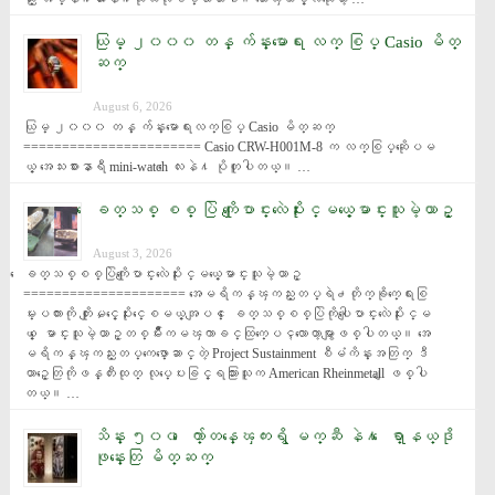
ယြမ္ ၂၀၀၀ တန္ က်န္းမာေရး လက္ စြပ္ Casio မိတ္
ဆက္
August 6, 2026
ယြမ္ ၂၀၀၀ တန္ က်န္းမာေရးလက္စြပ္ Casio မိတ္ဆက္ 
======================= Casio CRW-H001M-8 က လက္စြပ္ဆိုေပမ
ယ့္ အေသးစားနာရီ mini-watch ေလးနဲ႔ ပိုတူပါတယ္။ …
ေခတ္သစ္ စစ္ ပြဲ ကိုေျပာင္းလဲေပးႏိုင္မယ့္ေမာင္းသူမဲ့ယာဥ္
August 3, 2026
ေခတ္သစ္စစ္ပြဲကိုေျပာင္းလဲေပးႏိုင္မယ့္ေမာင္းသူမဲ့ယာဥ္ 
===================== အေမရိကန္ၾကည္းတပ္ရဲ႕တိုက္ခိုက္ေရးစြ
မ္းပကားကို တိုးျမႇင့္ေပးႏိုင္ေစမယ့္အျပင္ ေခတ္သစ္စစ္ပြဲကိုပါေျပာင္းလဲေပးႏိုင္မ
ယ့္ ေမာင္းသူမဲ့ယာဥ္တစ္မ်ိဳးကမၾကာခင္ထြက္ေပၚလာေတာ့မွာျဖစ္ပါတယ္။ အေ
မရိကန္ၾကည္းတပ္ကေဖာ္ေဆာင္တဲ့ Project Sustainment စီမံကိန္းအတြက္ ဒီ
ယာဥ္ေတြကိုဖန္တီးထုတ္ လုပ္ေပးခြင့္ရသြားသူက American Rheinmetall ျဖစ္ပါ
တယ္။ …
သိန္း ၅၀၀ ေက်ာ္တန္ေၾကးရွိ မက္ဆီ နဲ႔ ေရာ္နယ္ဒို
ဖုန္းေတြ မိတ္ဆက္