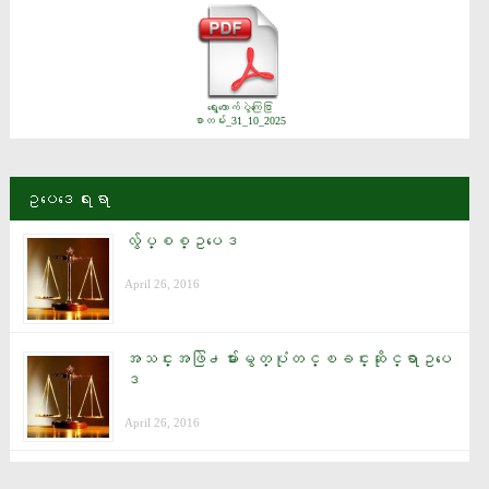
ရွေးကောက်ပွဲကြေငြာ
စာတမ်း_31_10_2025
ဥပေဒေရးရာ
လွ်ပ္စစ္ဥပေဒ
April 26, 2016
အသင္းအဖြဲ႕မ်ားမွတ္ပုံတင္ၿခင္းဆိုင္ရာဥပေ
ဒ
April 26, 2016