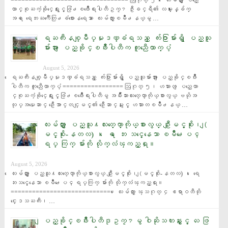
================================= ဩဂုတ္ ၅၊ ေလးမ်က္ႏွာ ျပည္ေ
ထာင္စုႀကံ့ခိုင္ေရးႏွင့္ဖြံ႕ၿဖိဳးေရးပါတီဥကၠ႒ ဦးခင္ရီ၏ လမ္းၫႊန္ခ်က္
အရ ေရေဘးႀကဳံေတြ႕ခံစားေနရေသာ ေလးမ်က္ႏွာၿမိဳ႕နယ္မွ …
ေရႀကီးနစ္ျမဳပ္မႈဒဏ္ခံရသည့္ ေက်း႐ြာမ်ားရွိ ျပည္သူ
မ်ားအား ျပည္ခိုင္ၿဖိဳးပါတီက ကူညီေထာက္ပံ့
August 5, 2026
ေရႀကီးနစ္ျမဳပ္မႈဒဏ္ခံရသည့္ ေက်း႐ြာမ်ားရွိ ျပည္သူမ်ားအား ျပည္ခိုင္ၿဖိဳး
ပါတီက ကူညီေထာက္ပံ့ ================= ဩဂုတ္ ၅၊ ဟသၤာတ ျပည္ေထာ
င္စုႀကံ့ခိုင္ေရးႏွင့္ဖြံ႕ၿဖိဳးေရးပါတီမွ အမ်ိဳးသားလႊတ္ေတာ္ကိုယ္စားလွယ္ ဗဟိုအ
လုပ္အမႈေဆာင္ ဦးေအာင္တင္ျမင့္၏ ဦးေဆာင္မႈႏွင့္ ဟသၤာတၿမိဳ႕နယ္ …
ေလးမ်က္ႏွာ ျပည္သူ႔လႊတ္ေတာ္ကိုယ္စားလွယ္ ဦးျမင့္စိုး၊ (ျ
မင့္စိုး-နတလ) ၊ ေရ ေဘး သင့္ေနေသာ ၿမိဳ႕ေပၚ
ရပ္ ကြက္ မ်ားကို လိုက္လံၾကည့္ရႈ။
August 5, 2026
ေလးမ်က္ႏွာ ျပည္သူ႔လႊတ္ေတာ္ကိုယ္စားလွယ္ ဦးျမင့္စိုး၊ (ျမင့္စိုး-နတလ) ၊ ေရေ
ဘးသင့္ေနေသာ ၿမိဳ႕ေပၚ ရပ္ကြက္ မ်ားကို လိုက္လံၾကည့္ရႈ။ 
============================= ေလးမ်က္ႏွာ ၾသဂုတ္ ၄ ဧရာဝတီတို
င္းေဒသႀကီး၊ …
ျပည္ခိုင္ၿဖိဳးပါတီဒုဥကၠ႒မွ ဝါဆိုသကၤန္းႏွင့္ လႉ ဖြ