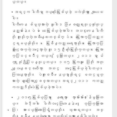
ယ္တယ္။
• အရင္က ပါတီမွာ ဘယ္လိုေရြးခ်ယ္ခဲ့ သလဲဆိုတာ ေျပာျပေပး
ပါ။
ပါတီကေန ခ်မွတ္ထားတဲ့ မူဝါဒ ဖြဲ႕စည္းေရးလုပ္ထံုးလုပ္
နည္းမ်ားနဲ႔ပဲ မဲ ေပးေရြးခ်ယ္ခဲ့တာပါ။ အသင္းကေန ပါတီ
ကို ကူးလိုက္တဲ့အခ်ိန္ေလးတစ္ခ်က္ ပဲ။ ေရြးေကာက္ပြဲလည္းဝ
င္ရမယ္ဆိုလို႔၊ ေရြးခ်ိန္လည္းမရေတာ့လို႔ ေရြးေကာက္ပြဲ
မွာႏိုင္ေလာက္တဲ့သင့္ေတာ္တဲ့ လူ ၁၅ဦး ကိုေရြးလိုက္တယ္။ ေရြးေကာ
က္ပြဲဝင္ၿပိဳင္ တယ္။ ႏိုင္သြားတယ္။ ၂ဝ၁၁ မွာ မ်
က္ ႏွာစံုညီပြဲျပန္လုပ္တယ္။ ၁ဝ၅ ရြာကလူ ေတြကို အကု
န္ျပန္ေခၚၿပီးေတာ့ အဆင့္ ဆင့္ေရြးခ်ယ္ခဲ့ပါတယ္။
ကြၽန္ေတာ္တို႔ ပဲခူးၿမိဳ႕နယ္မွာဆိုရင္ မထင္မွတ္
ထားတဲ့ သူေတြေတာင္ျဖစ္လာတယ္။အရင္၂ဝ၁၁ ကတည္း
ကလည္းဒီလိုပဲေရြးခ်ယ္ခဲ့တာပဲ။
• ၂ဝ၁၅ေရြးခ်ယ္ပြဲမွာ ေနရာေတာ္ ေတာ္မ်ားမ်ား႐ံႈးနိမ့္သြားတ
ယ္။ အဲဒီ့အခါ ပါတီဝင္ေတြအေနနဲ႕ ႏုတ္ထြက္သြားတာ
ေတြ၊ အားငယ္သြားတာေတြရွိတယ္လို႔ ၾကားရတယ္။ အစ္
ကို႔ၿမိဳ႕နယ္ထဲမွာေရာ ဘယ္လိုပံုသဏၭာန္ရွိပါသလဲ။