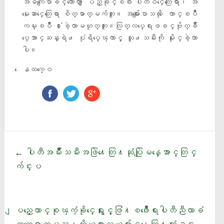
အဓိကေျပာခ်င္တာေတာ့ ျပည္ခိုင္ၿဖိဳး ပါတီဝင္ေတြေရာ၊ အ
မႈေဆာင္ေတြေရာ စိတ္ဓာတ္မက်ဘူး။ အမ်ားေျပာသလို ေတာင္ၿပိဳ
ကမ္းၿပိဳ ႐ံႈးခဲ့တာမဟုတ္ဘူး။လြတ္လပ္ေရးဖခင္ဗိုလ္ခ်ဳ
ပ္ေအာင္ဆန္းရဲ႕ ပံုရိပ္ေၾကာင့္ သူ႕သမီးကို မႏိုင္ခဲ့တာ
ပါ။
ေနထက္ေဝ
ပါတီအမ်ဳိးသမီးအဖြဲ႔ေတြ႔ဆုံပြဲျမန္ေအာင္တြင္
←
က်င္းပ
ျပည္ေထာင္စုၾကံ့ခိုင္ေရးႏွင့္ဖြံ႔ၿဖိဳးေရးပါတီညီလာခံ