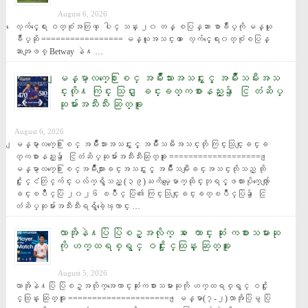
August 6, 2026
ေလ့က်င့္ေရး ဝတ္စုံအတြက္ ေပါင္ သန္း ၂၀ တန္ စပြန္ဆာ စာခ်ဳပ္ကို မန္ယူ 
ခ်ဳပ္ဆို ================= မန္ယူအသင္းဟာ ေလ့က်င့္ေရး၀တ္စုံစပြန္
ဆာအျဖစ္ Betway နဲ႔ …
ျမန္မာ့လက္ေ႐ြးစင္ အမ်ိဳးသားအသင္းႏွင့္ အမ်ိဳးသမီးအသ
င္းတို႔ ကြင္း သြင္း ျခင္းခတ္ကစားနည္း၌ ေငြ တံဆိပ္
ဆုမ်ားအသီးသီး ဆြတ္ခူး
August 6, 2026
ျမန္မာ့လက္ေ႐ြးစင္ အမ်ိဳးသားအသင္းႏွင့္ အမ်ိဳးသမီးအသင္းတို ကြင္းသြင္းျခင္းခ
တ္ကစားနည္း၌ ေငြတံဆိပ္ဆုမ်ားအသီးသီးဆြတ္ခူး ==================== ျ
မန္မာ့လက္ေ႐ြးစင္အမ်ိဳးသားျခင္းအသင္းႏွင့္ အမ်ိဳးသမီးျခင္းအသင္းတိုသည္ ထို
င္းႏိုင္ငံတြင္က်င္းပလ်က္ရွိသည့္ (၃၉)ႀကိမ္ေျမာက္ထိုင္းဘုရင့္ဖလားပိုက္ေက်ာ္ျ
ခင္းၿပိဳင္ပြဲ ၂၀၂၆ ၿပိဳင္ ပြဲ၏ ကြင္းသြင္းျခင္းခတ္ၿပိဳင္ပြဲ၌ ေငြ
တံဆိပ္ဆုမ်ားအသီးသီးရရွိခဲ့ေၾကာင္း …
လာအိုနဲ႔ပြဲ ပြဲစဥ္အလိုက္ အ ေကာင္း ဆုံး ကစားသမားဆု
ကို ဟက္ထရစ္ရွင္ ဝင္းႏိုင္ထြန္း ဆြတ္ခူး
August 5, 2026
လာအိုနဲ႔ပြဲ ပြဲစဥ္အလိုက္အေကာင္းဆုံးကစားသမားဆုကို ဟက္ထရစ္ရွင္ ဝင္းႏို
င္ထြန္း ဆြတ္ခူး ====================== ျမန္မာ(၇-၂)လာအိုပြဲမွ ပြဲ