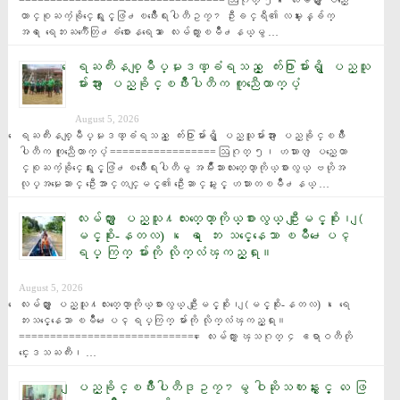
================================= ဩဂုတ္ ၅၊ ေလးမ်က္ႏွာ ျပည္ေ
ထာင္စုႀကံ့ခိုင္ေရးႏွင့္ဖြံ႕ၿဖိဳးေရးပါတီဥကၠ႒ ဦးခင္ရီ၏ လမ္းၫႊန္ခ်က္
အရ ေရေဘးႀကဳံေတြ႕ခံစားေနရေသာ ေလးမ်က္ႏွာၿမိဳ႕နယ္မွ …
ေရႀကီးနစ္ျမဳပ္မႈဒဏ္ခံရသည့္ ေက်း႐ြာမ်ားရွိ ျပည္သူ
မ်ားအား ျပည္ခိုင္ၿဖိဳးပါတီက ကူညီေထာက္ပံ့
August 5, 2026
ေရႀကီးနစ္ျမဳပ္မႈဒဏ္ခံရသည့္ ေက်း႐ြာမ်ားရွိ ျပည္သူမ်ားအား ျပည္ခိုင္ၿဖိဳး
ပါတီက ကူညီေထာက္ပံ့ ================= ဩဂုတ္ ၅၊ ဟသၤာတ ျပည္ေထာ
င္စုႀကံ့ခိုင္ေရးႏွင့္ဖြံ႕ၿဖိဳးေရးပါတီမွ အမ်ိဳးသားလႊတ္ေတာ္ကိုယ္စားလွယ္ ဗဟိုအ
လုပ္အမႈေဆာင္ ဦးေအာင္တင္ျမင့္၏ ဦးေဆာင္မႈႏွင့္ ဟသၤာတၿမိဳ႕နယ္ …
ေလးမ်က္ႏွာ ျပည္သူ႔လႊတ္ေတာ္ကိုယ္စားလွယ္ ဦးျမင့္စိုး၊ (ျ
မင့္စိုး-နတလ) ၊ ေရ ေဘး သင့္ေနေသာ ၿမိဳ႕ေပၚ
ရပ္ ကြက္ မ်ားကို လိုက္လံၾကည့္ရႈ။
August 5, 2026
ေလးမ်က္ႏွာ ျပည္သူ႔လႊတ္ေတာ္ကိုယ္စားလွယ္ ဦးျမင့္စိုး၊ (ျမင့္စိုး-နတလ) ၊ ေရေ
ဘးသင့္ေနေသာ ၿမိဳ႕ေပၚ ရပ္ကြက္ မ်ားကို လိုက္လံၾကည့္ရႈ။ 
============================= ေလးမ်က္ႏွာ ၾသဂုတ္ ၄ ဧရာဝတီတို
င္းေဒသႀကီး၊ …
ျပည္ခိုင္ၿဖိဳးပါတီဒုဥကၠ႒မွ ဝါဆိုသကၤန္းႏွင့္ လႉ ဖြ