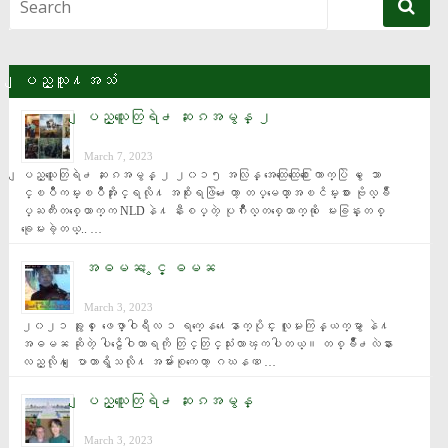
ျပည္သူ႔အသံ
ျပည္သူေတြရဲ႕ ဆႏၵအမွန္ ၂
March 7, 2023
ျပည္သူေတြရဲ႕ ဆႏၵအမွန္ ၂ ၂၀၁၅ အလြန္ အေထြေထြေ႐ြးေကာက္ပြဲ မွ ေသာ
င္ၿပိဳကမ္းၿပိဳအႏိုင္ရလို႔ အစိုးရဖြဲ႕ေတာ့ တပ္မေတာ္အၿငိမ္းစား ဗိုလ္ခ်ဳ
ပ္ႀကီးတစ္ေယာက္က NLDနဲ႔ နီးစပ္တဲ့ ပုဂၢိဳလ္တစ္ေယာက္ကို ေမးခြန္းတစ္
ခုေမးခဲ့တယ္.. …
အဓမၼ ႏွင့္ ဓမၼ
March 3, 2023
၂၀၂၁ ခုႏွစ္ ေဖေဖာ္ဝါရီလ ၁ ရက္ေန႔ေနာက္ပိုင္း လူမႈကြန္ယက္မွာ နဲ႔ 
အဓမၼ ဆိုတဲ့ ပါဠိေဝါဟာရကို တြင္တြင္သုံးလာၾကပါတယ္။ တစ္ခ်ိဳ႕လဲနား
လည္လို႔ ေျပာတာရွိသလို႔ အမ်ားစုကေတာ့ ဂဃနဏ …
ျပည္သူေတြရဲ႕ ဆႏၵအမွန္
March 3, 2023