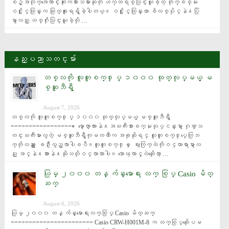
စဥ္အလိုက္အေကာင္းဆုံးကစားသမားဆုကို ဟက္ထရစ္သြင္းယူခဲ့တဲ့ တိုက္စစ္မႉး 
ဝင္းႏိုင္ထြန္းက ဆြတ္ခူးရရွိခဲ့ပါတယ္။ ဝင္းႏိုင္ထြန္းဟာ ဖိလစ္ပိုင္နဲ႔ပြဲ
မွာလည္း တစ္ဂိုးသြင္းယူခဲ့လို …
နည္းပညာသတင္းမ်ား
တစ္လကို လူတူစက္႐ုပ္ ၁၀၀၀ ထုတ္လုပ္မယ့္ မ
စ္ဆူဘီရွီ
August 7, 2026
တစ္လကို လူတူစက္႐ုပ္ ၁၀၀၀ ထုတ္လုပ္မယ့္ မစ္ဆူဘီရွီ 
================== ေမာ္ေတာ္ကားနဲ႔အႀကီးစားစက္မႈလုပ္ငန္းမွာ ဂုဏ္သ
တင္းႀကီးမားလွတဲ့ မစ္ဆူဘီရွီကုမၸဏီက အခုဆိုရင္ လူတူစက္႐ုပ္ေတြဘ
က္ကိုလည္း ေျခဦးလွည့္လာပါၿပီ။လူတူစက္႐ုပ္ ေဈးကြက္ထဲကိုဝင္လာရာမွာလ
ည္း အင္နဲ႔အားနဲ႔ဆိုသလိုဝင္လာတာပါ။ ဘာေၾကာင့္လဲဆိုေတာ့ …
ယြမ္ ၂၀၀၀ တန္ က်န္းမာေရး လက္ စြပ္ Casio မိတ္
ဆက္
August 6, 2026
ယြမ္ ၂၀၀၀ တန္ က်န္းမာေရးလက္စြပ္ Casio မိတ္ဆက္ 
======================= Casio CRW-H001M-8 က လက္စြပ္ဆိုေပမ