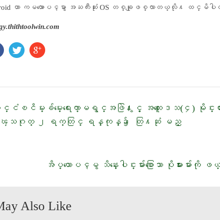
roid ဟာ ကမၻာေပၚမွာ အႀကီးဆံုး OS တစ္ခုျဖစ္လာတယ္လို႔ ထင္မိပ
gy.thithtoolwin.com
ုိင္ငံၿငိမ္းခ်မ္းေရးေကာ္မရွင္အဖြဲ႔ႏွင့္ အထူးေဒသ(၄) မိုင္း
 ၾသဂုတ္ ၂ ရက္တြင္ ရန္ကုန္၌ ေတြ႔ဆံု မည္
အိပ္ယာေပၚမွ သိန္းေပါင္းမ်ားစြာေသာ ပိုမႊားမ်ားကို ဖယ
May Also Like