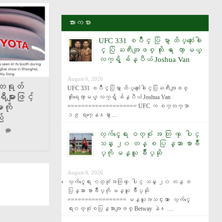
အားကစား
UFC 331 ၿပိဳင္ ပြဲ မွာ ထိပ္ဆုံးေခါ
င္ ပြဲ ႀကီးအျဖစ္ ထိုး ရ ေတာ့ မယ့္
လက္ရွိ ခ်န္ပီယံ ‌Joshua Van
August 6, 2026
 တရုတ်
UFC 331 ၿပိဳင္ပြဲမွာ ထိပ္ဆုံးေခါင္ပြဲႀကီးအျဖစ္ 
ျားဖြင့်
ထိုးရေတာ့မယ့္ လက္ရွိ ခ်န္ပီယံ ‌Joshua Van 
းကို
==================== UFC က စက္တက္ဘာ 
၁၉ ရက္ေန႔မွာ …
်
ေလ့က်င့္ေရး ဝတ္စုံ အ တြ က္ ေပါင္
သန္း ၂၀ တန္ စ ပြ န္ဆာ စာခ်ဳ
ပ္ကို မန္ယူ ခ်ဳပ္ဆို
August 6, 2026
ေလ့က်င့္ေရး ဝတ္စုံအတြက္ ေပါင္ သန္း ၂၀ တန္ စ
ပြန္ဆာ စာခ်ဳပ္ကို မန္ယူ ခ်ဳပ္ဆို 
================= မန္ယူအသင္းဟာ ေလ့က်င့္ေ
ရး၀တ္စုံစပြန္ဆာအျဖစ္ Betway နဲ႔ …