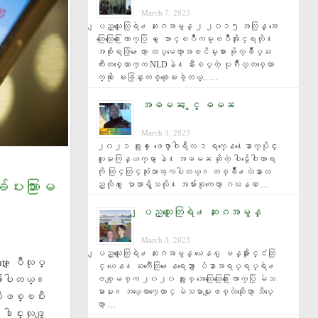
March 7, 2023
ျပည္သူေတြရဲ႕ ဆႏၵအမွန္ ၂ ၂၀၁၅ အလြန္ အေ
ထြေထြေ႐ြးေကာက္ပြဲ မွ ေသာင္ၿပိဳကမ္းၿပိဳအႏိုင္ရလို႔ 
အစိုးရဖြဲ႕ေတာ့ တပ္မေတာ္အၿငိမ္းစား ဗိုလ္ခ်ဳပ္ႀ
ကီးတစ္ေယာက္က NLDနဲ႔ နီးစပ္တဲ့ ပုဂၢိဳလ္တစ္ေယာ
က္ကို ေမးခြန္းတစ္ခုေမးခဲ့တယ္.. …
အဓမၼ ႏွင့္ ဓမၼ
March 3, 2023
၂၀၂၁ ခုႏွစ္ ေဖေဖာ္ဝါရီလ ၁ ရက္ေန႔ေနာက္ပိုင္း 
လူမႈကြန္ယက္မွာ နဲ႔ အဓမၼ ဆိုတဲ့ ပါဠိေဝါဟာရ
ကို တြင္တြင္သုံးလာၾကပါတယ္။ တစ္ခ်ိဳ႕လဲနားလ
ေပးသြားမ
ည္လို႔ ေျပာတာရွိသလို႔ အမ်ားစုကေတာ့ ဂဃနဏ …
ျပည္သူေတြရဲ႕ ဆႏၵအမွန္
March 3, 2023
ျပည္သူေတြရဲ႕ ဆႏၵအမွန္ ယေန႔ ျမန္မာႏိုင္ငံတြ
e ျပဳလုပ္
င္ ယေန႔ ႀကဳံေတြ႕ေနရေသာ ျပႆနာအရပ္ရပ္ရဲ႕ 
်ားပါတယ္။
ဇစ္ျမစ္က ၂၀၂၀ ခုႏွစ္ အေထြေထြေ႐ြးေကာက္ပြဲ မဲသ
မာမႈ။ ဘယ္ေလာက္ေတာင္ မဲသမာမႈျဖစ္လဲဆိုေတာ့ သိပ္ေ
ီျဖစ္ၿပီး
တာ့ …
ါင္းလုဒ္ျ