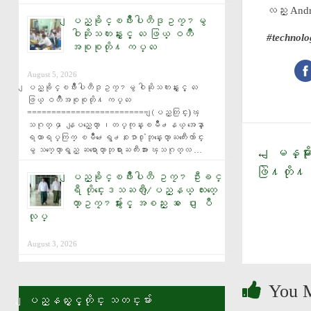
လည္း And
ျပည္ခိုင္ၿဖိဳးပါတီဒုဥကၠ႒မွ
ဝါဆိုသကၤန္းႏွင့္ လႉ ဖြယ္ ဝတၳဳ
#technolo
အစုစုတို႔ ကပ္လႉ
August 5, 2026
ျပည္ခိုင္ၿဖိဳးပါတီဒုဥကၠ႒မွ ဝါဆိုသကၤန္းႏွင့္ လႉ
ဖြယ္ ဝတၳဳအစုစုတို႔ ကပ္လႉ 
========================= (ျပည္တြင္း)ၾ
သဂုတ္ ၄ ေနျပည္ေတာ္ ၊တပ္ကုန္းၿမိဳ႕နယ္ အေနာ္
ရထာရပ္ကြက္ ၿမိဳ႕ေရွ႕စႏၵာ႐ုံဘုန္းေတာ္ႀကီးေက်ာင္း
မွ သက္ေတာ္ရွည္ ဆရာေတာ္ဘုရားႀကီးအား ၾသဂုတ္လ …
ျမန္မာႏ
←
ဖြဲ႔တို႔
ျပည္ခိုင္ၿဖိဳးပါတီ ဥကၠ႒ ဦးခင္
ရီ တိုင္းေဒသႀကီး/ျပည္နယ္ လႊတ္ေ
တာ္ဥကၠ႒မ်ားႏွင့္ အစည္း အ ေဝး ျပဳ
လုပ္
August 3, 2026
You 
ျပည္နယ္ႏွင့္တိုင္း သတင္းမ်ား