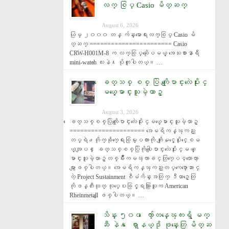
လက္ စြပ္ Casio မိတ္ဆက္
August 6, 2026
ယြမ္ ၂၀၀၀ တန္ က်န္းမာေရးလက္စြပ္ Casio မိ
တ္ဆက္ ======================= Casio 
CRW-H001M-8 က လက္စြပ္ဆိုေပမယ့္ အေသးစားနာရီ 
mini-watch ေလးနဲ႔ ပိုတူပါတယ္။ …
ေခတ္သစ္ စစ္ ပြဲ ကိုေျပာင္းလဲေပးႏိုင္
မယ့္ေမာင္းသူမဲ့ယာဥ္
August 3, 2026
ေခတ္သစ္စစ္ပြဲကိုေျပာင္းလဲေပးႏိုင္မယ့္ေမာင္းသူမဲ့ယာဥ္ 
===================== အေမရိကန္ၾကည္း
တပ္ရဲ႕တိုက္ခိုက္ေရးစြမ္းပကားကို တိုးျမႇင့္ေပးႏိုင္ေစမ
ယ့္အျပင္ ေခတ္သစ္စစ္ပြဲကိုပါေျပာင္းလဲေပးႏိုင္မယ့္ ေ
မာင္းသူမဲ့ယာဥ္တစ္မ်ိဳးကမၾကာခင္ထြက္ေပၚလာေတာ့
မွာျဖစ္ပါတယ္။ အေမရိကန္ၾကည္းတပ္ကေဖာ္ေဆာင္
တဲ့ Project Sustainment စီမံကိန္းအတြက္ ဒီယာဥ္ေတြ
ကိုဖန္တီးထုတ္ လုပ္ေပးခြင့္ရသြားသူက American 
Rheinmetall ျဖစ္ပါတယ္။ …
သိန္း ၅၀၀ ေက်ာ္တန္ေၾကးရွိ မက္
ဆီ နဲ႔ ေရာ္နယ္ဒို ဖုန္းေတြ မိတ္ဆ