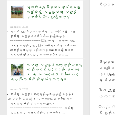
ပဳလုပ္ေစ
ေရႀကီးနစ္ျမဳပ္မႈဒဏ္ခံရသည့္ ေ
က်း႐ြာမ်ားရွိ ျပည္သူမ်ားအား ျပည္ခို
င္ၿဖိဳးပါတီက ကူညီေထာက္ပံ့
August 5, 2026
ေရႀကီးနစ္ျမဳပ္မႈဒဏ္ခံရသည့္ ေက်း႐ြာမ်ားရွိ ျပည္
သူမ်ားအား ျပည္ခိုင္ၿဖိဳးပါတီက ကူညီေထာက္ပံ့ 
================= ဩဂုတ္ ၅၊ ဟသၤာတ ျပည္ေ
ထာင္စုႀကံ့ခိုင္ေရးႏွင့္ဖြံ႕ၿဖိဳးေရးပါတီမွ အမ်ိဳးသားလႊ
တ္ေတာ္ကိုယ္စားလွယ္ ဗဟိုအလုပ္အမႈေဆာင္ ဦးေအာင္တ
င္ျမင့္၏ ဦးေဆာင္မႈႏွင့္ ဟသၤာတၿမိဳ႕နယ္ …
ဒီလုပ္ေဆာ
ေလးမ်က္ႏွာ ျပည္သူ႔လႊတ္ေတာ္ကိုယ္စားလွ
နၿပီျဖစ္ၿ
ယ္ ဦးျမင့္စိုး၊ (ျမင့္စိုး-နတလ)
ယ္။ Updat
၊ ေရ ေဘး သင့္ေနေသာ ၿမိဳ႕ေပၚ
ရပ္ ကြက္ မ်ားကို လိုက္လံၾကည့္ရႈ။
မွာ ခ်န္ထ
August 5, 2026
ဒါဟာ 2GB 
ေလးမ်က္ႏွာ ျပည္သူ႔လႊတ္ေတာ္ကိုယ္စားလွယ္ ဦးျမင့္စိုး၊ 
ယ့္ လုပ္
(ျမင့္စိုး-နတလ) ၊ ေရေဘးသင့္ေနေသာ ၿမိဳ႕ေပၚ 
ရပ္ကြက္ မ်ားကို လိုက္လံၾကည့္ရႈ။ 
Google က
============================= ေလးမ်က္ႏွာ 
ပီး သူတို
ၾသဂုတ္ ၄ ဧရာဝတီတိုင္းေဒသႀကီး၊ …