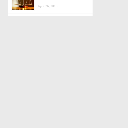
April 26, 2016