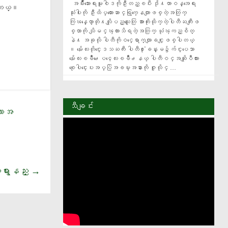
  အမ်ဳိးသားေရးမူဝါဒကိုဦးတည္ၿပီး ဒို႔တာဝန္အေရး
ါတယ္။
သံုးပါးကို ဦးထိပ္ထားေဆာင္ရြက္ေနတာျဖစ္တဲ့အတြက္ 
ကြၽန္ေတာ္တို႔လိုျပည္သူေတြ အားကိုးထိုက္တဲ့ပါတီႀကီးျဖ
စ္တာကို သိျမင္ၾကားသိရတဲ့အတြက္ ယံုၾကည္စိတ္
နဲ႔ အခုလို ပါတီကိုဝင္ေရာက္လာျခင္းျဖစ္ပါတယ္​
။ မႏၲေလးတိုင္းေဒသႀကီး ပါတီ႐ံုးခန္းမ၌က်င္းပေသာ 
မႏၲေလးၿမိဳ႕ေပၚေလးၿမိဳ႕နယ္ ပါတီဝင္အဆုိျပဳလႊာ
စုေပါင္းေပးအပ္ပြဲအခမ္းအနားကုိ ဇူလိုင္ …
သီချင်း
လားအ
္ရွားနည္း
→