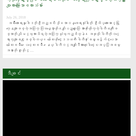
ပာျကားသြား​ေသာစကားသံမ်ား
July 26, 2018
  အမ်ဳိးသားေရးမူဝါဒကိုဦးတည္ၿပီး ဒို႔တာဝန္အေရးသံုးပါးကို ဦးထိပ္ထားေဆာင္ရြ
က္ေနတာျဖစ္တဲ့အတြက္ ကြၽန္ေတာ္တို႔လိုျပည္သူေတြ အားကိုးထိုက္တဲ့ပါတီႀကီးျဖ
စ္တာကို သိျမင္ၾကားသိရတဲ့အတြက္ ယံုၾကည္စိတ္နဲ႔ အခုလို ပါတီကိုဝင္ေ
ရာက္လာျခင္းျဖစ္ပါတယ္​။ မႏၲေလးတိုင္းေဒသႀကီး ပါတီ႐ံုးခန္းမ၌က်င္းပေသာ 
မႏၲေလးၿမိဳ႕ေပၚေလးၿမိဳ႕နယ္ ပါတီဝင္အဆုိျပဳလႊာစုေပါင္းေပးအပ္ပြဲအခမ္း
အနားကုိ ဇူလိုင္ …
သီချင်း