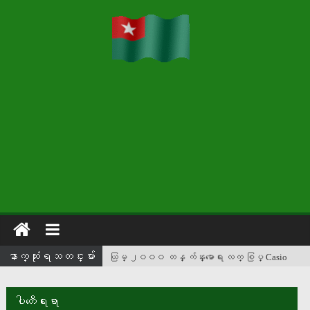
ေနာက္ဆံုးရသတင္းမ်ား
ယြမ္ ၂၀၀၀ တန္ က်န္းမာေရး လက္ စြပ္ Casio
မိတ္ဆက္
ႏိုင္ငံေတာ္သမၼတ ထိုင္းႏိုင္ငံသို႔ ေရာက္ရွိ
ပါတီေရးရာ