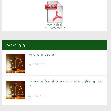
ရွေးကောက်ပွဲကြေငြာ
စာတမ်း_31_10_2025
ဥပေဒေရးရာ
လွ်ပ္စစ္ဥပေဒ
April 26, 2016
အသင္းအဖြဲ႕မ်ားမွတ္ပုံတင္ၿခင္းဆိုင္ရာဥပေ
ဒ
April 26, 2016