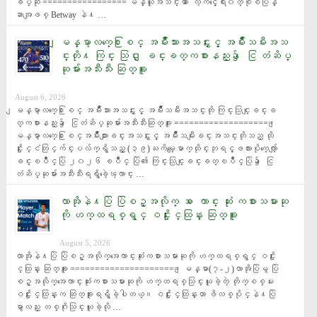
ခ်ဳပ္ဆို ================= မန္ယူအသင္းဟာ ေလ့က်င့္ေရး၀တ္စုံစပြန္
ဆာအျဖစ္ Betway နဲ႔ …
ျမန္မာ့လက္ေ႐ြးစင္ အမ်ိဳးသားအသင္းႏွင့္ အမ်ိဳးသမီးအသ
င္းတို႔ ကြင္း သြင္း ျခင္းခတ္ကစားနည္း၌ ေငြ တံဆိပ္
ဆုမ်ားအသီးသီး ဆြတ္ခူး
August 6, 2026
ျမန္မာ့လက္ေ႐ြးစင္ အမ်ိဳးသားအသင္းႏွင့္ အမ်ိဳးသမီးအသင္းတို ကြင္းသြင္းျခင္းခ
တ္ကစားနည္း၌ ေငြတံဆိပ္ဆုမ်ားအသီးသီးဆြတ္ခူး ==================== ျ
မန္မာ့လက္ေ႐ြးစင္အမ်ိဳးသားျခင္းအသင္းႏွင့္ အမ်ိဳးသမီးျခင္းအသင္းတိုသည္ ထို
င္းႏိုင္ငံတြင္က်င္းပလ်က္ရွိသည့္ (၃၉)ႀကိမ္ေျမာက္ထိုင္းဘုရင့္ဖလားပိုက္ေက်ာ္ျ
ခင္းၿပိဳင္ပြဲ ၂၀၂၆ ၿပိဳင္ ပြဲ၏ ကြင္းသြင္းျခင္းခတ္ၿပိဳင္ပြဲ၌ ေငြ
တံဆိပ္ဆုမ်ားအသီးသီးရရွိခဲ့ေၾကာင္း …
လာအိုနဲ႔ပြဲ ပြဲစဥ္အလိုက္ အ ေကာင္း ဆုံး ကစားသမားဆု
ကို ဟက္ထရစ္ရွင္ ဝင္းႏိုင္ထြန္း ဆြတ္ခူး
August 5, 2026
လာအိုနဲ႔ပြဲ ပြဲစဥ္အလိုက္အေကာင္းဆုံးကစားသမားဆုကို ဟက္ထရစ္ရွင္ ဝင္းႏို
င္ထြန္း ဆြတ္ခူး ====================== ျမန္မာ(၇-၂)လာအိုပြဲမွ ပြဲ
စဥ္အလိုက္အေကာင္းဆုံးကစားသမားဆုကို ဟက္ထရစ္သြင္းယူခဲ့တဲ့ တိုက္စစ္မႉး 
ဝင္းႏိုင္ထြန္းက ဆြတ္ခူးရရွိခဲ့ပါတယ္။ ဝင္းႏိုင္ထြန္းဟာ ဖိလစ္ပိုင္နဲ႔ပြဲ
မွာလည္း တစ္ဂိုးသြင္းယူခဲ့လို …