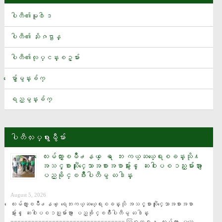
ေလ့က်င့္ေရး ဝတ္စုံ အ တြ က္ ေပါင္ သန္း ၂၀ တန္ စ ပြ န္ဆာ စာခ်ဳပ္ကို မ
ပါတီ၏မူ၀ါဒ
န္ယူ ခ်ဳပ္ဆို
ျမန္မာ့လက္ေ႐ြးစင္ အမ်ိဳးသားအသင္းႏွင့္ အမ်ိဳးသမီးအသင္းတို႔ ကြင္း သြင္း ျခ
ပါတီ၏ သႏိၷဌာန္
င္းခတ္ကစားနည္း၌ ေငြ တံဆိပ္ဆုမ်ားအသီးသီး ဆြတ္ခူး
ပါတီ၏လုပ္ငန္းစဥ္မ်ား
ေလးမ်က္ႏွာၿမိဳ႕နယ္ ေရ ေဘး ကယ္ဆယ္ေရးစခန္းသို႔ အသင့္စားသုံးႏိုင္ေသာအစား
အစာမ်ားႏွင့္ ေဆးဝါးပစၥည္းမ်ားအား ျပည္ခိုင္ၿဖိဳးပါတီမွ လႉဒါန္း
ေမွ်ာ္မွန္းခ်က္
ေရႀကီးနစ္ျမဳပ္မႈဒဏ္ခံရသည့္ ေက်း႐ြာမ်ားရွိ ျပည္သူမ်ားအား ျပည္ခိုင္ၿဖိဳး
ရည္မွန္းခ်က္
ပါတီက ကူညီေထာက္ပံ့
ေတာင္ကိုရီးယားမွာ အပူလႈိင္းေၾကာင့္ ေသဆုံးသူ ၁၉ ဦးအထိရွိလာ
ေလးမ်က္ႏွာ ျပည္သူ႔လႊတ္ေတာ္ကိုယ္စားလွယ္ ဦးျမင့္စိုး၊ (ျမင့္စိုး-နတလ) ၊
ပါတီလႈပ္ရွားမွဳမ်ား
ေရ ေဘး သင့္ေနေသာ ၿမိဳ႕ေပၚ ရပ္ ကြက္ မ်ားကို လိုက္လံၾကည့္ရႈ။
ေလးမ်က္ႏွာၿမိဳ႕နယ္ ေရ ေဘး ကယ္ဆယ္ေရးစခန္းသို႔
ျပည္ခိုင္ၿဖိဳးပါတီဒုဥကၠ႒မွ ဝါဆိုသကၤန္းႏွင့္ လႉ ဖြယ္ ဝတၳဳအစုစုတို႔
အသင့္စားသုံးႏိုင္ေသာအစားအစာမ်ားႏွင့္ ေဆးဝါးပစၥည္းမ်ားအား ျ
ကပ္လႉ
ပည္ခိုင္ၿဖိဳးပါတီမွ လႉဒါန္း
UFC 331 ၿပိဳင္ ပြဲ မွာ ထိပ္ဆုံးေခါင္ ပြဲ ႀကီးအျဖစ္ ထိုး ရ ေတာ့ မယ့္ လက္ရွိ
August 5, 2026
ခ်န္ပီယံ ‌Joshua Van
ေလးမ်က္ႏွာၿမိဳ႕နယ္ ေရေဘးကယ္ဆယ္ေရးစခန္းသို အသင့္စားသုံးႏိုင္ေသာအစားအစာ
မ်ားႏွင့္ ေဆးဝါးပစၥည္းမ်ားအား ျပည္ခိုင္ၿဖိဳးပါတီမွ လႉဒါန္း 