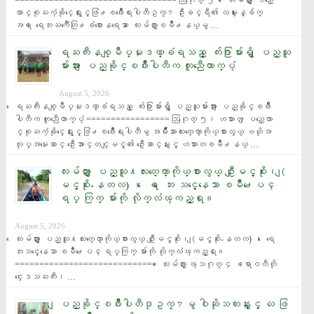
================================= ဩဂုတ္ ၅၊ ေလးမ်က္ႏွာ ျပည္ေ
ထာင္စုႀကံ့ခိုင္ေရးႏွင့္ဖြံ႕ၿဖိဳးေရးပါတီဥကၠ႒ ဦးခင္ရီ၏ လမ္းၫႊန္ခ်က္
အရ ေရေဘးႀကဳံေတြ႕ခံစားေနရေသာ ေလးမ်က္ႏွာၿမိဳ႕နယ္မွ …
ေရႀကီးနစ္ျမဳပ္မႈဒဏ္ခံရသည့္ ေက်း႐ြာမ်ားရွိ ျပည္သူ
မ်ားအား ျပည္ခိုင္ၿဖိဳးပါတီက ကူညီေထာက္ပံ့
August 5, 2026
ေရႀကီးနစ္ျမဳပ္မႈဒဏ္ခံရသည့္ ေက်း႐ြာမ်ားရွိ ျပည္သူမ်ားအား ျပည္ခိုင္ၿဖိဳး
ပါတီက ကူညီေထာက္ပံ့ ================= ဩဂုတ္ ၅၊ ဟသၤာတ ျပည္ေထာ
င္စုႀကံ့ခိုင္ေရးႏွင့္ဖြံ႕ၿဖိဳးေရးပါတီမွ အမ်ိဳးသားလႊတ္ေတာ္ကိုယ္စားလွယ္ ဗဟိုအ
လုပ္အမႈေဆာင္ ဦးေအာင္တင္ျမင့္၏ ဦးေဆာင္မႈႏွင့္ ဟသၤာတၿမိဳ႕နယ္ …
ေလးမ်က္ႏွာ ျပည္သူ႔လႊတ္ေတာ္ကိုယ္စားလွယ္ ဦးျမင့္စိုး၊ (ျ
မင့္စိုး-နတလ) ၊ ေရ ေဘး သင့္ေနေသာ ၿမိဳ႕ေပၚ
ရပ္ ကြက္ မ်ားကို လိုက္လံၾကည့္ရႈ။
August 5, 2026
ေလးမ်က္ႏွာ ျပည္သူ႔လႊတ္ေတာ္ကိုယ္စားလွယ္ ဦးျမင့္စိုး၊ (ျမင့္စိုး-နတလ) ၊ ေရေ
ဘးသင့္ေနေသာ ၿမိဳ႕ေပၚ ရပ္ကြက္ မ်ားကို လိုက္လံၾကည့္ရႈ။ 
============================= ေလးမ်က္ႏွာ ၾသဂုတ္ ၄ ဧရာဝတီတို
င္းေဒသႀကီး၊ …
ျပည္ခိုင္ၿဖိဳးပါတီဒုဥကၠ႒မွ ဝါဆိုသကၤန္းႏွင့္ လႉ ဖြ