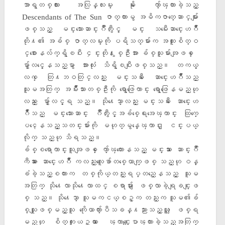
အာရွတစ္လႊား အလြန္လႊမ္း မိုး ေက်ာ္ၾကားခဲ့သည့္
Descendants of The Sun ဇာတ္ကားမွ အဓိကဇာတ္ေဆာင္မ်ားျ
ဖစ္သည့္ မင္းသားေဆာင္းဂ်ဳံကီႏွင့္ မင္း သမီးေဆာင္းေဟဂ်ိဳ
တို႔၏ အခ်စ္ ဇာတ္လမ္းကို ပရိသတ္မ်ားက အထူးစိတ္ဝ
င္စားေနလ်က္ရွိၿပီး ၄င္းတို႔ႏွစ္ဦးအား ခ်စ္သူမ်ားအျဖစ္ ေ
မွ်ာ္လင့္ေနသည္မွာ အားလံုး သိရွိၿပီးျဖစ္သည္။ တကယ့္
လက္ ေတြ႔ဘဝတြင္လည္း မင္းသမီး ေဆာင္းေဟဂ်ဳိသည္
သူမအတြက္ အမ်ဳိးသားတစ္ဦးကို ရွာေဖြေကာင္း ရွာေဖြေနမည္ဟု
လည္း ေမွ်ာ္လင့္ရ သည္။ သို႔ေသာ္လည္း မင္းသမီး ေဆာင္းေဟ
ဂ်ိဳသည္ မင္းသားေဆာင္း ဂ်ဳံကီႏွင့္အခ်စ္ေရးအေၾကာင္း ထြက္ေ
ပၚေနသည့္သတင္းမ်ားကို မဟုတ္မွန္ေၾကာင္း ျငင္းပယ္
လိုက္ သည္ဟု သိရသည္။
ခ်စ္စရာေကာင္းသူအျဖစ္ ေက်ာ္ၾကားေနသည့္ မင္းသား ေဆာင္းဂ်ဳံ
ကီအား ေဆာင္းေဟဂ်ိဳ ကလည္းလူေခ်ာတစ္ေယာက္ျဖစ္ သည္ဟု ဝန္
ခံခဲ့သည့္စကားက တစ္ကိုယ္တည္းရပ္တည္ေနသည့္ သူမ
အတြက္ သို႔ေလာသို႔ေလာထင္ စရာမ်ား ျဖစ္လာခဲ့ရျခင္းျဖ
စ္ သည္။ သို႔ေသာ္ သူမကငယ္စဥ္က တည္းက သူမ၏ခ်
စ္သူျဖစ္မည့္သူ ကိုေယာက္်ားပီသခန္႔ညားသည့္သူ ျဖစ္ရ
မည္ဟု စိတ္ကူးယဥ္ထား ေၾကာင္းေျပာၾကားခဲ့သည့္အတြက္