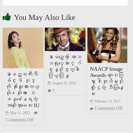
You May Also Like
နာမည္ေက်ာ္ ဟာသ
သရုပ္ေဆာင္ ဂ်
NAACP Image
င္းန္၀ုိင္းလ္ဒါး
နာမည္ႀကီးသီ
Awards ဆုေပးပြဲ
ကြယ္လြန္
ခ်င္း ၆ ပုဒ္
မွာ ငါးဆုသိမ္းပုိ
August 31, 2016
ကို ခိုးယူထားတယ္
က္ႏုိင္တဲ့ ဘီယြန္ေ
0
လို႔ဆိုကာ ေဝ
စး
ဖန္ခံေနရတဲ့
February 13, 2017
အဆိုေတာ္မေလး IU
Comments Off
May 11, 2023
Comments Off