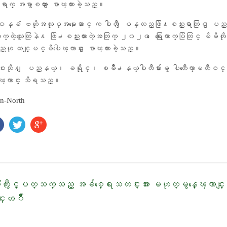
ေရာက္ အမွာစကား ေျပာၾကားခဲ့သည္။
၀န္ခံ ဗဟိုအလုပ္အမႈေဆာင္ က ပါတီ ျပန္လည္ဖြဲ႔စည္းရာတြင္ ျပည္သ
က္တဲ့သူေတြနဲ႔ ဖြဲ႕စည္းထားတဲ့အတြက္ ၂၀၂၀ ေရြးေကာက္ပြဲတြင္ မိမိတ
္မည္ဟု ထင္ျမင္မိပါေၾကာင္း ေျပာၾကားခဲ့သည္။
းသို႔ ျပည္နယ္၊ ခရိုင္၊ ၿမိဳ႕နယ္ပါတီမ်ားမွ ပါတီေကာ္မတီဝင္မ်
ေၾကာင္း သိရသည္။
n-North
်ဳံကီႏွင့္ပတ္သက္သည့္ အခ်စ္ေရးသတင္းအား မဟုတ္မွန္ေၾကာင္းျင
းေဟဂ်ဳိ