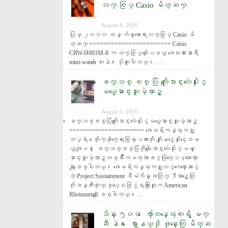
လက္ စြပ္ Casio မိတ္ဆက္
August 6, 2026
ယြမ္ ၂၀၀၀ တန္ က်န္းမာေရးလက္စြပ္ Casio မိ
တ္ဆက္ ======================= Casio 
CRW-H001M-8 က လက္စြပ္ဆိုေပမယ့္ အေသးစားနာရီ 
mini-watch ေလးနဲ႔ ပိုတူပါတယ္။ …
ေခတ္သစ္ စစ္ ပြဲ ကိုေျပာင္းလဲေပးႏိုင္
မယ့္ေမာင္းသူမဲ့ယာဥ္
August 3, 2026
ေခတ္သစ္စစ္ပြဲကိုေျပာင္းလဲေပးႏိုင္မယ့္ေမာင္းသူမဲ့ယာဥ္ 
===================== အေမရိကန္ၾကည္း
တပ္ရဲ႕တိုက္ခိုက္ေရးစြမ္းပကားကို တိုးျမႇင့္ေပးႏိုင္ေစမ
ယ့္အျပင္ ေခတ္သစ္စစ္ပြဲကိုပါေျပာင္းလဲေပးႏိုင္မယ့္ ေ
မာင္းသူမဲ့ယာဥ္တစ္မ်ိဳးကမၾကာခင္ထြက္ေပၚလာေတာ့
မွာျဖစ္ပါတယ္။ အေမရိကန္ၾကည္းတပ္ကေဖာ္ေဆာင္
တဲ့ Project Sustainment စီမံကိန္းအတြက္ ဒီယာဥ္ေတြ
ကိုဖန္တီးထုတ္ လုပ္ေပးခြင့္ရသြားသူက American 
Rheinmetall ျဖစ္ပါတယ္။ …
သိန္း ၅၀၀ ေက်ာ္တန္ေၾကးရွိ မက္
ဆီ နဲ႔ ေရာ္နယ္ဒို ဖုန္းေတြ မိတ္ဆ