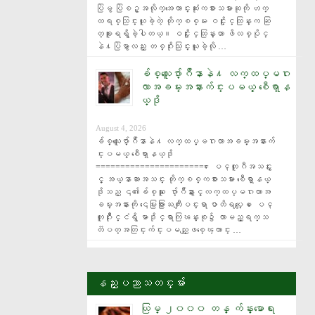
ပြဲမွ ပြဲစဥ္အလိုက္အေကာင္းဆုံးကစားသမားဆုကို ဟက္
ထရစ္သြင္းယူခဲ့တဲ့ တိုက္စစ္မႉး ဝင္းႏိုင္ထြန္းက ဆြ
တ္ခူးရရွိခဲ့ပါတယ္။ ဝင္းႏိုင္ထြန္းဟာ ဖိလစ္ပိုင္
နဲ႔ပြဲမွာလည္း တစ္ဂိုးသြင္းယူခဲ့လို …
ခ်စ္သူေဂ်ာ္ဂ်ီနာနဲ႔ လက္ထပ္မဂၤ
လာအခမ္းအနားက်င္းပမယ့္ စီေရာ္န
ယ္ဒို
August 4, 2026
ခ်စ္သူေဂ်ာ္ဂ်ီနာနဲ႔ လက္ထပ္မဂၤလာအခမ္းအနားက်
င္းပမယ့္ စီေရာ္နယ္ဒို 
======================= ေပၚတူဂီအသင္းႏွ
င့္ အယ္နာဆာအသင္း တိုက္စစ္ကစားသမား စီေရာ္နယ္
ဒိုသည္ ၎၏ခ်စ္သူ ေဂ်ာ္ဂ်ီနာႏွင့္လက္ထပ္မဂၤလာအ
ခမ္းအနားကို ၎ေမြးဖြားႀကီးျပင္းရာ ဇာတိရပ္ေျမ ေပၚ
တူဂီႏိုင္ငံရွိ မာဒိုင္ရာကြၽန္းစု၌ လာမည့္ရက္သ
တၱပတ္အတြင္းက်င္းပမည္ျဖစ္ေၾကာင္း …
နည္းပညာသတင္းမ်ား
ယြမ္ ၂၀၀၀ တန္ က်န္းမာေရး