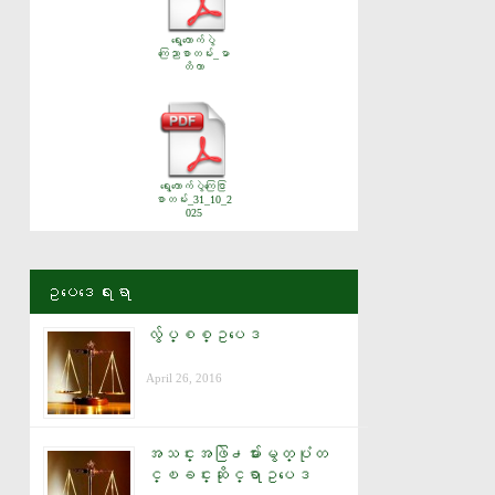
ရွေးကောက်ပွဲ
ကြေညာစာတမ်း_မာ
တိကာ
ရွေးကောက်ပွဲကြေငြာ
စာတမ်း_31_10_2
025
ဥပေဒေရးရာ
လွ်ပ္စစ္ဥပေဒ
April 26, 2016
အသင္းအဖြဲ႕မ်ားမွတ္ပုံတ
င္ၿခင္းဆိုင္ရာဥပေဒ