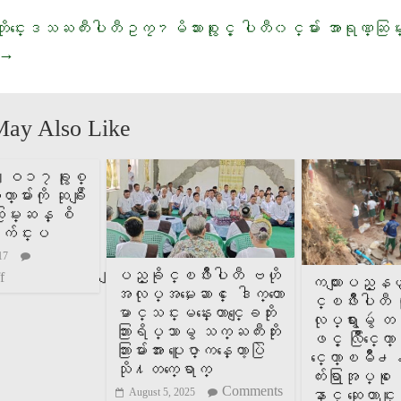
င္းေဒသႀကီးပါတီဥကၠ႒မိသားစုႏွင့္ ပါတီ၀င္မ်ား အာရုဏ္ဆြ
→
May Also Like
၁၇ခုႏွစ္
္မ်ားကို ဆုခ်ီးျ
့ ဆြမ္းဆန္ စိ
ပြဲက်င္းပ
17
ျပည္ခိုင္ၿဖိဳးပါတီ ဗဟို
f
ကယားျပည္နယ္
အလုပ္အမႈေဆာင္ ေဒါက္တာေ
င္ၿဖိဳးပါတီ 
မာင္သင္းမန္းေတာင္ေျခဘိုး
လုပ္ရွားမွဴ 
ဘြားရိပ္သာမွ သက္ႀကီးဘိုး
ဖင့္ လိြဳင္ေကာ္
ဘြားမ်ားအား ပူေဇာ္ကန္ေတာ့ပြဲ
င္ေကာ္ၿမိဳ႕န
သို႔တက္ေရာက္
က်းရြာအုပ္စု 
Comments
August 5, 2025
နာင္ ဆုေတာင္း