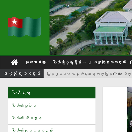
မူလစာမ်က္ႏွာ
ျပည္တြင္းသတင္းမ်ား
ပါတီလွဳပ္ရွားမွဳမ်ား
ေနာက္ဆံုးရသတင္းမ်ား
ယြမ္ ၂၀၀၀ တန္ က်န္းမာေရး လက္ စြပ္ Casio မိတ
ႏိုင္ငံေတာ္သမၼတ ထိုင္းႏိုင္ငံသို႔ ေရာက္ရွိ
ေလ့က်င့္ေရး ဝတ္စုံ အ တြ က္ ေပါင္ သန္း ၂၀ တန္ စ ပြ န္ဆာ စာခ်ဳပ္ကို မန္ယူ ခ
ပါတီေရးရာ
ျမန္မာ့လက္ေ႐ြးစင္ အမ်ိဳးသားအသင္းႏွင့္ အမ်ိဳးသမီးအသင္းတို႔ ကြင္း သြင္း ျခင္း
ပါတီ၏မူ၀ါဒ
ေလးမ်က္ႏွာၿမိဳ႕နယ္ ေရ ေဘး ကယ္ဆယ္ေရးစခန္းသို႔ အသင့္စားသုံးႏိုင္ေသာအစားအစာမ်ာ
ပါတီ၏ သႏိၷဌာန္
ေရႀကီးနစ္ျမဳပ္မႈဒဏ္ခံရသည့္ ေက်း႐ြာမ်ားရွိ ျပည္သူမ်ားအား ျပည္ခိုင္ၿဖိဳးပါတ
ေတာင္ကိုရီးယားမွာ အပူလႈိင္းေၾကာင့္ ေသဆုံးသူ ၁၉ ဦးအထိရွိလာ
ပါတီ၏လုပ္ငန္းစဥ္မ်ား