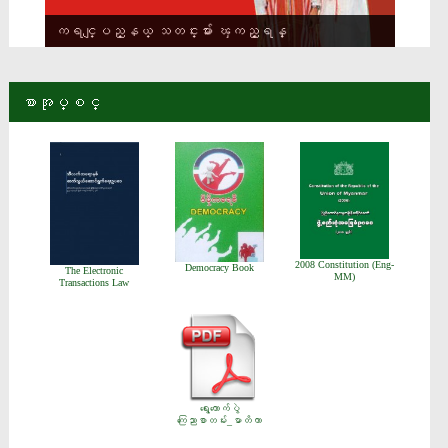
ကရင္ျပည္နယ္ သတင္းမ်ား ၾကည့္ရန္
စာအုပ္စင္
2008 Constitution (Eng-
Democracy Book
The Electronic
MM)
Transactions Law
ရွေးကောက်ပွဲ
ကြေညာစာတမ်း_မာတိကာ