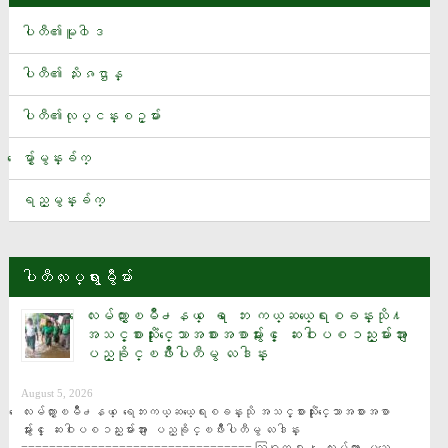
UFC 331 ၿပိဳင္ ပြဲ မွာ ထိပ္ဆုံးေခါင္ ပြဲ ႀကီးအျဖစ္ ထိုး ရ ေတာ့ မယ့္ လက္ရွိ
ပါတီ၏မူ၀ါဒ
ခ်န္ပီယံ ‌Joshua Van
ယြမ္ ၂၀၀၀ တန္ က်န္းမာေရး လက္ စြပ္ Casio မိတ္ဆက္
ပါတီ၏ သႏိၷဌာန္
ႏိုင္ငံေတာ္သမၼတ ထိုင္းႏိုင္ငံသို႔ ေရာက္ရွိ
ပါတီ၏လုပ္ငန္းစဥ္မ်ား
ေလ့က်င့္ေရး ဝတ္စုံ အ တြ က္ ေပါင္ သန္း ၂၀ တန္ စ ပြ န္ဆာ စာခ်ဳပ္ကို မ
န္ယူ ခ်ဳပ္ဆို
ေမွ်ာ္မွန္းခ်က္
ျမန္မာ့လက္ေ႐ြးစင္ အမ်ိဳးသားအသင္းႏွင့္ အမ်ိဳးသမီးအသင္းတို႔ ကြင္း သြင္း ျခ
ရည္မွန္းခ်က္
င္းခတ္ကစားနည္း၌ ေငြ တံဆိပ္ဆုမ်ားအသီးသီး ဆြတ္ခူး
ေလးမ်က္ႏွာၿမိဳ႕နယ္ ေရ ေဘး ကယ္ဆယ္ေရးစခန္းသို႔ အသင့္စားသုံးႏိုင္ေသာအစား
အစာမ်ားႏွင့္ ေဆးဝါးပစၥည္းမ်ားအား ျပည္ခိုင္ၿဖိဳးပါတီမွ လႉဒါန္း
ပါတီလႈပ္ရွားမွဳမ်ား
ေရႀကီးနစ္ျမဳပ္မႈဒဏ္ခံရသည့္ ေက်း႐ြာမ်ားရွိ ျပည္သူမ်ားအား ျပည္ခိုင္ၿဖိဳး
ေလးမ်က္ႏွာၿမိဳ႕နယ္ ေရ ေဘး ကယ္ဆယ္ေရးစခန္းသို႔
ပါတီက ကူညီေထာက္ပံ့
အသင့္စားသုံးႏိုင္ေသာအစားအစာမ်ားႏွင့္ ေဆးဝါးပစၥည္းမ်ားအား ျ
ဒီယိုမန္ဒီကို ရီးယဲလ္မက္ဒရစ္အသင္း ေခၚယူ
ပည္ခိုင္ၿဖိဳးပါတီမွ လႉဒါန္း
August 5, 2026
ေလးမ်က္ႏွာၿမိဳ႕နယ္ ေရေဘးကယ္ဆယ္ေရးစခန္းသို အသင့္စားသုံးႏိုင္ေသာအစားအစာ
မ်ားႏွင့္ ေဆးဝါးပစၥည္းမ်ားအား ျပည္ခိုင္ၿဖိဳးပါတီမွ လႉဒါန္း 