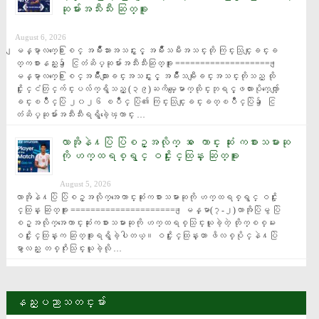
ဆုမ်ားအသီးသီး ဆြတ္ခူး
August 6, 2026
ျမန္မာ့လက္ေ႐ြးစင္ အမ်ိဳးသားအသင္းႏွင့္ အမ်ိဳးသမီးအသင္းတို ကြင္းသြင္းျခင္းခ
တ္ကစားနည္း၌ ေငြတံဆိပ္ဆုမ်ားအသီးသီးဆြတ္ခူး ==================== ျ
မန္မာ့လက္ေ႐ြးစင္အမ်ိဳးသားျခင္းအသင္းႏွင့္ အမ်ိဳးသမီးျခင္းအသင္းတိုသည္ ထို
င္းႏိုင္ငံတြင္က်င္းပလ်က္ရွိသည့္ (၃၉)ႀကိမ္ေျမာက္ထိုင္းဘုရင့္ဖလားပိုက္ေက်ာ္ျ
ခင္းၿပိဳင္ပြဲ ၂၀၂၆ ၿပိဳင္ ပြဲ၏ ကြင္းသြင္းျခင္းခတ္ၿပိဳင္ပြဲ၌ ေငြ
တံဆိပ္ဆုမ်ားအသီးသီးရရွိခဲ့ေၾကာင္း …
လာအိုနဲ႔ပြဲ ပြဲစဥ္အလိုက္ အ ေကာင္း ဆုံး ကစားသမားဆု
ကို ဟက္ထရစ္ရွင္ ဝင္းႏိုင္ထြန္း ဆြတ္ခူး
August 5, 2026
လာအိုနဲ႔ပြဲ ပြဲစဥ္အလိုက္အေကာင္းဆုံးကစားသမားဆုကို ဟက္ထရစ္ရွင္ ဝင္းႏို
င္ထြန္း ဆြတ္ခူး ====================== ျမန္မာ(၇-၂)လာအိုပြဲမွ ပြဲ
စဥ္အလိုက္အေကာင္းဆုံးကစားသမားဆုကို ဟက္ထရစ္သြင္းယူခဲ့တဲ့ တိုက္စစ္မႉး 
ဝင္းႏိုင္ထြန္းက ဆြတ္ခူးရရွိခဲ့ပါတယ္။ ဝင္းႏိုင္ထြန္းဟာ ဖိလစ္ပိုင္နဲ႔ပြဲ
မွာလည္း တစ္ဂိုးသြင္းယူခဲ့လို …
နည္းပညာသတင္းမ်ား