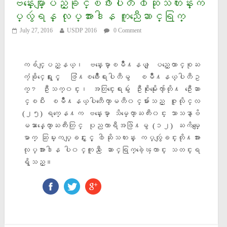
ဗန္းေမာ္ျပည္ခိုင္ၿဖိဳးပါတီ ၀ါဆိုသကၤန္းက
ပ္လွဴရန္ လုပ္အားဒါန ကူညီေဆာင္ရြက္
July 27, 2016
USDP 2016
0 Comment
ကခ်င္ျပည္နယ္၊ ဗန္းေမာ္ၿမိဳ႔နယ္ ျပည္ေထာင္စုႀ
ကံ့ခိုင္ေရးႏွင့္ ဖြံ႔ၿဖိဳးေရးပါတီမွ ၿမိဳ႔နယ္ပါတီဥ
ကၠ႒ ဦးသက္၀င္း၊ အတြင္းေရးမွဴး ဦးစိုးမိုးေက်ာ္တို႔ ဦးေဆာ
င္ၿပီး ၿမိဳ႔နယ္ပါတီေကာ္မတီ၀င္မ်ားသည္ ဇူလိုင္လ
(၂၅) ရက္ေန႔က ဗန္းေမာ္ သိမ္ေတာ္ႀကီး၀င္း သာသနာ့ဗိ
မၼာန္ေတာ္ႀကီးတြင္ ပုညကာရီအဖြဲ႔မွ (၁၂) ႀကိမ္ေျ
မာက္ ဆြမ္းကပ္ျခင္းႏွင့္ ၀ါဆိုသကၤန္း ကပ္လွဴျခင္းတို႔အား
လုပ္အားဒါန ပါ၀င္ကူညီ ေဆာင္ရြက္ခဲ့ေၾကာင္း သတင္းရ
ရွိသည္။