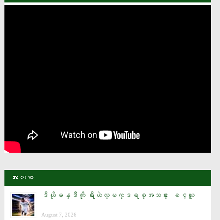
အားကစား
ဒီယိုမန္ဒီကို ရီးယဲလ္မက္ဒရစ္အသင္း ေခၚယူ
August 7, 2026