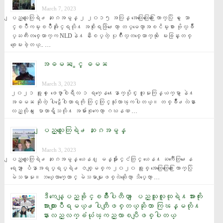
March 7, 2023
ျပည္သူေတြရဲ႕ ဆႏၵအမွန္ ၂ ၂၀၁၅ အလြန္ အေထြေထြေ႐ြးေကာက္ပြဲ မွ ေသာ
င္ၿပိဳကမ္းၿပိဳအႏိုင္ရလို႔ အစိုးရဖြဲ႕ေတာ့ တပ္မေတာ္အၿငိမ္းစား ဗိုလ္ခ်ဳ
ပ္ႀကီးတစ္ေယာက္က NLDနဲ႔ နီးစပ္တဲ့ ပုဂၢိဳလ္တစ္ေယာက္ကို ေမးခြန္းတစ္
ခုေမးခဲ့တယ္.. …
အဓမၼ ႏွင့္ ဓမၼ
March 3, 2023
၂၀၂၁ ခုႏွစ္ ေဖေဖာ္ဝါရီလ ၁ ရက္ေန႔ေနာက္ပိုင္း လူမႈကြန္ယက္မွာ နဲ႔ 
အဓမၼ ဆိုတဲ့ ပါဠိေဝါဟာရကို တြင္တြင္သုံးလာၾကပါတယ္။ တစ္ခ်ိဳ႕လဲနား
လည္လို႔ ေျပာတာရွိသလို႔ အမ်ားစုကေတာ့ ဂဃနဏ …
ျပည္သူေတြရဲ႕ ဆႏၵအမွန္
March 3, 2023
ျပည္သူေတြရဲ႕ ဆႏၵအမွန္ ယေန႔ ျမန္မာႏိုင္ငံတြင္ ယေန႔ ႀကဳံေတြ႕ေန
ရေသာ ျပႆနာအရပ္ရပ္ရဲ႕ ဇစ္ျမစ္က ၂၀၂၀ ခုႏွစ္ အေထြေထြေ႐ြးေကာက္ပြဲ 
မဲသမာမႈ။ ဘယ္ေလာက္ေတာင္ မဲသမာမႈျဖစ္လဲဆိုေတာ့ သိပ္ေတာ့ …
ဒီကေန့ျပည္ခုိင္ၿဖိဳးပါတီဟာ ျပည္သူလူထုရဲ႔အားကိုး
အားထားျပဳရမယ္႕ပါတီျဖစ္တယ္ဆိုတာ ကြၽန္မတို႔
နားလည္လက္ခံယုံၾကည္လာၿပီျဖစ္ပါတယ္