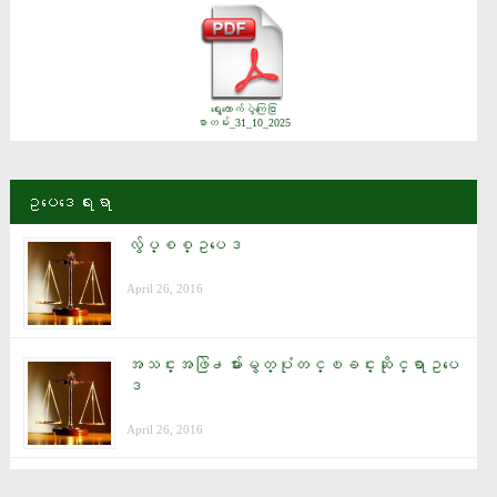
ရွေးကောက်ပွဲကြေငြာ
စာတမ်း_31_10_2025
ဥပေဒေရးရာ
လွ်ပ္စစ္ဥပေဒ
April 26, 2016
အသင္းအဖြဲ႕မ်ားမွတ္ပုံတင္ၿခင္းဆိုင္ရာဥပေ
ဒ
April 26, 2016