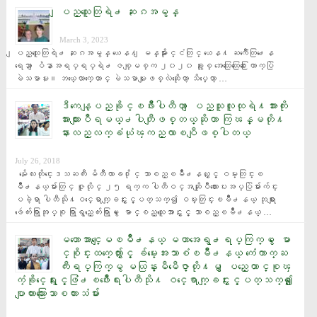
ျပည္သူေတြရဲ႕ ဆႏၵအမွန္
March 3, 2023
ျပည္သူေတြရဲ႕ ဆႏၵအမွန္ ယေန႔ ျမန္မာႏိုင္ငံတြင္ ယေန႔ ႀကဳံေတြ႕ေန
ရေသာ ျပႆနာအရပ္ရပ္ရဲ႕ ဇစ္ျမစ္က ၂၀၂၀ ခုႏွစ္ အေထြေထြေ႐ြးေကာက္ပြဲ 
မဲသမာမႈ။ ဘယ္ေလာက္ေတာင္ မဲသမာမႈျဖစ္လဲဆိုေတာ့ သိပ္ေတာ့ …
ဒီကေန့ျပည္ခုိင္ၿဖိဳးပါတီဟာ ျပည္သူလူထုရဲ႔အားကိုး
အားထားျပဳရမယ္႕ပါတီျဖစ္တယ္ဆိုတာ ကြၽန္မတို႔
နားလည္လက္ခံယုံၾကည္လာၿပီျဖစ္ပါတယ္
July 26, 2018
  မႏၲေလးတိုင္းေဒသႀကီး မိတီၴလာခ႐ိုင္ သာစည္ၿမိဳ႕နယ္ႏွင့္ ဝမ္းတြင္းၿ
မိဳ႕နယ္မ်ားတြင္ ဇူလိုင္ ၂၅ ရက္က ပါတီဝင္အဆိုျပဳလႊာေပးအပ္ပြဲမ်ားက်င္း
ပခဲ့ရာ ပါတီသို႔ဝင္ေရာက္ျခင္းႏွင့္ပတ္သက္၍ ဝမ္းတြင္းၿမိဳ႕နယ္ ဘုရားျ
ဖဴေက်းရြာအုပ္စု ရြာရွည္ေက်းရြာမွ ေမာင္စည္သူေအာင္ႏွင့္ သာစည္ၿမိဳ႕နယ္ …
မဟာေအာင္ေျမၿမိဳ႕နယ္ မဟာအေရွ႕ရပ္ကြက္မွ ေမာ
င္စုိင္းထက္ေက်ာ္ႏွင့္ ခ်မ္းေအးသာစံၿမိဳ႕နယ္ ကံေကာက္ႀ
ကီးရပ္ကြက္မွ မယြန္းမီမီေဇာ္တုိ႔မွ ျပည္ေထာင္စုၾ
ကံ့ခုိင္ေရးႏွင့္ဖြံ႕ၿဖိဳးေရးပါတီသုိ႔ ဝင္ေရာက္ျခင္းႏွင့္ပတ္သက္၍ ​ေျ
ပာျကားသြား​ေသာစကားသံမ်ား