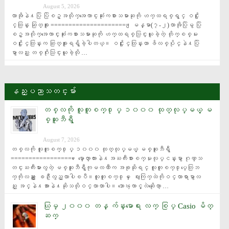
August 5, 2026
လာအိုနဲ႔ပြဲ ပြဲစဥ္အလိုက္အေကာင္းဆုံးကစားသမားဆုကို ဟက္ထရစ္ရွင္ ဝင္းႏို
င္ထြန္း ဆြတ္ခူး ====================== ျမန္မာ(၇-၂)လာအိုပြဲမွ ပြဲ
စဥ္အလိုက္အေကာင္းဆုံးကစားသမားဆုကို ဟက္ထရစ္သြင္းယူခဲ့တဲ့ တိုက္စစ္မႉး 
ဝင္းႏိုင္ထြန္းက ဆြတ္ခူးရရွိခဲ့ပါတယ္။ ဝင္းႏိုင္ထြန္းဟာ ဖိလစ္ပိုင္နဲ႔ပြဲ
မွာလည္း တစ္ဂိုးသြင္းယူခဲ့လို …
နည္းပညာသတင္းမ်ား
တစ္လကို လူတူစက္႐ုပ္ ၁၀၀၀ ထုတ္လုပ္မယ့္ မ
စ္ဆူဘီရွီ
August 7, 2026
တစ္လကို လူတူစက္႐ုပ္ ၁၀၀၀ ထုတ္လုပ္မယ့္ မစ္ဆူဘီရွီ 
================== ေမာ္ေတာ္ကားနဲ႔အႀကီးစားစက္မႈလုပ္ငန္းမွာ ဂုဏ္သ
တင္းႀကီးမားလွတဲ့ မစ္ဆူဘီရွီကုမၸဏီက အခုဆိုရင္ လူတူစက္႐ုပ္ေတြဘ
က္ကိုလည္း ေျခဦးလွည့္လာပါၿပီ။လူတူစက္႐ုပ္ ေဈးကြက္ထဲကိုဝင္လာရာမွာလ
ည္း အင္နဲ႔အားနဲ႔ဆိုသလိုဝင္လာတာပါ။ ဘာေၾကာင့္လဲဆိုေတာ့ …
ယြမ္ ၂၀၀၀ တန္ က်န္းမာေရး လက္ စြပ္ Casio မိတ္
ဆက္