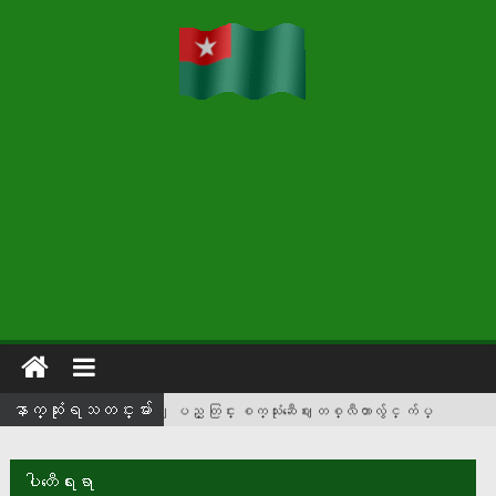
ေနာက္ဆံုးရသတင္းမ်ား
ျပည္ တြင္း စက္သုံးဆီေဈး တစ္လီတာလွ်င္ က်ပ္
၁၇၀ မွ ၂၆၅ အထိ ျမင့္တက္
တစ္လကို လူတူစက္႐ုပ္ ၁၀၀၀ ထုတ္လုပ္မယ့္ မစ္ဆူဘီရွီ
ပါတီေရးရာ