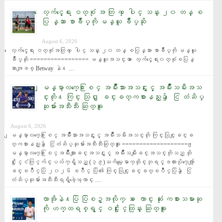
ေလ့က်င့္ေရး ဝတ္စုံ အ တြ က္ ေပါင္ သန္း ၂၀ တန္ စ
ပြ န္ဆာ စာခ်ဳပ္ကို မန္ယူ ခ်ဳပ္ဆို
August 6, 2026
ေလ့က်င့္ေရး ဝတ္စုံအတြက္ ေပါင္ သန္း ၂၀ တန္ စပြန္ဆာ စာခ်ဳပ္ကို မန္ယူ 
ခ်ဳပ္ဆို ================= မန္ယူအသင္းဟာ ေလ့က်င့္ေရး၀တ္စုံစပြန္
ဆာအျဖစ္ Betway နဲ႔ …
ျမန္မာ့လက္ေ႐ြးစင္ အမ်ိဳးသားအသင္းႏွင့္ အမ်ိဳးသမီးအသ
င္းတို႔ ကြင္း သြင္း ျခင္းခတ္ကစားနည္း၌ ေငြ တံဆိပ္
ဆုမ်ားအသီးသီး ဆြတ္ခူး
August 6, 2026
ျမန္မာ့လက္ေ႐ြးစင္ အမ်ိဳးသားအသင္းႏွင့္ အမ်ိဳးသမီးအသင္းတို ကြင္းသြင္းျခင္းခ
တ္ကစားနည္း၌ ေငြတံဆိပ္ဆုမ်ားအသီးသီးဆြတ္ခူး ==================== ျ
မန္မာ့လက္ေ႐ြးစင္အမ်ိဳးသားျခင္းအသင္းႏွင့္ အမ်ိဳးသမီးျခင္းအသင္းတိုသည္ ထို
င္းႏိုင္ငံတြင္က်င္းပလ်က္ရွိသည့္ (၃၉)ႀကိမ္ေျမာက္ထိုင္းဘုရင့္ဖလားပိုက္ေက်ာ္ျ
ခင္းၿပိဳင္ပြဲ ၂၀၂၆ ၿပိဳင္ ပြဲ၏ ကြင္းသြင္းျခင္းခတ္ၿပိဳင္ပြဲ၌ ေငြ
တံဆိပ္ဆုမ်ားအသီးသီးရရွိခဲ့ေၾကာင္း …
လာအိုနဲ႔ပြဲ ပြဲစဥ္အလိုက္ အ ေကာင္း ဆုံး ကစားသမားဆု
ကို ဟက္ထရစ္ရွင္ ဝင္းႏိုင္ထြန္း ဆြတ္ခူး