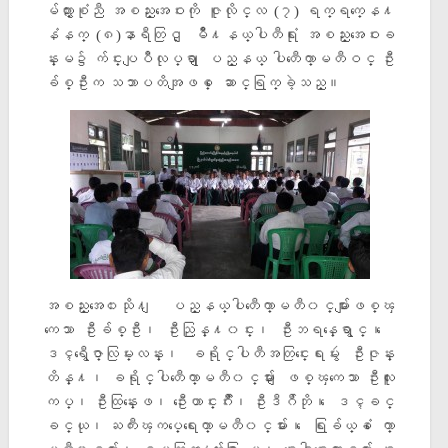
မ်က္ႏွာစုံညီ အစည္းအေဝးကို ဇူလိုင္လ (၇) ရက္ရက္ေန႔
နံနက္ (၈)နာရီတြင္ ျမိဳ႔နယ္ပါတီရံုး အစည္းအေဝးခ
န္းမ၌ က်င္းပျပဳလုပ္ရာ ျပည္နယ္ ပါတီေကာ္မတီဝင္ ဦး
ခ်စ္ဦးက သဘာပတိအျဖစ္ ေဆာင္ရြက္ခဲ့သည္။
အစည္းအေ၀းသို႔ ျပည္နယ္ပါတီေကာ္မတီ၀င္မ်ားျဖစ္ၾ
ကေသာ ဦးခ်စ္ဦး၊ ဦးညြန္႔၀င္း၊ ဦးဘရန္ေရွာင္၊ ေ
ဒၚရွီေဇာ္လြမ္းလန္း၊ ခရိုင္ပါတီအတြင္းေရးမွဴး ဦးဇုန္း
တိန္႔၊ ခရိုင္ပါတီေကာ္မတီ၀င္မ်ား ျဖစ္ၾကေသာ ဦးလူး
ကပ္၊ ဦးထြန္းေဖ၊ ဦးေဟာင္းဂ်ဳံး၊ ဦးဒီဂ်ီဘို၊ ေဒၚခင္
ခင္ယု၊ ႀကီးၾကပ္ေရးေကာ္မတီ၀င္မ်ား၊ ေရြးခ်ယ္ခံ ေကာ္