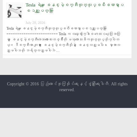
Tesla ရဲ႕‌ေျခနင္းမဲ့စက္ဘီးထုတ္လုပ္ၿပီးခဏမွာပ
စၥည္းျပတ္သြား
July 20, 2026
Tesla ရဲ႕‌ေျခနင္းမဲ့စက္ဘီးထုတ္လုပ္ၿပီးခဏမွာပစၥည္းျပတ္သြား 
======================== Tesla က လမ္းေလွ်ာက္ခါစ ကေလးငယ္ေတြအတြ
က္ ေျခနင္းမဲ့စက္ဘီးအေသးစားေလးတစ္မ်ိဳးကို မၾကာေသးမီကထုတ္လုပ္လိုက္ပါတ
ယ္။ ဒီစက္ဘီးဟာ တျခား ေျခနင္းမဲ့စက္ဘီးလိုပဲ ေျခနင္းလည္းမပါ၊ ေမာ္တာလ
ည္းမပါသလို ဘရိတ္လည္းမပါဘဲ …
Copyright © 2016
ပြည်ထောင်စုကြံ့ခိုင်ရေးနှင့်ဖွံ့ဖြိုးရေးပါတီ
. All rights
reserved.