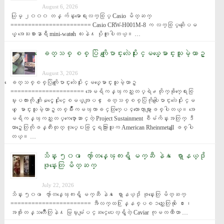
August 6, 2026
ယြမ္ ၂၀၀၀ တန္ က်န္းမာေရးလက္စြပ္ Casio မိတ္ဆက္ 
======================= Casio CRW-H001M-8 က လက္စြပ္ဆိုေပမ
ယ့္ အေသးစားနာရီ mini-watch ေလးနဲ႔ ပိုတူပါတယ္။ …
ေခတ္သစ္ စစ္ ပြဲ ကိုေျပာင္းလဲေပးႏိုင္မယ့္ေမာင္းသူမဲ့ယာဥ္
August 3, 2026
ေခတ္သစ္စစ္ပြဲကိုေျပာင္းလဲေပးႏိုင္မယ့္ေမာင္းသူမဲ့ယာဥ္ 
===================== အေမရိကန္ၾကည္းတပ္ရဲ႕တိုက္ခိုက္ေရးစြ
မ္းပကားကို တိုးျမႇင့္ေပးႏိုင္ေစမယ့္အျပင္ ေခတ္သစ္စစ္ပြဲကိုပါေျပာင္းလဲေပးႏိုင္မ
ယ့္ ေမာင္းသူမဲ့ယာဥ္တစ္မ်ိဳးကမၾကာခင္ထြက္ေပၚလာေတာ့မွာျဖစ္ပါတယ္။ အေ
မရိကန္ၾကည္းတပ္ကေဖာ္ေဆာင္တဲ့ Project Sustainment စီမံကိန္းအတြက္ ဒီ
ယာဥ္ေတြကိုဖန္တီးထုတ္ လုပ္ေပးခြင့္ရသြားသူက American Rheinmetall ျဖစ္ပါ
တယ္။ …
သိန္း ၅၀၀ ေက်ာ္တန္ေၾကးရွိ မက္ဆီ နဲ႔ ေရာ္နယ္ဒို
ဖုန္းေတြ မိတ္ဆက္
July 22, 2026
သိန္း ၅၀၀ ေက်ာ္တန္ေၾကးရွိ မက္ဆီ နဲ႔ ေရာ္နယ္ဒို ဖုန္းေတြ မိတ္ဆက္ 
======================= အီလက္ထ႐ြန္နစ္ပစၥည္းေတြကို ေ႐ႊ၊ 
အဖိုးတန္သတၱဳေတြနဲ႔ မြမ္းမံျပင္ဆင္ေပးေလ့ရွိတဲ့ Caviar ကုမၸဏီဟာ …