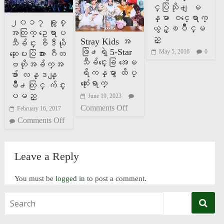
င္ပြဲသို႕ ျမ
န္မာ ဝင္ေရာက္
၂၀၁၇ ခုႏွစ္
ယွဥ္ၿပိဳင္မ
အတြက္ ဥေရာပ
ည္
Stray Kids အ
သီခ်င္း ဗီဒီယို
ဖြဲ႕ရဲ့ 5-Star
May 5, 2016
0
ဆုေပးပြဲအား ဂီတ
သီခ်င္းေခြ အေမ
ဗဟိုအခ်က္အ
ရိကန္မွာ ထိပ္
ခ်ာ လန္ဒန္ျ
ဆုံးေရာက္
မိဳ႕တြင္ က်င္း
ပမည္
June 19, 2023
Comments Off
February 16, 2017
Comments Off
Leave a Reply
You must be
logged in
to post a comment.