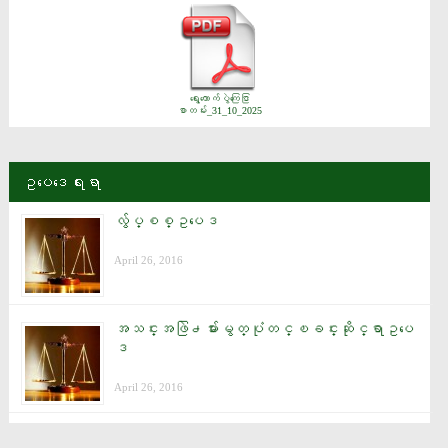
ရွေးကောက်ပွဲကြေငြာ
စာတမ်း_31_10_2025
ဥပေဒေရးရာ
လွ်ပ္စစ္ဥပေဒ
April 26, 2016
အသင္းအဖြဲ႕မ်ားမွတ္ပုံတင္ၿခင္းဆိုင္ရာဥပေ
ဒ
April 26, 2016