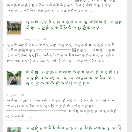
================================= ဩဂုတ္ ၅၊ ေလးမ်က္ႏွာ ျပည္ေ
ထာင္စုႀကံ့ခိုင္ေရးႏွင့္ဖြံ႕ၿဖိဳးေရးပါတီဥကၠ႒ ဦးခင္ရီ၏ လမ္းၫႊန္ခ်က္
အရ ေရေဘးႀကဳံေတြ႕ခံစားေနရေသာ ေလးမ်က္ႏွာၿမိဳ႕နယ္မွ …
ေရႀကီးနစ္ျမဳပ္မႈဒဏ္ခံရသည့္ ေက်း႐ြာမ်ားရွိ ျပည္သူ
မ်ားအား ျပည္ခိုင္ၿဖိဳးပါတီက ကူညီေထာက္ပံ့
August 5, 2026
ေရႀကီးနစ္ျမဳပ္မႈဒဏ္ခံရသည့္ ေက်း႐ြာမ်ားရွိ ျပည္သူမ်ားအား ျပည္ခိုင္ၿဖိဳး
ပါတီက ကူညီေထာက္ပံ့ ================= ဩဂုတ္ ၅၊ ဟသၤာတ ျပည္ေထာ
င္စုႀကံ့ခိုင္ေရးႏွင့္ဖြံ႕ၿဖိဳးေရးပါတီမွ အမ်ိဳးသားလႊတ္ေတာ္ကိုယ္စားလွယ္ ဗဟိုအ
လုပ္အမႈေဆာင္ ဦးေအာင္တင္ျမင့္၏ ဦးေဆာင္မႈႏွင့္ ဟသၤာတၿမိဳ႕နယ္ …
ေလးမ်က္ႏွာ ျပည္သူ႔လႊတ္ေတာ္ကိုယ္စားလွယ္ ဦးျမင့္စိုး၊ (ျ
မင့္စိုး-နတလ) ၊ ေရ ေဘး သင့္ေနေသာ ၿမိဳ႕ေပၚ
ရပ္ ကြက္ မ်ားကို လိုက္လံၾကည့္ရႈ။
August 5, 2026
ေလးမ်က္ႏွာ ျပည္သူ႔လႊတ္ေတာ္ကိုယ္စားလွယ္ ဦးျမင့္စိုး၊ (ျမင့္စိုး-နတလ) ၊ ေရေ
ဘးသင့္ေနေသာ ၿမိဳ႕ေပၚ ရပ္ကြက္ မ်ားကို လိုက္လံၾကည့္ရႈ။ 
============================= ေလးမ်က္ႏွာ ၾသဂုတ္ ၄ ဧရာဝတီတို
င္းေဒသႀကီး၊ …
ျပည္ခိုင္ၿဖိဳးပါတီဒုဥကၠ႒မွ ဝါဆိုသကၤန္းႏွင့္ လႉ ဖြ