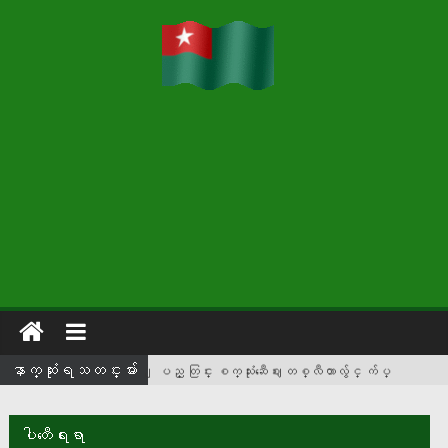
ေနာက္ဆံုးရသတင္းမ်ား
ျပည္ တြင္း စက္သုံးဆီေဈး တစ္လီတာလွ်င္ က်ပ္
၁၇၀ မွ ၂၆၅ အထိ ျမင့္တက္
တစ္လကို လူတူစက္႐ုပ္ ၁၀၀၀ ထုတ္လုပ္မယ့္ မစ္ဆူဘီရွီ
ပါတီေရးရာ