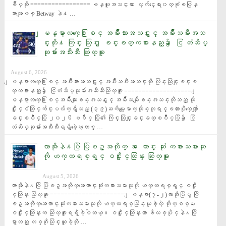
ခ်ဳပ္ဆို ================= မန္ယူအသင္းဟာ ေလ့က်င့္ေရး၀တ္စုံစပြန္
ဆာအျဖစ္ Betway နဲ႔ …
ျမန္မာ့လက္ေ႐ြးစင္ အမ်ိဳးသားအသင္းႏွင့္ အမ်ိဳးသမီးအသ
င္းတို႔ ကြင္း သြင္း ျခင္းခတ္ကစားနည္း၌ ေငြ တံဆိပ္
ဆုမ်ားအသီးသီး ဆြတ္ခူး
August 6, 2026
ျမန္မာ့လက္ေ႐ြးစင္ အမ်ိဳးသားအသင္းႏွင့္ အမ်ိဳးသမီးအသင္းတို ကြင္းသြင္းျခင္းခ
တ္ကစားနည္း၌ ေငြတံဆိပ္ဆုမ်ားအသီးသီးဆြတ္ခူး ==================== ျ
မန္မာ့လက္ေ႐ြးစင္အမ်ိဳးသားျခင္းအသင္းႏွင့္ အမ်ိဳးသမီးျခင္းအသင္းတိုသည္ ထို
င္းႏိုင္ငံတြင္က်င္းပလ်က္ရွိသည့္ (၃၉)ႀကိမ္ေျမာက္ထိုင္းဘုရင့္ဖလားပိုက္ေက်ာ္ျ
ခင္းၿပိဳင္ပြဲ ၂၀၂၆ ၿပိဳင္ ပြဲ၏ ကြင္းသြင္းျခင္းခတ္ၿပိဳင္ပြဲ၌ ေငြ
တံဆိပ္ဆုမ်ားအသီးသီးရရွိခဲ့ေၾကာင္း …
လာအိုနဲ႔ပြဲ ပြဲစဥ္အလိုက္ အ ေကာင္း ဆုံး ကစားသမားဆု
ကို ဟက္ထရစ္ရွင္ ဝင္းႏိုင္ထြန္း ဆြတ္ခူး
August 5, 2026
လာအိုနဲ႔ပြဲ ပြဲစဥ္အလိုက္အေကာင္းဆုံးကစားသမားဆုကို ဟက္ထရစ္ရွင္ ဝင္းႏို
င္ထြန္း ဆြတ္ခူး ====================== ျမန္မာ(၇-၂)လာအိုပြဲမွ ပြဲ
စဥ္အလိုက္အေကာင္းဆုံးကစားသမားဆုကို ဟက္ထရစ္သြင္းယူခဲ့တဲ့ တိုက္စစ္မႉး 
ဝင္းႏိုင္ထြန္းက ဆြတ္ခူးရရွိခဲ့ပါတယ္။ ဝင္းႏိုင္ထြန္းဟာ ဖိလစ္ပိုင္နဲ႔ပြဲ
မွာလည္း တစ္ဂိုးသြင္းယူခဲ့လို …