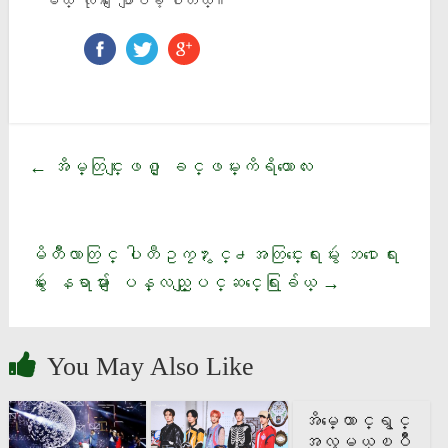
မယ္”လို႔ ေျပာျပခဲ့ ပါတယ္။
အိမ္တြင္းျဖစ္ ျခင္ဖမ္းကိရိယာေလး
←
မိတီၴလာတြင္ ပါတီဥကၠ႒ႏွင္႕အတြင္းေရးမွဴး ဘ႑ာေရး
မွဴး ေနရာမ်ား ျပန္လည္ျပင္ဆင္ေရြးခ်ယ္
→
You May Also Like
အိမ္ေထာင္ရွင္
အလွမယ္ၿပိဳ