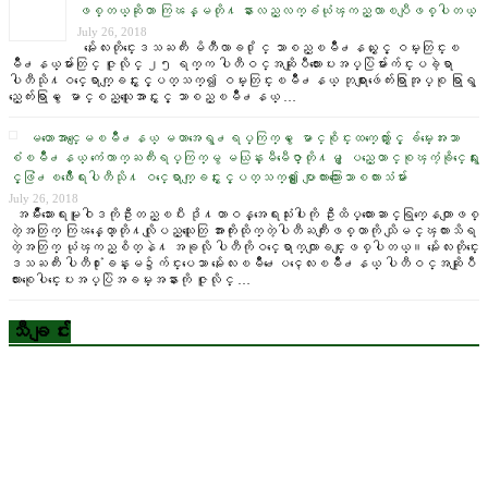
ဖစ္တယ္ဆိုတာ ကြၽန္မတို႔ နားလည္လက္ခံယုံၾကည္လာၿပီျဖစ္ပါတယ္
July 26, 2018
မႏၲေလးတိုင္းေဒသႀကီး မိတီၴလာခ႐ိုင္ သာစည္ၿမိဳ႕နယ္ႏွင့္ ဝမ္းတြင္းၿ
မိဳ႕နယ္မ်ားတြင္ ဇူလိုင္ ၂၅ ရက္က ပါတီဝင္အဆိုျပဳလႊာေပးအပ္ပြဲမ်ားက်င္းပခဲ့ရာ
ပါတီသို႔ဝင္ေရာက္ျခင္းႏွင့္ပတ္သက္၍ ဝမ္းတြင္းၿမိဳ႕နယ္ ဘုရားျဖဴေက်းရြာအုပ္စု ရြာရွ
ည္ေက်းရြာမွ ေမာင္စည္သူေအာင္ႏွင့္ သာစည္ၿမိဳ႕နယ္ …
မဟာေအာင္ေျမၿမိဳ႕နယ္ မဟာအေရွ႕ရပ္ကြက္မွ ေမာင္စုိင္းထက္ေက်ာ္ႏွင့္ ခ်မ္းေအးသာ
စံၿမိဳ႕နယ္ ကံေကာက္ႀကီးရပ္ကြက္မွ မယြန္းမီမီေဇာ္တုိ႔မွ ျပည္ေထာင္စုၾကံ့ခုိင္ေရးႏွ
င့္ဖြံ႕ၿဖိဳးေရးပါတီသုိ႔ ဝင္ေရာက္ျခင္းႏွင့္ပတ္သက္၍ ​ေျပာျကားသြား​ေသာစကားသံမ်ား
July 26, 2018
အမ်ဳိးသားေရးမူဝါဒကိုဦးတည္ၿပီး ဒို႔တာဝန္အေရးသံုးပါးကို ဦးထိပ္ထားေဆာင္ရြက္ေနတာျဖစ္
တဲ့အတြက္ ကြၽန္ေတာ္တို႔လိုျပည္သူေတြ အားကိုးထိုက္တဲ့ပါတီႀကီးျဖစ္တာကို သိျမင္ၾကားသိရ
တဲ့အတြက္ ယံုၾကည္စိတ္နဲ႔ အခုလို ပါတီကိုဝင္ေရာက္လာျခင္းျဖစ္ပါတယ္​။ မႏၲေလးတိုင္းေ
ဒသႀကီး ပါတီ႐ံုးခန္းမ၌က်င္းပေသာ မႏၲေလးၿမိဳ႕ေပၚေလးၿမိဳ႕နယ္ ပါတီဝင္အဆုိျပဳ
လႊာစုေပါင္းေပးအပ္ပြဲအခမ္းအနားကုိ ဇူလိုင္ …
သီချင်း