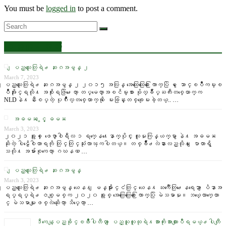
You must be
logged in
to post a comment.
ျပည္သူ႔အသံ
ျပည္သူေတြရဲ႕ ဆႏၵအမွန္ ၂
March 7, 2023
ျပည္သူေတြရဲ႕ ဆႏၵအမွန္ ၂ ၂၀၁၅ အလြန္ အေထြေထြေ႐ြးေကာက္ပြဲ မွ ေသာင္ၿပိဳကမ္းၿ
ပိဳအႏိုင္ရလို႔ အစိုးရဖြဲ႕ေတာ့ တပ္မေတာ္အၿငိမ္းစား ဗိုလ္ခ်ဳပ္ႀကီးတစ္ေယာက္က
NLDနဲ႔ နီးစပ္တဲ့ ပုဂၢိဳလ္တစ္ေယာက္ကို ေမးခြန္းတစ္ခုေမးခဲ့တယ္.. …
အဓမၼ ႏွင့္ ဓမၼ
March 3, 2023
၂၀၂၁ ခုႏွစ္ ေဖေဖာ္ဝါရီလ ၁ ရက္ေန႔ေနာက္ပိုင္း လူမႈကြန္ယက္မွာ နဲ႔ အဓမၼ
ဆိုတဲ့ ပါဠိေဝါဟာရကို တြင္တြင္သုံးလာၾကပါတယ္။ တစ္ခ်ိဳ႕လဲနားလည္လို႔ ေျပာတာရွိ
သလို႔ အမ်ားစုကေတာ့ ဂဃနဏ …
ျပည္သူေတြရဲ႕ ဆႏၵအမွန္
March 3, 2023
ျပည္သူေတြရဲ႕ ဆႏၵအမွန္ ယေန႔ ျမန္မာႏိုင္ငံတြင္ ယေန႔ ႀကဳံေတြ႕ေနရေသာ ျပႆနာအ
ရပ္ရပ္ရဲ႕ ဇစ္ျမစ္က ၂၀၂၀ ခုႏွစ္ အေထြေထြေ႐ြးေကာက္ပြဲ မဲသမာမႈ။ ဘယ္ေလာက္ေတာ
င္ မဲသမာမႈျဖစ္လဲဆိုေတာ့ သိပ္ေတာ့ …
ဒီကေန့ျပည္ခုိင္ၿဖိဳးပါတီဟာ ျပည္သူလူထုရဲ႔အားကိုးအားထားျပဳရမယ္႕ပါတီျ