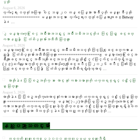
ပ္ဆို
August 6, 2026
ေလ့က်င့္ေရး ဝတ္စုံအတြက္ ေပါင္ သန္း ၂၀ တန္ စပြန္ဆာ စာခ်ဳပ္ကို မန္ယူ ခ်ဳပ္ဆို
================= မန္ယူအသင္းဟာ ေလ့က်င့္ေရး၀တ္စုံစပြန္ဆာအျဖစ္ Betway
နဲ႔ …
ျမန္မာ့လက္ေ႐ြးစင္ အမ်ိဳးသားအသင္းႏွင့္ အမ်ိဳးသမီးအသင္းတို႔ ကြင္း သြင္း ျခင္းခတ္
ကစားနည္း၌ ေငြ တံဆိပ္ဆုမ်ားအသီးသီး ဆြတ္ခူး
August 6, 2026
ျမန္မာ့လက္ေ႐ြးစင္ အမ်ိဳးသားအသင္းႏွင့္ အမ်ိဳးသမီးအသင္းတို ကြင္းသြင္းျခင္းခတ္ကစားန
ည္း၌ ေငြတံဆိပ္ဆုမ်ားအသီးသီးဆြတ္ခူး ==================== ျမန္မာ့လက္ေ႐ြးစင္အ
မ်ိဳးသားျခင္းအသင္းႏွင့္ အမ်ိဳးသမီးျခင္းအသင္းတိုသည္ ထိုင္းႏိုင္ငံတြင္က်င္းပလ်က္ရွိသည့္
(၃၉)ႀကိမ္ေျမာက္ထိုင္းဘုရင့္ဖလားပိုက္ေက်ာ္ျခင္းၿပိဳင္ပြဲ ၂၀၂၆ ၿပိဳင္ ပြဲ၏ ကြင္း
သြင္းျခင္းခတ္ၿပိဳင္ပြဲ၌ ေငြတံဆိပ္ဆုမ်ားအသီးသီးရရွိခဲ့ေၾကာင္း …
လာအိုနဲ႔ပြဲ ပြဲစဥ္အလိုက္ အ ေကာင္း ဆုံး ကစားသမားဆုကို ဟက္ထရစ္ရွင္ ဝင္းႏိုင္ထြ
န္း ဆြတ္ခူး
August 5, 2026
လာအိုနဲ႔ပြဲ ပြဲစဥ္အလိုက္အေကာင္းဆုံးကစားသမားဆုကို ဟက္ထရစ္ရွင္ ဝင္းႏိုင္ထြန္း ဆြတ္
ခူး ====================== ျမန္မာ(၇-၂)လာအိုပြဲမွ ပြဲစဥ္အလိုက္အေကာင္းဆုံး
ကစားသမားဆုကို ဟက္ထရစ္သြင္းယူခဲ့တဲ့ တိုက္စစ္မႉး ဝင္းႏိုင္ထြန္းက ဆြတ္ခူးရရွိခဲ့ပါတ
ယ္။ ဝင္းႏိုင္ထြန္းဟာ ဖိလစ္ပိုင္နဲ႔ပြဲမွာလည္း တစ္ဂိုးသြင္းယူခဲ့လို …
နည္းပညာသတင္းမ်ား
တစ္လကို လူတူစက္႐ုပ္ ၁၀၀၀ ထုတ္လုပ္မယ့္ မစ္ဆူဘီရွီ