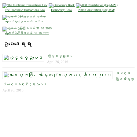
The Electronic Transactions Law
Democracy Book
2008 Constitution (Eng-MM)
ရွေးကောက်ပွဲကြေညာစာတမ်း_မာတိကာ
ရွေးကောက်ပွဲကြေငြာစာတမ်း_31_10_2025
ဥပေဒေရးရာ
လွ်ပ္စစ္ဥပေဒ
April 26, 2016
အသင္းအ
ဖြဲ႕မ်ားမွတ္
ပုံတင္ၿခင္းဆိုင္ရာဥပေဒ
April 26, 2016