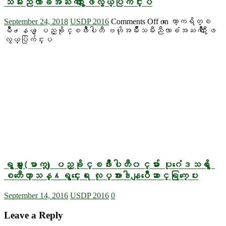
သမီးညီလာခံအႀကိဳ ႏွီးေႏွာဖလွယ္ပြဲက်င္းပ
September 24, 2018
USDP 2016
Comments Off
on ေကာ့ကရိတ္ၿ
မိဳ႕နယ္ ျပည္ခိုင္ၿဖိဳးပါတီ ဗဟုိအမ်ဳိးသမီးညီလာခံအႀကိဳ ႏွီးေႏွာဖ
လွယ္ပြဲက်င္းပ
ရွမ္း(ေျမာက္) ျပည္ခိုင္ၿဖိဳးပါတီ၀င္မ်ား ပုဂံေဒသရွိ ေ
စတီေတာ္သန္႔ရွင္းေရး လုပ္အားဒါနျပဳေဆာင္ရြက္ေပး
September 14, 2016
USDP 2016
0
Leave a Reply