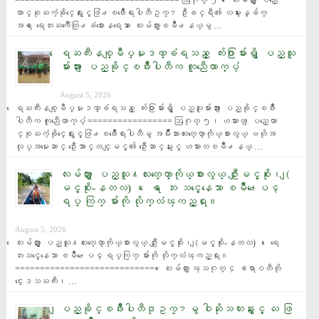
================================= ဩဂုတ္ ၅၊ ေလးမ်က္ႏွာ ျပည္ေ
ထာင္စုႀကံ့ခိုင္ေရးႏွင့္ဖြံ႕ၿဖိဳးေရးပါတီဥကၠ႒ ဦးခင္ရီ၏ လမ္းၫႊန္ခ်က္
အရ ေရေဘးႀကဳံေတြ႕ခံစားေနရေသာ ေလးမ်က္ႏွာၿမိဳ႕နယ္မွ …
ေရႀကီးနစ္ျမဳပ္မႈဒဏ္ခံရသည့္ ေက်း႐ြာမ်ားရွိ ျပည္သူ
မ်ားအား ျပည္ခိုင္ၿဖိဳးပါတီက ကူညီေထာက္ပံ့
August 5, 2026
ေရႀကီးနစ္ျမဳပ္မႈဒဏ္ခံရသည့္ ေက်း႐ြာမ်ားရွိ ျပည္သူမ်ားအား ျပည္ခိုင္ၿဖိဳး
ပါတီက ကူညီေထာက္ပံ့ ================= ဩဂုတ္ ၅၊ ဟသၤာတ ျပည္ေထာ
င္စုႀကံ့ခိုင္ေရးႏွင့္ဖြံ႕ၿဖိဳးေရးပါတီမွ အမ်ိဳးသားလႊတ္ေတာ္ကိုယ္စားလွယ္ ဗဟိုအ
လုပ္အမႈေဆာင္ ဦးေအာင္တင္ျမင့္၏ ဦးေဆာင္မႈႏွင့္ ဟသၤာတၿမိဳ႕နယ္ …
ေလးမ်က္ႏွာ ျပည္သူ႔လႊတ္ေတာ္ကိုယ္စားလွယ္ ဦးျမင့္စိုး၊ (ျ
မင့္စိုး-နတလ) ၊ ေရ ေဘး သင့္ေနေသာ ၿမိဳ႕ေပၚ
ရပ္ ကြက္ မ်ားကို လိုက္လံၾကည့္ရႈ။
August 5, 2026
ေလးမ်က္ႏွာ ျပည္သူ႔လႊတ္ေတာ္ကိုယ္စားလွယ္ ဦးျမင့္စိုး၊ (ျမင့္စိုး-နတလ) ၊ ေရေ
ဘးသင့္ေနေသာ ၿမိဳ႕ေပၚ ရပ္ကြက္ မ်ားကို လိုက္လံၾကည့္ရႈ။ 
============================= ေလးမ်က္ႏွာ ၾသဂုတ္ ၄ ဧရာဝတီတို
င္းေဒသႀကီး၊ …
ျပည္ခိုင္ၿဖိဳးပါတီဒုဥကၠ႒မွ ဝါဆိုသကၤန္းႏွင့္ လႉ ဖြ