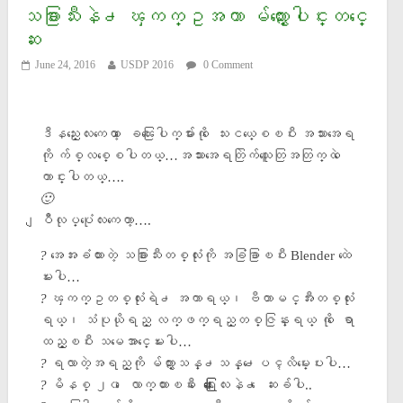
သခြားသီးနဲ႕ ၾကက္ဥအကာ မ်က္ႏွာေပါင္းတင္ေ
ဆး
June 24, 2016
USDP 2016
0 Comment
ဒီနည္းေလးကေတာ့ ေခၽြးေပါက္မ်ားကို ေသးငယ္ေစၿပီး အသားအေရ
ကို က်စ္လစ္ေစပါတယ္…အသားအေရတြဲက်သူေတြအတြက္လဲ ေ
ကာင္းပါတယ္….
🙂
ျပဳလုပ္ပံုေလးကေတာ့….
?
အေအးခံထားတဲ့ သခြားသီးတစ္လံုးကို အခြံခြာၿပီး Blender ထဲေ
မႊပါ…
?
ၾကက္ဥတစ္လံုးရဲ႕ အကာရယ္၊ ဗီတာမင္အီးတစ္လံုး
ရယ္၊ သံပုယိုရည္ လက္ဖက္ရည္တစ္ဇြန္းရယ္ ကို ေရာ
ထည့္ၿပီး သမေအာင္ေမႊပါ…
?
ရလာတဲ့အရည္ကို မ်က္ႏွာသန္႕သန္႕ေပၚလိမ္းေပးပါ…
?
မိနစ္ ၂၀ ေလာက္ထားၿပီး ေရေႏြးေႏြးေလးနဲ႕ ေဆးခ်ပါ..