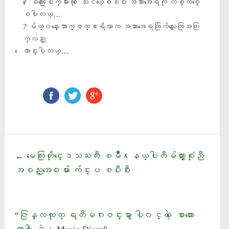
?
ေခၽြးေပါက္မ်ားကို ေသးငယ္ေစၿပီး အသားအေရကို က်စ္လစ္ေ
စပါတယ္…
?
မ်က္၀န္းေအာက္ဖက္ဧရိယာက အသားအေရတြဲက်သူေတြအတြ
က္လည္း
ေကာင္းပါတယ္…
မေကြးတိုင္းေဒသႀကီး ၿမိဳ႔နယ္ပါတီမ်က္ႏွာစံုညီ
←
အစည္းအေ၀းမ်ား က်င္းပ ၿပီးစီး
“ဇြန္လထုတ္ ရတီမဂၢဇင္းမွာ ပါ၀င္တဲ့ ေစာလားေ