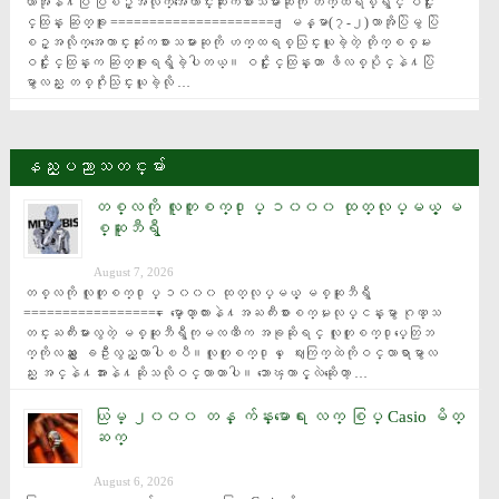
လာအိုနဲ႔ပြဲ ပြဲစဥ္အလိုက္အေကာင္းဆုံးကစားသမားဆုကို ဟက္ထရစ္ရွင္ ဝင္းႏို
င္ထြန္း ဆြတ္ခူး ====================== ျမန္မာ(၇-၂)လာအိုပြဲမွ ပြဲ
စဥ္အလိုက္အေကာင္းဆုံးကစားသမားဆုကို ဟက္ထရစ္သြင္းယူခဲ့တဲ့ တိုက္စစ္မႉး 
ဝင္းႏိုင္ထြန္းက ဆြတ္ခူးရရွိခဲ့ပါတယ္။ ဝင္းႏိုင္ထြန္းဟာ ဖိလစ္ပိုင္နဲ႔ပြဲ
မွာလည္း တစ္ဂိုးသြင္းယူခဲ့လို …
နည္းပညာသတင္းမ်ား
တစ္လကို လူတူစက္႐ုပ္ ၁၀၀၀ ထုတ္လုပ္မယ့္ မ
စ္ဆူဘီရွီ
August 7, 2026
တစ္လကို လူတူစက္႐ုပ္ ၁၀၀၀ ထုတ္လုပ္မယ့္ မစ္ဆူဘီရွီ 
================== ေမာ္ေတာ္ကားနဲ႔အႀကီးစားစက္မႈလုပ္ငန္းမွာ ဂုဏ္သ
တင္းႀကီးမားလွတဲ့ မစ္ဆူဘီရွီကုမၸဏီက အခုဆိုရင္ လူတူစက္႐ုပ္ေတြဘ
က္ကိုလည္း ေျခဦးလွည့္လာပါၿပီ။လူတူစက္႐ုပ္ ေဈးကြက္ထဲကိုဝင္လာရာမွာလ
ည္း အင္နဲ႔အားနဲ႔ဆိုသလိုဝင္လာတာပါ။ ဘာေၾကာင့္လဲဆိုေတာ့ …
ယြမ္ ၂၀၀၀ တန္ က်န္းမာေရး လက္ စြပ္ Casio မိတ္
ဆက္
August 6, 2026