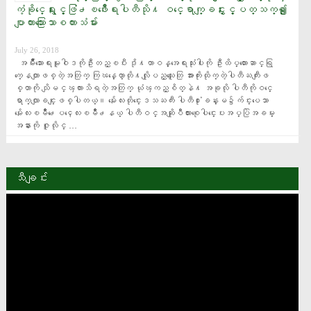
ကံ့ခုိင္ေရးႏွင့္ဖြံ႕ၿဖိဳးေရးပါတီသုိ႔ ဝင္ေရာက္ျခင္းႏွင့္ပတ္သက္၍ ​ေျ
ပာျကားသြား​ေသာစကားသံမ်ား
July 26, 2018
  အမ်ဳိးသားေရးမူဝါဒကိုဦးတည္ၿပီး ဒို႔တာဝန္အေရးသံုးပါးကို ဦးထိပ္ထားေဆာင္ရြ
က္ေနတာျဖစ္တဲ့အတြက္ ကြၽန္ေတာ္တို႔လိုျပည္သူေတြ အားကိုးထိုက္တဲ့ပါတီႀကီးျဖ
စ္တာကို သိျမင္ၾကားသိရတဲ့အတြက္ ယံုၾကည္စိတ္နဲ႔ အခုလို ပါတီကိုဝင္ေ
ရာက္လာျခင္းျဖစ္ပါတယ္​။ မႏၲေလးတိုင္းေဒသႀကီး ပါတီ႐ံုးခန္းမ၌က်င္းပေသာ 
မႏၲေလးၿမိဳ႕ေပၚေလးၿမိဳ႕နယ္ ပါတီဝင္အဆုိျပဳလႊာစုေပါင္းေပးအပ္ပြဲအခမ္း
အနားကုိ ဇူလိုင္ …
သီချင်း