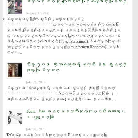
ေခတ္သစ္ စစ္ ပြဲ ကိုေျပာင္းလဲေပးႏိုင္မယ့္ေမာင္းသူမဲ့ယာဥ္
August 3, 2026
ေခတ္သစ္စစ္ပြဲကိုေျပာင္းလဲေပးႏိုင္မယ့္ေမာင္းသူမဲ့ယာဥ္ 
===================== အေမရိကန္ၾကည္းတပ္ရဲ႕တိုက္ခိုက္ေရးစြ
မ္းပကားကို တိုးျမႇင့္ေပးႏိုင္ေစမယ့္အျပင္ ေခတ္သစ္စစ္ပြဲကိုပါေျပာင္းလဲေပးႏိုင္မ
ယ့္ ေမာင္းသူမဲ့ယာဥ္တစ္မ်ိဳးကမၾကာခင္ထြက္ေပၚလာေတာ့မွာျဖစ္ပါတယ္။ အေ
မရိကန္ၾကည္းတပ္ကေဖာ္ေဆာင္တဲ့ Project Sustainment စီမံကိန္းအတြက္ ဒီ
ယာဥ္ေတြကိုဖန္တီးထုတ္ လုပ္ေပးခြင့္ရသြားသူက American Rheinmetall ျဖစ္ပါ
တယ္။ …
သိန္း ၅၀၀ ေက်ာ္တန္ေၾကးရွိ မက္ဆီ နဲ႔ ေရာ္နယ္ဒို
ဖုန္းေတြ မိတ္ဆက္
July 22, 2026
သိန္း ၅၀၀ ေက်ာ္တန္ေၾကးရွိ မက္ဆီ နဲ႔ ေရာ္နယ္ဒို ဖုန္းေတြ မိတ္ဆက္ 
======================= အီလက္ထ႐ြန္နစ္ပစၥည္းေတြကို ေ႐ႊ၊ 
အဖိုးတန္သတၱဳေတြနဲ႔ မြမ္းမံျပင္ဆင္ေပးေလ့ရွိတဲ့ Caviar ကုမၸဏီဟာ …
Tesla ရဲ႕‌ေျခနင္းမဲ့စက္ဘီးထုတ္လုပ္ၿပီးခဏမွာပ
စၥည္းျပတ္သြား
July 20, 2026
Tesla ရဲ႕‌ေျခနင္းမဲ့စက္ဘီးထုတ္လုပ္ၿပီးခဏမွာပစၥည္းျပတ္သြား 