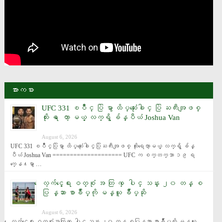
အားကစား
UFC 331 ၿပိဳင္ ပြဲ မွာ ထိပ္ဆုံးေခါင္ ပြဲ ႀကီးအျဖစ္
ထိုး ရ ေတာ့ မယ့္ လက္ရွိ ခ်န္ပီယံ ‌Joshua Van
August 6, 2026
UFC 331 ၿပိဳင္ပြဲမွာ ထိပ္ဆုံးေခါင္ပြဲႀကီးအျဖစ္ ထိုးရေတာ့မယ့္ လက္ရွိ ခ်န္
ပီယံ ‌Joshua Van ==================== UFC က စက္တက္ဘာ ၁၉ ရ
က္ေန႔မွာ …
ေလ့က်င့္ေရး ဝတ္စုံ အ တြ က္ ေပါင္ သန္း ၂၀ တန္ စ
ပြ န္ဆာ စာခ်ဳပ္ကို မန္ယူ ခ်ဳပ္ဆို
August 6, 2026
ေလ့က်င့္ေရး ဝတ္စုံအတြက္ ေပါင္ သန္း ၂၀ တန္ စပြန္ဆာ စာခ်ဳပ္ကို မန္ယူ 