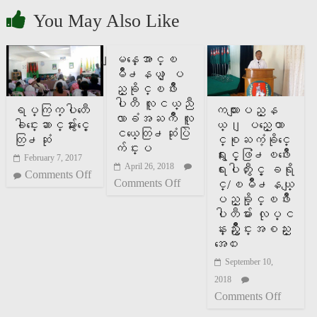
You May Also Like
ျမန္ေအာင္ၿ
မိဳ႕နယ္ ျပ
ည္ခိုင္ၿဖိဳး
ပါတီ လူငယ္ညီ
ရပ္ကြက္ပါတီေ
ကယားျပည္န
လာခံအႀကိဳ လူ
ခါင္းေဆာင္မ်ားႏွင့္ေ
ယ္၊ ျပည္ေထာ
ငယ္ေတြ႕ဆုံပြဲ
တြ႕ဆံု
င္စုႀက့ံခုိင္ေ
က်င္းပ
ရးႏွင့္ဖြံ႕ၿဖိဳးေ
February 7, 2017
April 26, 2018
ရးပါတီႏွင့္ ခရို
Comments Off
Comments Off
င္/ၿမိဳ႕နယ္ျ
ပည္ခို္င္ၿဖိဳး
ပါတီမ်ား လုပ္င
န္းညွိႏိွဳင္းအစည္း
အေ၀း
September 10,
2018
Comments Off