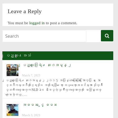
Leave a Reply
You must be
logged in
to post a comment.
ျပည္သူ႔အသံ
ျပည္သူေတြရဲ႕ ဆႏၵအမွန္ ၂
March 7, 2023
ျပည္သူေတြရဲ႕ ဆႏၵအမွန္ ၂ ၂၀၁၅ အလြန္ အေထြေထြေ႐ြးေကာက္ပြဲ မွ ေသာ
င္ၿပိဳကမ္းၿပိဳအႏိုင္ရလို႔ အစိုးရဖြဲ႕ေတာ့ တပ္မေတာ္အၿငိမ္းစား ဗိုလ္ခ်ဳ
ပ္ႀကီးတစ္ေယာက္က NLDနဲ႔ နီးစပ္တဲ့ ပုဂၢိဳလ္တစ္ေယာက္ကို ေမးခြန္းတစ္
ခုေမးခဲ့တယ္.. …
အဓမၼ ႏွင့္ ဓမၼ
March 3, 2023