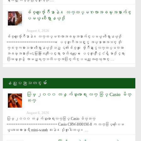
မွာလည္း တစ္ဂိုးသြင္းယူခဲ့လို …
ခ်စ္သူေဂ်ာ္ဂ်ီနာနဲ႔ လက္ထပ္မဂၤလာအခမ္းအနားက်င္း
ပမယ့္ စီေရာ္နယ္ဒို
August 4, 2026
ခ်စ္သူေဂ်ာ္ဂ်ီနာနဲ႔ လက္ထပ္မဂၤလာအခမ္းအနားက်င္းပမယ့္ စီေရာ္နယ္ဒို 
======================= ေပၚတူဂီအသင္းႏွင့္ အယ္နာဆာအသင္း တို
က္စစ္ကစားသမား စီေရာ္နယ္ဒိုသည္ ၎၏ခ်စ္သူ ေဂ်ာ္ဂ်ီနာႏွင့္လက္ထပ္မဂၤလာ
အခမ္းအနားကို ၎ေမြးဖြားႀကီးျပင္းရာ ဇာတိရပ္ေျမ ေပၚတူဂီႏိုင္ငံရွိ မာဒိုင္ရာ
ကြၽန္းစု၌ လာမည့္ရက္သတၱပတ္အတြင္းက်င္းပမည္ျဖစ္ေၾကာင္း …
နည္းပညာသတင္းမ်ား
ယြမ္ ၂၀၀၀ တန္ က်န္းမာေရး လက္ စြပ္ Casio မိတ္
ဆက္
August 6, 2026
ယြမ္ ၂၀၀၀ တန္ က်န္းမာေရးလက္စြပ္ Casio မိတ္ဆက္ 
======================= Casio CRW-H001M-8 က လက္စြပ္ဆိုေပမ
ယ့္ အေသးစားနာရီ mini-watch ေလးနဲ႔ ပိုတူပါတယ္။ …