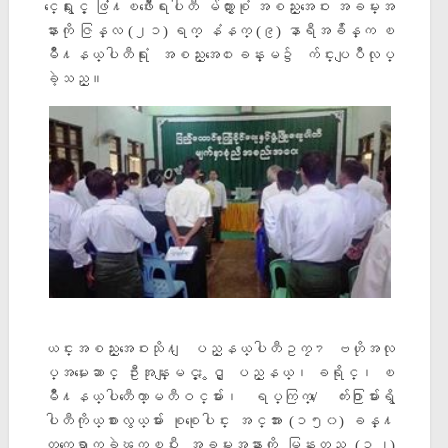
င္ေရးႏွင့္ ဖြံ႔ၿဖိဳးေရးပါတီ မ်က္ႏွာစုံ အစည္းအေဝး အခမ္းအ
နားကုိ ဇြန္လ (၂၁) ရက္ နံနက္ (၉) နာရီအခ်ိန္က ၿ
မိဳ႔နယ္ပါတီရံုး အစည္းအေ၀းခန္းမ၌ က်င္းပျပဳလုပ္
ခဲ့သည္။
ယင္းအစည္းအေဝးသို႔ ျပည္နယ္ပါတီဥကၠ႒ ဗဟိုအလု
ပ္အမႈေဆာင္ ဦးအုန္းျမင့့္ ႏွင့္ ျပည္နယ္၊ ခရိုင္၊ ၿ
မိဳ႔နယ္ပါတီေကာ္မတီဝင္မ်ား၊ ရပ္ကြက္/ ေက်း႐ြာမ်ားရိွ
ပါတီကိုယ္စားလွယ္မ်ား စုစုေပါင
္း အင္အား (၁၅၀) ခန္႔
တက္ေရာက္ခဲ့ၾကၿပီး အခမ္းအနားကို မြန္းတည့္ (၁၂)