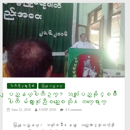
ပါတီလွဳပ္ရွားမွဳမ်ား
မြန္ျပည္နယ္
ျပည္နယ္ပါတီဥကၠ႒ သထံုျပည္ခိုင္ၿဖိဳး
ပါတီ မ်က္ႏွာစံုညီစည္းေ၀းသို႔ တက္ေရာက္
June 22, 2016
USDP 2016
0 Comment
မြန္ျပည္နယ္၊ သထံုၿမိဳ႔နယ္ ျပည္ေထာင္စုႀကံ့ခို