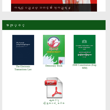
ကရင္ျပည္နယ္ သတင္းမ်ား ၾကည့္ရန္
စာအုပ္စင္
2008 Constitution (Eng-
Democracy Book
The Electronic
MM)
Transactions Law
ရွေးကောက်ပွဲ
ကြေညာစာတမ်း_မာတိကာ