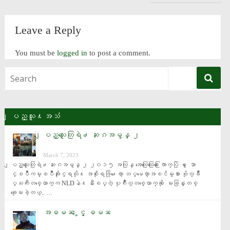
Leave a Reply
You must be
logged in
to post a comment.
ျပည္သူ႔အသံ
ျပည္သူေတြရဲ႕ ဆႏၵအမွန္ ၂
March 7, 2023
ျပည္သူေတြရဲ႕ ဆႏၵအမွန္ ၂ ၂၀၁၅ အလြန္ အေထြေထြေ႐ြးေကာက္ပြဲ မွ ေသာ
င္ၿပိဳကမ္းၿပိဳအႏိုင္ရလို႔ အစိုးရဖြဲ႕ေတာ့ တပ္မေတာ္အၿငိမ္းစား ဗိုလ္ခ်ဳ
ပ္ႀကီးတစ္ေယာက္က NLDနဲ႔ နီးစပ္တဲ့ ပုဂၢိဳလ္တစ္ေယာက္ကို ေမးခြန္းတစ္
ခုေမးခဲ့တယ္.. …
အဓမၼ ႏွင့္ ဓမၼ