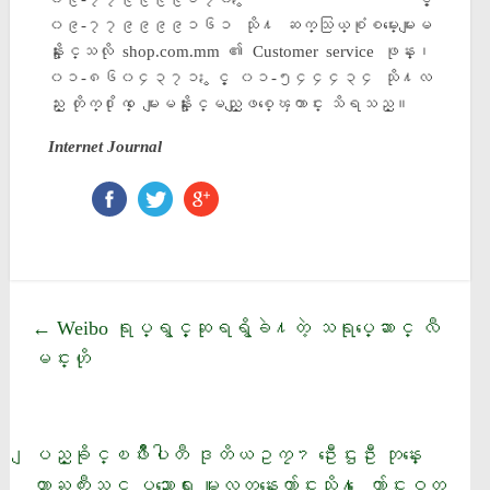
၀၉-၇၇၉၉၉၉၁၆၁ သို႔ ဆက္သြယ္စံုစမ္းေမးျမ
န္းႏိုင္သလို shop.com.mm ၏ Customer service ဖုန္း၊
၀၁-၈၆၀၄၃၇၁ ႏွင့္ ၀၁-၅၄၄၄၃၄ သို႔လ
ည္း တိုက္႐ိုက္ ေမးျမန္းႏိုင္မည္ျဖစ္ေၾကာင္း သိရသည္။
Internet Journal
Weibo ရုပ္ရွင္္ဆုရရွိခဲ႔တဲ့ သရုပ္ေဆာင္ လီ
←
မင္းဟို
ျပည္ခိုင္ၿဖိဳးပါတီ ဒုတိယဥကၠ႒ ဦးေဌးဦး ဘုန္းေ
တာ္ႀကီးသင္ ပညာေရး မူလတန္းေက်ာင္းသို႔ ေက်ာင္းဝတ္