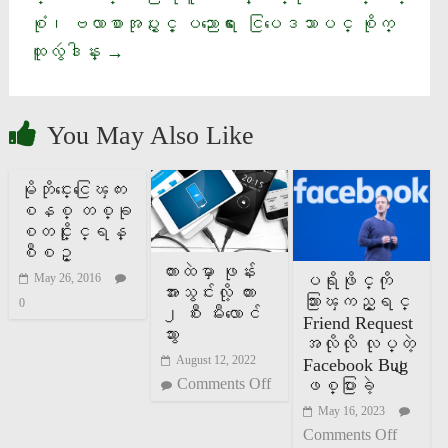
စံု၊ ဗလာစာအုပ္ႏွင့္ ပညာေရး ေငြပေဒသာပင္ စိုက္
ထူလွဴဒါန္း
→
You May Also Like
မိုဘိုင္းေငြေၾကး
စနစ္ တစ္ခု
စတင္ႏိုင္ရန္
စီစဥ္
ကားထဲမှာ ဖုန်း
May 26, 2016
ပရိုဖိုင္ကို
အားသွင်းလို့ ကား
သြားၾကည့္ရင္
0
၂ စီး မီးလောင်
Friend Request
သွား
အလိုလို လုပ္တဲ့
August 12, 2022
Facebook Bug ျ
Comments Off
ဖစ္ပြားခဲ့
May 16, 2023
Comments Off