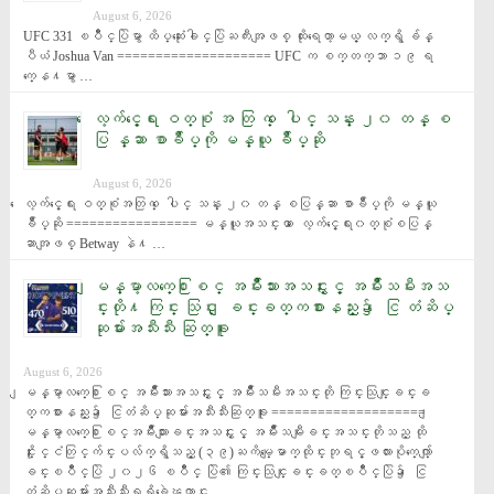
August 6, 2026
UFC 331 ၿပိဳင္ပြဲမွာ ထိပ္ဆုံးေခါင္ပြဲႀကီးအျဖစ္ ထိုးရေတာ့မယ့္ လက္ရွိ ခ်န္
ပီယံ ‌Joshua Van ==================== UFC က စက္တက္ဘာ ၁၉ ရ
က္ေန႔မွာ …
ေလ့က်င့္ေရး ဝတ္စုံ အ တြ က္ ေပါင္ သန္း ၂၀ တန္ စ
ပြ န္ဆာ စာခ်ဳပ္ကို မန္ယူ ခ်ဳပ္ဆို
August 6, 2026
ေလ့က်င့္ေရး ဝတ္စုံအတြက္ ေပါင္ သန္း ၂၀ တန္ စပြန္ဆာ စာခ်ဳပ္ကို မန္ယူ 
ခ်ဳပ္ဆို ================= မန္ယူအသင္းဟာ ေလ့က်င့္ေရး၀တ္စုံစပြန္
ဆာအျဖစ္ Betway နဲ႔ …
ျမန္မာ့လက္ေ႐ြးစင္ အမ်ိဳးသားအသင္းႏွင့္ အမ်ိဳးသမီးအသ
င္းတို႔ ကြင္း သြင္း ျခင္းခတ္ကစားနည္း၌ ေငြ တံဆိပ္
ဆုမ်ားအသီးသီး ဆြတ္ခူး
August 6, 2026
ျမန္မာ့လက္ေ႐ြးစင္ အမ်ိဳးသားအသင္းႏွင့္ အမ်ိဳးသမီးအသင္းတို ကြင္းသြင္းျခင္းခ
တ္ကစားနည္း၌ ေငြတံဆိပ္ဆုမ်ားအသီးသီးဆြတ္ခူး ==================== ျ
မန္မာ့လက္ေ႐ြးစင္အမ်ိဳးသားျခင္းအသင္းႏွင့္ အမ်ိဳးသမီးျခင္းအသင္းတိုသည္ ထို
င္းႏိုင္ငံတြင္က်င္းပလ်က္ရွိသည့္ (၃၉)ႀကိမ္ေျမာက္ထိုင္းဘုရင့္ဖလားပိုက္ေက်ာ္ျ
ခင္းၿပိဳင္ပြဲ ၂၀၂၆ ၿပိဳင္ ပြဲ၏ ကြင္းသြင္းျခင္းခတ္ၿပိဳင္ပြဲ၌ ေငြ
တံဆိပ္ဆုမ်ားအသီးသီးရရွိခဲ့ေၾကာင္း …