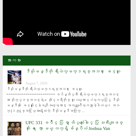
အားကစား
ဒီယိုမန္ဒီကို ရီးယဲလ္မက္ဒရစ္အသင္း ေခၚယူ
August 7, 2026
ဒီယိုမန္ဒီကို ရီးယဲလ္မက္ဒရစ္အသင္း ေခၚယူ 
======================= စပိန္ထိပ္သီး ရီးယဲလ္မက္ဒရစ္အသင္း
ဟာ လိုက္ပ္ဇစ္အသင္းရဲ႕ အိုင္ဗရီကိုစ္ လူငယ္ေတာင္ပံၾကယ္ပြင့္ ဒီယို
မန္ဒီကို ေခၚယူႏိုင္ခဲ့ၿပီျဖစ္ေၾကာင္း အတည္ျပဳေၾကညာခဲ့ပါတယ္။ အသ
က္ (၁၉)ႏွစ္အ႐ြယ္သာရွိေသးတဲ့ ဒီယိုမန္ဒီအတြက္ …
UFC 331 ၿပိဳင္ ပြဲ မွာ ထိပ္ဆုံးေခါင္ ပြဲ ႀကီးအျဖစ္
ထိုး ရ ေတာ့ မယ့္ လက္ရွိ ခ်န္ပီယံ ‌Joshua Van