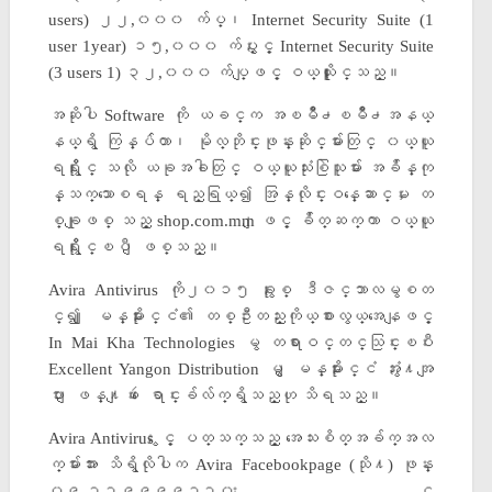
users) ၂၂,၀၀၀ က်ပ္၊ Internet Security Suite (1
user 1year) ၁၅,၀၀၀ က်ပ္ႏွင့္ Internet Security Suite
(3 users 1) ၃၂,၀၀၀ က်ပ္ျဖင့္ ဝယ္ယူႏိုင္သည္။
အဆိုပါ Software ကို ယခင္က အၿမိဳ႕ၿမိဳ႕အနယ္
နယ္ရွိ ကြန္ပ်ဴတာ၊ မိုလ္ဘိုင္းဖုန္းဆိုင္မ်ားတြင္ ၀ယ္ယူ
ရရွိႏိုင္ သလို ယခုအခါတြင္ ဝယ္ယူသုံးစြဲသူမ်ား အခ်ိန္ကု
န္သက္သာေစရန္ ရည္ရြယ္၍ အြန္လိုင္းဝန္ေဆာင္မႈ တ
စ္ခုျဖစ္ သည့္ shop.com.mm ျဖင့္ ခ်ိတ္ဆက္ကာ ဝယ္ယူ
ရရွိႏိုင္ၿပီ ျဖစ္သည္။
Avira Antivirus ကို၂၀၁၅ ခုႏွစ္ ဒီဇင္ဘာလမွစတ
င္၍ ျမန္မာႏုိင္ငံ၏ တစ္ဦးတည္းကိုယ္စားလွယ္အေနျဖင့္
In Mai Kha Technologies မွ တရားဝင္တင္သြင္းၿပီး
Excellent Yangon Distribution မွ ျမန္မာႏိုင္ငံ အႏွံ႔အျ
ပား ျဖန္႔ျဖဴး ေရာင္းခ်လ်က္ရွိသည္ဟု သိရသည္။
Avira Antivirus ႏွင့္ ပတ္သက္သည့္ အေသးစိတ္အခ်က္အလ
က္မ်ားအား သိရွိလုိပါက Avira Facebookpage (သုိ႔) ဖုန္း
၀၉-၇၇၉၉၉၉၁၇၀ ႏွင့္