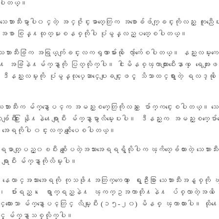
္ပါတယ္။
သီးမွာပါ၀င္တဲ့ အင္ဇိုင္းဓာတ္ေတြက အစာေခ်ဖ်က္ျခင္းကိုလည္း ကူညီ
္ အစာ စြန္႔ထုတ္မႈစနစ္ကိုပါ ပံုမွန္လည္ပတ္ေစပါတယ္။
သီးခံြက အရြယ္က်ျခင္းလကၡဏာမ်ားကို ေလ်ာ့က်ေစပါတယ္။ နည္းလမ္းကေတာ့
နဲ႔ အခံြနဲ႔မ်က္နွာကို ပြတ္လိုက္ပါ။ ငါးမိနစ္ၾကာထားျပီးေနာက္ ေရေအးျဖင
နည္းလမ္းကို ပံုမွန္လုပ္ေဆာင္ေပးျခင္းျဖင့္ သိသာထင္ရွားတဲ့ ရလဒ္ကိ
သီးက မ်က္နွာေပၚက အမည္းစက္ေတြကိုလည္း ေပ်ာက္ကင္းေစပါတယ္။ သေဘၤ
ေခ်ျပီး ႏြားနို႔နဲ႔ေရာျပီး မ်က္နွာမွာလိမ္းေပးပါ။ ဒီနည္းက အမည္းစက္ေပ်ာ
အေရကိုပါ ၀င္းလက္ စိုေျပေစပါတယ္။
ျပည့္၀ၿပီး စိုေျပတဲ့အသားအေရရရိွလိုပါက ၾကိတ္ေခ်ထားတဲ့ သေဘၤာသီးအသ
ာျပီး မ်က္နွာကိုလိမ္းပါ။
င္အသားအေရကို ကုသဖို႔အတြက္ကေတာ့ ေရွးဦးစြာ သေဘၤာသီးအနွစ္ကို ၾကိ
္၊ ပ်ားရည္၊ ေရွာက္ရည္နဲ႔ ၾကက္ဥအကာတို႔နဲ႔ ပ်စ္လာတဲ့အထိ ေ
ားေသာ မ်က္နွာေပၚတြင္ လိမ္းျပီး (၁၅-၂၀) မိနစ္ ၾကာထားပါ။ ထို
ရျဖင့္ မ်က္နွာသစ္လိုက္ပါ။