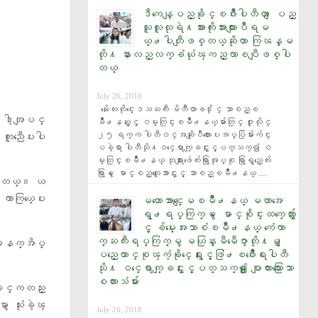
ဒီကေန့ျပည္ခုိင္ၿဖိဳးပါတီဟာ ျပည္
သူလူထုရဲ႔အားကိုးအားထားျပဳရမ
ယ္႕ပါတီျဖစ္တယ္ဆိုတာ ကြၽန္မ
တို႔ နားလည္လက္ခံယုံၾကည္လာၿပီျဖစ္ပါ
တယ္
July 26, 2018
  မႏၲေလးတိုင္းေဒသႀကီး မိတီၴလာခ႐ိုင္ သာစည္ၿ
 ဒါ့အျပင္
မိဳ႕နယ္ႏွင့္ ဝမ္းတြင္းၿမိဳ႕နယ္မ်ားတြင္ ဇူလိုင္ 
၂၅ ရက္က ပါတီဝင္အဆိုျပဳလႊာေပးအပ္ပြဲမ်ားက်င္း
 ကူညီေပးပါ
ပခဲ့ရာ ပါတီသို႔ဝင္ေရာက္ျခင္းႏွင့္ပတ္သက္၍ ဝ
မ္းတြင္းၿမိဳ႕နယ္ ဘုရားျဖဴေက်းရြာအုပ္စု ရြာရွည္ေက်း
ရြာမွ ေမာင္စည္သူေအာင္ႏွင့္ သာစည္ၿမိဳ႕နယ္ …
ပါတယ္။ ယ
 ကာကြယ္ေပး
မဟာေအာင္ေျမၿမိဳ႕နယ္ မဟာအေ
ရွ႕ရပ္ကြက္မွ ေမာင္စုိင္းထက္ေက်ာ္ႏွ
င့္ ခ်မ္းေအးသာစံၿမိဳ႕နယ္ ကံေကာ
က္ႀကီးရပ္ကြက္မွ မယြန္းမီမီေဇာ္တုိ႔မွ ျ
 မနက္အိပ္
ပည္ေထာင္စုၾကံ့ခုိင္ေရးႏွင့္ဖြံ႕ၿဖိဳးေရးပါတီ
သုိ႔ ဝင္ေရာက္ျခင္းႏွင့္ပတ္သက္၍ ​ေျပာျကားသြား​ေသာ
စကားသံမ်ား
ယခင္ကတည္း
ွာ သံုးခဲ့ၾ
July 26, 2018