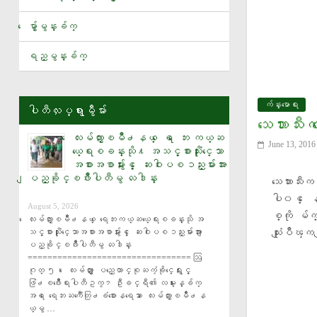
ေလးမ်က္ႏွာၿမိဳ႕နယ္ ေရ ေဘး ကယ္ဆယ္ေရးစခန္းသို႔ အသင့္စားသုံးႏိုင္ေသာအစားအစာမ်ာ
ေမွ်ာ္မွန္းခ်က္
ေရႀကီးနစ္ျမဳပ္မႈဒဏ္ခံရသည့္ ေက်း႐ြာမ်ားရွိ ျပည္သူမ်ားအား ျပည္ခိုင္ၿဖိဳးပါတ
ရည္မွန္းခ်က္
ဒီယိုမန္ဒီကို ရီးယဲလ္မက္ဒရစ္အသင္း ေခၚယူ
က်န္းမာေရး
ပါတီလႈပ္ရွားမွဳမ်ား
သေဘၤာသီး
ေလးမ်က္ႏွာၿမိဳ႕နယ္ ေရ ေဘး ကယ္ဆ
June 13, 2016
ယ္ေရးစခန္းသို႔ အသင့္စားသုံးႏိုင္ေသာ
အစားအစာမ်ားႏွင့္ ေဆးဝါးပစၥည္းမ်ားအား
ျပည္ခိုင္ၿဖိဳးပါတီမွ လႉဒါန္း
သေဘၤာသီးက
ပါ၀င္ ေန
August 5, 2026
စ္ကို မ်
ေလးမ်က္ႏွာၿမိဳ႕နယ္ ေရေဘးကယ္ဆယ္ေရးစခန္းသို အ
သင့္စားသုံးႏိုင္ေသာအစားအစာမ်ားႏွင့္ ေဆးဝါးပစၥည္းမ်ားအား ျ
သံုးျပဳၾကတ
ပည္ခိုင္ၿဖိဳးပါတီမွ လႉဒါန္း 
================================= ဩ
ဂုတ္ ၅၊ ေလးမ်က္ႏွာ ျပည္ေထာင္စုႀကံ့ခိုင္ေရးႏွင့္
ဖြံ႕ၿဖိဳးေရးပါတီဥကၠ႒ ဦးခင္ရီ၏ လမ္းၫႊန္ခ်က္
အရ ေရေဘးႀကဳံေတြ႕ခံစားေနရေသာ ေလးမ်က္ႏွာၿမိဳ႕န
ယ္မွ …