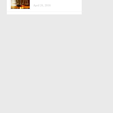
April 26, 2016