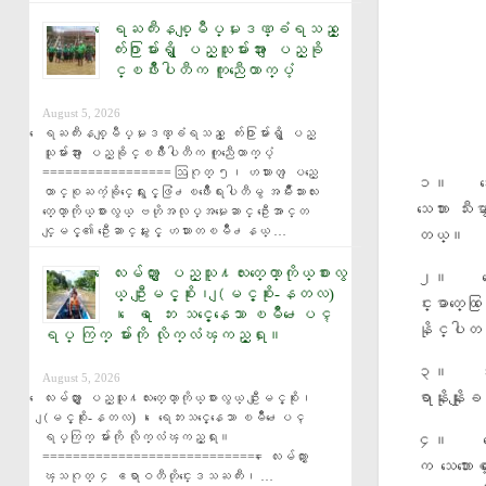
ေရႀကီးနစ္ျမဳပ္မႈဒဏ္ခံရသည့္ ေ
က်း႐ြာမ်ားရွိ ျပည္သူမ်ားအား ျပည္ခို
င္ၿဖိဳးပါတီက ကူညီေထာက္ပံ့
August 5, 2026
ေရႀကီးနစ္ျမဳပ္မႈဒဏ္ခံရသည့္ ေက်း႐ြာမ်ားရွိ ျပည္
သူမ်ားအား ျပည္ခိုင္ၿဖိဳးပါတီက ကူညီေထာက္ပံ့ 
================= ဩဂုတ္ ၅၊ ဟသၤာတ ျပည္ေ
၁။ သေဘၤာ
ထာင္စုႀကံ့ခိုင္ေရးႏွင့္ဖြံ႕ၿဖိဳးေရးပါတီမွ အမ်ိဳးသားလႊ
သေဘၤာ သီး
တ္ေတာ္ကိုယ္စားလွယ္ ဗဟိုအလုပ္အမႈေဆာင္ ဦးေအာင္တ
င္ျမင့္၏ ဦးေဆာင္မႈႏွင့္ ဟသၤာတၿမိဳ႕နယ္ …
တယ္။
ေလးမ်က္ႏွာ ျပည္သူ႔လႊတ္ေတာ္ကိုယ္စားလွ
၂။ သေဘၤ
ယ္ ဦးျမင့္စိုး၊ (ျမင့္စိုး-နတလ)
င္းဓာတ္ေတ
၊ ေရ ေဘး သင့္ေနေသာ ၿမိဳ႕ေပၚ
နိုင္ပါ
ရပ္ ကြက္ မ်ားကို လိုက္လံၾကည့္ရႈ။
၃။ အထူးသ
August 5, 2026
ရာနိုးနိုး
ေလးမ်က္ႏွာ ျပည္သူ႔လႊတ္ေတာ္ကိုယ္စားလွယ္ ဦးျမင့္စိုး၊ 
(ျမင့္စိုး-နတလ) ၊ ေရေဘးသင့္ေနေသာ ၿမိဳ႕ေပၚ 
ရပ္ကြက္ မ်ားကို လိုက္လံၾကည့္ရႈ။ 
၄။ သေဘၤာ
============================= ေလးမ်က္ႏွာ 
က သေဘၤာေစ့
ၾသဂုတ္ ၄ ဧရာဝတီတိုင္းေဒသႀကီး၊ …