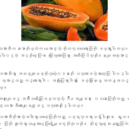
သီးက ခႏၶာကိုယ္ထဲက မေကာင္းတဲ့ ကိုလက္စထေရာေတြကို ဖယ္ရွားပါတယ္။
မွာပါ၀င္တဲ့ အင္ဇိုင္းေတြက ေသြးေၾကာေတြမွာ အဆီေတြပိတ္ဆို႔မႈမျဖစ္ေအာင္
ာသီးမွာ အဆစ္အျမစ္ကိုက္တဲ့ေ၀ဒနာကို သက္သာေစတဲ့ဓာတ္ေတြ ပါ၀င္
ြ ေၾကာင့္လည္း ကင္ဆာေရာဂါ၊ အရိုးပြေရာဂါမ်ား ျဖစ္ပြားမႈမွ အတန္အသင့္
တယ္။
ျဖင့္ အမိ်ဳးသမီးေတြျဖစ္တတ္တဲ့ ပိ်ဳ႕အန္ျခင္း ေ၀ဒနာေတြကိုလည္း
ျခင္း သေဘၤာ သီးစားေပးျခင္းျဖင့္ သက္သာေစႏိုင္ပါတယ္။
သီးကိုစားတဲ့အခါမွာ အေစ့ေတြကိုလည္း ပစ္ရက္စရာမရိွပါဘူး။ ေရွး
 ေတြကို အူထဲမွာသန္ေကာင္ေတြရိွေနျခင္းကိုကုသဖို႔ တိုင္းရင္းေဆးနည္းေတြထဲမ