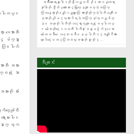
  အမ်ဳိးသားေရးမူဝါဒကိုဦးတည္ၿပီး ဒို႔တာဝန္အေရး
သံုးပါးကို ဦးထိပ္ထားေဆာင္ရြက္ေနတာျဖစ္တဲ့အတြက္ 
ကြၽန္ေတာ္တို႔လိုျပည္သူေတြ အားကိုးထိုက္တဲ့ပါတီႀကီးျဖ
ေပးပါတယ္။
စ္တာကို သိျမင္ၾကားသိရတဲ့အတြက္ ယံုၾကည္စိတ္
နဲ႔ အခုလို ပါတီကိုဝင္ေရာက္လာျခင္းျဖစ္ပါတယ္​
။ မႏၲေလးတိုင္းေဒသႀကီး ပါတီ႐ံုးခန္းမ၌က်င္းပေသာ 
 သေဘၤာသီး
မႏၲေလးၿမိဳ႕ေပၚေလးၿမိဳ႕နယ္ ပါတီဝင္အဆုိျပဳလႊာ
့္ မ်က္နွာ
စုေပါင္းေပးအပ္ပြဲအခမ္းအနားကုိ ဇူလိုင္ …
ု ေတြ႔ပါလိ
သီချင်း
ာသီး အသား
က္ေစရံု သာ
ားကို ပ်ား
တ္ေခ်ျပီး
ရာေမႊပါ။
႔ေနာက္ ၾက