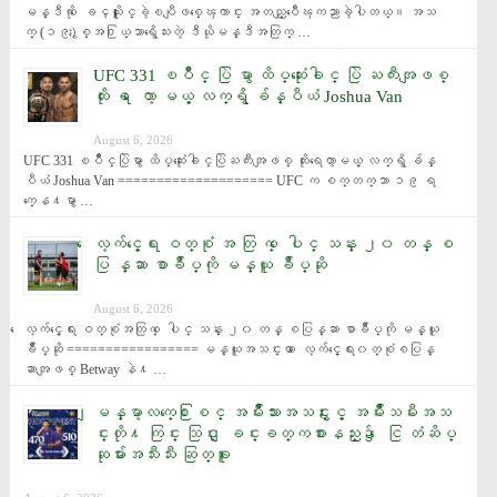
မန္ဒီကို ေခၚယူႏိုင္ခဲ့ၿပီျဖစ္ေၾကာင္း အတည္ျပဳေၾကညာခဲ့ပါတယ္။ အသ
က္ (၁၉)ႏွစ္အ႐ြယ္သာရွိေသးတဲ့ ဒီယိုမန္ဒီအတြက္ …
UFC 331 ၿပိဳင္ ပြဲ မွာ ထိပ္ဆုံးေခါင္ ပြဲ ႀကီးအျဖစ္
ထိုး ရ ေတာ့ မယ့္ လက္ရွိ ခ်န္ပီယံ ‌Joshua Van
August 6, 2026
UFC 331 ၿပိဳင္ပြဲမွာ ထိပ္ဆုံးေခါင္ပြဲႀကီးအျဖစ္ ထိုးရေတာ့မယ့္ လက္ရွိ ခ်န္
ပီယံ ‌Joshua Van ==================== UFC က စက္တက္ဘာ ၁၉ ရ
က္ေန႔မွာ …
ေလ့က်င့္ေရး ဝတ္စုံ အ တြ က္ ေပါင္ သန္း ၂၀ တန္ စ
ပြ န္ဆာ စာခ်ဳပ္ကို မန္ယူ ခ်ဳပ္ဆို
August 6, 2026
ေလ့က်င့္ေရး ဝတ္စုံအတြက္ ေပါင္ သန္း ၂၀ တန္ စပြန္ဆာ စာခ်ဳပ္ကို မန္ယူ 
ခ်ဳပ္ဆို ================= မန္ယူအသင္းဟာ ေလ့က်င့္ေရး၀တ္စုံစပြန္
ဆာအျဖစ္ Betway နဲ႔ …
ျမန္မာ့လက္ေ႐ြးစင္ အမ်ိဳးသားအသင္းႏွင့္ အမ်ိဳးသမီးအသ
င္းတို႔ ကြင္း သြင္း ျခင္းခတ္ကစားနည္း၌ ေငြ တံဆိပ္
ဆုမ်ားအသီးသီး ဆြတ္ခူး