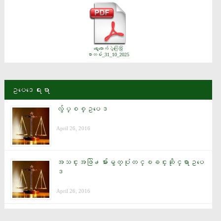
ရွေးကောက်ပွဲကြေငြာ
စာတမ်း_31_10_2025
ဥပေဒေရးရာ
လွ်ပ္စစ္ဥပေဒ
April 26, 2016
အသင္းအဖြဲ႕မ်ားမွတ္ပုံတင္ၿခင္းဆိုင္ရာဥပေ
ဒ
April 26, 2016