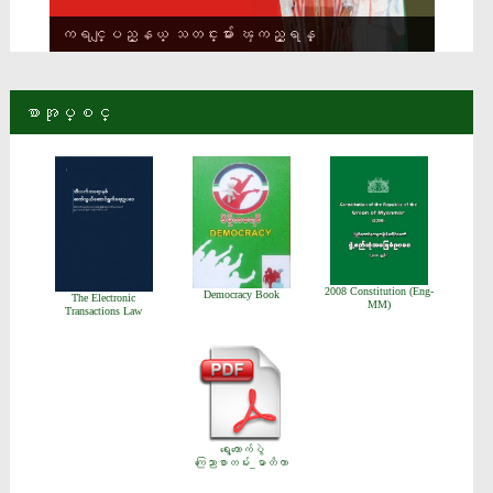
ကရင္ျပည္နယ္ သတင္းမ်ား ၾကည့္ရန္
စာအုပ္စင္
2008 Constitution (Eng-
Democracy Book
The Electronic
MM)
Transactions Law
ရွေးကောက်ပွဲ
ကြေညာစာတမ်း_မာတိကာ