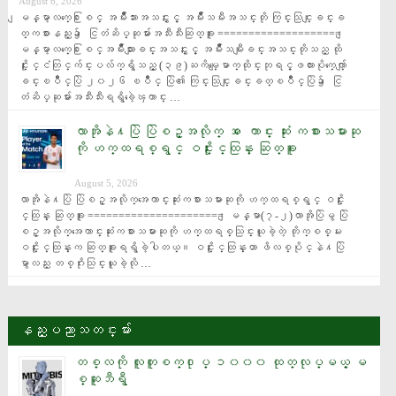
August 6, 2026
ျမန္မာ့လက္ေ႐ြးစင္ အမ်ိဳးသားအသင္းႏွင့္ အမ်ိဳးသမီးအသင္းတို ကြင္းသြင္းျခင္းခ
တ္ကစားနည္း၌ ေငြတံဆိပ္ဆုမ်ားအသီးသီးဆြတ္ခူး ==================== ျ
မန္မာ့လက္ေ႐ြးစင္အမ်ိဳးသားျခင္းအသင္းႏွင့္ အမ်ိဳးသမီးျခင္းအသင္းတိုသည္ ထို
င္းႏိုင္ငံတြင္က်င္းပလ်က္ရွိသည့္ (၃၉)ႀကိမ္ေျမာက္ထိုင္းဘုရင့္ဖလားပိုက္ေက်ာ္ျ
ခင္းၿပိဳင္ပြဲ ၂၀၂၆ ၿပိဳင္ ပြဲ၏ ကြင္းသြင္းျခင္းခတ္ၿပိဳင္ပြဲ၌ ေငြ
တံဆိပ္ဆုမ်ားအသီးသီးရရွိခဲ့ေၾကာင္း …
လာအိုနဲ႔ပြဲ ပြဲစဥ္အလိုက္ အ ေကာင္း ဆုံး ကစားသမားဆု
ကို ဟက္ထရစ္ရွင္ ဝင္းႏိုင္ထြန္း ဆြတ္ခူး
August 5, 2026
လာအိုနဲ႔ပြဲ ပြဲစဥ္အလိုက္အေကာင္းဆုံးကစားသမားဆုကို ဟက္ထရစ္ရွင္ ဝင္းႏို
င္ထြန္း ဆြတ္ခူး ====================== ျမန္မာ(၇-၂)လာအိုပြဲမွ ပြဲ
စဥ္အလိုက္အေကာင္းဆုံးကစားသမားဆုကို ဟက္ထရစ္သြင္းယူခဲ့တဲ့ တိုက္စစ္မႉး 
ဝင္းႏိုင္ထြန္းက ဆြတ္ခူးရရွိခဲ့ပါတယ္။ ဝင္းႏိုင္ထြန္းဟာ ဖိလစ္ပိုင္နဲ႔ပြဲ
မွာလည္း တစ္ဂိုးသြင္းယူခဲ့လို …
နည္းပညာသတင္းမ်ား
တစ္လကို လူတူစက္႐ုပ္ ၁၀၀၀ ထုတ္လုပ္မယ့္ မ
စ္ဆူဘီရွီ