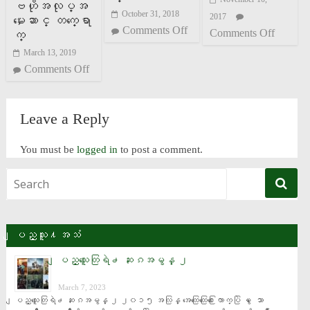
ဗဟိုအလုပ္အ
October 31, 2018
2017
မႈေဆာင္ တက္ေရာ
Comments Off
Comments Off
က္
March 13, 2019
Comments Off
Leave a Reply
You must be
logged in
to post a comment.
ျပည္သူ႔အသံ
ျပည္သူေတြရဲ႕ ဆႏၵအမွန္ ၂
March 7, 2023
ျပည္သူေတြရဲ႕ ဆႏၵအမွန္ ၂ ၂၀၁၅ အလြန္ အေထြေထြေ႐ြးေကာက္ပြဲ မွ ေသာ