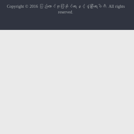
Copyright © 2016
ပြည်ထောင်စုကြံ့ခိုင်ရေးနှင့်ဖွံ့ဖြိုးရေးပါတီ
. All rights
reserved.