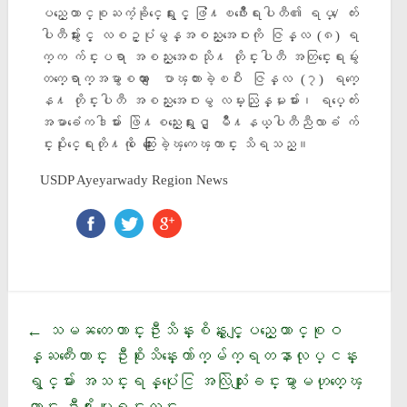
ပည္ေထာင္စုႀကံ့ခိုင္ေရးႏွင့္ ဖံြံ႔ၿဖိဳးေရးပါတီ၏ ရပ္/ ေက်း
ပါတီမ်ားႏွင့္ လစဥ္ပံုမွန္အစည္းအေဝးကို ဇြန္လ (၈) ရ
က္က က်င္းပရာ အစည္းအေ၀းသို႔ တိုင္းပါတီ အတြင္းေရးမွဴး
တက္ေရာက္အမွာစကား ေျပာၾကားခဲ့ၿပီး ဇြန္လ (၇) ရက္ေ
န႔ တိုင္းပါတီ အစည္းအေဝးမွ လမ္းညြန္မႈမ်ား၊ ရပ္ေက်း
အမာခံေကဒါမ်ား ဖြဲ႔စည္းေရးႏွင့္ ျမိဳ႔နယ္ပါတီညီလာခံ က်
င္းပႏိုင္ေရးတို႔ကို ေဆြးေႏြးခဲ့ၾကေၾကာင္း သိရသည္။
USDP Ayeyarwady Region News
သမၼတေဟာင္းဦးသိန္းစိန္ႏွင့္ျပည္ေထာင္စုဝ
←
န္ႀကီးေဟာင္း ဦးစိုးသိန္းေက်ာက္မ်က္ရတနာလုပ္ငန္း
ရွင္မ်ား အသင္းရန္ပံုေငြ အလြဲသံုးျခင္းမွာမဟုတ္ေၾ
ကာင္း ဦး႐ိုးမူရွင္းလင္း