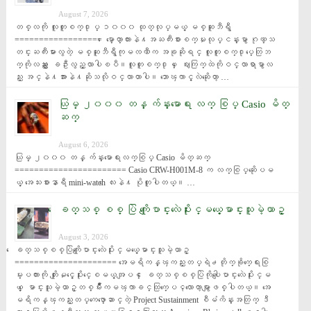
August 7, 2026
တစ္လကို လူတူစက္႐ုပ္ ၁၀၀၀ ထုတ္လုပ္မယ့္ မစ္ဆူဘီရွီ 
================== ေမာ္ေတာ္ကားနဲ႔အႀကီးစားစက္မႈလုပ္ငန္းမွာ ဂုဏ္သ
တင္းႀကီးမားလွတဲ့ မစ္ဆူဘီရွီကုမၸဏီက အခုဆိုရင္ လူတူစက္႐ုပ္ေတြဘ
က္ကိုလည္း ေျခဦးလွည့္လာပါၿပီ။လူတူစက္႐ုပ္ ေဈးကြက္ထဲကိုဝင္လာရာမွာလ
ည္း အင္နဲ႔အားနဲ႔ဆိုသလိုဝင္လာတာပါ။ ဘာေၾကာင့္လဲဆိုေတာ့ …
ယြမ္ ၂၀၀၀ တန္ က်န္းမာေရး လက္ စြပ္ Casio မိတ္
ဆက္
August 6, 2026
ယြမ္ ၂၀၀၀ တန္ က်န္းမာေရးလက္စြပ္ Casio မိတ္ဆက္ 
======================= Casio CRW-H001M-8 က လက္စြပ္ဆိုေပမ
ယ့္ အေသးစားနာရီ mini-watch ေလးနဲ႔ ပိုတူပါတယ္။ …
ေခတ္သစ္ စစ္ ပြဲ ကိုေျပာင္းလဲေပးႏိုင္မယ့္ေမာင္းသူမဲ့ယာဥ္
August 3, 2026
ေခတ္သစ္စစ္ပြဲကိုေျပာင္းလဲေပးႏိုင္မယ့္ေမာင္းသူမဲ့ယာဥ္ 
===================== အေမရိကန္ၾကည္းတပ္ရဲ႕တိုက္ခိုက္ေရးစြ
မ္းပကားကို တိုးျမႇင့္ေပးႏိုင္ေစမယ့္အျပင္ ေခတ္သစ္စစ္ပြဲကိုပါေျပာင္းလဲေပးႏိုင္မ
ယ့္ ေမာင္းသူမဲ့ယာဥ္တစ္မ်ိဳးကမၾကာခင္ထြက္ေပၚလာေတာ့မွာျဖစ္ပါတယ္။ အေ
မရိကန္ၾကည္းတပ္ကေဖာ္ေဆာင္တဲ့ Project Sustainment စီမံကိန္းအတြက္ ဒီ