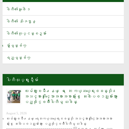
UFC 331 ၿပိဳင္ ပြဲ မွာ ထိပ္ဆုံးေခါင္ ပြဲ ႀကီးအျဖစ္ ထိုး ရ ေတာ့ မယ့္ လက္ရွိ
ပါတီ၏မူ၀ါဒ
ခ်န္ပီယံ ‌Joshua Van
ယြမ္ ၂၀၀၀ တန္ က်န္းမာေရး လက္ စြပ္ Casio မိတ္ဆက္
ပါတီ၏ သႏိၷဌာန္
ႏိုင္ငံေတာ္သမၼတ ထိုင္းႏိုင္ငံသို႔ ေရာက္ရွိ
ပါတီ၏လုပ္ငန္းစဥ္မ်ား
ေလ့က်င့္ေရး ဝတ္စုံ အ တြ က္ ေပါင္ သန္း ၂၀ တန္ စ ပြ န္ဆာ စာခ်ဳပ္ကို မ
န္ယူ ခ်ဳပ္ဆို
ေမွ်ာ္မွန္းခ်က္
ျမန္မာ့လက္ေ႐ြးစင္ အမ်ိဳးသားအသင္းႏွင့္ အမ်ိဳးသမီးအသင္းတို႔ ကြင္း သြင္း ျခ
ရည္မွန္းခ်က္
င္းခတ္ကစားနည္း၌ ေငြ တံဆိပ္ဆုမ်ားအသီးသီး ဆြတ္ခူး
ေလးမ်က္ႏွာၿမိဳ႕နယ္ ေရ ေဘး ကယ္ဆယ္ေရးစခန္းသို႔ အသင့္စားသုံးႏိုင္ေသာအစား
အစာမ်ားႏွင့္ ေဆးဝါးပစၥည္းမ်ားအား ျပည္ခိုင္ၿဖိဳးပါတီမွ လႉဒါန္း
ပါတီလႈပ္ရွားမွဳမ်ား
ေရႀကီးနစ္ျမဳပ္မႈဒဏ္ခံရသည့္ ေက်း႐ြာမ်ားရွိ ျပည္သူမ်ားအား ျပည္ခိုင္ၿဖိဳး
ေလးမ်က္ႏွာၿမိဳ႕နယ္ ေရ ေဘး ကယ္ဆယ္ေရးစခန္းသို႔
ပါတီက ကူညီေထာက္ပံ့
အသင့္စားသုံးႏိုင္ေသာအစားအစာမ်ားႏွင့္ ေဆးဝါးပစၥည္းမ်ားအား ျ
ဒီယိုမန္ဒီကို ရီးယဲလ္မက္ဒရစ္အသင္း ေခၚယူ
ပည္ခိုင္ၿဖိဳးပါတီမွ လႉဒါန္း
August 5, 2026
ေလးမ်က္ႏွာၿမိဳ႕နယ္ ေရေဘးကယ္ဆယ္ေရးစခန္းသို အသင့္စားသုံးႏိုင္ေသာအစားအစာ
မ်ားႏွင့္ ေဆးဝါးပစၥည္းမ်ားအား ျပည္ခိုင္ၿဖိဳးပါတီမွ လႉဒါန္း 