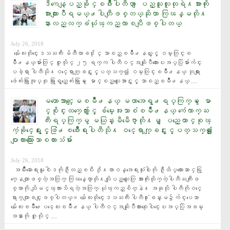
ဒီကေန့ျပည္ခုိင္ၿဖိဳးပါတီဟာ ျပည္သူလူထုရဲ႔အားကိုး
အားထားျပဳရမယ္႕ပါတီျဖစ္တယ္ဆိုတာ ကြၽန္မတို႔
နားလည္လက္ခံယုံၾကည္လာၿပီျဖစ္ပါတယ္
July 26, 2018
  မႏၲေလးတိုင္းေဒသႀကီး မိတီၴလာခ႐ိုင္ သာစည္ၿမိဳ႕နယ္ႏွင့္ ဝမ္းတြင္းၿ
မိဳ႕နယ္မ်ားတြင္ ဇူလိုင္ ၂၅ ရက္က ပါတီဝင္အဆိုျပဳလႊာေပးအပ္ပြဲမ်ားက်င္း
ပခဲ့ရာ ပါတီသို႔ဝင္ေရာက္ျခင္းႏွင့္ပတ္သက္၍ ဝမ္းတြင္းၿမိဳ႕နယ္ ဘုရားျ
ဖဴေက်းရြာအုပ္စု ရြာရွည္ေက်းရြာမွ ေမာင္စည္သူေအာင္ႏွင့္ သာစည္ၿမိဳ႕နယ္ …
မဟာေအာင္ေျမၿမိဳ႕နယ္ မဟာအေရွ႕ရပ္ကြက္မွ ေမာ
င္စုိင္းထက္ေက်ာ္ႏွင့္ ခ်မ္းေအးသာစံၿမိဳ႕နယ္ ကံေကာက္ႀ
ကီးရပ္ကြက္မွ မယြန္းမီမီေဇာ္တုိ႔မွ ျပည္ေထာင္စုၾ
ကံ့ခုိင္ေရးႏွင့္ဖြံ႕ၿဖိဳးေရးပါတီသုိ႔ ဝင္ေရာက္ျခင္းႏွင့္ပတ္သက္၍ ​ေျ
ပာျကားသြား​ေသာစကားသံမ်ား
July 26, 2018
  အမ်ဳိးသားေရးမူဝါဒကိုဦးတည္ၿပီး ဒို႔တာဝန္အေရးသံုးပါးကို ဦးထိပ္ထားေဆာင္ရြ
က္ေနတာျဖစ္တဲ့အတြက္ ကြၽန္ေတာ္တို႔လိုျပည္သူေတြ အားကိုးထိုက္တဲ့ပါတီႀကီးျဖ
စ္တာကို သိျမင္ၾကားသိရတဲ့အတြက္ ယံုၾကည္စိတ္နဲ႔ အခုလို ပါတီကိုဝင္ေ
ရာက္လာျခင္းျဖစ္ပါတယ္​။ မႏၲေလးတိုင္းေဒသႀကီး ပါတီ႐ံုးခန္းမ၌က်င္းပေသာ 
မႏၲေလးၿမိဳ႕ေပၚေလးၿမိဳ႕နယ္ ပါတီဝင္အဆုိျပဳလႊာစုေပါင္းေပးအပ္ပြဲအခမ္း
အနားကုိ ဇူလိုင္ …