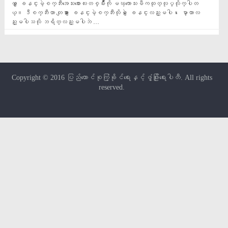
က္ ေျခနင္းမဲ့စက္ဘီးအေသးစားေလးတစ္မ်ိဳးကို မၾကာေသးမီကထုတ္လုပ္လိုက္ပါတ
ယ္။ ဒီစက္ဘီးဟာ တျခား ေျခနင္းမဲ့စက္ဘီးလိုပဲ ေျခနင္းလည္းမပါ၊ ေမာ္တာလ
ည္းမပါသလို ဘရိတ္လည္းမပါဘဲ …
Copyright © 2016
ပြည်ထောင်စုကြံ့ခိုင်ရေးနှင့်ဖွံ့ဖြိုးရေးပါတီ
. All rights
reserved.