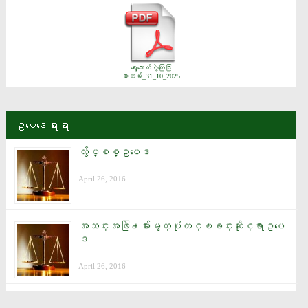
ရွေးကောက်ပွဲကြေငြာ
စာတမ်း_31_10_2025
ဥပေဒေရးရာ
လွ်ပ္စစ္ဥပေဒ
April 26, 2016
အသင္းအဖြဲ႕မ်ားမွတ္ပုံတင္ၿခင္းဆိုင္ရာဥပေ
ဒ
April 26, 2016