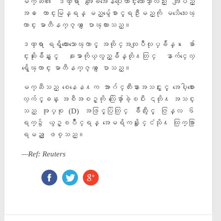
မက္ဆီ၏ ဒဏ္ရာ အေျခအေနပိုေကာင္းလာေသာ္လည္း အျပည့္
အဝ ေကာင္းမြန္ရန္ မည္မွ်ေစာင့္ရဦးမည္ကို မသိေသးေၾ
ကာင္း မာတီနက္ဇ္က ေျပာၾကားသည္။
ဒဏ္ရာ ရရွိထားေသာေၾကာင့္ အထိုင္အထျပဳလုပ္ခ်ိန္၊ ေခ်ာ
င္းဆိုးခ်ိန္ႏွင့္ ခႏၶာကိုယ္လွည့္ခ်ိန္တို႔တြင္ နာက်င္ေလ့
ရွိေၾကာင္း မာတီနက္ဇ္က ေျပာသည္။
မက္ဆီသည္ စေနေန႔က အာဂ်င္တီးနားအသင္းႏွင့္ အေပါ့စားေ
လ့က်င့္ခန္း အစီအစဥ္ကို လြဲေခ်ာ္ခဲ့ၿပီး ၎တို႔ အသင္း
သည္ အုပ္စု (D) အဖြင့္ပြဲတြင္ ခ်ီလီႏွင့္ ဇြန္လ ၆
ရက္၌ ယွဥ္ၿပိဳင္ရန္ အေမရိကန္ႏိုင္ငံသို႔ ထြက္ခြာ
ရမည္ ျဖစ္သည္။
—Ref: Reuters