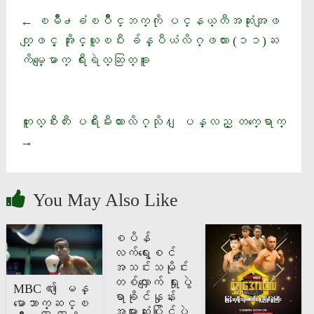
ၿမိဳ႕ခံၿပိဳင္ဘက္ကို ပင္နယ္တီအဆံုးအျဖ
←
တ္ျဖင့္ အႏိုင္ယူၿပီး ခ်န္ပီယံလိဂ္ဖလား (၁၁)ႀ
ကိမ္ေျမာက္ ရီးရဲလ္ဆြတ္ခူး
ဟူးလ္စီးတီး ပရီးမီးယားလိဂ္သို႔ ျပန္လည္ တက္ေရာက္
→
You May Also Like
စပိန်
လက်ရွေးစင်
အသင်းသမိုင်း
တစ်လျှောက် ရှုးပွဲ
MBC ၏ ျမန္
ရာခိုင်နှုန်း
မာေဘာက္ဆင္ၿ
အများဆုံးပြိုင်ပွဲ