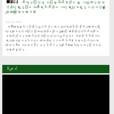
ကီးရပ္ကြက္မွ မယြန္းမီမီေဇာ္တုိ႔မွ ျပည္ေထာင္စုၾ
ကံ့ခုိင္ေရးႏွင့္ဖြံ႕ၿဖိဳးေရးပါတီသုိ႔ ဝင္ေရာက္ျခင္းႏွင့္ပတ္သက္၍ ​ေျ
ပာျကားသြား​ေသာစကားသံမ်ား
July 26, 2018
  အမ်ဳိးသားေရးမူဝါဒကိုဦးတည္ၿပီး ဒို႔တာဝန္အေရးသံုးပါးကို ဦးထိပ္ထားေဆာင္ရြ
က္ေနတာျဖစ္တဲ့အတြက္ ကြၽန္ေတာ္တို႔လိုျပည္သူေတြ အားကိုးထိုက္တဲ့ပါတီႀကီးျဖ
စ္တာကို သိျမင္ၾကားသိရတဲ့အတြက္ ယံုၾကည္စိတ္နဲ႔ အခုလို ပါတီကိုဝင္ေ
ရာက္လာျခင္းျဖစ္ပါတယ္​။ မႏၲေလးတိုင္းေဒသႀကီး ပါတီ႐ံုးခန္းမ၌က်င္းပေသာ 
မႏၲေလးၿမိဳ႕ေပၚေလးၿမိဳ႕နယ္ ပါတီဝင္အဆုိျပဳလႊာစုေပါင္းေပးအပ္ပြဲအခမ္း
အနားကုိ ဇူလိုင္ …
သီချင်း