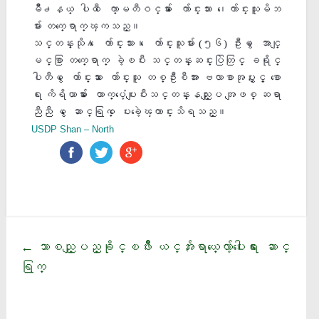
မိဳ႕နယ္ ပါတီ ေကာ္မတီဝင္မ်ား ေက်ာင္းသား ၊ေက်ာင္းသူမိဘ
မ်ား တက္ေရာက္ၾကသည္။
သင္တန္းသို႔ ေက်ာင္းသား၊ ေက်ာင္းသူမ်ား (၅၆) ဦးမွ ေအာင္ျ
မင္စြာ တက္ေရာက္ ခဲ့ၿပီး သင္တန္းဆင္းပြဲတြင္ ခရိုင္
ပါတီမွ ေက်ာင္းသား ေက်ာင္းသူ တစ္ဦးစီအား ဗလာစာအုပ္ႏွင့္ စာေ
ရး ကိရိယာမ်ား ေထာက္ပံ့ေပးျပီးသင္တန္းနည္းျပ အျဖစ္ ဆရာ
ညီညီ မွ ေဆာင္ရြက္ ေပးခဲ့ေၾကာင္းသိရသည္။
USDP Shan – North
သာစည္ျပည္ခိုင္ၿဖိဳး ယင္အႏၲရာယ္ေလ်ာ့ပါးေရး ေဆာင္
←
ရြက္