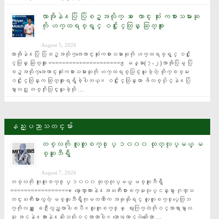
လာအိုနဲ႔ပြဲ ပြဲစဥ္အလိုက္ အ ေကာင္း ဆုံး ကစားသမားဆု
ကို ဟက္ထရစ္ရွင္ ဝင္းႏိုင္ထြန္း ဆြတ္ခူး
August 5, 2026
လာအိုနဲ႔ပြဲ ပြဲစဥ္အလိုက္အေကာင္းဆုံးကစားသမားဆုကို ဟက္ထရစ္ရွင္ ဝင္းႏို
င္ထြန္း ဆြတ္ခူး ====================== ျမန္မာ(၇-၂)လာအိုပြဲမွ ပြဲ
စဥ္အလိုက္အေကာင္းဆုံးကစားသမားဆုကို ဟက္ထရစ္သြင္းယူခဲ့တဲ့ တိုက္စစ္မႉး 
ဝင္းႏိုင္ထြန္းက ဆြတ္ခူးရရွိခဲ့ပါတယ္။ ဝင္းႏိုင္ထြန္းဟာ ဖိလစ္ပိုင္နဲ႔ပြဲ
မွာလည္း တစ္ဂိုးသြင္းယူခဲ့လို …
နည္းပညာသတင္းမ်ား
တစ္လကို လူတူစက္႐ုပ္ ၁၀၀၀ ထုတ္လုပ္မယ့္ မ
စ္ဆူဘီရွီ
August 7, 2026
တစ္လကို လူတူစက္႐ုပ္ ၁၀၀၀ ထုတ္လုပ္မယ့္ မစ္ဆူဘီရွီ 
================== ေမာ္ေတာ္ကားနဲ႔အႀကီးစားစက္မႈလုပ္ငန္းမွာ ဂုဏ္သ
တင္းႀကီးမားလွတဲ့ မစ္ဆူဘီရွီကုမၸဏီက အခုဆိုရင္ လူတူစက္႐ုပ္ေတြဘ
က္ကိုလည္း ေျခဦးလွည့္လာပါၿပီ။လူတူစက္႐ုပ္ ေဈးကြက္ထဲကိုဝင္လာရာမွာလ
ည္း အင္နဲ႔အားနဲ႔ဆိုသလိုဝင္လာတာပါ။ ဘာေၾကာင့္လဲဆိုေတာ့ …