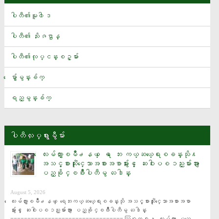
UFC 331 ၿပိဳင္ ပြဲ မွာ ထိပ္ဆုံးေခါင္ ပြဲ ႀကီးအျဖစ္ ထိုး ရ ေတာ့ မယ့္ လက္ရွိ
ပါတီ၏မူ၀ါဒ
ခ်န္ပီယံ ‌Joshua Van
ယြမ္ ၂၀၀၀ တန္ က်န္းမာေရး လက္ စြပ္ Casio မိတ္ဆက္
ပါတီ၏ သႏိၷဌာန္
ႏိုင္ငံေတာ္သမၼတ ထိုင္းႏိုင္ငံသို႔ ေရာက္ရွိ
ပါတီ၏လုပ္ငန္းစဥ္မ်ား
ေလ့က်င့္ေရး ဝတ္စုံ အ တြ က္ ေပါင္ သန္း ၂၀ တန္ စ ပြ န္ဆာ စာခ်ဳပ္ကို မ
န္ယူ ခ်ဳပ္ဆို
ေမွ်ာ္မွန္းခ်က္
ျမန္မာ့လက္ေ႐ြးစင္ အမ်ိဳးသားအသင္းႏွင့္ အမ်ိဳးသမီးအသင္းတို႔ ကြင္း သြင္း ျခ
ရည္မွန္းခ်က္
င္းခတ္ကစားနည္း၌ ေငြ တံဆိပ္ဆုမ်ားအသီးသီး ဆြတ္ခူး
ေလးမ်က္ႏွာၿမိဳ႕နယ္ ေရ ေဘး ကယ္ဆယ္ေရးစခန္းသို႔ အသင့္စားသုံးႏိုင္ေသာအစား
အစာမ်ားႏွင့္ ေဆးဝါးပစၥည္းမ်ားအား ျပည္ခိုင္ၿဖိဳးပါတီမွ လႉဒါန္း
ပါတီလႈပ္ရွားမွဳမ်ား
ေရႀကီးနစ္ျမဳပ္မႈဒဏ္ခံရသည့္ ေက်း႐ြာမ်ားရွိ ျပည္သူမ်ားအား ျပည္ခိုင္ၿဖိဳး
ေလးမ်က္ႏွာၿမိဳ႕နယ္ ေရ ေဘး ကယ္ဆယ္ေရးစခန္းသို႔
ပါတီက ကူညီေထာက္ပံ့
အသင့္စားသုံးႏိုင္ေသာအစားအစာမ်ားႏွင့္ ေဆးဝါးပစၥည္းမ်ားအား ျ
ဒီယိုမန္ဒီကို ရီးယဲလ္မက္ဒရစ္အသင္း ေခၚယူ
ပည္ခိုင္ၿဖိဳးပါတီမွ လႉဒါန္း
August 5, 2026
ေလးမ်က္ႏွာၿမိဳ႕နယ္ ေရေဘးကယ္ဆယ္ေရးစခန္းသို အသင့္စားသုံးႏိုင္ေသာအစားအစာ
မ်ားႏွင့္ ေဆးဝါးပစၥည္းမ်ားအား ျပည္ခိုင္ၿဖိဳးပါတီမွ လႉဒါန္း 