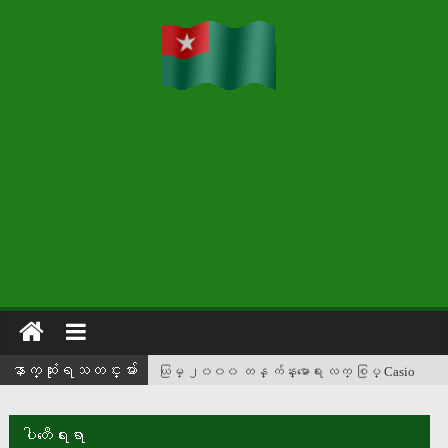
ေနာက္ဆံုးရသတင္းမ်ား
ယြမ္ ၂၀၀၀ တန္ က်န္းမာေရး လက္ စြပ္ Casio
မိတ္ဆက္
ႏိုင္ငံေတာ္သမၼတ ထိုင္းႏိုင္ငံသို႔ ေရာက္ရွိ
ပါတီေရးရာ