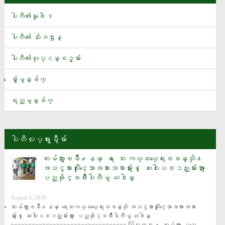
ေလ့က်င့္ေရး ဝတ္စုံ အ တြ က္ ေပါင္ သန္း ၂၀ တန္ စ ပြ န္ဆာ စာခ်ဳပ္ကို မ
ပါတီ၏မူ၀ါဒ
န္ယူ ခ်ဳပ္ဆို
ျမန္မာ့လက္ေ႐ြးစင္ အမ်ိဳးသားအသင္းႏွင့္ အမ်ိဳးသမီးအသင္းတို႔ ကြင္း သြင္း ျခ
ပါတီ၏ သႏိၷဌာန္
င္းခတ္ကစားနည္း၌ ေငြ တံဆိပ္ဆုမ်ားအသီးသီး ဆြတ္ခူး
ပါတီ၏လုပ္ငန္းစဥ္မ်ား
ေလးမ်က္ႏွာၿမိဳ႕နယ္ ေရ ေဘး ကယ္ဆယ္ေရးစခန္းသို႔ အသင့္စားသုံးႏိုင္ေသာအစား
အစာမ်ားႏွင့္ ေဆးဝါးပစၥည္းမ်ားအား ျပည္ခိုင္ၿဖိဳးပါတီမွ လႉဒါန္း
ေမွ်ာ္မွန္းခ်က္
ေရႀကီးနစ္ျမဳပ္မႈဒဏ္ခံရသည့္ ေက်း႐ြာမ်ားရွိ ျပည္သူမ်ားအား ျပည္ခိုင္ၿဖိဳး
ရည္မွန္းခ်က္
ပါတီက ကူညီေထာက္ပံ့
ေတာင္ကိုရီးယားမွာ အပူလႈိင္းေၾကာင့္ ေသဆုံးသူ ၁၉ ဦးအထိရွိလာ
ေလးမ်က္ႏွာ ျပည္သူ႔လႊတ္ေတာ္ကိုယ္စားလွယ္ ဦးျမင့္စိုး၊ (ျမင့္စိုး-နတလ) ၊
ပါတီလႈပ္ရွားမွဳမ်ား
ေရ ေဘး သင့္ေနေသာ ၿမိဳ႕ေပၚ ရပ္ ကြက္ မ်ားကို လိုက္လံၾကည့္ရႈ။
ေလးမ်က္ႏွာၿမိဳ႕နယ္ ေရ ေဘး ကယ္ဆယ္ေရးစခန္းသို႔
ျပည္ခိုင္ၿဖိဳးပါတီဒုဥကၠ႒မွ ဝါဆိုသကၤန္းႏွင့္ လႉ ဖြယ္ ဝတၳဳအစုစုတို႔
အသင့္စားသုံးႏိုင္ေသာအစားအစာမ်ားႏွင့္ ေဆးဝါးပစၥည္းမ်ားအား ျ
ကပ္လႉ
ပည္ခိုင္ၿဖိဳးပါတီမွ လႉဒါန္း
UFC 331 ၿပိဳင္ ပြဲ မွာ ထိပ္ဆုံးေခါင္ ပြဲ ႀကီးအျဖစ္ ထိုး ရ ေတာ့ မယ့္ လက္ရွိ
August 5, 2026
ခ်န္ပီယံ ‌Joshua Van
ေလးမ်က္ႏွာၿမိဳ႕နယ္ ေရေဘးကယ္ဆယ္ေရးစခန္းသို အသင့္စားသုံးႏိုင္ေသာအစားအစာ
မ်ားႏွင့္ ေဆးဝါးပစၥည္းမ်ားအား ျပည္ခိုင္ၿဖိဳးပါတီမွ လႉဒါန္း 