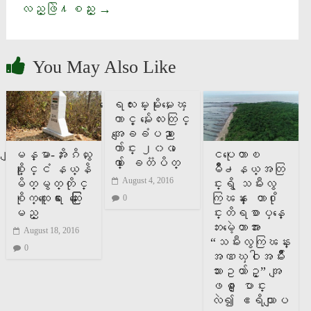
လည္ဖြဲ႔စည္း
→
You May Also Like
ေရလႊမ္းမိုးမႈေၾ
ကာင့္ မႏၲေလးတြင္
အေျခခံပညာ ေ
က်ာင္း ၂၀၀ ေ
ျမန္မာ-အိႏၵိယႏွ
ငပုေတာၿ
က်ာ္ ေခတၱပိတ္
စ္ႏုိင္ငံ နယ္နိ
မိဳ႕နယ္အတြ
August 4, 2016
မိတ္မွတ္တုိင္
င္းရွိ သမီးလွ
စုိက္ထူေရး ေဆြးေႏြး
ကြၽန္း ေတာ႐ို
0
မည္
င္းတိရစာၦန္ေ
ဘးမဲ့ေတာအား
August 18, 2016
“သမီးလွကြၽန္း
0
အဏၰဝါအမ်ိဳး
သားဥယ်ာဥ္” အျ
ဖစ္ ေျပာင္း
လဲ၍ ဧရိယာျပ