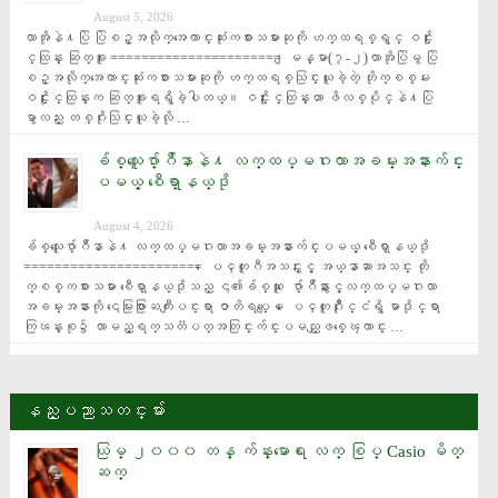
August 5, 2026
လာအိုနဲ႔ပြဲ ပြဲစဥ္အလိုက္အေကာင္းဆုံးကစားသမားဆုကို ဟက္ထရစ္ရွင္ ဝင္းႏို
င္ထြန္း ဆြတ္ခူး ====================== ျမန္မာ(၇-၂)လာအိုပြဲမွ ပြဲ
စဥ္အလိုက္အေကာင္းဆုံးကစားသမားဆုကို ဟက္ထရစ္သြင္းယူခဲ့တဲ့ တိုက္စစ္မႉး 
ဝင္းႏိုင္ထြန္းက ဆြတ္ခူးရရွိခဲ့ပါတယ္။ ဝင္းႏိုင္ထြန္းဟာ ဖိလစ္ပိုင္နဲ႔ပြဲ
မွာလည္း တစ္ဂိုးသြင္းယူခဲ့လို …
ခ်စ္သူေဂ်ာ္ဂ်ီနာနဲ႔ လက္ထပ္မဂၤလာအခမ္းအနားက်င္း
ပမယ့္ စီေရာ္နယ္ဒို
August 4, 2026
ခ်စ္သူေဂ်ာ္ဂ်ီနာနဲ႔ လက္ထပ္မဂၤလာအခမ္းအနားက်င္းပမယ့္ စီေရာ္နယ္ဒို 
======================= ေပၚတူဂီအသင္းႏွင့္ အယ္နာဆာအသင္း တို
က္စစ္ကစားသမား စီေရာ္နယ္ဒိုသည္ ၎၏ခ်စ္သူ ေဂ်ာ္ဂ်ီနာႏွင့္လက္ထပ္မဂၤလာ
အခမ္းအနားကို ၎ေမြးဖြားႀကီးျပင္းရာ ဇာတိရပ္ေျမ ေပၚတူဂီႏိုင္ငံရွိ မာဒိုင္ရာ
ကြၽန္းစု၌ လာမည့္ရက္သတၱပတ္အတြင္းက်င္းပမည္ျဖစ္ေၾကာင္း …
နည္းပညာသတင္းမ်ား
ယြမ္ ၂၀၀၀ တန္ က်န္းမာေရး လက္ စြပ္ Casio မိတ္
ဆက္