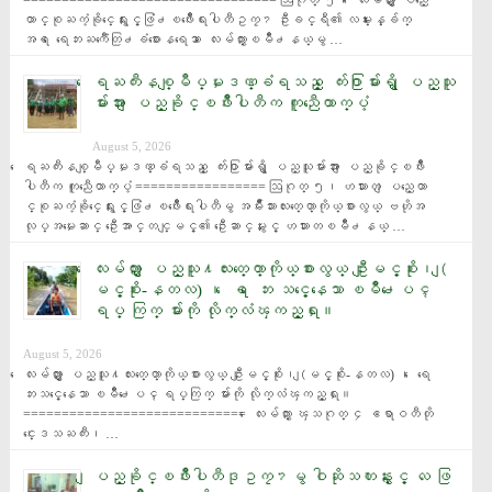
================================= ဩဂုတ္ ၅၊ ေလးမ်က္ႏွာ ျပည္ေ
ထာင္စုႀကံ့ခိုင္ေရးႏွင့္ဖြံ႕ၿဖိဳးေရးပါတီဥကၠ႒ ဦးခင္ရီ၏ လမ္းၫႊန္ခ်က္
အရ ေရေဘးႀကဳံေတြ႕ခံစားေနရေသာ ေလးမ်က္ႏွာၿမိဳ႕နယ္မွ …
ေရႀကီးနစ္ျမဳပ္မႈဒဏ္ခံရသည့္ ေက်း႐ြာမ်ားရွိ ျပည္သူ
မ်ားအား ျပည္ခိုင္ၿဖိဳးပါတီက ကူညီေထာက္ပံ့
August 5, 2026
ေရႀကီးနစ္ျမဳပ္မႈဒဏ္ခံရသည့္ ေက်း႐ြာမ်ားရွိ ျပည္သူမ်ားအား ျပည္ခိုင္ၿဖိဳး
ပါတီက ကူညီေထာက္ပံ့ ================= ဩဂုတ္ ၅၊ ဟသၤာတ ျပည္ေထာ
င္စုႀကံ့ခိုင္ေရးႏွင့္ဖြံ႕ၿဖိဳးေရးပါတီမွ အမ်ိဳးသားလႊတ္ေတာ္ကိုယ္စားလွယ္ ဗဟိုအ
လုပ္အမႈေဆာင္ ဦးေအာင္တင္ျမင့္၏ ဦးေဆာင္မႈႏွင့္ ဟသၤာတၿမိဳ႕နယ္ …
ေလးမ်က္ႏွာ ျပည္သူ႔လႊတ္ေတာ္ကိုယ္စားလွယ္ ဦးျမင့္စိုး၊ (ျ
မင့္စိုး-နတလ) ၊ ေရ ေဘး သင့္ေနေသာ ၿမိဳ႕ေပၚ
ရပ္ ကြက္ မ်ားကို လိုက္လံၾကည့္ရႈ။
August 5, 2026
ေလးမ်က္ႏွာ ျပည္သူ႔လႊတ္ေတာ္ကိုယ္စားလွယ္ ဦးျမင့္စိုး၊ (ျမင့္စိုး-နတလ) ၊ ေရေ
ဘးသင့္ေနေသာ ၿမိဳ႕ေပၚ ရပ္ကြက္ မ်ားကို လိုက္လံၾကည့္ရႈ။ 
============================= ေလးမ်က္ႏွာ ၾသဂုတ္ ၄ ဧရာဝတီတို
င္းေဒသႀကီး၊ …
ျပည္ခိုင္ၿဖိဳးပါတီဒုဥကၠ႒မွ ဝါဆိုသကၤန္းႏွင့္ လႉ ဖြ