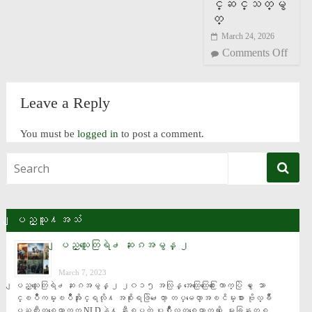
င္ဆင္သတ္မွ
တ္
March 24, 2026
Comments Off
Leave a Reply
You must be
logged in
to post a comment.
ျပည္သူ႔အသံ
ျပည္သူေတြရဲ႕ ဆႏၵအမွန္ ၂
March 7, 2023
ျပည္သူေတြရဲ႕ ဆႏၵအမွန္ ၂ ၂၀၁၅ အလြန္ အေထြေထြေ႐ြးေကာက္ပြဲ မွ ေသာ
င္ၿပိဳကမ္းၿပိဳအႏိုင္ရလို႔ အစိုးရဖြဲ႕ေတာ့ တပ္မေတာ္အၿငိမ္းစား ဗိုလ္ခ်ဳ
ပ္ႀကီးတစ္ေယာက္က NLDနဲ႔ နီးစပ္တဲ့ ပုဂၢိဳလ္တစ္ေယာက္ကို ေမးခြန္းတစ္