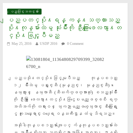
ျပည္တြင္းသတင္းမ်ား
ျပည္ပတင္ပို႔ရန္ ကန္႔သတ္ထားသည့္
ပို႔ကုန္မ်ားထဲမွ သုံးမ်ိဳးကို ဦးစြာေျဖေလၽွာ႔တ
င္ပို႔ခြင့္ျပဳမည္
May 25, 2016
USDP 2016
0 Comment
ျပည္ပသို႔တင္ပို႔ခြင့္မျပဳသည့္ ကုန္ပစၥည္း
၁၂ မ်ိဳးထဲမွ ပန္းႏွင္းဆီ (မုန္ညင္း၊ မုန္ညင္းဆီ)၊ ေ
နၾကာႏွင့္ ေနၾကာဆီ (ဆီႀကိတ္ဖတ္အားလုံး) စသည့္သုံးမ်ိဳး
ကို ဦးစြာ ေျဖေလၽွာ႔တင္ပို႔ခြင့္ေပးမည္ျဖစ္ၿပီး ရက္
အတိအက်ကို တရားဝင္ ေၾကညာမည္ျဖစ္ေၾကာင္း စီးပြားေရးႏွ
င့္ ကူးသန္းေရာင္းဝယ္ေရး ဝန္ႀကီးဌာန ထံမွ သိရသည္။
အဆိုပါကုန္ပစၥည္းမ်ားအျပင္ က်န္ကုန္ပစၥည္းမ်ားထဲ
မွ အခ်ိဳ႕ကိုလည္း သက္ဆိုင္ရာအဖြဲ႔အစည္း၊ ဌာနဆို