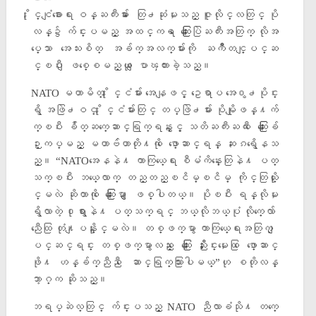
ႏိုင္ငံျခားေရး ဝန္ႀကီးမ်ား ေတြ႕ဆံုမႈသည္ ဇူလိုင္လတြင္ ပို
လန္၌ က်င္းပမည့္ အထင္ကရ ေဆြးေႏြးပြဲႀကီးအတြက္ လိုအ
ပ္ေသာ အေသးစိတ္ အခ်က္အလက္မ်ားကို ႀကိဳတင္ျပင္ဆ
င္ၿပီး ျဖစ္ေစမည္ဟု ေျပာၾကားခဲ့သည္။
NATO မဟာမိတ္ ႏုိင္ငံမ်ား အေနျဖင့္ ဥေရာပ အေ႐ွ႕ပိုင္း
ရွိ အဖြဲ႕ဝင္ ႏုိင္ငံမ်ားတြင္ တပ္ဖဲြ႕မ်ား ပိုမိုျဖန္႔က်
က္ၿပီး ခ်ိတ္ဆက္ေဆာင္ရြက္ရန္ႏွင့္ သတိႀကီးႀကီး ေဆြးေႏြးခ်
ဉ္းကပ္မည့္ မဟာဗ်ဴဟာတို႔ကို ေဖာ္ေဆာင္ရန္ ဆႏၵရွိေနသ
ည္။ “NATOအေနနဲ႔ ကာကြယ္ေရး စီမံကိန္းေတြနဲ႔ ပတ္
သက္ၿပီး ဘယ္ေလာက္ တည္တည္ၿငိမ္ၿငိမ္ ကိုင္တြယ္ႏုိ
င္မလဲ ဆိုတာကို ေဆြးေႏြးမွာ ျဖစ္ပါတယ္။ ပိုၿပီး ရန္လိုမႈ
ရွိလာတဲ့ ႐ုရွားနဲ႔ ပတ္သက္ရင္ ဘယ္လိုဘယ္ပံု လုိက္ေလ်ာ
ညီေထြ တံု႔ျပန္ႏုိင္မလဲ။ တစ္ဖက္မွာ ကာကြယ္ေရးအတြက္ ျ
ပင္ဆင္ရင္း တစ္ဖက္မွာလည္း ေဆြးေႏြး ညႇိႏိႈင္းမႈေတြ ေဖာ္ေဆာင္
ဖို႔ ဟန္ခ်က္ညီညီ ေဆာင္ရြက္သြားပါမယ္”ဟု စတိုလန္
ဘာ့ဂ္က ဆိုသည္။
ဘရပ္ဆဲလ္တြင္ က်င္းပသည့္ NATO ညီလာခံသို႔ တက္ေ