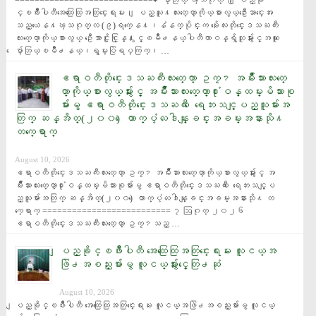
============================= ေပ်ာ္ဘြယ္ ၾသဂုတ္ ၉ ျပည္ခို
ဂီမာေရ႕စ္ကို ေခၚယူခဲ့ေၾကာင္း အာဆင္နယ္ ထုတ္ျပန္
င္ၿဖိဳးပါတီအေထြေထြအတြင္းေရးမႉး၊ ျပည္သူ႔လႊတ္ေတာ္ကိုယ္စားလွယ္ဦးေသာင္းေအး
သည္ယေန႔ၾသဂုတ္လ (၉)ရက္ေန႔၊နံနက္ပိုင္းက မႏၲေလးတိုင္းေဒသႀကီး
လႊတ္ေတာ္ကိုယ္စားလွယ္ ဦးေအာင္ႏိုင္ၫြန္႔ႏွင့္ၿမိဳ႕နယ္ပါတီတာဝန္ရွိသူမ်ားႏွင့္အတူ 
ေပ်ာ္ဘြယ္ၿမိဳ႕နယ္၊ရွမ္းပြဲရပ္ကြက္၊ …
ဧရာဝတီတိုင္းေဒသႀကီးလႊတ္ေတာ္ ဥကၠ႒ အမ်ိဳးသားလႊတ္ေ
တာ္ကိုယ္စားလွယ္မ်ားႏွင့္ အမ်ိဳးသားလႊတ္ေတာ္႐ုံးဝန္ထမ္းမိသားစု
မ်ားမွ ဧရာဝတီတိုင္းေဒသႀကီး ေရေဘးသင့္ျပည္သူမ်ားအ
တြက္ ဆန္အိတ္(၂၀၀) ေထာက္ပံ့လႉဒါန္းျခင္းအခမ္းအနားသို႔
တက္ေရာက္
August 10, 2026
ဧရာဝတီတိုင္းေဒသႀကီးလႊတ္ေတာ္ ဥကၠ႒ အမ်ိဳးသားလႊတ္ေတာ္ကိုယ္စားလွယ္မ်ားႏွင့္ အ
မ်ိဳးသားလႊတ္ေတာ္႐ုံးဝန္ထမ္းမိသားစုမ်ားမွ ဧရာဝတီတိုင္းေဒသႀကီး ေရေဘးသင့္ျပ
ည္သူမ်ားအတြက္ ဆန္အိတ္(၂၀၀) ေထာက္ပံ့လႉဒါန္းျခင္းအခမ္းအနားသို႔ တ
က္ေရာက္ ========================== ၇ ဩဂုတ္ ၂၀၂၆ 
ဧရာဝတီတိုင္းေဒသႀကီးလႊတ္ေတာ္ ဥကၠ႒သည္ …
ျပည္ခိုင္ၿဖိဳးပါတီ အေထြေထြအတြင္းေရးမႉး လူငယ္အ
ဖြဲ႕အစည္းမ်ားမွ လူငယ္မ်ားႏွင့္ေတြ႕ဆုံ
August 10, 2026
ျပည္ခိုင္ၿဖိဳးပါတီ အေထြေထြအတြင္းေရးမႉး လူငယ္အဖြဲ႕အစည္းမ်ားမွ လူငယ္