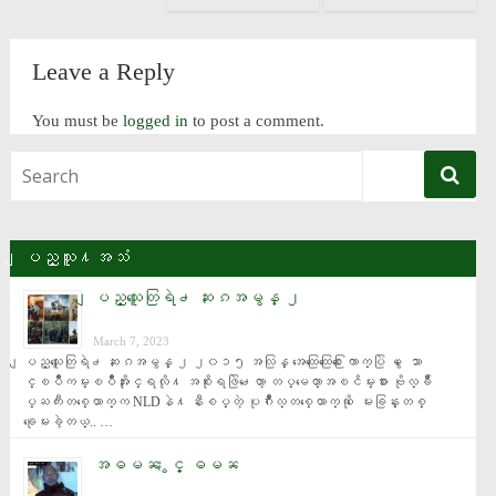
Leave a Reply
You must be
logged in
to post a comment.
ျပည္သူ႔အသံ
ျပည္သူေတြရဲ႕ ဆႏၵအမွန္ ၂
March 7, 2023
ျပည္သူေတြရဲ႕ ဆႏၵအမွန္ ၂ ၂၀၁၅ အလြန္ အေထြေထြေ႐ြးေကာက္ပြဲ မွ ေသာ
င္ၿပိဳကမ္းၿပိဳအႏိုင္ရလို႔ အစိုးရဖြဲ႕ေတာ့ တပ္မေတာ္အၿငိမ္းစား ဗိုလ္ခ်ဳ
ပ္ႀကီးတစ္ေယာက္က NLDနဲ႔ နီးစပ္တဲ့ ပုဂၢိဳလ္တစ္ေယာက္ကို ေမးခြန္းတစ္
ခုေမးခဲ့တယ္.. …
အဓမၼ ႏွင့္ ဓမၼ