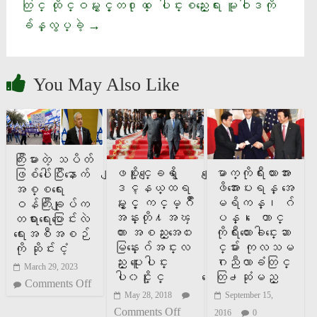
တြင္ ထိုင္ဝမ္ႏွင့္တ႐ုတ္ ေပါင္းစည္းေရး မူဝါဒကို
ခ်န္လွပ္ခဲ့
→
You May Also Like
ကြီးမားတဲ့ သပိတ်
ျဖစ္ႏိုင္ေျခရွိ ေ
ေျမာက္ကိုရီးယားအား
ဖြစ်ပေါ်ပြီးနောက်
ဒၚနယ္ထရ
ဖိအားေပးရန္ အေ
အစ္စရေး
မ့္ႏွင့္ ကင္မ္ဂ်ံဳ
မရိကန္၊ ဂ်
ဝန်ကြီးချုပ်က
အန္းတို႔အၾ
ပန္၊ ေတာင္
တရားရေးပြောင်းလဲ
ကား အစည္းအေ၀း
ကိုရီးယားေခါင္းေဆာ
ရေးအစီအစဉ်
မြန္းေဂ်အင္းလ
င္မ်ား ကုလသမ
ကို ဆိုင်းငံ့
ည္း ပူးေပါင္း
ဂၢညီလာခံတြင္
March 29, 2023
ပါ၀င္ႏုိင္
ေတြ႕ဆံုမည္
Comments Off
May 28, 2018
September 15,
Comments Off
2016
0