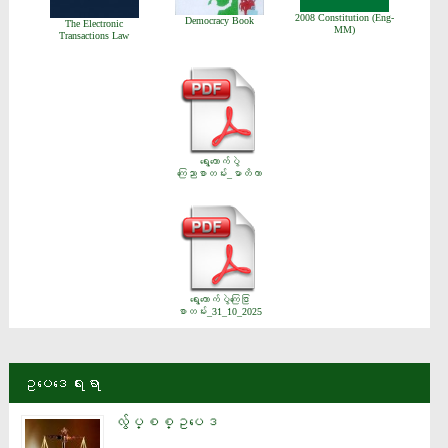
2008 Constitution (Eng-
Democracy Book
The Electronic
MM)
Transactions Law
ရွေးကောက်ပွဲ
ကြေညာစာတမ်း_မာတိကာ
ရွေးကောက်ပွဲကြေငြာ
စာတမ်း_31_10_2025
ဥပေဒေရးရာ
လွ်ပ္စစ္ဥပေဒ