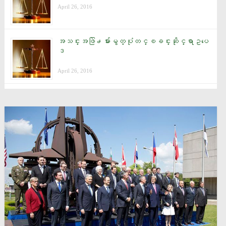
April 26, 2016
အသင္းအဖြဲ႕မ်ားမွတ္ပုံတင္ၿခင္းဆိုင္ရာဥပေ
ဒ
April 26, 2016