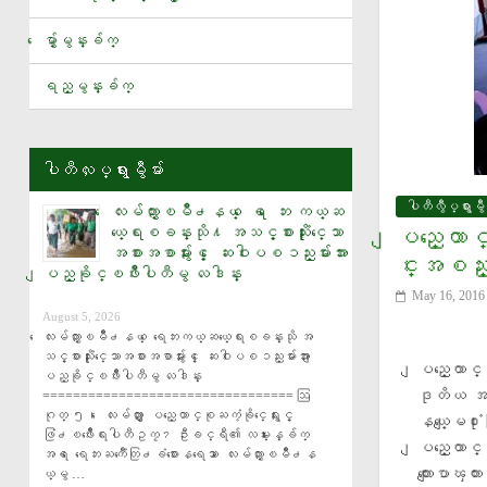
ေလးမ်က္ႏွာ ျပည္သူ႔လႊတ္ေတာ္ကိုယ္စားလွယ္ ဦးျမင့္စိုး၊ (ျမင့္စိုး-နတလ) ၊ ေရ
ေမွ်ာ္မွန္းခ်က္
ျပည္ခိုင္ၿဖိဳးပါတီဒုဥကၠ႒မွ ဝါဆိုသကၤန္းႏွင့္ လႉ ဖြယ္ ဝတၳဳအစုစုတို႔ ကပ္
ရည္မွန္းခ်က္
UFC 331 ၿပိဳင္ ပြဲ မွာ ထိပ္ဆုံးေခါင္ ပြဲ ႀကီးအျဖစ္ ထိုး ရ ေတာ့ မယ့္ လက္ရွိ ခ်
ပါတီလႈပ္ရွားမွဳမ်ား
ပါတီလွဳပ္ရွားမွဳမ
ေလးမ်က္ႏွာၿမိဳ႕နယ္ ေရ ေဘး ကယ္ဆ
ယ္ေရးစခန္းသို႔ အသင့္စားသုံးႏိုင္ေသာ
ျပည္ေထာင
အစားအစာမ်ားႏွင့္ ေဆးဝါးပစၥည္းမ်ားအား
င္းအစည္
ျပည္ခိုင္ၿဖိဳးပါတီမွ လႉဒါန္း
May 16, 2016
August 5, 2026
ေလးမ်က္ႏွာၿမိဳ႕နယ္ ေရေဘးကယ္ဆယ္ေရးစခန္းသို အ
သင့္စားသုံးႏိုင္ေသာအစားအစာမ်ားႏွင့္ ေဆးဝါးပစၥည္းမ်ားအား ျ
ျပည္ေထာင္
ပည္ခိုင္ၿဖိဳးပါတီမွ လႉဒါန္း 
ဒုတိယ အႀ
================================= ဩ
ဂုတ္ ၅၊ ေလးမ်က္ႏွာ ျပည္ေထာင္စုႀကံ့ခိုင္ေရးႏွင့္
နယ္ေျမ႐ံု
ဖြံ႕ၿဖိဳးေရးပါတီဥကၠ႒ ဦးခင္ရီ၏ လမ္းၫႊန္ခ်က္
ျပည္ေထာင
အရ ေရေဘးႀကဳံေတြ႕ခံစားေနရေသာ ေလးမ်က္ႏွာၿမိဳ႕န
ကားေျပာၾက
ယ္မွ …