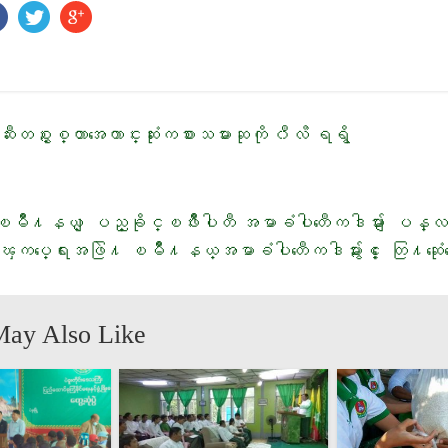
ီးတစ္ႏွစ္တာအေကာင္းဆုံးကစားသမားဆုကို ၀ီလ်ံ ရရွိ
္ၿမိဳ႔နယ္ ျပည္ခုိင္ၿဖိဳးပါတီ အမာခံပါတီေကဒါမ်ား ျပန
းၾကပ္ေရးအဖြဲ႔ ၿမိဳ႔နယ္အမာခံပါတီေကဒါမ်ားႏွင့္ ေတြ႔ဆံုေဆြးေ
May Also Like