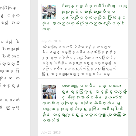
ဒီကေန့ျပည္ခုိင္ၿဖိဳးပါတီဟာ ျပည္
ပြဲတြင္ ေ
သူလူထုရဲ႔အားကိုးအားထားျပဳရမ
ရန္ ျပန္လ
ယ္႕ပါတီျဖစ္တယ္ဆိုတာ ကြၽန္မ
့္မွစ၍ အဆ
တို႔ နားလည္လက္ခံယုံၾကည္လာၿပီျဖစ္ပါ
တယ္
July 26, 2018
ေျခခံ၍ ပါ
  မႏၲေလးတိုင္းေဒသႀကီး မိတီၴလာခ႐ိုင္ သာစည္ၿ
လာသူမ်ားျ
မိဳ႕နယ္ႏွင့္ ဝမ္းတြင္းၿမိဳ႕နယ္မ်ားတြင္ ဇူလိုင္ 
း၊ ပါတီဘဝေ
၂၅ ရက္က ပါတီဝင္အဆိုျပဳလႊာေပးအပ္ပြဲမ်ားက်င္း
ပခဲ့ရာ ပါတီသို႔ဝင္ေရာက္ျခင္းႏွင့္ပတ္သက္၍ ဝ
ဓာတ္မ်ဳိး
မ္းတြင္းၿမိဳ႕နယ္ ဘုရားျဖဴေက်းရြာအုပ္စု ရြာရွည္ေက်း
္းေဆာင္ ရြာ
ရြာမွ ေမာင္စည္သူေအာင္ႏွင့္ သာစည္ၿမိဳ႕နယ္ …
တီတုိ႔က ေလး
မ်ားျဖစ္ရန္
မဟာေအာင္ေျမၿမိဳ႕နယ္ မဟာအေ
ရွ႕ရပ္ကြက္မွ ေမာင္စုိင္းထက္ေက်ာ္ႏွ
င့္ ခ်မ္းေအးသာစံၿမိဳ႕နယ္ ကံေကာ
က ရပ္/ေက်း
က္ႀကီးရပ္ကြက္မွ မယြန္းမီမီေဇာ္တုိ႔မွ ျ
ဆြးေႏြးမွၾ
ပည္ေထာင္စုၾကံ့ခုိင္ေရးႏွင့္ဖြံ႕ၿဖိဳးေရးပါတီ
သုိ႔ ဝင္ေရာက္ျခင္းႏွင့္ပတ္သက္၍ ​ေျပာျကားသြား​ေသာ
စကားသံမ်ား
July 26, 2018