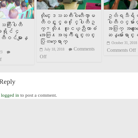
တိုင္းေဒသႀကီးပါတီေကာ္မ
ဥတၲရသီရိ
တီဝင္ႏွင့္ခ႐ိုင္ပါတီဥ
ပါတီဝင္မ်ားက
ေသကြီးပါတီ
ကၠ႒တို႔ လူငယ္ညီလာခံ
အတြက္ အထူးေလွ်ာ
ိုင် ၄
အေတြ႔အၾကံဳရွင္းလင္း
ဆန္မ်ားေရာင္းခ
ါတီဝင်များနှ
ပြဲတက္ေရာက္
October 31, 2018
း
Comments
July 18, 2018
Comments Off
23
Off
f
 Reply
e
logged in
to post a comment.