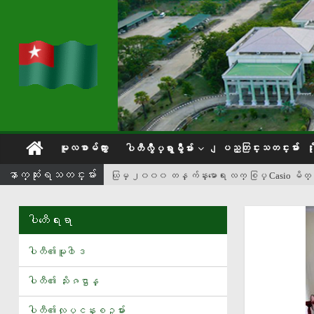
မူလစာမ်က္ႏွာ
ျပည္တြင္းသတင္းမ်ား
ပါတီလွဳပ္ရွားမွဳမ်ား
ေနာက္ဆံုးရသတင္းမ်ား
ယြမ္ ၂၀၀၀ တန္ က်န္းမာေရး လက္ စြပ္ Casio မိတ
ႏိုင္ငံေတာ္သမၼတ ထိုင္းႏိုင္ငံသို႔ ေရာက္ရွိ
ေလ့က်င့္ေရး ဝတ္စုံ အ တြ က္ ေပါင္ သန္း ၂၀ တန္ စ ပြ န္ဆာ စာခ်ဳပ္ကို မန္ယူ ခ
ပါတီေရးရာ
ျမန္မာ့လက္ေ႐ြးစင္ အမ်ိဳးသားအသင္းႏွင့္ အမ်ိဳးသမီးအသင္းတို႔ ကြင္း သြင္း ျခင္း
ပါတီ၏မူ၀ါဒ
ေလးမ်က္ႏွာၿမိဳ႕နယ္ ေရ ေဘး ကယ္ဆယ္ေရးစခန္းသို႔ အသင့္စားသုံးႏိုင္ေသာအစားအစာမ်ာ
ပါတီ၏ သႏိၷဌာန္
ေရႀကီးနစ္ျမဳပ္မႈဒဏ္ခံရသည့္ ေက်း႐ြာမ်ားရွိ ျပည္သူမ်ားအား ျပည္ခိုင္ၿဖိဳးပါတ
ေတာင္ကိုရီးယားမွာ အပူလႈိင္းေၾကာင့္ ေသဆုံးသူ ၁၉ ဦးအထိရွိလာ
ပါတီ၏လုပ္ငန္းစဥ္မ်ား