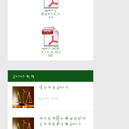
ရွေးကောက်ပွဲ
ကြေညာစာတမ်း_မာ
တိကာ
ရွေးကောက်ပွဲကြေငြာ
စာတမ်း_31_10_2
025
ဥပေဒေရးရာ
လွ်ပ္စစ္ဥပေဒ
April 26, 2016
အသင္းအဖြဲ႕မ်ားမွတ္ပုံတ
င္ၿခင္းဆိုင္ရာဥပေဒ