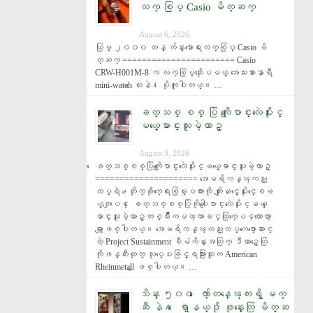
လက္ စြပ္ Casio မိတ္ဆက္
August 6, 2026
ယြမ္ ၂၀၀၀ တန္ က်န္းမာေရးလက္စြပ္ Casio မိ
တ္ဆက္ ======================= Casio 
CRW-H001M-8 က လက္စြပ္ဆိုေပမယ့္ အေသးစားနာရီ 
mini-watch ေလးနဲ႔ ပိုတူပါတယ္။ …
ေခတ္သစ္ စစ္ ပြဲ ကိုေျပာင္းလဲေပးႏိုင္
မယ့္ေမာင္းသူမဲ့ယာဥ္
August 3, 2026
ေခတ္သစ္စစ္ပြဲကိုေျပာင္းလဲေပးႏိုင္မယ့္ေမာင္းသူမဲ့ယာဥ္ 
===================== အေမရိကန္ၾကည္း
တပ္ရဲ႕တိုက္ခိုက္ေရးစြမ္းပကားကို တိုးျမႇင့္ေပးႏိုင္ေစမ
ယ့္အျပင္ ေခတ္သစ္စစ္ပြဲကိုပါေျပာင္းလဲေပးႏိုင္မယ့္ ေ
မာင္းသူမဲ့ယာဥ္တစ္မ်ိဳးကမၾကာခင္ထြက္ေပၚလာေတာ့
မွာျဖစ္ပါတယ္။ အေမရိကန္ၾကည္းတပ္ကေဖာ္ေဆာင္
တဲ့ Project Sustainment စီမံကိန္းအတြက္ ဒီယာဥ္ေတြ
ကိုဖန္တီးထုတ္ လုပ္ေပးခြင့္ရသြားသူက American 
Rheinmetall ျဖစ္ပါတယ္။ …
သိန္း ၅၀၀ ေက်ာ္တန္ေၾကးရွိ မက္
ဆီ နဲ႔ ေရာ္နယ္ဒို ဖုန္းေတြ မိတ္ဆ