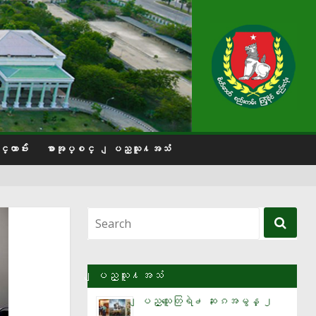
္တာဗ်ဴး
စာအုပ္စင္
ျပည္သူ႔အသံ
ျပည္သူ႔အသံ
ျပည္သူေတြရဲ႕ ဆႏၵအမွန္ ၂