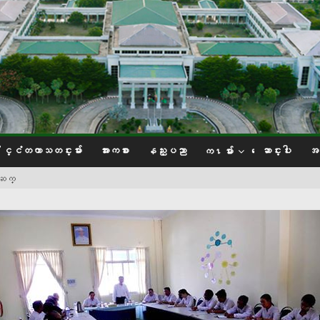
ႏိုင္ငံတကာသတင္းမ်ား
အားကစား
နည္းပညာ
ေဆာင္းပါး
အင
က႑မ်ား
္ဆက္
်ဳပ္ဆို
ခတ္ကစားနည္း၌ ေငြ တံဆိပ္ဆုမ်ားအသီးသီး ဆြတ္ခူး
းႏွင့္ ေဆးဝါးပစၥည္းမ်ားအား ျပည္ခိုင္ၿဖိဳးပါတီမွ လႉဒါန္း
ီက ကူညီေထာက္ပံ့