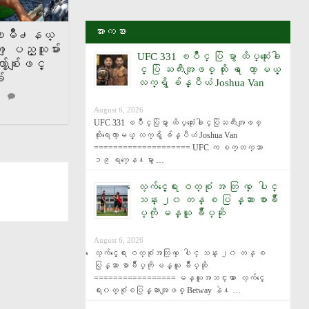
အားကစား
ၿမိဳ႕နယ္
 ျပည္သူမ်ား
UFC 331 ၿပိဳင္ ပြဲ မွာ ထိပ္ဆုံးေခါ
့ေစ်းျဖင့္
င္ ပြဲ ႀကီးအျဖစ္ ထိုး ရ ေတာ့ မယ့္
်
လက္ရွိ ခ်န္ပီယံ ‌Joshua Van
August 6, 2026
UFC 331 ၿပိဳင္ပြဲမွာ ထိပ္ဆုံးေခါင္ပြဲႀကီးအျဖစ္ 
ထိုးရေတာ့မယ့္ လက္ရွိ ခ်န္ပီယံ ‌Joshua Van 
==================== UFC က စက္တက္ဘာ 
၁၉ ရက္ေန႔မွာ …
ေလ့က်င့္ေရး ဝတ္စုံ အ တြ က္ ေပါင္
သန္း ၂၀ တန္ စ ပြ န္ဆာ စာခ်ဳ
ပ္ကို မန္ယူ ခ်ဳပ္ဆို
August 6, 2026
ေလ့က်င့္ေရး ဝတ္စုံအတြက္ ေပါင္ သန္း ၂၀ တန္ စ
ပြန္ဆာ စာခ်ဳပ္ကို မန္ယူ ခ်ဳပ္ဆို 
================= မန္ယူအသင္းဟာ ေလ့က်င့္ေ
ရး၀တ္စုံစပြန္ဆာအျဖစ္ Betway နဲ႔ …