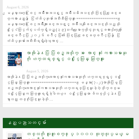
August 6, 2026
ျမန္မာ့လက္ေ႐ြးစင္ အမ်ိဳးသားအသင္းႏွင့္ အမ်ိဳးသမီးအသင္းတို ကြင္းသြင္းျခင္းခ
တ္ကစားနည္း၌ ေငြတံဆိပ္ဆုမ်ားအသီးသီးဆြတ္ခူး ==================== ျ
မန္မာ့လက္ေ႐ြးစင္အမ်ိဳးသားျခင္းအသင္းႏွင့္ အမ်ိဳးသမီးျခင္းအသင္းတိုသည္ ထို
င္းႏိုင္ငံတြင္က်င္းပလ်က္ရွိသည့္ (၃၉)ႀကိမ္ေျမာက္ထိုင္းဘုရင့္ဖလားပိုက္ေက်ာ္ျ
ခင္းၿပိဳင္ပြဲ ၂၀၂၆ ၿပိဳင္ ပြဲ၏ ကြင္းသြင္းျခင္းခတ္ၿပိဳင္ပြဲ၌ ေငြ
တံဆိပ္ဆုမ်ားအသီးသီးရရွိခဲ့ေၾကာင္း …
လာအိုနဲ႔ပြဲ ပြဲစဥ္အလိုက္ အ ေကာင္း ဆုံး ကစားသမားဆု
ကို ဟက္ထရစ္ရွင္ ဝင္းႏိုင္ထြန္း ဆြတ္ခူး
August 5, 2026
လာအိုနဲ႔ပြဲ ပြဲစဥ္အလိုက္အေကာင္းဆုံးကစားသမားဆုကို ဟက္ထရစ္ရွင္ ဝင္းႏို
င္ထြန္း ဆြတ္ခူး ====================== ျမန္မာ(၇-၂)လာအိုပြဲမွ ပြဲ
စဥ္အလိုက္အေကာင္းဆုံးကစားသမားဆုကို ဟက္ထရစ္သြင္းယူခဲ့တဲ့ တိုက္စစ္မႉး 
ဝင္းႏိုင္ထြန္းက ဆြတ္ခူးရရွိခဲ့ပါတယ္။ ဝင္းႏိုင္ထြန္းဟာ ဖိလစ္ပိုင္နဲ႔ပြဲ
မွာလည္း တစ္ဂိုးသြင္းယူခဲ့လို …
နည္းပညာသတင္းမ်ား
တစ္လကို လူတူစက္႐ုပ္ ၁၀၀၀ ထုတ္လုပ္မယ့္ မ