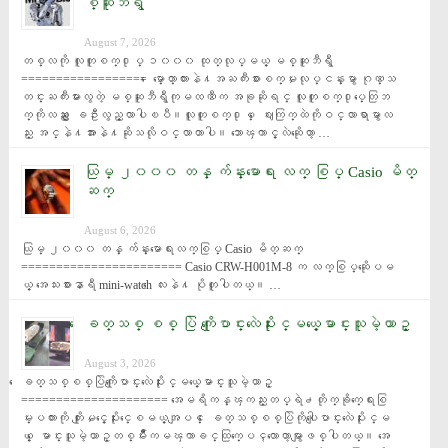
စ္ဆူဘီရွီ
August 7, 2026
တစ္လကို လူတူစက္႐ုပ္ ၁၀၀၀ ထုတ္လုပ္မယ့္ မစ္ဆူဘီရွီ 
================== ေမာ္ေတာ္ကားနဲ႔အႀကီးစားစက္မႈလုပ္ငန္းမွာ ဂုဏ္သ
တင္းႀကီးမားလွတဲ့ မစ္ဆူဘီရွီကုမၸဏီက အခုဆိုရင္ လူတူစက္႐ုပ္ေတြဘ
က္ကိုလည္း ေျခဦးလွည့္လာပါၿပီ။လူတူစက္႐ုပ္ ေဈးကြက္ထဲကိုဝင္လာရာမွာလ
ည္း အင္နဲ႔အားနဲ႔ဆိုသလိုဝင္လာတာပါ။ ဘာေၾကာင့္လဲဆိုေတာ့ …
ယြမ္ ၂၀၀၀ တန္ က်န္းမာေရး လက္ စြပ္ Casio မိတ္
ဆက္
August 6, 2026
ယြမ္ ၂၀၀၀ တန္ က်န္းမာေရးလက္စြပ္ Casio မိတ္ဆက္ 
======================= Casio CRW-H001M-8 က လက္စြပ္ဆိုေပမ
ယ့္ အေသးစားနာရီ mini-watch ေလးနဲ႔ ပိုတူပါတယ္။ …
ေခတ္သစ္ စစ္ ပြဲ ကိုေျပာင္းလဲေပးႏိုင္မယ့္ေမာင္းသူမဲ့ယာဥ္
August 3, 2026
ေခတ္သစ္စစ္ပြဲကိုေျပာင္းလဲေပးႏိုင္မယ့္ေမာင္းသူမဲ့ယာဥ္ 
===================== အေမရိကန္ၾကည္းတပ္ရဲ႕တိုက္ခိုက္ေရးစြ
မ္းပကားကို တိုးျမႇင့္ေပးႏိုင္ေစမယ့္အျပင္ ေခတ္သစ္စစ္ပြဲကိုပါေျပာင္းလဲေပးႏိုင္မ
ယ့္ ေမာင္းသူမဲ့ယာဥ္တစ္မ်ိဳးကမၾကာခင္ထြက္ေပၚလာေတာ့မွာျဖစ္ပါတယ္။ အေ