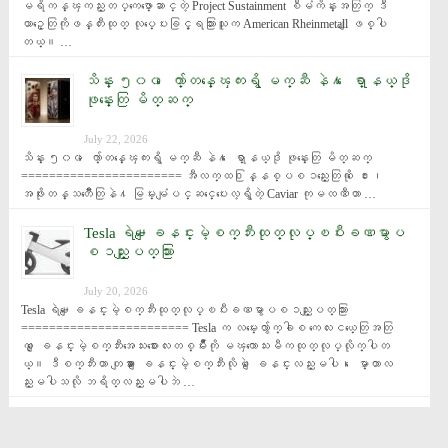
မရိကန္ၾကည္းတပ္ကေဖာ္ေဆာင္တဲ့ Project Sustainment စီမံကိန္းအတြက္ ဒီ
ယာဥ္ေတြကိုဖန္တီးထုတ္ လုပ္ေပးခြင့္ရသြားသူက American Rheinmetall ျဖစ္ပါ
တယ္။ …
သိန္း ၅၀၀ ေက်ာ္တန္ေၾကးရွိ မက္ဆီ နဲ႔ ေရာ္နယ္ဒို
ဖုန္းေတြ မိတ္ဆက္
July 22, 2026
သိန္း ၅၀၀ ေက်ာ္တန္ေၾကးရွိ မက္ဆီ နဲ႔ ေရာ္နယ္ဒို ဖုန္းေတြ မိတ္ဆက္ 
======================= အီလက္ထ႐ြန္နစ္ပစၥည္းေတြကို ေ႐ႊ၊ 
အဖိုးတန္သတၱဳေတြနဲ႔ မြမ္းမံျပင္ဆင္ေပးေလ့ရွိတဲ့ Caviar ကုမၸဏီဟာ …
Tesla ရဲ႕‌ေျခနင္းမဲ့စက္ဘီးထုတ္လုပ္ၿပီးခဏမွာပ
စၥည္းျပတ္သြား
July 20, 2026
Tesla ရဲ႕‌ေျခနင္းမဲ့စက္ဘီးထုတ္လုပ္ၿပီးခဏမွာပစၥည္းျပတ္သြား 
======================== Tesla က လမ္းေလွ်ာက္ခါစ ကေလးငယ္ေတြအတြ
က္ ေျခနင္းမဲ့စက္ဘီးအေသးစားေလးတစ္မ်ိဳးကို မၾကာေသးမီကထုတ္လုပ္လိုက္ပါတ
ယ္။ ဒီစက္ဘီးဟာ တျခား ေျခနင္းမဲ့စက္ဘီးလိုပဲ ေျခနင္းလည္းမပါ၊ ေမာ္တာလ
ည္းမပါသလို ဘရိတ္လည္းမပါဘဲ …