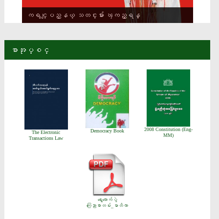
ကရင္ျပည္နယ္ သတင္းမ်ား ၾကည့္ရန္
စာအုပ္စင္
2008 Constitution (Eng-
Democracy Book
The Electronic
MM)
Transactions Law
ရွေးကောက်ပွဲ
ကြေညာစာတမ်း_မာတိကာ