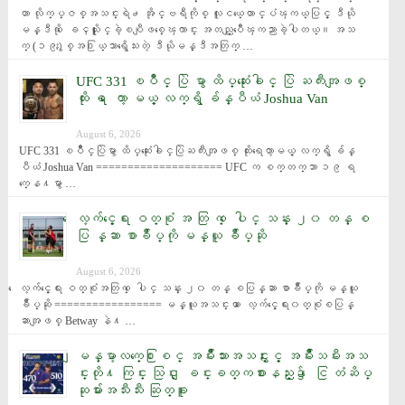
ဟာ လိုက္ပ္ဇစ္အသင္းရဲ႕ အိုင္ဗရီကိုစ္ လူငယ္ေတာင္ပံၾကယ္ပြင့္ ဒီယို
မန္ဒီကို ေခၚယူႏိုင္ခဲ့ၿပီျဖစ္ေၾကာင္း အတည္ျပဳေၾကညာခဲ့ပါတယ္။ အသ
က္ (၁၉)ႏွစ္အ႐ြယ္သာရွိေသးတဲ့ ဒီယိုမန္ဒီအတြက္ …
UFC 331 ၿပိဳင္ ပြဲ မွာ ထိပ္ဆုံးေခါင္ ပြဲ ႀကီးအျဖစ္
ထိုး ရ ေတာ့ မယ့္ လက္ရွိ ခ်န္ပီယံ ‌Joshua Van
August 6, 2026
UFC 331 ၿပိဳင္ပြဲမွာ ထိပ္ဆုံးေခါင္ပြဲႀကီးအျဖစ္ ထိုးရေတာ့မယ့္ လက္ရွိ ခ်န္
ပီယံ ‌Joshua Van ==================== UFC က စက္တက္ဘာ ၁၉ ရ
က္ေန႔မွာ …
ေလ့က်င့္ေရး ဝတ္စုံ အ တြ က္ ေပါင္ သန္း ၂၀ တန္ စ
ပြ န္ဆာ စာခ်ဳပ္ကို မန္ယူ ခ်ဳပ္ဆို
August 6, 2026
ေလ့က်င့္ေရး ဝတ္စုံအတြက္ ေပါင္ သန္း ၂၀ တန္ စပြန္ဆာ စာခ်ဳပ္ကို မန္ယူ 
ခ်ဳပ္ဆို ================= မန္ယူအသင္းဟာ ေလ့က်င့္ေရး၀တ္စုံစပြန္
ဆာအျဖစ္ Betway နဲ႔ …
ျမန္မာ့လက္ေ႐ြးစင္ အမ်ိဳးသားအသင္းႏွင့္ အမ်ိဳးသမီးအသ
င္းတို႔ ကြင္း သြင္း ျခင္းခတ္ကစားနည္း၌ ေငြ တံဆိပ္
ဆုမ်ားအသီးသီး ဆြတ္ခူး