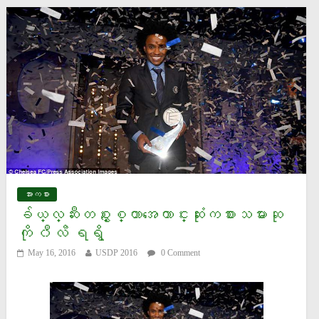
အားကစား
ခ်ယ္လ္ဆီးတစ္ႏွစ္တာအေကာင္းဆုံးကစားသမားဆု
ကို ၀ီလ်ံ ရရွိ
May 16, 2016
USDP 2016
0 Comment