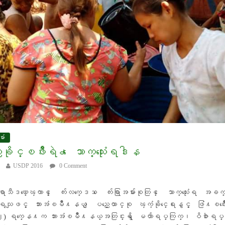
းႏွင့္ ေဆးဝါးပစၥည္းမ်ားအား ျပည္ခိုင္ၿဖိဳးပါတီမွ လႉဒါန္း
ီက ကူညီေထာက္ပံ့
်ား
္ခိုင္ၿဖိဳးရဲ႕ ေသာက္သံုးေရဒါန
USDP 2016
0 Comment
သာေႏြရာသီဒဏ္ေၾကာင့္ ေက်းလက္ေဒသ ေက်းရြာအမ်ားစုတြင္ ေသာက္သံုးေရ အခ
ေရသျဖင့္ ဘားအံၿမိဳ႔နယ္ ျပည္ေထာင္စု ၾက့ံခိုင္ေရးနွင့္ ဖြံ႔ၿဖိဳး
) ရက္ေန႔က ဘားအံၿမိဳ႔နယ္အတြင္းရွိ ေမတၲာရပ္ကြက္၊ ဝိဇၨာရပ