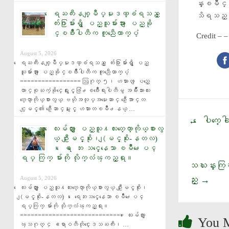
န္းၿမိဳင္စ
ေရႀကီးနစ္ျမဳပ္မႈဒဏ္ခံရသည့္ ေ
သိရသည
က်း႐ြာမ်ားရွိ ျပည္သူမ်ားအား ျပည္ခို
င္ၿဖိဳးပါတီက ကူညီေထာက္ပံ့
Credit – 
August 5, 2026
ေရႀကီးနစ္ျမဳပ္မႈဒဏ္ခံရသည့္ ေက်း႐ြာမ်ားရွိ ျပည္
သူမ်ားအား ျပည္ခိုင္ၿဖိဳးပါတီက ကူညီေထာက္ပံ့ 
================= ဩဂုတ္ ၅၊ ဟသၤာတ ျပည္ေ
ထာင္စုႀကံ့ခိုင္ေရးႏွင့္ဖြံ႕ၿဖိဳးေရးပါတီမွ အမ်ိဳးသားလႊ
တ္ေတာ္ကိုယ္စားလွယ္ ဗဟိုအလုပ္အမႈေဆာင္ ဦးေအာင္တ
င္ျမင့္၏ ဦးေဆာင္မႈႏွင့္ ဟသၤာတၿမိဳ႕နယ္ …
ေပါက္ေခ
←
ေလးမ်က္ႏွာ ျပည္သူ႔လႊတ္ေတာ္ကိုယ္စားလွ
ယ္ ဦးျမင့္စိုး၊ (ျမင့္စိုး-နတလ)
၊ ေရ ေဘး သင့္ေနေသာ ၿမိဳ႕ေပၚ
ရပ္ ကြက္ မ်ားကို လိုက္လံၾကည့္ရႈ။
သဃၤန္းကြၽ
ည္း
August 5, 2026
→
ေလးမ်က္ႏွာ ျပည္သူ႔လႊတ္ေတာ္ကိုယ္စားလွယ္ ဦးျမင့္စိုး၊ 
(ျမင့္စိုး-နတလ) ၊ ေရေဘးသင့္ေနေသာ ၿမိဳ႕ေပၚ 
ရပ္ကြက္ မ်ားကို လိုက္လံၾကည့္ရႈ။ 
============================= ေလးမ်က္ႏွာ 
You 
ၾသဂုတ္ ၄ ဧရာဝတီတိုင္းေဒသႀကီး၊ …