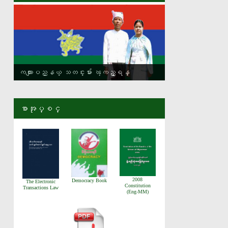
ကရင္ျပည္နယ္ သတင္းမ်ား ၾကည့္ရန္
စာအုပ္စင္
2008
Democracy Book
The Electronic
Constitution
Transactions Law
(Eng-MM)