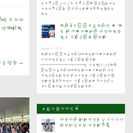
င္းၿပိဳင္ပြဲ ၂၀၂၆ ၿပိဳင္ ပြဲ၏ ကြင္းသြင္းျခင္း
ခတ္ၿပိဳင္ပြဲ၌ ေငြတံဆိပ္ဆုမ်ားအသီးသီးရရွိခဲ့ေၾ
ကာင္း …
ိုင္းေဒသႀ
လာအိုနဲ႔ပြဲ ပြဲစဥ္အလိုက္ အ ေကာ
လာသုံးေရး
င္း ဆုံး ကစားသမားဆုကို ဟက္ထရစ္
ရွင္ ဝင္းႏိုင္ထြန္း ဆြတ္ခူး
August 5, 2026
လာအိုနဲ႔ပြဲ ပြဲစဥ္အလိုက္အေကာင္းဆုံးကစားသမားဆုကို 
ဟက္ထရစ္ရွင္ ဝင္းႏိုင္ထြန္း ဆြတ္ခူး 
င့္လွစ္
→
====================== ျမန္မာ(၇-၂)လာအို
ပြဲမွ ပြဲစဥ္အလိုက္အေကာင္းဆုံးကစားသမားဆုကို ဟက္
ထရစ္သြင္းယူခဲ့တဲ့ တိုက္စစ္မႉး ဝင္းႏိုင္ထြန္းက ဆြ
တ္ခူးရရွိခဲ့ပါတယ္။ ဝင္းႏိုင္ထြန္းဟာ ဖိလစ္ပိုင္
နဲ႔ပြဲမွာလည္း တစ္ဂိုးသြင္းယူခဲ့လို …
နည္းပညာသတင္းမ်ား
တစ္လကို လူတူစက္႐ုပ္ ၁၀၀၀
ထုတ္လုပ္မယ့္ မစ္ဆူဘီရွီ