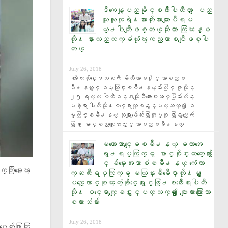
ဒီကေန့ျပည္ခုိင္ၿဖိဳးပါတီဟာ ျပည္
သူလူထုရဲ႔အားကိုးအားထားျပဳရမ
ယ္႕ပါတီျဖစ္တယ္ဆိုတာ ကြၽန္မ
တို႔ နားလည္လက္ခံယုံၾကည္လာၿပီျဖစ္ပါ
တယ္
July 26, 2018
  မႏၲေလးတိုင္းေဒသႀကီး မိတီၴလာခ႐ိုင္ သာစည္ၿ
မိဳ႕နယ္ႏွင့္ ဝမ္းတြင္းၿမိဳ႕နယ္မ်ားတြင္ ဇူလိုင္ 
၂၅ ရက္က ပါတီဝင္အဆိုျပဳလႊာေပးအပ္ပြဲမ်ားက်င္း
ပခဲ့ရာ ပါတီသို႔ဝင္ေရာက္ျခင္းႏွင့္ပတ္သက္၍ ဝ
မ္းတြင္းၿမိဳ႕နယ္ ဘုရားျဖဴေက်းရြာအုပ္စု ရြာရွည္ေက်း
ရြာမွ ေမာင္စည္သူေအာင္ႏွင့္ သာစည္ၿမိဳ႕နယ္ …
မဟာေအာင္ေျမၿမိဳ႕နယ္ မဟာအေ
ရွ႕ရပ္ကြက္မွ ေမာင္စုိင္းထက္ေက်ာ္ႏွ
င့္ ခ်မ္းေအးသာစံၿမိဳ႕နယ္ ကံေကာ
က္ကြဲမႈေၾ
က္ႀကီးရပ္ကြက္မွ မယြန္းမီမီေဇာ္တုိ႔မွ ျ
ပည္ေထာင္စုၾကံ့ခုိင္ေရးႏွင့္ဖြံ႕ၿဖိဳးေရးပါတီ
သုိ႔ ဝင္ေရာက္ျခင္းႏွင့္ပတ္သက္၍ ​ေျပာျကားသြား​ေသာ
စကားသံမ်ား
July 26, 2018
္ေက်း႐ြာတြ