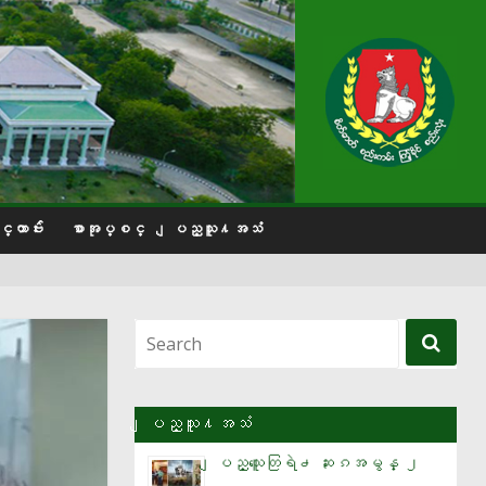
္တာဗ်ဴး
စာအုပ္စင္
ျပည္သူ႔အသံ
ျပည္သူ႔အသံ
ျပည္သူေတြရဲ႕ ဆႏၵအမွန္ ၂