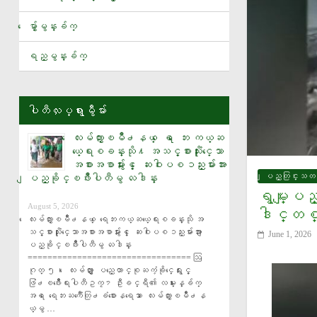
ေရႀကီးနစ္ျမဳပ္မႈဒဏ္ခံရသည့္ ေက်း႐ြာမ်ားရွိ ျပည္သူမ်ားအား ျပည္ခိုင္ၿဖိဳးပါတ
ေမွ်ာ္မွန္းခ်က္
ဒီယိုမန္ဒီကို ရီးယဲလ္မက္ဒရစ္အသင္း ေခၚယူ
ရည္မွန္းခ်က္
ပါတီလႈပ္ရွားမွဳမ်ား
ေလးမ်က္ႏွာၿမိဳ႕နယ္ ေရ ေဘး ကယ္ဆ
ယ္ေရးစခန္းသို႔ အသင့္စားသုံးႏိုင္ေသာ
အစားအစာမ်ားႏွင့္ ေဆးဝါးပစၥည္းမ်ားအား
ျပည္တြင္းသတင္
ျပည္ခိုင္ၿဖိဳးပါတီမွ လႉဒါန္း
ရွမ္းျပည
August 5, 2026
ဒါင္တစ္ခု
ေလးမ်က္ႏွာၿမိဳ႕နယ္ ေရေဘးကယ္ဆယ္ေရးစခန္းသို အ
သင့္စားသုံးႏိုင္ေသာအစားအစာမ်ားႏွင့္ ေဆးဝါးပစၥည္းမ်ားအား ျ
June 1, 2026
ပည္ခိုင္ၿဖိဳးပါတီမွ လႉဒါန္း 
================================= ဩ
ဂုတ္ ၅၊ ေလးမ်က္ႏွာ ျပည္ေထာင္စုႀကံ့ခိုင္ေရးႏွင့္
ဖြံ႕ၿဖိဳးေရးပါတီဥကၠ႒ ဦးခင္ရီ၏ လမ္းၫႊန္ခ်က္
အရ ေရေဘးႀကဳံေတြ႕ခံစားေနရေသာ ေလးမ်က္ႏွာၿမိဳ႕န
ယ္မွ …