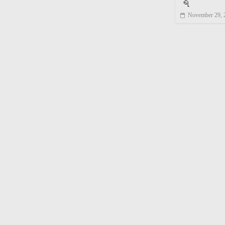
ရ
November 29, 