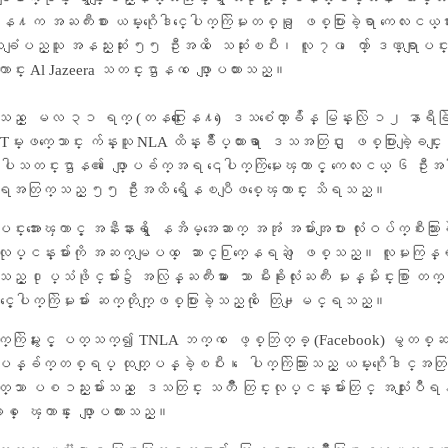
ြေန႔က အႀကီးစား ယမ္းဂိုေဒါင္ေပါက္ကြဲမႈတစ္ခု ျဖစ္ပြားခဲ့ရာ ကေလးငယ္
ံျပည္သူ အနည္းဆုံး ၅၅ ဦးအထိ ေသဆုံးၿပီး၊ လူ ၇၀ ေက်ာ္ ဒဏ္ရာျပင္
ၾကာင္း Al Jazeera သတင္းဌာနက ေဖာ္ျပထားသည္။
မႈသည္ ေမလ ၃၁ ရက္ (တနဂၤေႏြေန႔) ေဒသစံေတာ္ခ်ိန္ မြန္းလြဲ ၁၂ နာရီ
းဖက္ေသာင္း က်န္းသူ NLA ထိန္းခ်ဳပ္ထားရာ ေဒသအတြင္း ျဖစ္ပြားခဲ့ျခင္
ုပါသတင္းဌာန၏ ေဖာ္ျပခ်က္အရ ၎ေပါက္ကြဲမႈေၾကာင့္ ကေလးငယ္ ၆ ဦ
ူအေရအတြက္သည္ ၅၅ ဦးအထိ ရွိေနၿပီျဖစ္ေၾကာင္း သိရသည္။
ျပင္းအားေၾကာင့္ အနီးနားရွိ ေနအိမ္အေဆာက္ အအုံ အမ်ားအျပား လုံးဝပ်က္စီးသြာ
လုပ္ငန္းမ်ားကို အဆက္မျပတ္ ေဆာင္႐ြက္ေနရဆဲ ျဖစ္သည္။ လူမႈကြန္
သည့္ ႐ုပ္သံဖိုင္မ်ား၌ အလြန္ႀကီးမား ေသာ မီးခိုးလုံးႀကီး မႈန္မႈိင္းစြာ တက
္ေပါက္ကြဲမႈမ်ား ဆက္တိုက္ျဖစ္ပြားခဲ့သည္ကို ေတြ႕ျမင္ရသည္။
ါက္ကြဲမႈႏွင့္ ပတ္သက္၍ TNLA ဘက္က ေဖ့စ္ဘြတ္ခ္ (Facebook) မွတစ္ဆင
န္ခ်က္တစ္ရပ္ ထုတ္ျပန္ခဲ့ၿပီး၊ ေပါက္ကြဲသြားသည့္ ယမ္းဂိုေဒါင္အတြင္
္ေသာ ပစၥည္းမ်ားသည္ ေဒသတြင္း သတၱဳ တြင္းလုပ္ငန္းမ်ားတြင္ အသုံးျပဳရန္ 
ျဖစ္ ေၾကာင္း ေဖာ္ျပထားသည္။