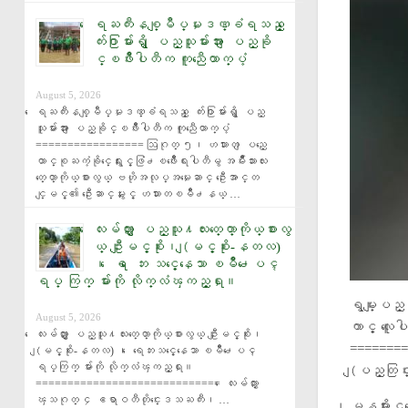
ေရႀကီးနစ္ျမဳပ္မႈဒဏ္ခံရသည့္ ေ
က်း႐ြာမ်ားရွိ ျပည္သူမ်ားအား ျပည္ခို
င္ၿဖိဳးပါတီက ကူညီေထာက္ပံ့
August 5, 2026
ေရႀကီးနစ္ျမဳပ္မႈဒဏ္ခံရသည့္ ေက်း႐ြာမ်ားရွိ ျပည္
သူမ်ားအား ျပည္ခိုင္ၿဖိဳးပါတီက ကူညီေထာက္ပံ့ 
================= ဩဂုတ္ ၅၊ ဟသၤာတ ျပည္ေ
ထာင္စုႀကံ့ခိုင္ေရးႏွင့္ဖြံ႕ၿဖိဳးေရးပါတီမွ အမ်ိဳးသားလႊ
တ္ေတာ္ကိုယ္စားလွယ္ ဗဟိုအလုပ္အမႈေဆာင္ ဦးေအာင္တ
င္ျမင့္၏ ဦးေဆာင္မႈႏွင့္ ဟသၤာတၿမိဳ႕နယ္ …
ေလးမ်က္ႏွာ ျပည္သူ႔လႊတ္ေတာ္ကိုယ္စားလွ
ယ္ ဦးျမင့္စိုး၊ (ျမင့္စိုး-နတလ)
၊ ေရ ေဘး သင့္ေနေသာ ၿမိဳ႕ေပၚ
ရပ္ ကြက္ မ်ားကို လိုက္လံၾကည့္ရႈ။
ရွမ္းျပည္
August 5, 2026
ကာင့္ လူေပါင
ေလးမ်က္ႏွာ ျပည္သူ႔လႊတ္ေတာ္ကိုယ္စားလွယ္ ဦးျမင့္စိုး၊ 
=======
(ျမင့္စိုး-နတလ) ၊ ေရေဘးသင့္ေနေသာ ၿမိဳ႕ေပၚ 
ရပ္ကြက္ မ်ားကို လိုက္လံၾကည့္ရႈ။ 
(ျပည္တြင
============================= ေလးမ်က္ႏွာ 
ၾသဂုတ္ ၄ ဧရာဝတီတိုင္းေဒသႀကီး၊ …
ျမန္မာႏို