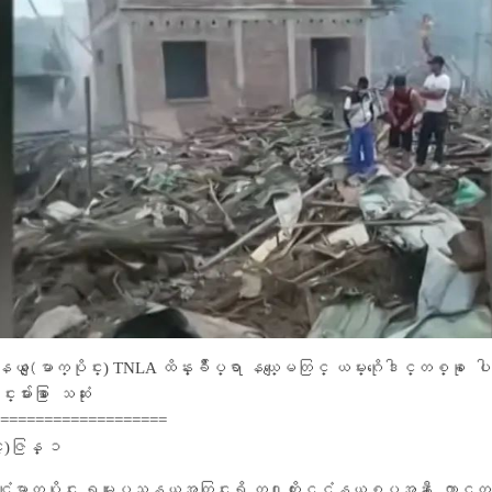
နယ္(ေျမာက္ပိုင္း) TNLA ထိန္းခ်ဳပ္ရာ နယ္ေျမတြင္ ယမ္းဂိုေဒါင္တစ္ခု ေပါ
္းမ်ားစြာ ေသဆုံး
====================
္း)ဇြန္ ၁
င္ငံေျမာက္ပိုင္း ရွမ္းျပည္နယ္အတြင္းရွိ တ႐ုတ္ႏိုင္ငံနယ္စပ္အနီး ေကာင္တပ