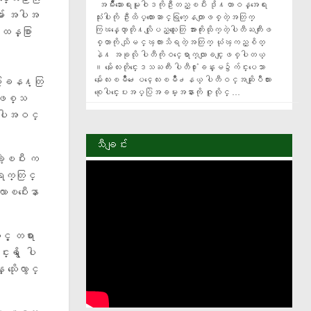
  အမ်ဳိးသားေရးမူဝါဒကိုဦးတည္ၿပီး ဒို႔တာဝန္အေရး
မ်ား အပါအ
သံုးပါးကို ဦးထိပ္ထားေဆာင္ရြက္ေနတာျဖစ္တဲ့အတြက္ 
ကြၽန္ေတာ္တို႔လိုျပည္သူေတြ အားကိုးထိုက္တဲ့ပါတီႀကီးျဖ
းထန္စြာ
စ္တာကို သိျမင္ၾကားသိရတဲ့အတြက္ ယံုၾကည္စိတ္
နဲ႔ အခုလို ပါတီကိုဝင္ေရာက္လာျခင္းျဖစ္ပါတယ္​
။ မႏၲေလးတိုင္းေဒသႀကီး ပါတီ႐ံုးခန္းမ၌က်င္းပေသာ 
မႏၲေလးၿမိဳ႕ေပၚေလးၿမိဳ႕နယ္ ပါတီဝင္အဆုိျပဳလႊာ
ခြဲခန႔္တြ
စုေပါင္းေပးအပ္ပြဲအခမ္းအနားကုိ ဇူလိုင္ …
းျဖစ္သ
းအပါအဝင္
သီချင်း
းခဲ့ၿပီး က
ရက္တြင္
္လာၿပီးေနာ
့္ တရား
းရွိ ေပါ
သိုေလွာင္