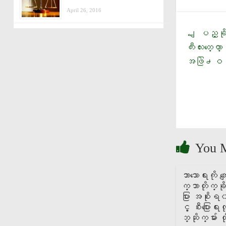
April 26, 2016
ျပည္ခိ
←
ကီးလႊတ္ေတ
အဖြဲ႕ဝင္မ်
You 
ဘာသာေရးကုိ 
က္ဘာတုိက္ခိ
ပြား အစိုးရ
င့္ စီးပြား
ဘ္ဆိုက္မ်ား 