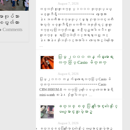
August 7, 2026
တစ္လကို လူတူစက္႐ုပ္ ၁၀၀၀ ထုတ္လုပ္မယ့္ 
မစ္ဆူဘီရွီ ================== ေမာ္ေတာ္ကား
်မာလုပ်သား
နဲ႔အႀကီးစားစက္မႈလုပ္ငန္းမွာ ဂုဏ္သတင္းႀကီး
စေလွှတ်ထား
မားလွတဲ့ မစ္ဆူဘီရွီကုမၸဏီက အခုဆိုရင္ လူတူ
Comments
စက္႐ုပ္ေတြဘက္ကိုလည္း ေျခဦးလွည့္လာပါၿပီ။လူ
တူစက္႐ုပ္ ေဈးကြက္ထဲကိုဝင္လာရာမွာလည္း အင္
နဲ႔အားနဲ႔ဆိုသလိုဝင္လာတာပါ။ ဘာေၾကာင့္လဲဆိုေတာ့ 
…
ယြမ္ ၂၀၀၀ တန္ က်န္းမာေရး
လက္ စြပ္ Casio မိတ္ဆက္
August 6, 2026
ယြမ္ ၂၀၀၀ တန္ က်န္းမာေရးလက္စြပ္ Casio မိ
တ္ဆက္ ======================= Casio 
CRW-H001M-8 က လက္စြပ္ဆိုေပမယ့္ အေသးစားနာရီ 
mini-watch ေလးနဲ႔ ပိုတူပါတယ္။ …
ေခတ္သစ္ စစ္ ပြဲ ကိုေျပာင္းလဲေပးႏိုင္
မယ့္ေမာင္းသူမဲ့ယာဥ္
August 3, 2026
ေခတ္သစ္စစ္ပြဲကိုေျပာင္းလဲေပးႏိုင္မယ့္ေမာင္းသူမဲ့ယာဥ္ 