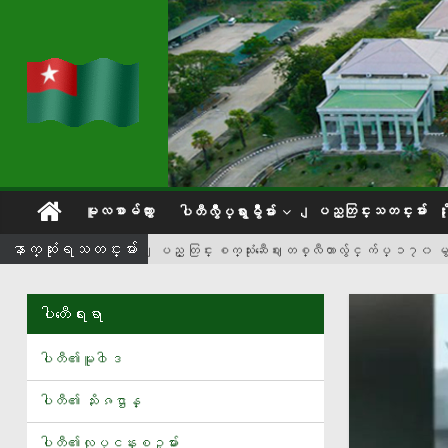
မူလစာမ်က္ႏွာ
ျပည္တြင္းသတင္းမ်ား
ပါတီလွဳပ္ရွားမွဳမ်ား
ျပည္ တြင္း စက္သုံးဆီေဈး တစ္လီတာလွ်င္ က်ပ္ ၁၇
ေနာက္ဆံုးရသတင္းမ်ား
တစ္လကို လူတူစက္႐ုပ္ ၁၀၀၀ ထုတ္လုပ္မယ့္ မစ္
UFC 331 ၿပိဳင္ ပြဲ မွာ ထိပ္ဆုံးေခါင္ ပြဲ ႀကီးအျဖစ္ ထိုး ရ ေတာ့ မယ့္ လက္ရွိ ခ်
ပါတီေရးရာ
ယြမ္ ၂၀၀၀ တန္ က်န္းမာေရး လက္ စြပ္ Casio မိတ္ဆက္
ႏိုင္ငံေတာ္သမၼတ ထိုင္းႏိုင္ငံသို႔ ေရာက္ရွိ
ပါတီ၏မူ၀ါဒ
ေလ့က်င့္ေရး ဝတ္စုံ အ တြ က္ ေပါင္ သန္း ၂၀ တန္ စ ပြ န္ဆာ စာခ်ဳပ္ကို မန္ယူ ခ
ပါတီ၏ သႏိၷဌာန္
ျမန္မာ့လက္ေ႐ြးစင္ အမ်ိဳးသားအသင္းႏွင့္ အမ်ိဳးသမီးအသင္းတို႔ ကြင္း သြင္း ျခင္း
ေလးမ်က္ႏွာၿမိဳ႕နယ္ ေရ ေဘး ကယ္ဆယ္ေရးစခန္းသို႔ အသင့္စားသုံးႏိုင္ေသာအစားအစာမ်ာ
ပါတီ၏လုပ္ငန္းစဥ္မ်ား