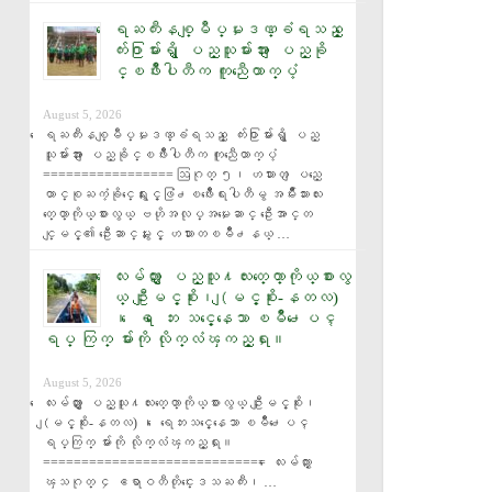
ေရႀကီးနစ္ျမဳပ္မႈဒဏ္ခံရသည့္ ေ
က်း႐ြာမ်ားရွိ ျပည္သူမ်ားအား ျပည္ခို
င္ၿဖိဳးပါတီက ကူညီေထာက္ပံ့
August 5, 2026
ေရႀကီးနစ္ျမဳပ္မႈဒဏ္ခံရသည့္ ေက်း႐ြာမ်ားရွိ ျပည္
သူမ်ားအား ျပည္ခိုင္ၿဖိဳးပါတီက ကူညီေထာက္ပံ့ 
================= ဩဂုတ္ ၅၊ ဟသၤာတ ျပည္ေ
ထာင္စုႀကံ့ခိုင္ေရးႏွင့္ဖြံ႕ၿဖိဳးေရးပါတီမွ အမ်ိဳးသားလႊ
တ္ေတာ္ကိုယ္စားလွယ္ ဗဟိုအလုပ္အမႈေဆာင္ ဦးေအာင္တ
င္ျမင့္၏ ဦးေဆာင္မႈႏွင့္ ဟသၤာတၿမိဳ႕နယ္ …
ေလးမ်က္ႏွာ ျပည္သူ႔လႊတ္ေတာ္ကိုယ္စားလွ
ယ္ ဦးျမင့္စိုး၊ (ျမင့္စိုး-နတလ)
၊ ေရ ေဘး သင့္ေနေသာ ၿမိဳ႕ေပၚ
ရပ္ ကြက္ မ်ားကို လိုက္လံၾကည့္ရႈ။
August 5, 2026
ေလးမ်က္ႏွာ ျပည္သူ႔လႊတ္ေတာ္ကိုယ္စားလွယ္ ဦးျမင့္စိုး၊ 
(ျမင့္စိုး-နတလ) ၊ ေရေဘးသင့္ေနေသာ ၿမိဳ႕ေပၚ 
ရပ္ကြက္ မ်ားကို လိုက္လံၾကည့္ရႈ။ 
============================= ေလးမ်က္ႏွာ 
ၾသဂုတ္ ၄ ဧရာဝတီတိုင္းေဒသႀကီး၊ …