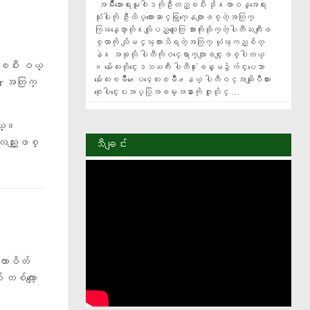
  အမ်ဳိးသားေရးမူဝါဒကိုဦးတည္ၿပီး ဒို႔တာဝန္အေရး
သံုးပါးကို ဦးထိပ္ထားေဆာင္ရြက္ေနတာျဖစ္တဲ့အတြက္ 
ကြၽန္ေတာ္တို႔လိုျပည္သူေတြ အားကိုးထိုက္တဲ့ပါတီႀကီးျဖ
စ္တာကို သိျမင္ၾကားသိရတဲ့အတြက္ ယံုၾကည္စိတ္
နဲ႔ အခုလို ပါတီကိုဝင္ေရာက္လာျခင္းျဖစ္ပါတယ္​
္ၿပီး ဝယ္
။ မႏၲေလးတိုင္းေဒသႀကီး ပါတီ႐ံုးခန္းမ၌က်င္းပေသာ 
မႏၲေလးၿမိဳ႕ေပၚေလးၿမိဳ႕နယ္ ပါတီဝင္အဆုိျပဳလႊာ
or အတြက္
စုေပါင္းေပးအပ္ပြဲအခမ္းအနားကုိ ဇူလိုင္ …
တယ္။
လည္းျဖစ္
သီချင်း
်တာဝိတ်
တစ်ကျော့