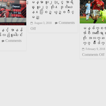
ျမန္မာ ယူ၂၃ ႏွင့္ ဘာရိ
န္း ယူ၂၃ တို႔ ဒုတိယေ
န႔ပြဲစဥ္ ယွဥ္ၿပိဳင္
မည္
Comments
August 3, 2018
မန္ခ်က္စတာယ
Off
းနှင့် ဖာနန်
ဂ်ာစီအက်ၤီေရာင
လည်ပူးပေါင်း
ကုိ အလက္ဆစ
Comments
က္ဇ္ ခ်ဳိးဖ်က္
February 9, 2018
Comments Off