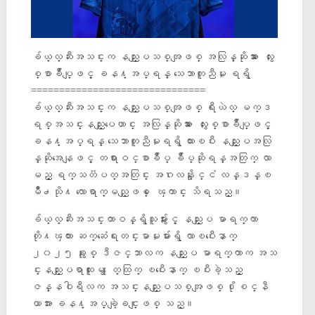
ခ်ယ္လ္ဆီးအသင္းက နည္းျပသစ္အျဖစ္ အလြန္ဆိုအား ေလးႏွ
စ္စာခ်ဳပ္ျဖင့္ ခန႔္အပ္ရန္ သေဘာတူညီမႈ ရရွိ
===============================
‌ခ်ယ္လ္ဆီးအသင္းက နည္းျပသစ္အျဖစ္ ရီးယဲလ္ မက္ဒ
ရစ္အသင္းနည္းျပေဟာင္း အလြန္ဆိုအား ေလးႏွစ္စာခ်ဳပ္ျဖင့္
ခန႔္အပ္ရန္ သေဘာတူညီမႈရရွိ ထားၿပီး နည္းျပအလြ
န္ဆိုအေနျဖင့္ တရားဝင္စာခ်ဳပ္ ခ်ဳပ္ဆိုရန္အတြက္ လာ
မည့္ ရက္သတၱပတ္အတြင္း အဂၤလန္ႏိုင္ငံ လန္ဒန္ၿ
မိဳ႕သို႔ လာေရာက္မည္ျဖစ္ ေၾကာင္း သိရသည္။
ခ်ယ္လ္ဆီးအသင္းတာဝန္ရွိသူမ်ားႏွင့္ နည္းျပ မာရက္ကာ
တို႔ၾကား ဆက္ဆံေရးတင္းမာမႈမ်ားရွိ လာၿပီးေနာက္
၂၀၂၅ ခုႏွစ္ ဒီဇင္ဘာလက နည္းျပ မာရက္ကာက အသ
င္းနည္းျပရာထူးမွ ႏုတ္ထြက္ ၿပီးေနာက္ ၿပီးခဲ့သည့္
ဇန္နဝါရီလက အသင္းနည္းျပသစ္အျဖစ္ ႐ိုစင္နီ
ယာအား ခန႔္အပ္ခဲ့ျခင္းျဖစ္ သည္။