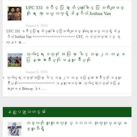
UFC 331 ၿပိဳင္ ပြဲ မွာ ထိပ္ဆုံးေခါင္ ပြဲ ႀကီးအျဖစ္
ထိုး ရ ေတာ့ မယ့္ လက္ရွိ ခ်န္ပီယံ ‌Joshua Van
August 6, 2026
UFC 331 ၿပိဳင္ပြဲမွာ ထိပ္ဆုံးေခါင္ပြဲႀကီးအျဖစ္ ထိုးရေတာ့မယ့္ လက္ရွိ ခ်န္
ပီယံ ‌Joshua Van ==================== UFC က စက္တက္ဘာ ၁၉ ရ
က္ေန႔မွာ …
ေလ့က်င့္ေရး ဝတ္စုံ အ တြ က္ ေပါင္ သန္း ၂၀ တန္ စ
ပြ န္ဆာ စာခ်ဳပ္ကို မန္ယူ ခ်ဳပ္ဆို
August 6, 2026
ေလ့က်င့္ေရး ဝတ္စုံအတြက္ ေပါင္ သန္း ၂၀ တန္ စပြန္ဆာ စာခ်ဳပ္ကို မန္ယူ 
ခ်ဳပ္ဆို ================= မန္ယူအသင္းဟာ ေလ့က်င့္ေရး၀တ္စုံစပြန္
ဆာအျဖစ္ Betway နဲ႔ …
နည္းပညာသတင္းမ်ား
တစ္လကို လူတူစက္႐ုပ္ ၁၀၀၀ ထုတ္လုပ္မယ့္ မ
စ္ဆူဘီရွီ