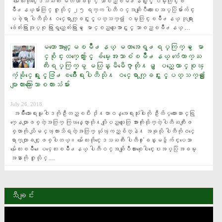
  မႏၲေလးတိုင္းေဒသႀကီး မိတီၴလာခ႐ိုင္ သာစည္ၿမိဳ႕နယ္ႏွင့္ ဝမ္းတြင္းၿ
မိဳ႕နယ္မ်ားတြင္ ဇူလိုင္ ၂၅ ရက္က ပါတီဝင္အဆိုျပဳလႊာေပးအပ္ပြဲမ်ားက်င္း
ပခဲ့ရာ ပါတီသို႔ဝင္ေရာက္ျခင္းႏွင့္ပတ္သက္၍ ဝမ္းတြင္းၿမိဳ႕နယ္ ဘုရားျ
ဖဴေက်းရြာအုပ္စု ရြာရွည္ေက်းရြာမွ ေမာင္စည္သူေအာင္ႏွင့္ သာစည္ၿမိဳ႕နယ္ …
မဟာေအာင္ေျမၿမိဳ႕နယ္ မဟာအေရွ႕ရပ္ကြက္မွ ေမာ
င္စုိင္းထက္ေက်ာ္ႏွင့္ ခ်မ္းေအးသာစံၿမိဳ႕နယ္ ကံေကာက္ႀ
ကီးရပ္ကြက္မွ မယြန္းမီမီေဇာ္တုိ႔မွ ျပည္ေထာင္စုၾ
ကံ့ခုိင္ေရးႏွင့္ဖြံ႕ၿဖိဳးေရးပါတီသုိ႔ ဝင္ေရာက္ျခင္းႏွင့္ပတ္သက္၍ ​ေျ
ပာျကားသြား​ေသာစကားသံမ်ား
July 26, 2018
  အမ်ဳိးသားေရးမူဝါဒကိုဦးတည္ၿပီး ဒို႔တာဝန္အေရးသံုးပါးကို ဦးထိပ္ထားေဆာင္ရြ
က္ေနတာျဖစ္တဲ့အတြက္ ကြၽန္ေတာ္တို႔လိုျပည္သူေတြ အားကိုးထိုက္တဲ့ပါတီႀကီးျဖ
စ္တာကို သိျမင္ၾကားသိရတဲ့အတြက္ ယံုၾကည္စိတ္နဲ႔ အခုလို ပါတီကိုဝင္ေ
ရာက္လာျခင္းျဖစ္ပါတယ္​။ မႏၲေလးတိုင္းေဒသႀကီး ပါတီ႐ံုးခန္းမ၌က်င္းပေသာ 
မႏၲေလးၿမိဳ႕ေပၚေလးၿမိဳ႕နယ္ ပါတီဝင္အဆုိျပဳလႊာစုေပါင္းေပးအပ္ပြဲအခမ္း
အနားကုိ ဇူလိုင္ …
သီချင်း