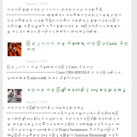
August 7, 2026
တစ္လကို လူတူစက္႐ုပ္ ၁၀၀၀ ထုတ္လုပ္မယ့္ မစ္ဆူဘီရွီ 
================== ေမာ္ေတာ္ကားနဲ႔အႀကီးစားစက္မႈလုပ္ငန္းမွာ ဂုဏ္သ
တင္းႀကီးမားလွတဲ့ မစ္ဆူဘီရွီကုမၸဏီက အခုဆိုရင္ လူတူစက္႐ုပ္ေတြဘ
က္ကိုလည္း ေျခဦးလွည့္လာပါၿပီ။လူတူစက္႐ုပ္ ေဈးကြက္ထဲကိုဝင္လာရာမွာလ
ည္း အင္နဲ႔အားနဲ႔ဆိုသလိုဝင္လာတာပါ။ ဘာေၾကာင့္လဲဆိုေတာ့ …
ယြမ္ ၂၀၀၀ တန္ က်န္းမာေရး လက္ စြပ္ Casio မိတ္
ဆက္
August 6, 2026
ယြမ္ ၂၀၀၀ တန္ က်န္းမာေရးလက္စြပ္ Casio မိတ္ဆက္ 
======================= Casio CRW-H001M-8 က လက္စြပ္ဆိုေပမ
ယ့္ အေသးစားနာရီ mini-watch ေလးနဲ႔ ပိုတူပါတယ္။ …
ေခတ္သစ္ စစ္ ပြဲ ကိုေျပာင္းလဲေပးႏိုင္မယ့္ေမာင္းသူမဲ့ယာဥ္
August 3, 2026
ေခတ္သစ္စစ္ပြဲကိုေျပာင္းလဲေပးႏိုင္မယ့္ေမာင္းသူမဲ့ယာဥ္ 
===================== အေမရိကန္ၾကည္းတပ္ရဲ႕တိုက္ခိုက္ေရးစြ
မ္းပကားကို တိုးျမႇင့္ေပးႏိုင္ေစမယ့္အျပင္ ေခတ္သစ္စစ္ပြဲကိုပါေျပာင္းလဲေပးႏိုင္မ
ယ့္ ေမာင္းသူမဲ့ယာဥ္တစ္မ်ိဳးကမၾကာခင္ထြက္ေပၚလာေတာ့မွာျဖစ္ပါတယ္။ အေ
မရိကန္ၾကည္းတပ္ကေဖာ္ေဆာင္တဲ့ Project Sustainment စီမံကိန္းအတြက္ ဒီ
ယာဥ္ေတြကိုဖန္တီးထုတ္ လုပ္ေပးခြင့္ရသြားသူက American Rheinmetall ျဖစ္ပါ