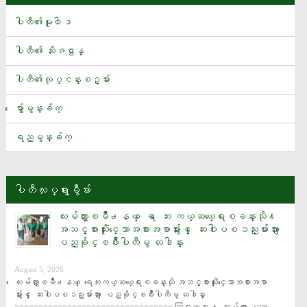
UFC 331 ၿပိဳင္ ပြဲ မွာ ထိပ္ဆုံးေခါင္ ပြဲ ႀကီးအျဖစ္ ထိုး ရ ေတာ့ မယ့္ လက္ရွိ
ပါတီ၏မူ၀ါဒ
ခ်န္ပီယံ ‌Joshua Van
ယြမ္ ၂၀၀၀ တန္ က်န္းမာေရး လက္ စြပ္ Casio မိတ္ဆက္
ပါတီ၏ သႏိၷဌာန္
ႏိုင္ငံေတာ္သမၼတ ထိုင္းႏိုင္ငံသို႔ ေရာက္ရွိ
ပါတီ၏လုပ္ငန္းစဥ္မ်ား
ေလ့က်င့္ေရး ဝတ္စုံ အ တြ က္ ေပါင္ သန္း ၂၀ တန္ စ ပြ န္ဆာ စာခ်ဳပ္ကို မ
န္ယူ ခ်ဳပ္ဆို
ေမွ်ာ္မွန္းခ်က္
ျမန္မာ့လက္ေ႐ြးစင္ အမ်ိဳးသားအသင္းႏွင့္ အမ်ိဳးသမီးအသင္းတို႔ ကြင္း သြင္း ျခ
ရည္မွန္းခ်က္
င္းခတ္ကစားနည္း၌ ေငြ တံဆိပ္ဆုမ်ားအသီးသီး ဆြတ္ခူး
ေလးမ်က္ႏွာၿမိဳ႕နယ္ ေရ ေဘး ကယ္ဆယ္ေရးစခန္းသို႔ အသင့္စားသုံးႏိုင္ေသာအစား
အစာမ်ားႏွင့္ ေဆးဝါးပစၥည္းမ်ားအား ျပည္ခိုင္ၿဖိဳးပါတီမွ လႉဒါန္း
ပါတီလႈပ္ရွားမွဳမ်ား
ေရႀကီးနစ္ျမဳပ္မႈဒဏ္ခံရသည့္ ေက်း႐ြာမ်ားရွိ ျပည္သူမ်ားအား ျပည္ခိုင္ၿဖိဳး
ေလးမ်က္ႏွာၿမိဳ႕နယ္ ေရ ေဘး ကယ္ဆယ္ေရးစခန္းသို႔
ပါတီက ကူညီေထာက္ပံ့
အသင့္စားသုံးႏိုင္ေသာအစားအစာမ်ားႏွင့္ ေဆးဝါးပစၥည္းမ်ားအား ျ
ဒီယိုမန္ဒီကို ရီးယဲလ္မက္ဒရစ္အသင္း ေခၚယူ
ပည္ခိုင္ၿဖိဳးပါတီမွ လႉဒါန္း
August 5, 2026
ေလးမ်က္ႏွာၿမိဳ႕နယ္ ေရေဘးကယ္ဆယ္ေရးစခန္းသို အသင့္စားသုံးႏိုင္ေသာအစားအစာ
မ်ားႏွင့္ ေဆးဝါးပစၥည္းမ်ားအား ျပည္ခိုင္ၿဖိဳးပါတီမွ လႉဒါန္း 