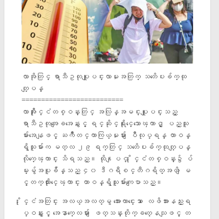
လာအိုတြင္ ရာသီဥတုပူျပင္းလာမႈအတြက္ သတိေပးခ်က္ထု
တ္ျပန္
==========================
လာအိုႏိုင္ငံတစ္ဝန္းတြင္ အလြန္အမင္းပူျပင္းသည့္
ရာသီဥတုအေျခအေနႏွင့္ ရင္ဆိုင္ရႏိုင္ေသာေၾကာင့္ ျပည္သူ
မ်ားအေနျဖင့္ ႀကိဳတင္ကာကြယ္မႈမ်ား ျပဳလုပ္ရန္ တာဝန္
ရွိသူမ်ားက မတ္လ ၂၉ ရက္တြင္ သတိေပးခ်က္ထုတ္ျပန္
လိုက္ေၾကာင္း သိရသည္။ ထို႔ျပင္ ႏိုင္ငံတစ္ဝန္း၌ ပ်
မ္းမွ်အပူခ်ိန္သည္ ၄၀ ဒီဂရီစင္တီဂရိတ္အထိ ျမ
င့္တက္လာႏိုင္ေၾကာင္း တာဝန္ရွိသူမ်ားကေျပာသည္။
ႏိုင္ငံအတြင္း အလယ္အလတ္မွ အားေကာင္းေသာ ေလဖိအားနည္းရ
ပ္ဝန္းႏွင့္ အေနာက္ေလမ်ား ျဖတ္သန္းတိုက္ခတ္ေနသျဖင့္ တ