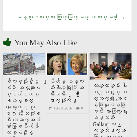
မန္ယူအသင္းက ထြက္ခြါေတာ့မယ့္ ကက္စ္မဲ႐ိုး
→
You May Also Like
ဖိလစ္ပိုင္ႏိုင္
ျဗိတိန္ ဝန္ႀ
လက္ေထာက္မ်ား ပါ
ငံ၌ အင္အားျပ
ကီးခ်ဳပ္ေရြးပြဲ အ
ဝင္ျခင္းႏွင့္ ပ
င္းငလ်င္တစ္
မ်ိဳးသမီး ၂ ဦး ေ
တ္သက္၍ အျင
ခုလႈပ္ခတ္
နာက္ဆံုးက်န္
င္းပြားမႈျဖစ္ပြား
မႈေၾကာင့္ လူ
July 8, 2016
0
ၿပီး ကာကြယ္ေရး
၃၅ ဦးေသဆုံးၿ
ဝန္ႀကီး
ပီး အေဆာက္အအုံ
Gallant သည္
မ်ားစြာၿပိဳက်ဖိ
ကက္ဘိနက္အ
လစ္ပိုင္ႏိုင္
ဖြဲ႕ အစည္း