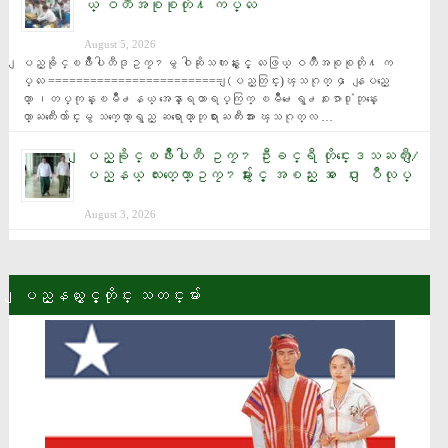
ယ္ ဝတၳဳအစုစုတို႔ ကပ္လႉ
August 5, 2026
ျပည္ခိုင္ၿဖိဳးပါတီဒုဥကၠ႒မွ ဝါဆိုသကၤန္းႏွင့္ လႉဖြယ္ ဝတၳဳအစုစုတို႔ က
ပ္လႉ ========================= (ျပည္တြင္း)ၾသဂုတ္ ၄ ေနျပည္ေ
တာ္ ၊တပ္ကုန္းၿမိဳ႕နယ္ အေနာ္ရထာရပ္ကြက္ ၿမိဳ႕ေရွ႕စႏၵာ႐ုံဘုန္းေ
တာ္ႀကီးေက်ာင္းမွ သက္ေတာ္ရွည္ ဆရာေတာ္ဘုရားႀကီးအား ၾသဂုတ္လ …
ျပည္ခိုင္ၿဖိဳးပါတီ ဥကၠ႒ ဦးခင္ရီ တိုင္းေဒသႀကီး/ျ
ပည္နယ္ လႊတ္ေတာ္ဥကၠ႒မ်ားႏွင့္ အစည္း အ ေဝး ျပဳလုပ္
August 3, 2026
ျပည္နယ္ႏွင့္တိုင္း သတင္းမ်ား