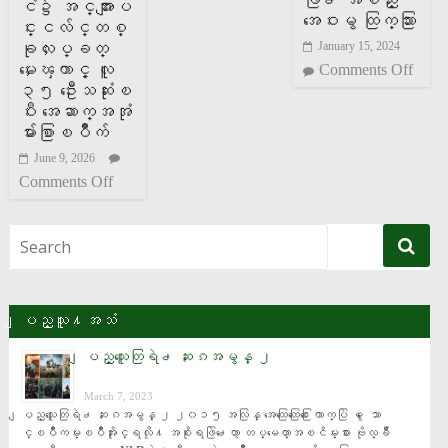
ငံ၌ အင္အားျပ
အေဝးမွ ထြက္သြား
င္းငလ်င္တစ္
January 15, 2024
ခုလႈပ္ခတ္
မႈေၾကာင့္ လူ
Comments Off
၃၅ ဦးေသဆုံးၿ
ပီး အေဆာက္အအုံ
မ်ားစြာၿပိဳက်
June 9, 2026
Comments Off
ျပည္သူ႔အသံ
ျပည္သူေတြရဲ႕ ဆႏၵအမွန္ ၂
March 7, 2023
ျပည္သူေတြရဲ႕ ဆႏၵအမွန္ ၂ ၂၀၁၅ အလြန္ အေထြေထြေ႐ြးေကာက္ပြဲ မွ ေသာ
င္ၿပိဳကမ္းၿပိဳအႏိုင္ရလို႔ အစိုးရဖြဲ႕ေတာ့ တပ္မေတာ္အၿငိမ္းစား ဗိုလ္ခ်ဳ