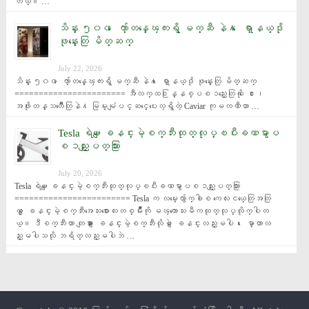
တယ္။ …
သိန္း ၅၀၀ ေက်ာ္တန္ေၾကးရွိ မက္ဆီ နဲ႔ ေရာ္နယ္ဒို
ဖုန္းေတြ မိတ္ဆက္
July 22, 2026
သိန္း ၅၀၀ ေက်ာ္တန္ေၾကးရွိ မက္ဆီ နဲ႔ ေရာ္နယ္ဒို ဖုန္းေတြ မိတ္ဆက္ 
======================= အီလက္ထ႐ြန္နစ္ပစၥည္းေတြကို ေ႐ႊ၊ 
အဖိုးတန္သတၱဳေတြနဲ႔ မြမ္းမံျပင္ဆင္ေပးေလ့ရွိတဲ့ Caviar ကုမၸဏီဟာ …
Tesla ရဲ႕‌ေျခနင္းမဲ့စက္ဘီးထုတ္လုပ္ၿပီးခဏမွာပ
စၥည္းျပတ္သြား
July 20, 2026
Tesla ရဲ႕‌ေျခနင္းမဲ့စက္ဘီးထုတ္လုပ္ၿပီးခဏမွာပစၥည္းျပတ္သြား 
======================== Tesla က လမ္းေလွ်ာက္ခါစ ကေလးငယ္ေတြအတြ
က္ ေျခနင္းမဲ့စက္ဘီးအေသးစားေလးတစ္မ်ိဳးကို မၾကာေသးမီကထုတ္လုပ္လိုက္ပါတ
ယ္။ ဒီစက္ဘီးဟာ တျခား ေျခနင္းမဲ့စက္ဘီးလိုပဲ ေျခနင္းလည္းမပါ၊ ေမာ္တာလ
ည္းမပါသလို ဘရိတ္လည္းမပါဘဲ …