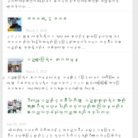
ပ္ႀကီးတစ္ေယာက္က NLDနဲ႔ နီးစပ္တဲ့ ပုဂၢိဳလ္တစ္ေယာက္ကို ေမးခြန္းတစ္
ခုေမးခဲ့တယ္.. …
အဓမၼ ႏွင့္ ဓမၼ
March 3, 2023
၂၀၂၁ ခုႏွစ္ ေဖေဖာ္ဝါရီလ ၁ ရက္ေန႔ေနာက္ပိုင္း လူမႈကြန္ယက္မွာ နဲ႔ 
အဓမၼ ဆိုတဲ့ ပါဠိေဝါဟာရကို တြင္တြင္သုံးလာၾကပါတယ္။ တစ္ခ်ိဳ႕လဲနား
လည္လို႔ ေျပာတာရွိသလို႔ အမ်ားစုကေတာ့ ဂဃနဏ …
ျပည္သူေတြရဲ႕ ဆႏၵအမွန္
March 3, 2023
ျပည္သူေတြရဲ႕ ဆႏၵအမွန္ ယေန႔ ျမန္မာႏိုင္ငံတြင္ ယေန႔ ႀကဳံေတြ႕ေန
ရေသာ ျပႆနာအရပ္ရပ္ရဲ႕ ဇစ္ျမစ္က ၂၀၂၀ ခုႏွစ္ အေထြေထြေ႐ြးေကာက္ပြဲ 
မဲသမာမႈ။ ဘယ္ေလာက္ေတာင္ မဲသမာမႈျဖစ္လဲဆိုေတာ့ သိပ္ေတာ့ …
ဒီကေန့ျပည္ခုိင္ၿဖိဳးပါတီဟာ ျပည္သူလူထုရဲ႔အားကိုး
အားထားျပဳရမယ္႕ပါတီျဖစ္တယ္ဆိုတာ ကြၽန္မတို႔
နားလည္လက္ခံယုံၾကည္လာၿပီျဖစ္ပါတယ္
July 26, 2018
  မႏၲေလးတိုင္းေဒသႀကီး မိတီၴလာခ႐ိုင္ သာစည္ၿမိဳ႕နယ္ႏွင့္ ဝမ္းတြင္းၿ
မိဳ႕နယ္မ်ားတြင္ ဇူလိုင္ ၂၅ ရက္က ပါတီဝင္အဆိုျပဳလႊာေပးအပ္ပြဲမ်ားက်င္း