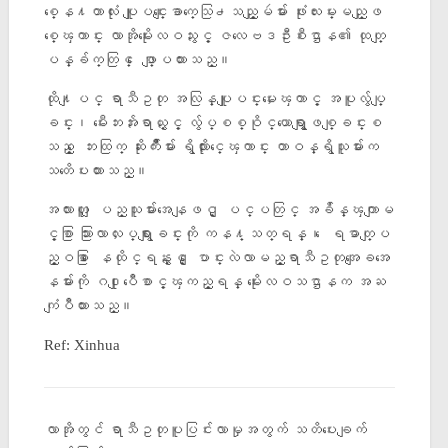
စ္ေန႔တာလုံး ပူျပင္းေျခာက္ေသြ႕သည့္ျမဴမ်ား ဖုံးလႊမ္းမည္ျဖ
စ္ေၾကာင္း လာအိုမိုးေလဝသႏွင့္ ဇလေဗဒဦးစီးဌာန၏ ထုတ္ျ
ပန္ခ်က္တြင္ ေဖာ္ျပထားသည္။
ထို႔ျပင္ ရာသီဥတု အလြန္ပူျပင္းမႈေၾကာင့္ အပူလွ်ပ္ျ
ခင္း၊ မီးေဘးအႏၲရာယ္ႏွင့္ လွ်ပ္စစ္ဝိုင္ယာေရွာ့ျဖစ္ျခင္းစ
သည့္ ေဘးထြက္ ဆိုးက်ိဳးမ်ား ရွိလာႏိုင္ေၾကာင္း တာဝန္ရွိသူမ်ားက
သတိေပးထားသည္။
အလားတူ ျပည္သူမ်ားအေနျဖင့္ ျပင္ပတြင္ အခ်ိန္ၾကာျမ
င့္စြာ သြားလာလႈပ္ရွားျခင္းကို ကန႔္သတ္ရန္၊ ေရဓာတ္ျပ
ည့္ဝစြာ ေနထိုင္ရန္ႏွင့္ ေျပာင္းလဲလာမည့္ရာသီဥတုအေျခအေ
နမ်ားကို ဂ႐ုျပဳေစာင့္ၾကည့္ရန္ မိုးေလဝသဌာနက အႀ
ကံျပဳထားသည္။
Ref: Xinhua
လာအိုတွင် ရာသီဥတုပူပြင်းလာမှုအတွက် သတိပေးချက်