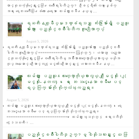
================================= ဩဂုတ္ ၅၊ ေလးမ်က္ႏွာ ျပည္ေ
ထာင္စုႀကံ့ခိုင္ေရးႏွင့္ဖြံ႕ၿဖိဳးေရးပါတီဥကၠ႒ ဦးခင္ရီ၏ လမ္းၫႊန္ခ်က္
အရ ေရေဘးႀကဳံေတြ႕ခံစားေနရေသာ ေလးမ်က္ႏွာၿမိဳ႕နယ္မွ …
ေရႀကီးနစ္ျမဳပ္မႈဒဏ္ခံရသည့္ ေက်း႐ြာမ်ားရွိ ျပည္သူ
မ်ားအား ျပည္ခိုင္ၿဖိဳးပါတီက ကူညီေထာက္ပံ့
August 5, 2026
ေရႀကီးနစ္ျမဳပ္မႈဒဏ္ခံရသည့္ ေက်း႐ြာမ်ားရွိ ျပည္သူမ်ားအား ျပည္ခိုင္ၿဖိဳး
ပါတီက ကူညီေထာက္ပံ့ ================= ဩဂုတ္ ၅၊ ဟသၤာတ ျပည္ေထာ
င္စုႀကံ့ခိုင္ေရးႏွင့္ဖြံ႕ၿဖိဳးေရးပါတီမွ အမ်ိဳးသားလႊတ္ေတာ္ကိုယ္စားလွယ္ ဗဟိုအ
လုပ္အမႈေဆာင္ ဦးေအာင္တင္ျမင့္၏ ဦးေဆာင္မႈႏွင့္ ဟသၤာတၿမိဳ႕နယ္ …
ေလးမ်က္ႏွာ ျပည္သူ႔လႊတ္ေတာ္ကိုယ္စားလွယ္ ဦးျမင့္စိုး၊ (ျ
မင့္စိုး-နတလ) ၊ ေရ ေဘး သင့္ေနေသာ ၿမိဳ႕ေပၚ
ရပ္ ကြက္ မ်ားကို လိုက္လံၾကည့္ရႈ။
August 5, 2026
ေလးမ်က္ႏွာ ျပည္သူ႔လႊတ္ေတာ္ကိုယ္စားလွယ္ ဦးျမင့္စိုး၊ (ျမင့္စိုး-နတလ) ၊ ေရေ
ဘးသင့္ေနေသာ ၿမိဳ႕ေပၚ ရပ္ကြက္ မ်ားကို လိုက္လံၾကည့္ရႈ။ 
============================= ေလးမ်က္ႏွာ ၾသဂုတ္ ၄ ဧရာဝတီတို
င္းေဒသႀကီး၊ …
ျပည္ခိုင္ၿဖိဳးပါတီဒုဥကၠ႒မွ ဝါဆိုသကၤန္းႏွင့္ လႉ ဖြ