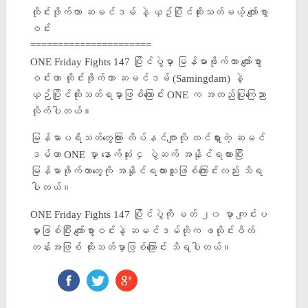
ထိုင်းဖိုက်တာ ဆမင်ဒမ် နဲ့ ယှဥ်ပြိုင်ထိုးသတ်မယ့် ကျော်စွာ
ဝင်း
======================
ONE Friday Fights 147 ပြိုင်ပွဲမှာ မြန်မာဖိုက်တာ ကျော်စွာ
ဝင်းဟာ ထိုင်းဖိုက်တာ ဆမင်ဒမ် (Samingdam) နဲ့
ယှဉ်ပြိုင်ထိုးသတ်ရမှာဖြစ်ကြောင်း ONE က အတည်ပြုကြေညာ
လိုက်ပါတယ်။
မြန်မာပရိသတ်တွေကြား လိပ်နင်ဂျာလို ထင်ရှားတဲ့ ဆမင်
ဒမ်ဟာ ONE မှာ နောက်ဆုံး ၄ ပွဲဆက် အနိုင်ရထားပြီး
မြန်မာဖိုက်တာတွေကို အနိုင်ရထားသူဖြစ်ကြောင်းလည်း သိရ
ပါတယ်။
ONE Friday Fights 147 ပြိုင်ပွဲကို မတ် ၂၀ မှာ ကျင်းပ
မှာဖြစ်ပြီး ကျော်စွာဝင်းနဲ့ ဆမင်ဒမ်တိုက ဖလိုင်းဝိတ်
တန်းအဖြစ် ထိုးသတ်မှာဖြစ်ကြောင်း သိရပါတယ်။