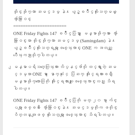
ထိုင္းဖိုက္တာ ဆမင္ဒမ္ နဲ႔ ယွဥ္ၿပိဳင္ထိုးသတ္မယ့္ ေ
က်ာ္စြာဝင္း
======================
ONE Friday Fights 147 ၿပိဳင္ပြဲမွာ ျမန္မာဖိုက္တာ ေက်ာ္
စြာဝင္းဟာ ထိုင္းဖိုက္တာ ဆမင္ဒမ္ (Samingdam) နဲ႔
ယွဥ္ၿပိဳင္ထိုးသတ္ရမွာျဖစ္ေၾကာင္း ONE က အတည္ျ
ပဳေၾကညာလိုက္ပါတယ္။
ျမန္မာပရိသတ္ေတြၾကား လိပ္နင္ဂ်ာလို ထင္ရွားတဲ့ ဆမ
င္ဒမ္ဟာ ONE မွာ ေနာက္ဆုံး ၄ ပြဲဆက္ အႏိုင္ရထားၿပီး ျ
မန္မာဖိုက္တာေတြကို အႏိုင္ရထားသူျဖစ္ေၾကာင္းလည္း သိရ
ပါတယ္။
ONE Friday Fights 147 ၿပိဳင္ပြဲကို မတ္ ၂၀ မွာ က်င္း
ပမွာျဖစ္ၿပီး ေက်ာ္စြာဝင္းနဲ႔ ဆမင္ဒမ္တိုက ဖလိုင္း
ဝိတ္တန္းအျဖစ္ ထိုးသတ္မွာျဖစ္ေၾကာင္း သိရပါတယ္။