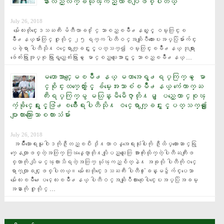
နားလည္လက္ခံယုံၾကည္လာၿပီျဖစ္ပါတယ္
July 26, 2018
  မႏၲေလးတိုင္းေဒသႀကီး မိတီၴလာခ႐ိုင္ သာစည္ၿမိဳ႕နယ္ႏွင့္ ဝမ္းတြင္းၿ
မိဳ႕နယ္မ်ားတြင္ ဇူလိုင္ ၂၅ ရက္က ပါတီဝင္အဆိုျပဳလႊာေပးအပ္ပြဲမ်ားက်င္း
ပခဲ့ရာ ပါတီသို႔ဝင္ေရာက္ျခင္းႏွင့္ပတ္သက္၍ ဝမ္းတြင္းၿမိဳ႕နယ္ ဘုရားျ
ဖဴေက်းရြာအုပ္စု ရြာရွည္ေက်းရြာမွ ေမာင္စည္သူေအာင္ႏွင့္ သာစည္ၿမိဳ႕နယ္ …
မဟာေအာင္ေျမၿမိဳ႕နယ္ မဟာအေရွ႕ရပ္ကြက္မွ ေမာ
င္စုိင္းထက္ေက်ာ္ႏွင့္ ခ်မ္းေအးသာစံၿမိဳ႕နယ္ ကံေကာက္ႀ
ကီးရပ္ကြက္မွ မယြန္းမီမီေဇာ္တုိ႔မွ ျပည္ေထာင္စုၾ
ကံ့ခုိင္ေရးႏွင့္ဖြံ႕ၿဖိဳးေရးပါတီသုိ႔ ဝင္ေရာက္ျခင္းႏွင့္ပတ္သက္၍ ​ေျ
ပာျကားသြား​ေသာစကားသံမ်ား
July 26, 2018
  အမ်ဳိးသားေရးမူဝါဒကိုဦးတည္ၿပီး ဒို႔တာဝန္အေရးသံုးပါးကို ဦးထိပ္ထားေဆာင္ရြ
က္ေနတာျဖစ္တဲ့အတြက္ ကြၽန္ေတာ္တို႔လိုျပည္သူေတြ အားကိုးထိုက္တဲ့ပါတီႀကီးျဖ
စ္တာကို သိျမင္ၾကားသိရတဲ့အတြက္ ယံုၾကည္စိတ္နဲ႔ အခုလို ပါတီကိုဝင္ေ
ရာက္လာျခင္းျဖစ္ပါတယ္​။ မႏၲေလးတိုင္းေဒသႀကီး ပါတီ႐ံုးခန္းမ၌က်င္းပေသာ 
မႏၲေလးၿမိဳ႕ေပၚေလးၿမိဳ႕နယ္ ပါတီဝင္အဆုိျပဳလႊာစုေပါင္းေပးအပ္ပြဲအခမ္း
အနားကုိ ဇူလိုင္ …