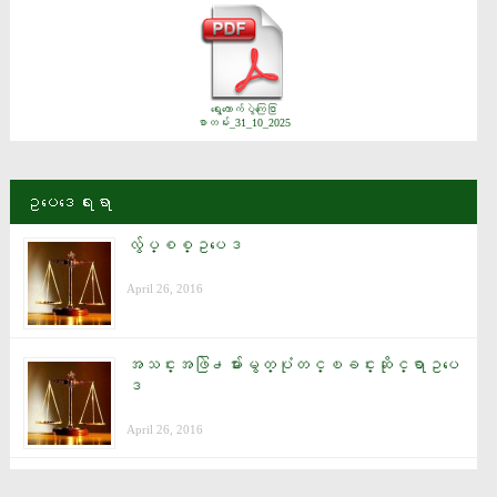
ရွေးကောက်ပွဲကြေငြာ
စာတမ်း_31_10_2025
ဥပေဒေရးရာ
လွ်ပ္စစ္ဥပေဒ
April 26, 2016
အသင္းအဖြဲ႕မ်ားမွတ္ပုံတင္ၿခင္းဆိုင္ရာဥပေ
ဒ
April 26, 2016