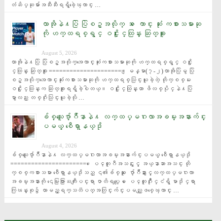
တံဆိပ္ဆုမ်ားအသီးသီးရရွိခဲ့ေၾကာင္း …
လာအိုနဲ႔ပြဲ ပြဲစဥ္အလိုက္ အ ေကာင္း ဆုံး ကစားသမားဆု
ကို ဟက္ထရစ္ရွင္ ဝင္းႏိုင္ထြန္း ဆြတ္ခူး
August 5, 2026
လာအိုနဲ႔ပြဲ ပြဲစဥ္အလိုက္အေကာင္းဆုံးကစားသမားဆုကို ဟက္ထရစ္ရွင္ ဝင္းႏို
င္ထြန္း ဆြတ္ခူး ====================== ျမန္မာ(၇-၂)လာအိုပြဲမွ ပြဲ
စဥ္အလိုက္အေကာင္းဆုံးကစားသမားဆုကို ဟက္ထရစ္သြင္းယူခဲ့တဲ့ တိုက္စစ္မႉး 
ဝင္းႏိုင္ထြန္းက ဆြတ္ခူးရရွိခဲ့ပါတယ္။ ဝင္းႏိုင္ထြန္းဟာ ဖိလစ္ပိုင္နဲ႔ပြဲ
မွာလည္း တစ္ဂိုးသြင္းယူခဲ့လို …
ခ်စ္သူေဂ်ာ္ဂ်ီနာနဲ႔ လက္ထပ္မဂၤလာအခမ္းအနားက်င္း
ပမယ့္ စီေရာ္နယ္ဒို
August 4, 2026
ခ်စ္သူေဂ်ာ္ဂ်ီနာနဲ႔ လက္ထပ္မဂၤလာအခမ္းအနားက်င္းပမယ့္ စီေရာ္နယ္ဒို 
======================= ေပၚတူဂီအသင္းႏွင့္ အယ္နာဆာအသင္း တို
က္စစ္ကစားသမား စီေရာ္နယ္ဒိုသည္ ၎၏ခ်စ္သူ ေဂ်ာ္ဂ်ီနာႏွင့္လက္ထပ္မဂၤလာ
အခမ္းအနားကို ၎ေမြးဖြားႀကီးျပင္းရာ ဇာတိရပ္ေျမ ေပၚတူဂီႏိုင္ငံရွိ မာဒိုင္ရာ
ကြၽန္းစု၌ လာမည့္ရက္သတၱပတ္အတြင္းက်င္းပမည္ျဖစ္ေၾကာင္း …