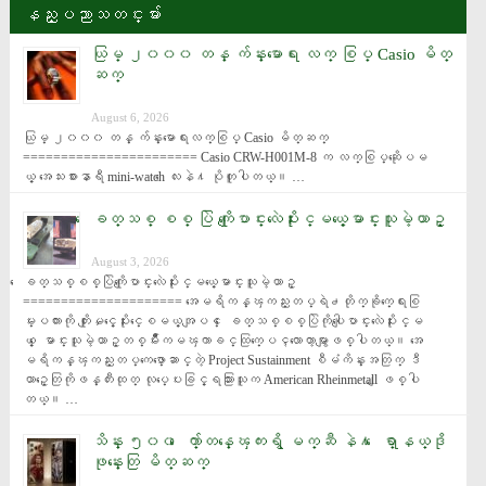
နည္းပညာသတင္းမ်ား
ယြမ္ ၂၀၀၀ တန္ က်န္းမာေရး လက္ စြပ္ Casio မိတ္
ဆက္
August 6, 2026
ယြမ္ ၂၀၀၀ တန္ က်န္းမာေရးလက္စြပ္ Casio မိတ္ဆက္ 
======================= Casio CRW-H001M-8 က လက္စြပ္ဆိုေပမ
ယ့္ အေသးစားနာရီ mini-watch ေလးနဲ႔ ပိုတူပါတယ္။ …
ေခတ္သစ္ စစ္ ပြဲ ကိုေျပာင္းလဲေပးႏိုင္မယ့္ေမာင္းသူမဲ့ယာဥ္
August 3, 2026
ေခတ္သစ္စစ္ပြဲကိုေျပာင္းလဲေပးႏိုင္မယ့္ေမာင္းသူမဲ့ယာဥ္ 
===================== အေမရိကန္ၾကည္းတပ္ရဲ႕တိုက္ခိုက္ေရးစြ
မ္းပကားကို တိုးျမႇင့္ေပးႏိုင္ေစမယ့္အျပင္ ေခတ္သစ္စစ္ပြဲကိုပါေျပာင္းလဲေပးႏိုင္မ
ယ့္ ေမာင္းသူမဲ့ယာဥ္တစ္မ်ိဳးကမၾကာခင္ထြက္ေပၚလာေတာ့မွာျဖစ္ပါတယ္။ အေ
မရိကန္ၾကည္းတပ္ကေဖာ္ေဆာင္တဲ့ Project Sustainment စီမံကိန္းအတြက္ ဒီ
ယာဥ္ေတြကိုဖန္တီးထုတ္ လုပ္ေပးခြင့္ရသြားသူက American Rheinmetall ျဖစ္ပါ
တယ္။ …
သိန္း ၅၀၀ ေက်ာ္တန္ေၾကးရွိ မက္ဆီ နဲ႔ ေရာ္နယ္ဒို
ဖုန္းေတြ မိတ္ဆက္