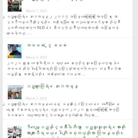
March 7, 2023
ျပည္သူေတြရဲ႕ ဆႏၵအမွန္ ၂ ၂၀၁၅ အလြန္ အေထြေထြေ႐ြးေကာက္ပြဲ မွ ေသာ
င္ၿပိဳကမ္းၿပိဳအႏိုင္ရလို႔ အစိုးရဖြဲ႕ေတာ့ တပ္မေတာ္အၿငိမ္းစား ဗိုလ္ခ်ဳ
ပ္ႀကီးတစ္ေယာက္က NLDနဲ႔ နီးစပ္တဲ့ ပုဂၢိဳလ္တစ္ေယာက္ကို ေမးခြန္းတစ္
ခုေမးခဲ့တယ္.. …
အဓမၼ ႏွင့္ ဓမၼ
March 3, 2023
၂၀၂၁ ခုႏွစ္ ေဖေဖာ္ဝါရီလ ၁ ရက္ေန႔ေနာက္ပိုင္း လူမႈကြန္ယက္မွာ နဲ႔ 
အဓမၼ ဆိုတဲ့ ပါဠိေဝါဟာရကို တြင္တြင္သုံးလာၾကပါတယ္။ တစ္ခ်ိဳ႕လဲနား
လည္လို႔ ေျပာတာရွိသလို႔ အမ်ားစုကေတာ့ ဂဃနဏ …
ျပည္သူေတြရဲ႕ ဆႏၵအမွန္
March 3, 2023
ျပည္သူေတြရဲ႕ ဆႏၵအမွန္ ယေန႔ ျမန္မာႏိုင္ငံတြင္ ယေန႔ ႀကဳံေတြ႕ေန
ရေသာ ျပႆနာအရပ္ရပ္ရဲ႕ ဇစ္ျမစ္က ၂၀၂၀ ခုႏွစ္ အေထြေထြေ႐ြးေကာက္ပြဲ 
မဲသမာမႈ။ ဘယ္ေလာက္ေတာင္ မဲသမာမႈျဖစ္လဲဆိုေတာ့ သိပ္ေတာ့ …
ဒီကေန့ျပည္ခုိင္ၿဖိဳးပါတီဟာ ျပည္သူလူထုရဲ႔အားကိုး
အားထားျပဳရမယ္႕ပါတီျဖစ္တယ္ဆိုတာ ကြၽန္မတို႔