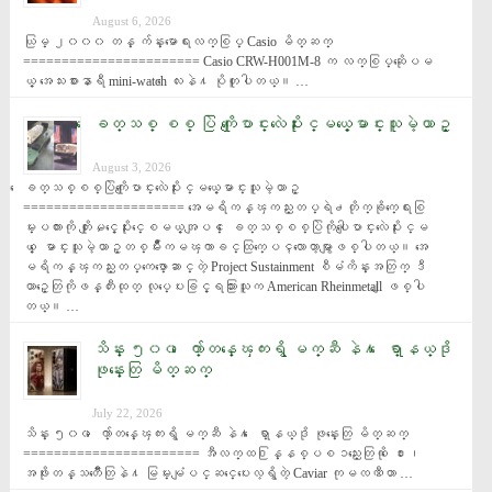
August 6, 2026
ယြမ္ ၂၀၀၀ တန္ က်န္းမာေရးလက္စြပ္ Casio မိတ္ဆက္ 
======================= Casio CRW-H001M-8 က လက္စြပ္ဆိုေပမ
ယ့္ အေသးစားနာရီ mini-watch ေလးနဲ႔ ပိုတူပါတယ္။ …
ေခတ္သစ္ စစ္ ပြဲ ကိုေျပာင္းလဲေပးႏိုင္မယ့္ေမာင္းသူမဲ့ယာဥ္
August 3, 2026
ေခတ္သစ္စစ္ပြဲကိုေျပာင္းလဲေပးႏိုင္မယ့္ေမာင္းသူမဲ့ယာဥ္ 
===================== အေမရိကန္ၾကည္းတပ္ရဲ႕တိုက္ခိုက္ေရးစြ
မ္းပကားကို တိုးျမႇင့္ေပးႏိုင္ေစမယ့္အျပင္ ေခတ္သစ္စစ္ပြဲကိုပါေျပာင္းလဲေပးႏိုင္မ
ယ့္ ေမာင္းသူမဲ့ယာဥ္တစ္မ်ိဳးကမၾကာခင္ထြက္ေပၚလာေတာ့မွာျဖစ္ပါတယ္။ အေ
မရိကန္ၾကည္းတပ္ကေဖာ္ေဆာင္တဲ့ Project Sustainment စီမံကိန္းအတြက္ ဒီ
ယာဥ္ေတြကိုဖန္တီးထုတ္ လုပ္ေပးခြင့္ရသြားသူက American Rheinmetall ျဖစ္ပါ
တယ္။ …
သိန္း ၅၀၀ ေက်ာ္တန္ေၾကးရွိ မက္ဆီ နဲ႔ ေရာ္နယ္ဒို
ဖုန္းေတြ မိတ္ဆက္
July 22, 2026
သိန္း ၅၀၀ ေက်ာ္တန္ေၾကးရွိ မက္ဆီ နဲ႔ ေရာ္နယ္ဒို ဖုန္းေတြ မိတ္ဆက္ 
======================= အီလက္ထ႐ြန္နစ္ပစၥည္းေတြကို ေ႐ႊ၊ 
အဖိုးတန္သတၱဳေတြနဲ႔ မြမ္းမံျပင္ဆင္ေပးေလ့ရွိတဲ့ Caviar ကုမၸဏီဟာ …