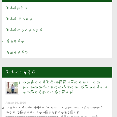
ဧရာဝတီတိုင္းေဒသႀကီးလႊတ္ေတာ္ ဥကၠ႒ အမ်ိဳးသားလႊတ္ေတာ္ကိုယ္စားလွယ္မ်ားႏွင့္
အမ်ိဳးသားလႊတ္ေတာ္႐ုံးဝန္ထမ္းမိသားစုမ်ားမွ ဧရာဝတီတိုင္းေဒသႀကီး ေရေဘးသ
ပါတီ၏မူ၀ါဒ
င့္ျပည္သူမ်ားအတြက္ ဆန္အိတ္(၂၀၀) ေထာက္ပံ့လႉဒါန္းျခင္းအခမ္းအနား
ပါတီ၏ သႏိၷဌာန္
သို႔ တက္ေရာက္
ျပည္ခိုင္ၿဖိဳးပါတီ အေထြေထြအတြင္းေရးမႉး လူငယ္အဖြဲ႕အစည္းမ်ားမွ လူင
ပါတီ၏လုပ္ငန္းစဥ္မ်ား
ယ္မ်ားႏွင့္ေတြ႕ဆုံ
ေမွ်ာ္မွန္းခ်က္
ေဟာင္ေကာင္မွာ အသက္ ၁၆ ႏွစ္ေအာက္ကေလးေတြကို ဆိုရွယ္မီဒီယာအသုံးျပဳခြင့္တားျ
မစ္ဖို႔ စီစဥ္ေန
ရည္မွန္းခ်က္
ဒီယိုမန္ဒီကို ရီးယဲလ္မက္ဒရစ္အသင္း ေခၚယူ
ျပည္ တြင္း စက္သုံးဆီေဈး တစ္လီတာလွ်င္ က်ပ္ ၁၇၀ မွ ၂၆၅ အထိ ျမင့္
ပါတီလႈပ္ရွားမွဳမ်ား
တက္
တစ္လကို လူတူစက္႐ုပ္ ၁၀၀၀ ထုတ္လုပ္မယ့္ မစ္ဆူဘီရွီ
ျပည္ခိုင္ၿဖိဳးပါတီ အေထြေထြအတြင္းေရးမႉး၊ ျပည္
သူ႔လႊတ္ေတာ္ကိုယ္စားလွယ္ ဦးေသာင္းေအး ေပ်ာ္ဘြယ္ၿမိဳ႕န
UFC 331 ၿပိဳင္ ပြဲ မွာ ထိပ္ဆုံးေခါင္ ပြဲ ႀကီးအျဖစ္ ထိုး ရ ေတာ့ မယ့္ လက္ရွိ
ယ္အတြင္းရွိလူငယ္မ်ားႏွင့္ေတြ႕ဆုံ
ခ်န္ပီယံ ‌Joshua Van
August 10, 2026
ျမန္မာ့႐ိုးရာလက္ေဝွ႔ ကမာၻ႔ခ်န္ပီယံၿပိဳင္ပြဲတြင္ ႏိုင္ဝင္းထြန္း ေ႐ႊ
ျပည္ခိုင္ၿဖိဳးပါတီ အေထြေထြအတြင္းေရးမႉး၊ ျပည္သူ႔လႊတ္ေတာ္ကိုယ္စားလွယ္ ဦးေ
ခါးပတ္ခ်န္ပီယံဆြတ္ခူးၿပီး ထြန္းမင္းေအာင္ႏွင့္ရာမန္တို႔သေရက်
သာင္းေအး ေပ်ာ္ဘြယ္ၿမိဳ႕နယ္အတြင္းရွိလူငယ္မ်ားႏွင့္ေတြ႕ဆုံ 