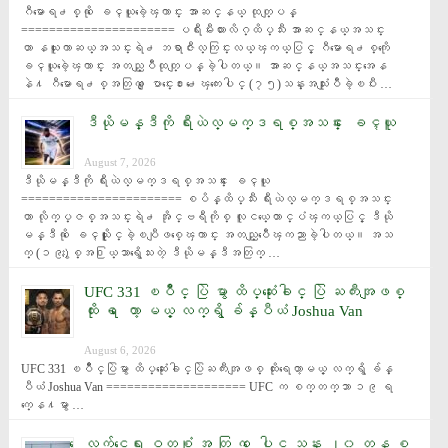
ဂီမာေရ႕စ္ကို ေခၚယူခဲ့ေၾကာင္း အာဆင္နယ္ ထုတ္ျပန္ 
====================== ပရီးမီးယားလိဂ္ထိပ္သီး အာဆင္နယ္အသင္း
ဟာ နယူးကာဆယ္အသင္းရဲ႕ ဘရာဇီးလ္ကြင္းလယ္ၾကယ္ပြင့္ ဂီမာေရ႕စ္ကိုေ
ခၚယူခဲ့ေၾကာင္း ‌အတည္ျပဳထုတ္ျပန္ခဲ့ပါတယ္။ အာဆင္နယ္အသင္းအေန
နဲ႔ ဂီမာေရ႕စ္အတြက္ ေျပာင္းေ႐ႊ႕ေၾကးေပါင္ (၇၅)သန္းအသုံးျပဳခဲ့ၿပီး …
ဒီယိုမန္ဒီကို ရီးယဲလ္မက္ဒရစ္အသင္း ေခၚယူ
August 7, 2026
ဒီယိုမန္ဒီကို ရီးယဲလ္မက္ဒရစ္အသင္း ေခၚယူ 
======================= စပိန္ထိပ္သီး ရီးယဲလ္မက္ဒရစ္အသင္း
ဟာ လိုက္ပ္ဇစ္အသင္းရဲ႕ အိုင္ဗရီကိုစ္ လူငယ္ေတာင္ပံၾကယ္ပြင့္ ဒီယို
မန္ဒီကို ေခၚယူႏိုင္ခဲ့ၿပီျဖစ္ေၾကာင္း အတည္ျပဳေၾကညာခဲ့ပါတယ္။ အသ
က္ (၁၉)ႏွစ္အ႐ြယ္သာရွိေသးတဲ့ ဒီယိုမန္ဒီအတြက္ …
UFC 331 ၿပိဳင္ ပြဲ မွာ ထိပ္ဆုံးေခါင္ ပြဲ ႀကီးအျဖစ္
ထိုး ရ ေတာ့ မယ့္ လက္ရွိ ခ်န္ပီယံ ‌Joshua Van
August 6, 2026
UFC 331 ၿပိဳင္ပြဲမွာ ထိပ္ဆုံးေခါင္ပြဲႀကီးအျဖစ္ ထိုးရေတာ့မယ့္ လက္ရွိ ခ်န္
ပီယံ ‌Joshua Van ==================== UFC က စက္တက္ဘာ ၁၉ ရ
က္ေန႔မွာ …
ေလ့က်င့္ေရး ဝတ္စုံ အ တြ က္ ေပါင္ သန္း ၂၀ တန္ စ