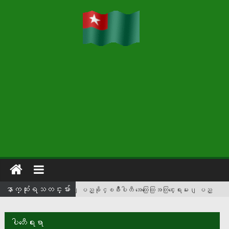
ေနာက္ဆံုးရသတင္းမ်ား
ျပည္ခိုင္ၿဖိဳးပါတီ အေထြေထြအတြင္းေရးမႉး၊ ျပည္
သူ႔လႊတ္ေတာ္ကိုယ္စားလွယ္ ဦးေသာင္းေအး ေပ်ာ္ဘြယ္ၿ
မိဳ႕နယ္အတြင္းရွိလူငယ္မ်ားႏွင့္ေတြ႕ဆုံ
ပါတီေရးရာ