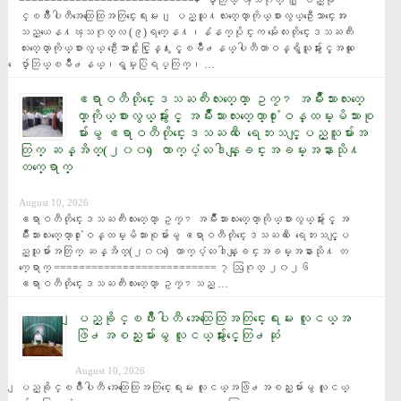
============================= ေပ်ာ္ဘြယ္ ၾသဂုတ္ ၉ ျပည္ခို
ဂီမာေရ႕စ္ကို ေခၚယူခဲ့ေၾကာင္း အာဆင္နယ္ ထုတ္ျပန္
င္ၿဖိဳးပါတီအေထြေထြအတြင္းေရးမႉး၊ ျပည္သူ႔လႊတ္ေတာ္ကိုယ္စားလွယ္ဦးေသာင္းေအး
သည္ယေန႔ၾသဂုတ္လ (၉)ရက္ေန႔၊နံနက္ပိုင္းက မႏၲေလးတိုင္းေဒသႀကီး
လႊတ္ေတာ္ကိုယ္စားလွယ္ ဦးေအာင္ႏိုင္ၫြန္႔ႏွင့္ၿမိဳ႕နယ္ပါတီတာဝန္ရွိသူမ်ားႏွင့္အတူ 
ေပ်ာ္ဘြယ္ၿမိဳ႕နယ္၊ရွမ္းပြဲရပ္ကြက္၊ …
ဧရာဝတီတိုင္းေဒသႀကီးလႊတ္ေတာ္ ဥကၠ႒ အမ်ိဳးသားလႊတ္ေ
တာ္ကိုယ္စားလွယ္မ်ားႏွင့္ အမ်ိဳးသားလႊတ္ေတာ္႐ုံးဝန္ထမ္းမိသားစု
မ်ားမွ ဧရာဝတီတိုင္းေဒသႀကီး ေရေဘးသင့္ျပည္သူမ်ားအ
တြက္ ဆန္အိတ္(၂၀၀) ေထာက္ပံ့လႉဒါန္းျခင္းအခမ္းအနားသို႔
တက္ေရာက္
August 10, 2026
ဧရာဝတီတိုင္းေဒသႀကီးလႊတ္ေတာ္ ဥကၠ႒ အမ်ိဳးသားလႊတ္ေတာ္ကိုယ္စားလွယ္မ်ားႏွင့္ အ
မ်ိဳးသားလႊတ္ေတာ္႐ုံးဝန္ထမ္းမိသားစုမ်ားမွ ဧရာဝတီတိုင္းေဒသႀကီး ေရေဘးသင့္ျပ
ည္သူမ်ားအတြက္ ဆန္အိတ္(၂၀၀) ေထာက္ပံ့လႉဒါန္းျခင္းအခမ္းအနားသို႔ တ
က္ေရာက္ ========================== ၇ ဩဂုတ္ ၂၀၂၆ 
ဧရာဝတီတိုင္းေဒသႀကီးလႊတ္ေတာ္ ဥကၠ႒သည္ …
ျပည္ခိုင္ၿဖိဳးပါတီ အေထြေထြအတြင္းေရးမႉး လူငယ္အ
ဖြဲ႕အစည္းမ်ားမွ လူငယ္မ်ားႏွင့္ေတြ႕ဆုံ
August 10, 2026
ျပည္ခိုင္ၿဖိဳးပါတီ အေထြေထြအတြင္းေရးမႉး လူငယ္အဖြဲ႕အစည္းမ်ားမွ လူငယ္