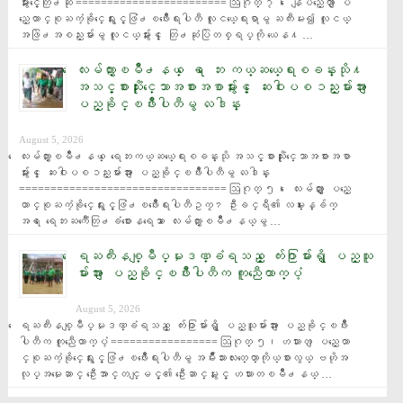
မ်ားႏွင့္ေတြ႕ဆုံ ======================== ဩဂုတ္ ၇၊ ေနျပည္ေတာ္ ျပ
ည္ေထာင္စုႀကံ့ခိုင္ေရးႏွင့္ဖြံ႕ၿဖိဳးေရးပါတီ လူငယ္ေရးရာမွ ႀကီးမႉး၍ လူငယ္
အဖြဲ႕အစည္းမ်ားမွ လူငယ္မ်ားႏွင့္ ေတြ႕ဆုံပြဲတစ္ရပ္ကို ယေန႔ …
ေလးမ်က္ႏွာၿမိဳ႕နယ္ ေရ ေဘး ကယ္ဆယ္ေရးစခန္းသို႔
အသင့္စားသုံးႏိုင္ေသာအစားအစာမ်ားႏွင့္ ေဆးဝါးပစၥည္းမ်ားအား ျ
ပည္ခိုင္ၿဖိဳးပါတီမွ လႉဒါန္း
August 5, 2026
ေလးမ်က္ႏွာၿမိဳ႕နယ္ ေရေဘးကယ္ဆယ္ေရးစခန္းသို အသင့္စားသုံးႏိုင္ေသာအစားအစာ
မ်ားႏွင့္ ေဆးဝါးပစၥည္းမ်ားအား ျပည္ခိုင္ၿဖိဳးပါတီမွ လႉဒါန္း 
================================= ဩဂုတ္ ၅၊ ေလးမ်က္ႏွာ ျပည္ေ
ထာင္စုႀကံ့ခိုင္ေရးႏွင့္ဖြံ႕ၿဖိဳးေရးပါတီဥကၠ႒ ဦးခင္ရီ၏ လမ္းၫႊန္ခ်က္
အရ ေရေဘးႀကဳံေတြ႕ခံစားေနရေသာ ေလးမ်က္ႏွာၿမိဳ႕နယ္မွ …
ေရႀကီးနစ္ျမဳပ္မႈဒဏ္ခံရသည့္ ေက်း႐ြာမ်ားရွိ ျပည္သူ
မ်ားအား ျပည္ခိုင္ၿဖိဳးပါတီက ကူညီေထာက္ပံ့
August 5, 2026
ေရႀကီးနစ္ျမဳပ္မႈဒဏ္ခံရသည့္ ေက်း႐ြာမ်ားရွိ ျပည္သူမ်ားအား ျပည္ခိုင္ၿဖိဳး
ပါတီက ကူညီေထာက္ပံ့ ================= ဩဂုတ္ ၅၊ ဟသၤာတ ျပည္ေထာ
င္စုႀကံ့ခိုင္ေရးႏွင့္ဖြံ႕ၿဖိဳးေရးပါတီမွ အမ်ိဳးသားလႊတ္ေတာ္ကိုယ္စားလွယ္ ဗဟိုအ
လုပ္အမႈေဆာင္ ဦးေအာင္တင္ျမင့္၏ ဦးေဆာင္မႈႏွင့္ ဟသၤာတၿမိဳ႕နယ္ …