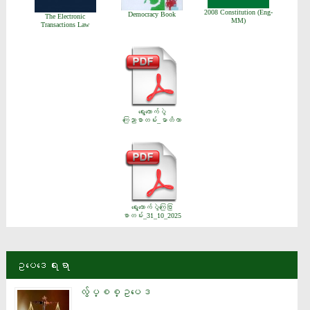
2008 Constitution (Eng-
Democracy Book
The Electronic
MM)
Transactions Law
ရွေးကောက်ပွဲ
ကြေညာစာတမ်း_မာတိကာ
ရွေးကောက်ပွဲကြေငြာ
စာတမ်း_31_10_2025
ဥပေဒေရးရာ
လွ်ပ္စစ္ဥပေဒ