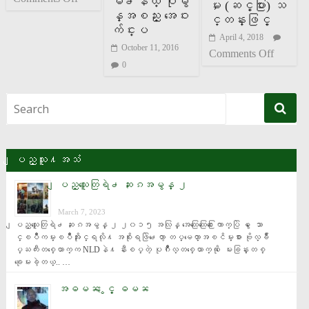
မိဳ႕နယ္ ပံုမွ
မႈ (ဆင့္ပြား) သ
န္အစည္း အေဝး
င္တန္းဖြင့္
က်င္းပ
April 4, 2018
October 11, 2016
Comments Off
0
ျပည္သူ႔အသံ
ျပည္သူေတြရဲ႕ ဆႏၵအမွန္ ၂
March 7, 2023
ျပည္သူေတြရဲ႕ ဆႏၵအမွန္ ၂ ၂၀၁၅ အလြန္ အေထြေထြေ႐ြးေကာက္ပြဲ မွ ေသာ
င္ၿပိဳကမ္းၿပိဳအႏိုင္ရလို႔ အစိုးရဖြဲ႕ေတာ့ တပ္မေတာ္အၿငိမ္းစား ဗိုလ္ခ်ဳ
ပ္ႀကီးတစ္ေယာက္က NLDနဲ႔ နီးစပ္တဲ့ ပုဂၢိဳလ္တစ္ေယာက္ကို ေမးခြန္းတစ္
ခုေမးခဲ့တယ္.. …
အဓမၼ ႏွင့္ ဓမၼ