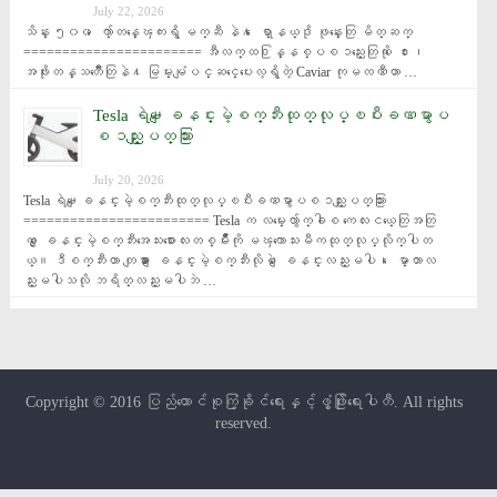
July 22, 2026
သိန္း ၅၀၀ ေက်ာ္တန္ေၾကးရွိ မက္ဆီ နဲ႔ ေရာ္နယ္ဒို ဖုန္းေတြ မိတ္ဆက္ 
======================= အီလက္ထ႐ြန္နစ္ပစၥည္းေတြကို ေ႐ႊ၊ 
အဖိုးတန္သတၱဳေတြနဲ႔ မြမ္းမံျပင္ဆင္ေပးေလ့ရွိတဲ့ Caviar ကုမၸဏီဟာ …
Tesla ရဲ႕‌ေျခနင္းမဲ့စက္ဘီးထုတ္လုပ္ၿပီးခဏမွာပ
စၥည္းျပတ္သြား
July 20, 2026
Tesla ရဲ႕‌ေျခနင္းမဲ့စက္ဘီးထုတ္လုပ္ၿပီးခဏမွာပစၥည္းျပတ္သြား 
======================== Tesla က လမ္းေလွ်ာက္ခါစ ကေလးငယ္ေတြအတြ
က္ ေျခနင္းမဲ့စက္ဘီးအေသးစားေလးတစ္မ်ိဳးကို မၾကာေသးမီကထုတ္လုပ္လိုက္ပါတ
ယ္။ ဒီစက္ဘီးဟာ တျခား ေျခနင္းမဲ့စက္ဘီးလိုပဲ ေျခနင္းလည္းမပါ၊ ေမာ္တာလ
ည္းမပါသလို ဘရိတ္လည္းမပါဘဲ …
Copyright © 2016
ပြည်ထောင်စုကြံ့ခိုင်ရေးနှင့်ဖွံ့ဖြိုးရေးပါတီ
. All rights
reserved.