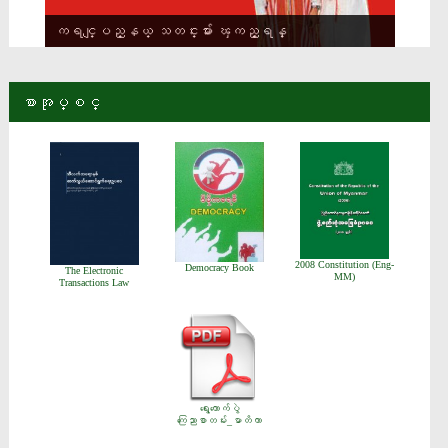
ကရင္ျပည္နယ္ သတင္းမ်ား ၾကည့္ရန္
စာအုပ္စင္
2008 Constitution (Eng-
Democracy Book
The Electronic
MM)
Transactions Law
ရွေးကောက်ပွဲ
ကြေညာစာတမ်း_မာတိကာ