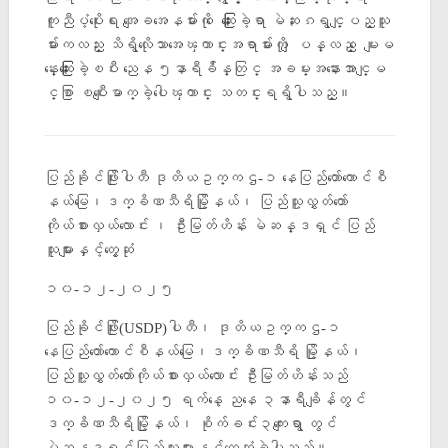
ကူညီပံ့ပိုးေရး အေျခအေနမ်ားကို ေဆြးေႏြးခဲ့ရာ မဲဆႏၵရွင္ျပည္သူ
မ်ားကလည္း သိရွိလိုေသာအေၾကာင္းအရာမ်ားကို ျပန္လည္ ေမးျမ
န္းေဆြးေႏြးခဲ့ၿပီး ညေန ၅နာရီခ်ိန္တြင္ အခမ္းအနားေအာင္ျမ
င္စြာ ၿပီးေျမာက္ခဲ့ပါေၾကာင္း သတင္းရရွိပါသည္။
ပြည်ခိုင်ဖြိုးပါတီ ဒုတိယဥက္ကဌ-၁ နေပြည်တော်ကောင်စီ
နယ်မြေ၊ဒက္ခိဏသီရိမြို့နယ်၊ ပြည်သူ့လွှတ်တော်
ကိုယ်စားလှယ်လောင်း ၊ ဦးမြတ်ဟိန်း မဲဆန္ဒရှင် ပြည်
သူများနှင့်တွေ့ဆုံ
၁၀-၁၂-၂၀၂၅
ပြည်ခိုင်ဖြိုး(USDP)ပါတီ၊ ဒုတိယဥက္ကဌ-၁
နေပြည်တော်ကောင်စီနယ်မြေ၊ဒက္ခိဏသီရိ မြို့နယ်၊
ပြည်သူ့လွှတ်တော်ကိုယ်စားလှယ်လောင်း ဦးမြတ်ဟိန်းသည်
၁၀-၁၂-၂၀၂၅ ရက်နေ့ ညနေ ၃နာရီချိန်တွင်
ဒက္ခိဏသီရိမြို့နယ်၊ စိုက်ခင်း၃ကျေးရွာ တွင်