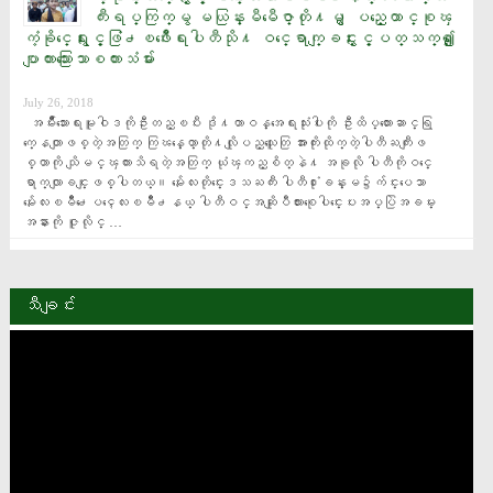
ကီးရပ္ကြက္မွ မယြန္းမီမီေဇာ္တုိ႔မွ ျပည္ေထာင္စုၾ
ကံ့ခုိင္ေရးႏွင့္ဖြံ႕ၿဖိဳးေရးပါတီသုိ႔ ဝင္ေရာက္ျခင္းႏွင့္ပတ္သက္၍ ​ေျ
ပာျကားသြား​ေသာစကားသံမ်ား
July 26, 2018
  အမ်ဳိးသားေရးမူဝါဒကိုဦးတည္ၿပီး ဒို႔တာဝန္အေရးသံုးပါးကို ဦးထိပ္ထားေဆာင္ရြ
က္ေနတာျဖစ္တဲ့အတြက္ ကြၽန္ေတာ္တို႔လိုျပည္သူေတြ အားကိုးထိုက္တဲ့ပါတီႀကီးျဖ
စ္တာကို သိျမင္ၾကားသိရတဲ့အတြက္ ယံုၾကည္စိတ္နဲ႔ အခုလို ပါတီကိုဝင္ေ
ရာက္လာျခင္းျဖစ္ပါတယ္​။ မႏၲေလးတိုင္းေဒသႀကီး ပါတီ႐ံုးခန္းမ၌က်င္းပေသာ 
မႏၲေလးၿမိဳ႕ေပၚေလးၿမိဳ႕နယ္ ပါတီဝင္အဆုိျပဳလႊာစုေပါင္းေပးအပ္ပြဲအခမ္း
အနားကုိ ဇူလိုင္ …
သီချင်း