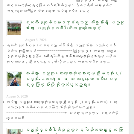
================================= ဩဂုတ္ ၅၊ ေလးမ်က္ႏွာ ျပည္ေ
ထာင္စုႀကံ့ခိုင္ေရးႏွင့္ဖြံ႕ၿဖိဳးေရးပါတီဥကၠ႒ ဦးခင္ရီ၏ လမ္းၫႊန္ခ်က္
အရ ေရေဘးႀကဳံေတြ႕ခံစားေနရေသာ ေလးမ်က္ႏွာၿမိဳ႕နယ္မွ …
ေရႀကီးနစ္ျမဳပ္မႈဒဏ္ခံရသည့္ ေက်း႐ြာမ်ားရွိ ျပည္သူ
မ်ားအား ျပည္ခိုင္ၿဖိဳးပါတီက ကူညီေထာက္ပံ့
August 5, 2026
ေရႀကီးနစ္ျမဳပ္မႈဒဏ္ခံရသည့္ ေက်း႐ြာမ်ားရွိ ျပည္သူမ်ားအား ျပည္ခိုင္ၿဖိဳး
ပါတီက ကူညီေထာက္ပံ့ ================= ဩဂုတ္ ၅၊ ဟသၤာတ ျပည္ေထာ
င္စုႀကံ့ခိုင္ေရးႏွင့္ဖြံ႕ၿဖိဳးေရးပါတီမွ အမ်ိဳးသားလႊတ္ေတာ္ကိုယ္စားလွယ္ ဗဟိုအ
လုပ္အမႈေဆာင္ ဦးေအာင္တင္ျမင့္၏ ဦးေဆာင္မႈႏွင့္ ဟသၤာတၿမိဳ႕နယ္ …
ေလးမ်က္ႏွာ ျပည္သူ႔လႊတ္ေတာ္ကိုယ္စားလွယ္ ဦးျမင့္စိုး၊ (ျ
မင့္စိုး-နတလ) ၊ ေရ ေဘး သင့္ေနေသာ ၿမိဳ႕ေပၚ
ရပ္ ကြက္ မ်ားကို လိုက္လံၾကည့္ရႈ။
August 5, 2026
ေလးမ်က္ႏွာ ျပည္သူ႔လႊတ္ေတာ္ကိုယ္စားလွယ္ ဦးျမင့္စိုး၊ (ျမင့္စိုး-နတလ) ၊ ေရေ
ဘးသင့္ေနေသာ ၿမိဳ႕ေပၚ ရပ္ကြက္ မ်ားကို လိုက္လံၾကည့္ရႈ။ 
============================= ေလးမ်က္ႏွာ ၾသဂုတ္ ၄ ဧရာဝတီတို
င္းေဒသႀကီး၊ …
ျပည္ခိုင္ၿဖိဳးပါတီဒုဥကၠ႒မွ ဝါဆိုသကၤန္းႏွင့္ လႉ ဖြ