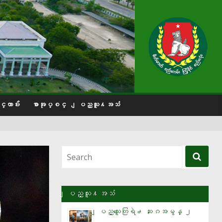
္တာဗ်ဴး
စာအုပ္စင္
ျပည္သူ႔အသံ
ျပည္သူ႔အသံ
ျပည္သူေတြရဲ႕ ဆႏၵအမွန္ ၂