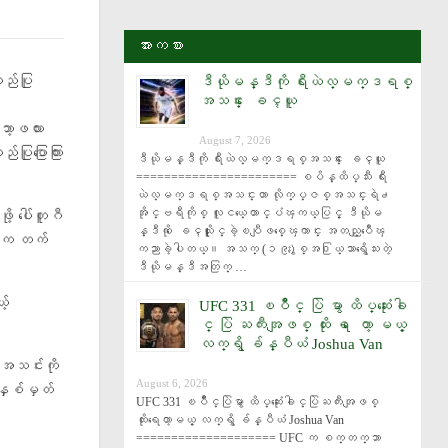
အားကစား
တည်ပြု
ဒီယိုမန္ဒီကို ရီးယဲလ္မက္ဒရစ္
အသင္း ေခၚယူ
ဘာ့ဖလား
August 7, 2026
ြုပြောကြား
ဒီယိုမန္ဒီကို ရီးယဲလ္မက္ဒရစ္အသင္း ေခၚယူ 
======================= စပိန္ထိပ္သီး ရီး
ယဲလ္မက္ဒရစ္အသင္းဟာ လိုက္ပ္ဇစ္အသင္းရဲ႕ 
အိုင္ဗရီကိုစ္ လူငယ္ေတာင္ပံၾကယ္ပြင့္ ဒီယိုမ
့ ပေါ်တူဂီ
န္ဒီကို ေခၚယူႏိုင္ခဲ့ၿပီျဖစ္ေၾကာင္း အတည္ျပဳေၾ
င်းက တက်
ကညာခဲ့ပါတယ္။ အသက္ (၁၉)ႏွစ္အ႐ြယ္သာရွိေသးတဲ့ 
ဒီယိုမန္ဒီအတြက္ …
့်
UFC 331 ၿပိဳင္ ပြဲ မွာ ထိပ္ဆုံးေခါ
င္ ပြဲ ႀကီးအျဖစ္ ထိုး ရ ေတာ့ မယ့္
လက္ရွိ ခ်န္ပီယံ ‌Joshua Van
ကအသင်းကို
August 6, 2026
 နှစ်မှတ်
UFC 331 ၿပိဳင္ပြဲမွာ ထိပ္ဆုံးေခါင္ပြဲႀကီးအျဖစ္ 
ထိုးရေတာ့မယ့္ လက္ရွိ ခ်န္ပီယံ ‌Joshua Van 
==================== UFC က စက္တက္ဘာ 