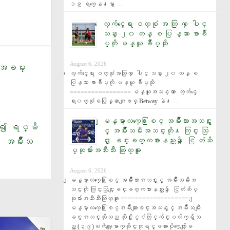
၁၉ ရက္ေန႔မွာ …
ေလ့က်င့္ေရး ဝတ္စုံ အ တြ က္ ေပါင္
သန္း ၂၀ တန္ စ ပြ န္ဆာ စာခ်ဳ
ပ္ကို မန္ယူ ခ်ဳပ္ဆို
August 6, 2026
္းအခမ္း
ေလ့က်င့္ေရး ဝတ္စုံအတြက္ ေပါင္ သန္း ၂၀ တန္ စ
ပြန္ဆာ စာခ်ဳပ္ကို မန္ယူ ခ်ဳပ္ဆို 
================= မန္ယူအသင္းဟာ ေလ့က်င့္ေ
ရး၀တ္စုံစပြန္ဆာအျဖစ္ Betway နဲ႔ …
ျမန္မာ့လက္ေ႐ြးစင္ အမ်ိဳးသားအသင္းႏွ
ာက္၍ ရပ္မိ
င့္ အမ်ိဳးသမီးအသင္းတို႔ ကြင္း သြ
 အမ်ိဳးသ
င္း ျခင္းခတ္ကစားနည္း၌ ေငြ တံဆိ
ပ္ဆုမ်ားအသီးသီး ဆြတ္ခူး
August 6, 2026
ျမန္မာ့လက္ေ႐ြးစင္ အမ်ိဳးသားအသင္းႏွင့္ အမ်ိဳးသမီးအ
သင္းတို ကြင္းသြင္းျခင္းခတ္ကစားနည္း၌ ေငြတံဆိပ္
ဆုမ်ားအသီးသီးဆြတ္ခူး ==================== ျ
မန္မာ့လက္ေ႐ြးစင္အမ်ိဳးသားျခင္းအသင္းႏွင့္ အမ်ိဳးသမီးျ
ခင္းအသင္းတိုသည္ ထိုင္းႏိုင္ငံတြင္က်င္းပလ်က္ရွိသ
ည့္ (၃၉)ႀကိမ္ေျမာက္ထိုင္းဘုရင့္ဖလားပိုက္ေက်ာ္ျခ