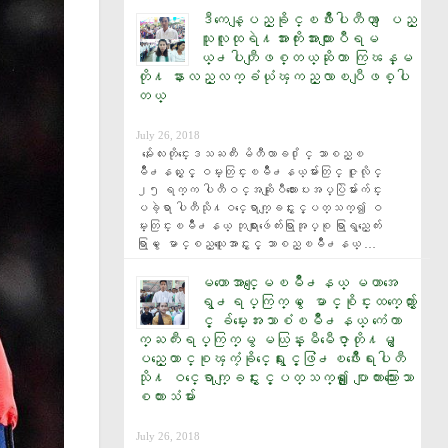
ဒီကေန့ျပည္ခုိင္ၿဖိဳးပါတီဟာ ျပည္
သူလူထုရဲ႔အားကိုးအားထားျပဳရမ
ယ္႕ပါတီျဖစ္တယ္ဆိုတာ ကြၽန္မ
တို႔ နားလည္လက္ခံယုံၾကည္လာၿပီျဖစ္ပါ
တယ္
July 26, 2018
  မႏၲေလးတိုင္းေဒသႀကီး မိတီၴလာခ႐ိုင္ သာစည္ၿ
မိဳ႕နယ္ႏွင့္ ဝမ္းတြင္းၿမိဳ႕နယ္မ်ားတြင္ ဇူလိုင္ 
၂၅ ရက္က ပါတီဝင္အဆိုျပဳလႊာေပးအပ္ပြဲမ်ားက်င္း
ပခဲ့ရာ ပါတီသို႔ဝင္ေရာက္ျခင္းႏွင့္ပတ္သက္၍ ဝ
မ္းတြင္းၿမိဳ႕နယ္ ဘုရားျဖဴေက်းရြာအုပ္စု ရြာရွည္ေက်း
ရြာမွ ေမာင္စည္သူေအာင္ႏွင့္ သာစည္ၿမိဳ႕နယ္ …
မဟာေအာင္ေျမၿမိဳ႕နယ္ မဟာအေ
ရွ႕ရပ္ကြက္မွ ေမာင္စုိင္းထက္ေက်ာ္ႏွ
င့္ ခ်မ္းေအးသာစံၿမိဳ႕နယ္ ကံေကာ
က္ႀကီးရပ္ကြက္မွ မယြန္းမီမီေဇာ္တုိ႔မွ ျ
ပည္ေထာင္စုၾကံ့ခုိင္ေရးႏွင့္ဖြံ႕ၿဖိဳးေရးပါတီ
သုိ႔ ဝင္ေရာက္ျခင္းႏွင့္ပတ္သက္၍ ​ေျပာျကားသြား​ေသာ
စကားသံမ်ား
July 26, 2018