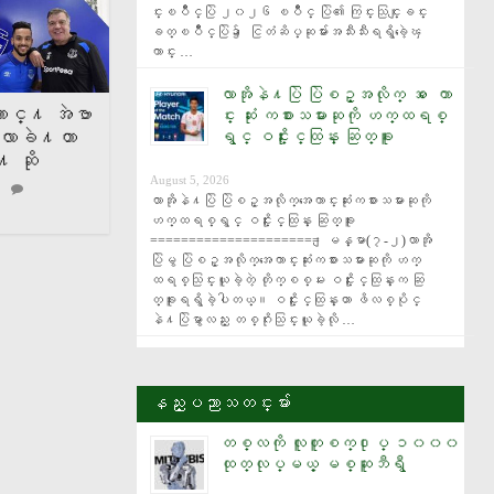
င္းၿပိဳင္ပြဲ ၂၀၂၆ ၿပိဳင္ ပြဲ၏ ကြင္းသြင္းျခင္း
ခတ္ၿပိဳင္ပြဲ၌ ေငြတံဆိပ္ဆုမ်ားအသီးသီးရရွိခဲ့ေၾ
ကာင္း …
လာအိုနဲ႔ပြဲ ပြဲစဥ္အလိုက္ အ ေကာ
ကာင္႔ အဲဗာ
င္း ဆုံး ကစားသမားဆုကို ဟက္ထရစ္
္းလာခဲ႔တာ
ရွင္ ဝင္းႏိုင္ထြန္း ဆြတ္ခူး
႔ ဆို
August 5, 2026
လာအိုနဲ႔ပြဲ ပြဲစဥ္အလိုက္အေကာင္းဆုံးကစားသမားဆုကို 
ဟက္ထရစ္ရွင္ ဝင္းႏိုင္ထြန္း ဆြတ္ခူး 
====================== ျမန္မာ(၇-၂)လာအို
ပြဲမွ ပြဲစဥ္အလိုက္အေကာင္းဆုံးကစားသမားဆုကို ဟက္
ထရစ္သြင္းယူခဲ့တဲ့ တိုက္စစ္မႉး ဝင္းႏိုင္ထြန္းက ဆြ
တ္ခူးရရွိခဲ့ပါတယ္။ ဝင္းႏိုင္ထြန္းဟာ ဖိလစ္ပိုင္
နဲ႔ပြဲမွာလည္း တစ္ဂိုးသြင္းယူခဲ့လို …
နည္းပညာသတင္းမ်ား
တစ္လကို လူတူစက္႐ုပ္ ၁၀၀၀
ထုတ္လုပ္မယ့္ မစ္ဆူဘီရွီ