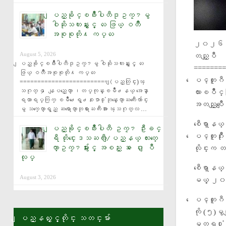
ျပည္ခိုင္ၿဖိဳးပါတီဒုဥကၠ႒မွ
ဝါဆိုသကၤန္းႏွင့္ လႉ ဖြယ္ ဝတၳဳ
အစုစုတို႔ ကပ္လႉ
၂၀၂၆ ကမာ
August 5, 2026
တည္ျပဳ
ျပည္ခိုင္ၿဖိဳးပါတီဒုဥကၠ႒မွ ဝါဆိုသကၤန္းႏွင့္ လႉ
=======
ဖြယ္ ဝတၳဳအစုစုတို႔ ကပ္လႉ 
ေပၚတူဂီလ
========================= (ျပည္တြင္း)ၾ
သဂုတ္ ၄ ေနျပည္ေတာ္ ၊တပ္ကုန္းၿမိဳ႕နယ္ အေနာ္
လားၿပိဳင
ရထာရပ္ကြက္ ၿမိဳ႕ေရွ႕စႏၵာ႐ုံဘုန္းေတာ္ႀကီးေက်ာင္း
အတည္ျပဳေ
မွ သက္ေတာ္ရွည္ ဆရာေတာ္ဘုရားႀကီးအား ၾသဂုတ္လ …
စီေရာ္နယ
ျပည္ခိုင္ၿဖိဳးပါတီ ဥကၠ႒ ဦးခင္
ေပၚတူဂီႏိ
ရီ တိုင္းေဒသႀကီး/ျပည္နယ္ လႊတ္ေ
တာ္ဥကၠ႒မ်ားႏွင့္ အစည္း အ ေဝး ျပဳ
လိုင္းက 
လုပ္
စီေရာ္နယ
August 3, 2026
မယ့္ ၂၀
ေပၚတူဂီအ
ကို (၅)မွ
ျပည္နယ္ႏွင့္တိုင္း သတင္းမ်ား
မွတ္ရ႐ုံ