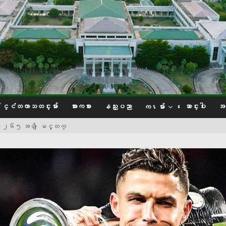
ႏိုင္ငံတကာသတင္းမ်ား
အားကစား
နည္းပညာ
ေဆာင္းပါး
အင
က႑မ်ား
၀ မွ ၂၆၅ အထိ ျမင့္တက္
ဆူဘီရွီ
န္ပီယံ ‌Joshua Van
်ဳပ္ဆို
ခတ္ကစားနည္း၌ ေငြ တံဆိပ္ဆုမ်ားအသီးသီး ဆြတ္ခူး