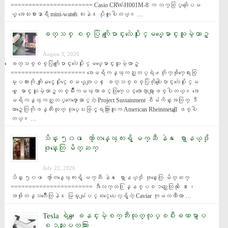
======================= Casio CRW-H001M-8 က လက္စြပ္ဆိုေပမ
ယ့္ အေသးစားနာရီ mini-watch ေလးနဲ႔ ပိုတူပါတယ္။ …
ေခတ္သစ္ စစ္ ပြဲ ကိုေျပာင္းလဲေပးႏိုင္မယ့္ေမာင္းသူမဲ့ယာဥ္
August 3, 2026
ေခတ္သစ္စစ္ပြဲကိုေျပာင္းလဲေပးႏိုင္မယ့္ေမာင္းသူမဲ့ယာဥ္ 
===================== အေမရိကန္ၾကည္းတပ္ရဲ႕တိုက္ခိုက္ေရးစြ
မ္းပကားကို တိုးျမႇင့္ေပးႏိုင္ေစမယ့္အျပင္ ေခတ္သစ္စစ္ပြဲကိုပါေျပာင္းလဲေပးႏိုင္မ
ယ့္ ေမာင္းသူမဲ့ယာဥ္တစ္မ်ိဳးကမၾကာခင္ထြက္ေပၚလာေတာ့မွာျဖစ္ပါတယ္။ အေ
မရိကန္ၾကည္းတပ္ကေဖာ္ေဆာင္တဲ့ Project Sustainment စီမံကိန္းအတြက္ ဒီ
ယာဥ္ေတြကိုဖန္တီးထုတ္ လုပ္ေပးခြင့္ရသြားသူက American Rheinmetall ျဖစ္ပါ
တယ္။ …
သိန္း ၅၀၀ ေက်ာ္တန္ေၾကးရွိ မက္ဆီ နဲ႔ ေရာ္နယ္ဒို
ဖုန္းေတြ မိတ္ဆက္
July 22, 2026
သိန္း ၅၀၀ ေက်ာ္တန္ေၾကးရွိ မက္ဆီ နဲ႔ ေရာ္နယ္ဒို ဖုန္းေတြ မိတ္ဆက္ 
======================= အီလက္ထ႐ြန္နစ္ပစၥည္းေတြကို ေ႐ႊ၊ 
အဖိုးတန္သတၱဳေတြနဲ႔ မြမ္းမံျပင္ဆင္ေပးေလ့ရွိတဲ့ Caviar ကုမၸဏီဟာ …
Tesla ရဲ႕‌ေျခနင္းမဲ့စက္ဘီးထုတ္လုပ္ၿပီးခဏမွာပ
စၥည္းျပတ္သြား