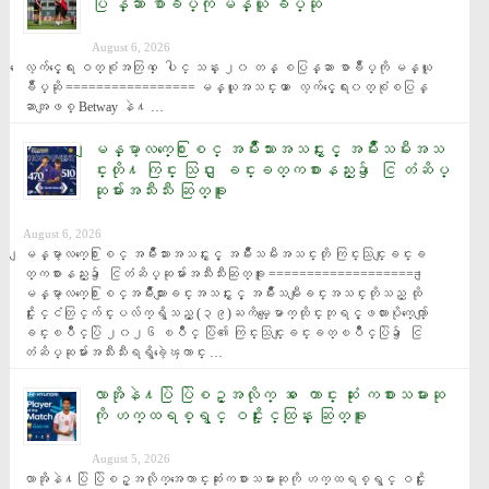
ပြ န္ဆာ စာခ်ဳပ္ကို မန္ယူ ခ်ဳပ္ဆို
August 6, 2026
ေလ့က်င့္ေရး ဝတ္စုံအတြက္ ေပါင္ သန္း ၂၀ တန္ စပြန္ဆာ စာခ်ဳပ္ကို မန္ယူ 
ခ်ဳပ္ဆို ================= မန္ယူအသင္းဟာ ေလ့က်င့္ေရး၀တ္စုံစပြန္
ဆာအျဖစ္ Betway နဲ႔ …
ျမန္မာ့လက္ေ႐ြးစင္ အမ်ိဳးသားအသင္းႏွင့္ အမ်ိဳးသမီးအသ
င္းတို႔ ကြင္း သြင္း ျခင္းခတ္ကစားနည္း၌ ေငြ တံဆိပ္
ဆုမ်ားအသီးသီး ဆြတ္ခူး
August 6, 2026
ျမန္မာ့လက္ေ႐ြးစင္ အမ်ိဳးသားအသင္းႏွင့္ အမ်ိဳးသမီးအသင္းတို ကြင္းသြင္းျခင္းခ
တ္ကစားနည္း၌ ေငြတံဆိပ္ဆုမ်ားအသီးသီးဆြတ္ခူး ==================== ျ
မန္မာ့လက္ေ႐ြးစင္အမ်ိဳးသားျခင္းအသင္းႏွင့္ အမ်ိဳးသမီးျခင္းအသင္းတိုသည္ ထို
င္းႏိုင္ငံတြင္က်င္းပလ်က္ရွိသည့္ (၃၉)ႀကိမ္ေျမာက္ထိုင္းဘုရင့္ဖလားပိုက္ေက်ာ္ျ
ခင္းၿပိဳင္ပြဲ ၂၀၂၆ ၿပိဳင္ ပြဲ၏ ကြင္းသြင္းျခင္းခတ္ၿပိဳင္ပြဲ၌ ေငြ
တံဆိပ္ဆုမ်ားအသီးသီးရရွိခဲ့ေၾကာင္း …
လာအိုနဲ႔ပြဲ ပြဲစဥ္အလိုက္ အ ေကာင္း ဆုံး ကစားသမားဆု
ကို ဟက္ထရစ္ရွင္ ဝင္းႏိုင္ထြန္း ဆြတ္ခူး
August 5, 2026
လာအိုနဲ႔ပြဲ ပြဲစဥ္အလိုက္အေကာင္းဆုံးကစားသမားဆုကို ဟက္ထရစ္ရွင္ ဝင္းႏို