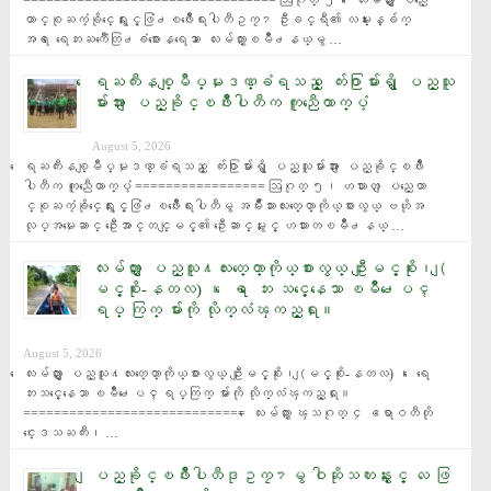
================================= ဩဂုတ္ ၅၊ ေလးမ်က္ႏွာ ျပည္ေ
ထာင္စုႀကံ့ခိုင္ေရးႏွင့္ဖြံ႕ၿဖိဳးေရးပါတီဥကၠ႒ ဦးခင္ရီ၏ လမ္းၫႊန္ခ်က္
အရ ေရေဘးႀကဳံေတြ႕ခံစားေနရေသာ ေလးမ်က္ႏွာၿမိဳ႕နယ္မွ …
ေရႀကီးနစ္ျမဳပ္မႈဒဏ္ခံရသည့္ ေက်း႐ြာမ်ားရွိ ျပည္သူ
မ်ားအား ျပည္ခိုင္ၿဖိဳးပါတီက ကူညီေထာက္ပံ့
August 5, 2026
ေရႀကီးနစ္ျမဳပ္မႈဒဏ္ခံရသည့္ ေက်း႐ြာမ်ားရွိ ျပည္သူမ်ားအား ျပည္ခိုင္ၿဖိဳး
ပါတီက ကူညီေထာက္ပံ့ ================= ဩဂုတ္ ၅၊ ဟသၤာတ ျပည္ေထာ
င္စုႀကံ့ခိုင္ေရးႏွင့္ဖြံ႕ၿဖိဳးေရးပါတီမွ အမ်ိဳးသားလႊတ္ေတာ္ကိုယ္စားလွယ္ ဗဟိုအ
လုပ္အမႈေဆာင္ ဦးေအာင္တင္ျမင့္၏ ဦးေဆာင္မႈႏွင့္ ဟသၤာတၿမိဳ႕နယ္ …
ေလးမ်က္ႏွာ ျပည္သူ႔လႊတ္ေတာ္ကိုယ္စားလွယ္ ဦးျမင့္စိုး၊ (ျ
မင့္စိုး-နတလ) ၊ ေရ ေဘး သင့္ေနေသာ ၿမိဳ႕ေပၚ
ရပ္ ကြက္ မ်ားကို လိုက္လံၾကည့္ရႈ။
August 5, 2026
ေလးမ်က္ႏွာ ျပည္သူ႔လႊတ္ေတာ္ကိုယ္စားလွယ္ ဦးျမင့္စိုး၊ (ျမင့္စိုး-နတလ) ၊ ေရေ
ဘးသင့္ေနေသာ ၿမိဳ႕ေပၚ ရပ္ကြက္ မ်ားကို လိုက္လံၾကည့္ရႈ။ 
============================= ေလးမ်က္ႏွာ ၾသဂုတ္ ၄ ဧရာဝတီတို
င္းေဒသႀကီး၊ …
ျပည္ခိုင္ၿဖိဳးပါတီဒုဥကၠ႒မွ ဝါဆိုသကၤန္းႏွင့္ လႉ ဖြ