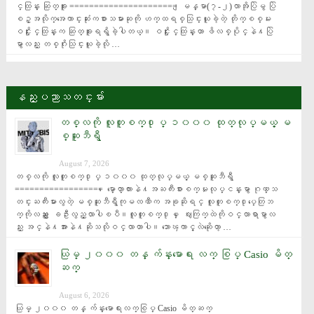
င္ထြန္း ဆြတ္ခူး ====================== ျမန္မာ(၇-၂)လာအိုပြဲမွ ပြဲ
စဥ္အလိုက္အေကာင္းဆုံးကစားသမားဆုကို ဟက္ထရစ္သြင္းယူခဲ့တဲ့ တိုက္စစ္မႉး 
ဝင္းႏိုင္ထြန္းက ဆြတ္ခူးရရွိခဲ့ပါတယ္။ ဝင္းႏိုင္ထြန္းဟာ ဖိလစ္ပိုင္နဲ႔ပြဲ
မွာလည္း တစ္ဂိုးသြင္းယူခဲ့လို …
နည္းပညာသတင္းမ်ား
တစ္လကို လူတူစက္႐ုပ္ ၁၀၀၀ ထုတ္လုပ္မယ့္ မ
စ္ဆူဘီရွီ
August 7, 2026
တစ္လကို လူတူစက္႐ုပ္ ၁၀၀၀ ထုတ္လုပ္မယ့္ မစ္ဆူဘီရွီ 
================== ေမာ္ေတာ္ကားနဲ႔အႀကီးစားစက္မႈလုပ္ငန္းမွာ ဂုဏ္သ
တင္းႀကီးမားလွတဲ့ မစ္ဆူဘီရွီကုမၸဏီက အခုဆိုရင္ လူတူစက္႐ုပ္ေတြဘ
က္ကိုလည္း ေျခဦးလွည့္လာပါၿပီ။လူတူစက္႐ုပ္ ေဈးကြက္ထဲကိုဝင္လာရာမွာလ
ည္း အင္နဲ႔အားနဲ႔ဆိုသလိုဝင္လာတာပါ။ ဘာေၾကာင့္လဲဆိုေတာ့ …
ယြမ္ ၂၀၀၀ တန္ က်န္းမာေရး လက္ စြပ္ Casio မိတ္
ဆက္
August 6, 2026
ယြမ္ ၂၀၀၀ တန္ က်န္းမာေရးလက္စြပ္ Casio မိတ္ဆက္ 