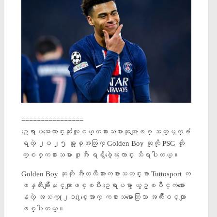
================
ဥေရာပအေကာင္းဆုံးလူငယ္ကစားသမားဆုအျဖစ္ သတ္မွတ္ခံ
ရတဲ့ ၂၀၂၅ ခုႏွစ္အတြက္ Golden Boy ဆုကို PSG တို
က္စစ္ကစားသမား ဒူအီ ရရွိခဲ့ေၾကာင္း သိရပါတယ္။
Golden Boy ဆုကို အီတလီအားကစားသတင္းစာ Tuttosport က
ဖန္တီးခ်ီးျမႇင့္တာျဖစ္ၿပီး ဥေရာပမွာ ယွဥ္ၿပိဳင္ကစားေ
နတဲ့ အသက္(၂၁)ႏွစ္ေအာက္ ကစားသမားေတြသာ အက်ဳံးဝင္တာျ
ဖစ္ပါတယ္။