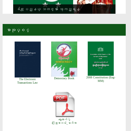
ခ်င္းျပည္နယ္ သတင္းမ်ား ၾကည့္ရန္
စာအုပ္စင္
2008 Constitution (Eng-
Democracy Book
The Electronic
MM)
Transactions Law
ရွေးကောက်ပွဲ
ကြေညာစာတမ်း_မာတိကာ