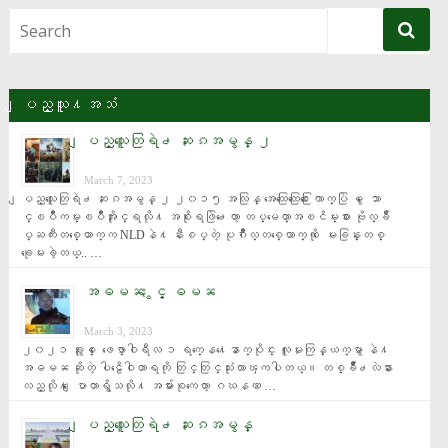
ျပည္သူ႔အသံ
ျပည္သူေတြရဲ႕ ဆႏၵအမွန္ ၂
March 7, 2023
ျပည္သူေတြရဲ႕ ဆႏၵအမွန္ ၂ ၂၀၁၅ အလြန္ အေထြေထြေ႐ြးေကာက္ပြဲ မွ ေသာ
င္ၿပိဳကမ္းၿပိဳအႏိုင္ရလို႔ အစိုးရဖြဲ႕ေတာ့ တပ္မေတာ္အၿငိမ္းစား ဗိုလ္ခ်ဳ
ပ္ႀကီးတစ္ေယာက္က NLDနဲ႔ နီးစပ္တဲ့ ပုဂၢိဳလ္တစ္ေယာက္ကို ေမးခြန္းတစ္
ခုေမးခဲ့တယ္.. …
အဓမၼ ႏွင့္ ဓမၼ
March 3, 2023
၂၀၂၁ ခုႏွစ္ ေဖေဖာ္ဝါရီလ ၁ ရက္ေန႔ေနာက္ပိုင္း လူမႈကြန္ယက္မွာ နဲ႔ 
အဓမၼ ဆိုတဲ့ ပါဠိေဝါဟာရကို တြင္တြင္သုံးလာၾကပါတယ္။ တစ္ခ်ိဳ႕လဲနား
လည္လို႔ ေျပာတာရွိသလို႔ အမ်ားစုကေတာ့ ဂဃနဏ …
ျပည္သူေတြရဲ႕ ဆႏၵအမွန္