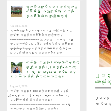
ေရႀကီးနစ္ျမဳပ္မႈဒဏ္ခံရသည့္ ေ
က်း႐ြာမ်ားရွိ ျပည္သူမ်ားအား ျပည္ခို
င္ၿဖိဳးပါတီက ကူညီေထာက္ပံ့
August 5, 2026
ေရႀကီးနစ္ျမဳပ္မႈဒဏ္ခံရသည့္ ေက်း႐ြာမ်ားရွိ ျပည္
သူမ်ားအား ျပည္ခိုင္ၿဖိဳးပါတီက ကူညီေထာက္ပံ့ 
================= ဩဂုတ္ ၅၊ ဟသၤာတ ျပည္ေ
ထာင္စုႀကံ့ခိုင္ေရးႏွင့္ဖြံ႕ၿဖိဳးေရးပါတီမွ အမ်ိဳးသားလႊ
တ္ေတာ္ကိုယ္စားလွယ္ ဗဟိုအလုပ္အမႈေဆာင္ ဦးေအာင္တ
င္ျမင့္၏ ဦးေဆာင္မႈႏွင့္ ဟသၤာတၿမိဳ႕နယ္ …
ေလးမ်က္ႏွာ ျပည္သူ႔လႊတ္ေတာ္ကိုယ္စားလွ
ယ္ ဦးျမင့္စိုး၊ (ျမင့္စိုး-နတလ)
၊ ေရ ေဘး သင့္ေနေသာ ၿမိဳ႕ေပၚ
၂၀၃၄ 
ရပ္ ကြက္ မ်ားကို လိုက္လံၾကည့္ရႈ။
ဘောလုံ
August 5, 2026
=======
ေလးမ်က္ႏွာ ျပည္သူ႔လႊတ္ေတာ္ကိုယ္စားလွယ္ ဦးျမင့္စိုး၊ 
(ျမင့္စိုး-နတလ) ၊ ေရေဘးသင့္ေနေသာ ၿမိဳ႕ေပၚ 
၂၀၃၄ ကမ္ဘ
ရပ္ကြက္ မ်ားကို လိုက္လံၾကည့္ရႈ။ 
ဟာ မီတာ ၃
============================= ေလးမ်က္ႏွာ 
ၾသဂုတ္ ၄ ဧရာဝတီတိုင္းေဒသႀကီး၊ …