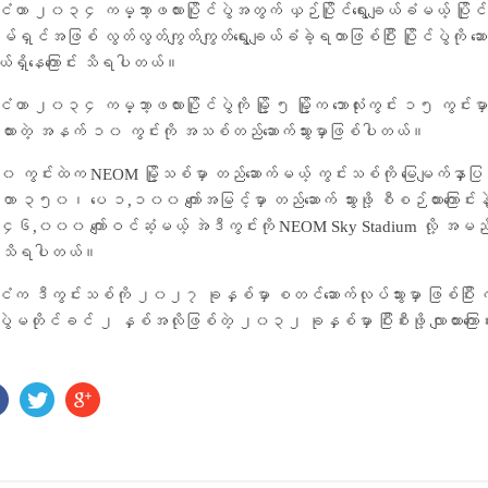
င်ငံဟာ ၂၀၃၄ ကမ္ဘာ့ဖလားပြိုင်ပွဲအတွက် ယှဉ်ပြိုင်ရွေးချယ်ခံမယ့် ပြို
အိမ်ရှင်အဖြစ် လွတ်လွတ်ကျွတ်ကျွတ်ရွေးချယ်ခံခဲ့ရတာဖြစ်ပြီး ပြိုင်ပွဲကို ဆော
ယ်ရှိနေကြောင်း သိရပါတယ်။
်ငံဟာ ၂၀၃၄ ကမ္ဘာ့ဖလားပြိုင်ပွဲကို မြို့ ၅ မြို့က ဘောလုံးကွင်း ၁၅ ကွင်းမှ
ဉ်ထားတဲ့ အနက် ၁၀ ကွင်းကို အသစ်တည်ဆောက်သွားမှာဖြစ်ပါတယ်။
 ကွင်းထဲက NEOM မြို့သစ်မှာ တည်ဆောက်မယ့် ကွင်းသစ်ကို မြေမျက်နှာပြင
 ၃၅၀၊ ပေ ၁,၁၀၀ ကျော်အမြင့်မှာ တည်ဆောက် သွားဖို့ စီစဉ်ထားကြောင်းနဲ
၆,၀၀၀ ကျော်ဝင်ဆံ့မယ့် အဲဒီကွင်းကို NEOM Sky Stadium လို့ အမည်ပေး
င်း သိရပါတယ်။
င်ငံက ဒီကွင်းသစ်ကို ၂၀၂၇ ခုနှစ်မှာ စတင်ဆောက်လုပ်သွားမှာ ဖြစ်ပြီး 
်ပွဲမတိုင်ခင် ၂ နှစ်အလိုဖြစ်တဲ့ ၂၀၃၂ ခုနှစ်မှာ ပြီးစီးဖို့ လျာထားကြော