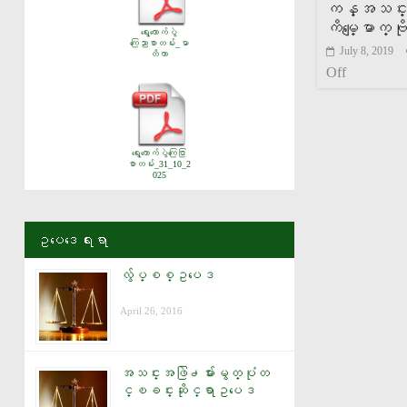
ကန္အသင္
ကိမ္ေျမာက္ဗိ
ရွေးကောက်ပွဲ
ကြေညာစာတမ်း_မာ
July 8, 2019
တိကာ
Off
ရွေးကောက်ပွဲကြေငြာ
စာတမ်း_31_10_2
025
ဥပေဒေရးရာ
လွ်ပ္စစ္ဥပေဒ
April 26, 2016
အသင္းအဖြဲ႕မ်ားမွတ္ပုံတ
င္ၿခင္းဆိုင္ရာဥပေဒ