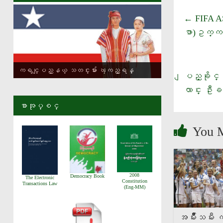
FIFA AS
←
ဖာ)ဥက္ကဋ
ခ်င္းျပည္နယ္ သတင္းမ်ား ၾကည့္ရန္
ျပည္ခိုင္
လာင္း ဦးခင
စာအုပ္စင္
You 
2008
Democracy Book
The Electronic
Constitution
Transactions Law
(Eng-MM)
အမ်ိဳးသမီ