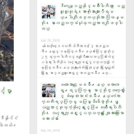
ဒီကေန့ျပည္ခုိင္ၿဖိဳးပါတီဟာ ျပည္
သူလူထုရဲ႔အားကိုးအားထားျပဳရမ
ယ္႕ပါတီျဖစ္တယ္ဆိုတာ ကြၽန္မ
တို႔ နားလည္လက္ခံယုံၾကည္လာၿပီျဖစ္ပါ
တယ္
July 26, 2018
  မႏၲေလးတိုင္းေဒသႀကီး မိတီၴလာခ႐ိုင္ သာစည္ၿ
မိဳ႕နယ္ႏွင့္ ဝမ္းတြင္းၿမိဳ႕နယ္မ်ားတြင္ ဇူလိုင္ 
၂၅ ရက္က ပါတီဝင္အဆိုျပဳလႊာေပးအပ္ပြဲမ်ားက်င္း
ပခဲ့ရာ ပါတီသို႔ဝင္ေရာက္ျခင္းႏွင့္ပတ္သက္၍ ဝ
မ္းတြင္းၿမိဳ႕နယ္ ဘုရားျဖဴေက်းရြာအုပ္စု ရြာရွည္ေက်း
ရြာမွ ေမာင္စည္သူေအာင္ႏွင့္ သာစည္ၿမိဳ႕နယ္ …
မဟာေအာင္ေျမၿမိဳ႕နယ္ မဟာအေ
်မှာ
ရွ႕ရပ္ကြက္မွ ေမာင္စုိင္းထက္ေက်ာ္ႏွ
င့္ ခ်မ္းေအးသာစံၿမိဳ႕နယ္ ကံေကာ
က္ႀကီးရပ္ကြက္မွ မယြန္းမီမီေဇာ္တုိ႔မွ ျ
ပည္ေထာင္စုၾကံ့ခုိင္ေရးႏွင့္ဖြံ႕ၿဖိဳးေရးပါတီ
သုိ႔ ဝင္ေရာက္ျခင္းႏွင့္ပတ္သက္၍ ​ေျပာျကားသြား​ေသာ
ဒီနိုင်ငံ
စကားသံမ်ား
သိရပါတယ်။
July 26, 2018