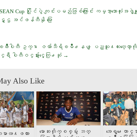
EAN Cup ပြိုင်ပွဲ ကျင်းပမည်ဖြစ်ကြောင်း ကမ္ဘာ့ဘောလုံးအဖွဲ့ခ
္ဌ အင်ဖန်တီနို ပြော
ၿဖိဳးပါတီ ဥကၠ႒ ေဇယ်ာသီရိၿမိဳ႕နယ္ ျပည္သူ႔လႊတ္ေတာ္ကိုယ
္ရီ ပါတီဝင္မ်ားႏွင့္ေတြ႕ဆုံ
→
May Also Like
မာေဆးတိုက္စစ္မွဴး ဘတ္
အေရွ႕ေတာင္အာ
း ကမာၻ႔ဖလား