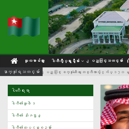
မူလစာမ်က္ႏွာ
ျပည္တြင္းသတင္းမ်ား
ပါတီလွဳပ္ရွားမွဳမ်ား
ျပည္ တြင္း စက္သုံးဆီေဈး တစ္လီတာလွ်င္ က်ပ္ ၁၇
ေနာက္ဆံုးရသတင္းမ်ား
တစ္လကို လူတူစက္႐ုပ္ ၁၀၀၀ ထုတ္လုပ္မယ့္ မစ္
UFC 331 ၿပိဳင္ ပြဲ မွာ ထိပ္ဆုံးေခါင္ ပြဲ ႀကီးအျဖစ္ ထိုး ရ ေတာ့ မယ့္ လက္ရွိ ခ်
ပါတီေရးရာ
ယြမ္ ၂၀၀၀ တန္ က်န္းမာေရး လက္ စြပ္ Casio မိတ္ဆက္
ပါတီ၏မူ၀ါဒ
ႏိုင္ငံေတာ္သမၼတ ထိုင္းႏိုင္ငံသို႔ ေရာက္ရွိ
ေလ့က်င့္ေရး ဝတ္စုံ အ တြ က္ ေပါင္ သန္း ၂၀ တန္ စ ပြ န္ဆာ စာခ်ဳပ္ကို မန္ယူ ခ
ပါတီ၏ သႏိၷဌာန္
ျမန္မာ့လက္ေ႐ြးစင္ အမ်ိဳးသားအသင္းႏွင့္ အမ်ိဳးသမီးအသင္းတို႔ ကြင္း သြင္း ျခင္း
ပါတီ၏လုပ္ငန္းစဥ္မ်ား