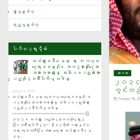
ေလးမ်က္ႏွာၿမိဳ႕နယ္ ေရ ေဘး ကယ္ဆယ္ေရးစခန္းသို႔ အသင့္စားသုံးႏိုင္ေသာအစားအစာမ်ာ
ေမွ်ာ္မွန္းခ်က္
ေရႀကီးနစ္ျမဳပ္မႈဒဏ္ခံရသည့္ ေက်း႐ြာမ်ားရွိ ျပည္သူမ်ားအား ျပည္ခိုင္ၿဖိဳးပါတ
ဒီယိုမန္ဒီကို ရီးယဲလ္မက္ဒရစ္အသင္း ေခၚယူ
ရည္မွန္းခ်က္
ပါတီလႈပ္ရွားမွဳမ်ား
ေလးမ်က္ႏွာၿမိဳ႕နယ္ ေရ ေဘး ကယ္ဆ
ယ္ေရးစခန္းသို႔ အသင့္စားသုံးႏိုင္ေသာ
အစားအစာမ်ားႏွင့္ ေဆးဝါးပစၥည္းမ်ားအား
အားကစား
ျပည္ခိုင္ၿဖိဳးပါတီမွ လႉဒါန္း
၂၀၃၄ ကမ
ကွင်းတည်
August 5, 2026
ေလးမ်က္ႏွာၿမိဳ႕နယ္ ေရေဘးကယ္ဆယ္ေရးစခန္းသို အ
October 30, 2
သင့္စားသုံးႏိုင္ေသာအစားအစာမ်ားႏွင့္ ေဆးဝါးပစၥည္းမ်ားအား ျ
ပည္ခိုင္ၿဖိဳးပါတီမွ လႉဒါန္း 
================================= ဩ
ဂုတ္ ၅၊ ေလးမ်က္ႏွာ ျပည္ေထာင္စုႀကံ့ခိုင္ေရးႏွင့္
ဖြံ႕ၿဖိဳးေရးပါတီဥကၠ႒ ဦးခင္ရီ၏ လမ္းၫႊန္ခ်က္
အရ ေရေဘးႀကဳံေတြ႕ခံစားေနရေသာ ေလးမ်က္ႏွာၿမိဳ႕န
ယ္မွ …