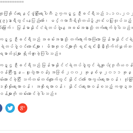
===========
်စုကြံ့ခိုင်ရေးနှင့်ဖွံ့ဖြိုးရေးပါတီ ဥက္ကဋ္ဌ ဦးခင်ရီသည် ၁-၁၀-
်(၉)နာရီတွင် နေပြည်တော်၊ မင်္ဂလာသီရိဟိုတယ်၌ ကျင်းပပြုလုပ်သည့်
မြောက်၊ မြန်မာနိုင်ငံရဲတပ်ဖွဲ့နေ့ အခမ်းအနားသို့ တက်ရောက်ခဲ့ပါသည်
ဋ္ဌ ဦးခင်ရီသည် အခမ်းအနားသို့ တက်ရောက်လာကြသော မြန်မာနိုင်ငံရဲတ
ရဲတပ်ဖွဲ့ဝင်ဟောင်းများ၊ မိသားစုဝင်များကို ရင်းရင်းနှီးနှီးလိုက်လံနှုတ်ဆ
ာတ်ပုံများ ရိုက်ကူးခဲ့ကြပါသည်။
ဋ္ဌ ဦးခင်ရီသည် မြန်မာနိုင်ငံရဲတပ်ဖွဲ့တွင် ရဲချုပ်(ဒုတိယဝန်က
ေးဝန်ကြီးဌာန – ပူးတွဲတာဝန်) အဖြစ် ၂၀၀၂ ခုနှစ်မှ ၂၀၁၁ ခုနှ
ဆောင်ခဲ့ပြီး သက်တမ်းတစ်လျောက်တွင် နိုင်ငံတော် ကာကွယ်ရေးတာဝန်၊ လုံခြုံရ
စိုးမိုးရေးတာဝန်၊ အစိုးရတာဝန်၊ နိုင်ငံရေးတာဝန်စသည့် ကဏ္ဍအသီ
ာဝန်များကို ထမ်းဆောင်ခဲ့ပါသည်။