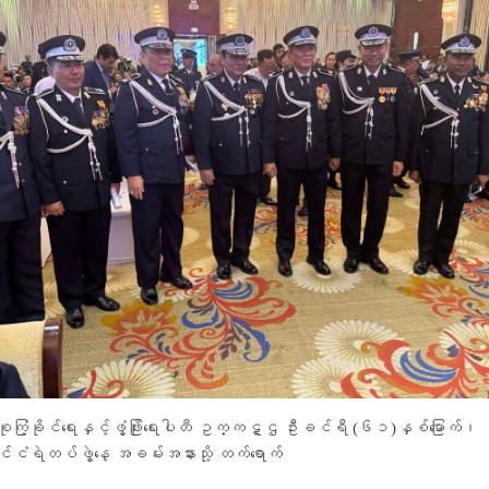
စုကြံ့ခိုင်ရေးနှင့်ဖွံ့ဖြိုးရေးပါတီ ဥက္ကဋ္ဌ ဦးခင်ရီ (၆၁)နှစ်မြောက်၊
င်ငံရဲတပ်ဖွဲ့နေ့ အခမ်းအနားသို့ တက်ရောက်