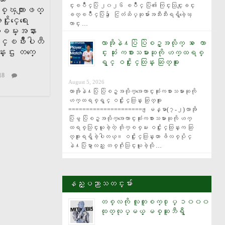
င္းၿပိဳင္ပြဲ ၂၀၂၆ ၿပိဳင္ ပြဲ၏ ကြင္းသြင္းျခင္း
​ၾကားျဖတ္​​
ခတ္ၿပိဳင္ပြဲ၌ ေငြတံဆိပ္ဆုမ်ားအသီးသီးရရွိခဲ့ေၾ
္​ႏိုင္​​ေရးေ
ကာင္း …
ခမ္​းအနား
င္​ၿဖိဳးပါတီ
လာအိုနဲ႔ပြဲ ပြဲစဥ္အလိုက္ အ ေကာ
ေဌး တက္​​ေ
င္း ဆုံး ကစားသမားဆုကို ဟက္ထရစ္
ရွင္ ဝင္းႏိုင္ထြန္း ဆြတ္ခူး
18
August 5, 2026
လာအိုနဲ႔ပြဲ ပြဲစဥ္အလိုက္အေကာင္းဆုံးကစားသမားဆုကို 
ဟက္ထရစ္ရွင္ ဝင္းႏိုင္ထြန္း ဆြတ္ခူး 
====================== ျမန္မာ(၇-၂)လာအို
ပြဲမွ ပြဲစဥ္အလိုက္အေကာင္းဆုံးကစားသမားဆုကို ဟက္
ထရစ္သြင္းယူခဲ့တဲ့ တိုက္စစ္မႉး ဝင္းႏိုင္ထြန္းက ဆြ
တ္ခူးရရွိခဲ့ပါတယ္။ ဝင္းႏိုင္ထြန္းဟာ ဖိလစ္ပိုင္
နဲ႔ပြဲမွာလည္း တစ္ဂိုးသြင္းယူခဲ့လို …
နည္းပညာသတင္းမ်ား
တစ္လကို လူတူစက္႐ုပ္ ၁၀၀၀
ထုတ္လုပ္မယ့္ မစ္ဆူဘီရွီ