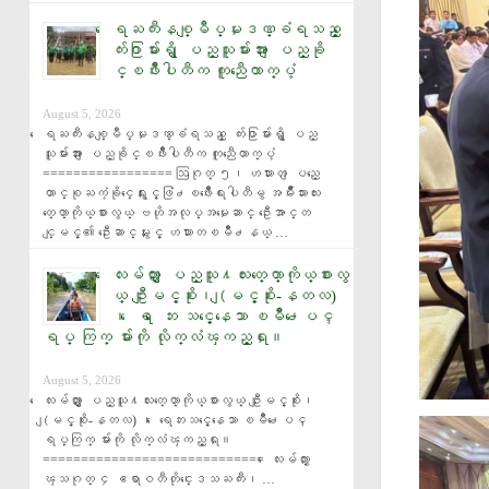
ေရႀကီးနစ္ျမဳပ္မႈဒဏ္ခံရသည့္ ေ
က်း႐ြာမ်ားရွိ ျပည္သူမ်ားအား ျပည္ခို
င္ၿဖိဳးပါတီက ကူညီေထာက္ပံ့
August 5, 2026
ေရႀကီးနစ္ျမဳပ္မႈဒဏ္ခံရသည့္ ေက်း႐ြာမ်ားရွိ ျပည္
သူမ်ားအား ျပည္ခိုင္ၿဖိဳးပါတီက ကူညီေထာက္ပံ့ 
================= ဩဂုတ္ ၅၊ ဟသၤာတ ျပည္ေ
ထာင္စုႀကံ့ခိုင္ေရးႏွင့္ဖြံ႕ၿဖိဳးေရးပါတီမွ အမ်ိဳးသားလႊ
တ္ေတာ္ကိုယ္စားလွယ္ ဗဟိုအလုပ္အမႈေဆာင္ ဦးေအာင္တ
င္ျမင့္၏ ဦးေဆာင္မႈႏွင့္ ဟသၤာတၿမိဳ႕နယ္ …
ေလးမ်က္ႏွာ ျပည္သူ႔လႊတ္ေတာ္ကိုယ္စားလွ
ယ္ ဦးျမင့္စိုး၊ (ျမင့္စိုး-နတလ)
၊ ေရ ေဘး သင့္ေနေသာ ၿမိဳ႕ေပၚ
ရပ္ ကြက္ မ်ားကို လိုက္လံၾကည့္ရႈ။
August 5, 2026
ေလးမ်က္ႏွာ ျပည္သူ႔လႊတ္ေတာ္ကိုယ္စားလွယ္ ဦးျမင့္စိုး၊ 
(ျမင့္စိုး-နတလ) ၊ ေရေဘးသင့္ေနေသာ ၿမိဳ႕ေပၚ 
ရပ္ကြက္ မ်ားကို လိုက္လံၾကည့္ရႈ။ 
============================= ေလးမ်က္ႏွာ 
ၾသဂုတ္ ၄ ဧရာဝတီတိုင္းေဒသႀကီး၊ …