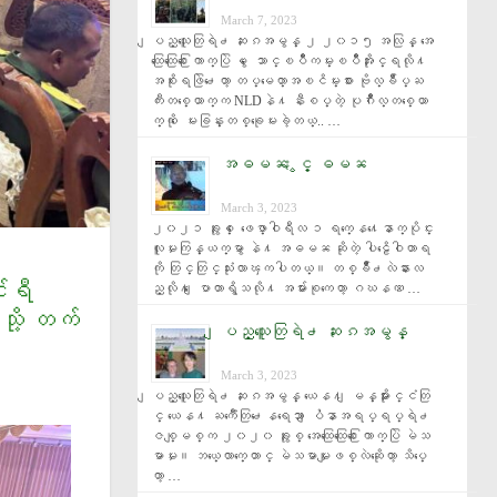
March 7, 2023
ျပည္သူေတြရဲ႕ ဆႏၵအမွန္ ၂ ၂၀၁၅ အလြန္ အေ
ထြေထြေ႐ြးေကာက္ပြဲ မွ ေသာင္ၿပိဳကမ္းၿပိဳအႏိုင္ရလို႔ 
အစိုးရဖြဲ႕ေတာ့ တပ္မေတာ္အၿငိမ္းစား ဗိုလ္ခ်ဳပ္ႀ
ကီးတစ္ေယာက္က NLDနဲ႔ နီးစပ္တဲ့ ပုဂၢိဳလ္တစ္ေယာ
က္ကို ေမးခြန္းတစ္ခုေမးခဲ့တယ္.. …
အဓမၼ ႏွင့္ ဓမၼ
March 3, 2023
၂၀၂၁ ခုႏွစ္ ေဖေဖာ္ဝါရီလ ၁ ရက္ေန႔ေနာက္ပိုင္း 
လူမႈကြန္ယက္မွာ နဲ႔ အဓမၼ ဆိုတဲ့ ပါဠိေဝါဟာရ
ကို တြင္တြင္သုံးလာၾကပါတယ္။ တစ္ခ်ိဳ႕လဲနားလ
င်ရီ
ည္လို႔ ေျပာတာရွိသလို႔ အမ်ားစုကေတာ့ ဂဃနဏ …
သို့ တက်
ျပည္သူေတြရဲ႕ ဆႏၵအမွန္
March 3, 2023
ျပည္သူေတြရဲ႕ ဆႏၵအမွန္ ယေန႔ ျမန္မာႏိုင္ငံတြ
င္ ယေန႔ ႀကဳံေတြ႕ေနရေသာ ျပႆနာအရပ္ရပ္ရဲ႕ 
ဇစ္ျမစ္က ၂၀၂၀ ခုႏွစ္ အေထြေထြေ႐ြးေကာက္ပြဲ မဲသ
မာမႈ။ ဘယ္ေလာက္ေတာင္ မဲသမာမႈျဖစ္လဲဆိုေတာ့ သိပ္ေ
တာ့ …