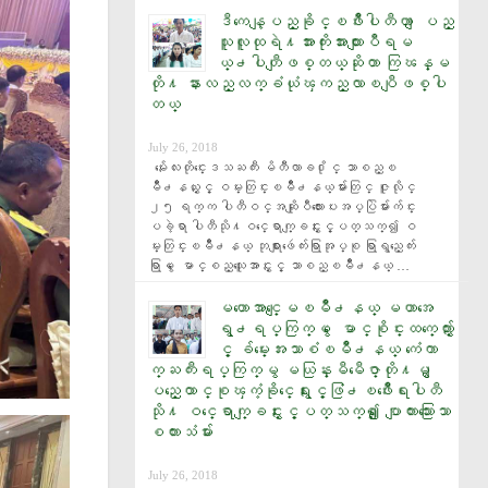
ဒီကေန့ျပည္ခုိင္ၿဖိဳးပါတီဟာ ျပည္
သူလူထုရဲ႔အားကိုးအားထားျပဳရမ
ယ္႕ပါတီျဖစ္တယ္ဆိုတာ ကြၽန္မ
တို႔ နားလည္လက္ခံယုံၾကည္လာၿပီျဖစ္ပါ
တယ္
July 26, 2018
  မႏၲေလးတိုင္းေဒသႀကီး မိတီၴလာခ႐ိုင္ သာစည္ၿ
မိဳ႕နယ္ႏွင့္ ဝမ္းတြင္းၿမိဳ႕နယ္မ်ားတြင္ ဇူလိုင္ 
၂၅ ရက္က ပါတီဝင္အဆိုျပဳလႊာေပးအပ္ပြဲမ်ားက်င္း
ပခဲ့ရာ ပါတီသို႔ဝင္ေရာက္ျခင္းႏွင့္ပတ္သက္၍ ဝ
မ္းတြင္းၿမိဳ႕နယ္ ဘုရားျဖဴေက်းရြာအုပ္စု ရြာရွည္ေက်း
ရြာမွ ေမာင္စည္သူေအာင္ႏွင့္ သာစည္ၿမိဳ႕နယ္ …
မဟာေအာင္ေျမၿမိဳ႕နယ္ မဟာအေ
ရွ႕ရပ္ကြက္မွ ေမာင္စုိင္းထက္ေက်ာ္ႏွ
င့္ ခ်မ္းေအးသာစံၿမိဳ႕နယ္ ကံေကာ
က္ႀကီးရပ္ကြက္မွ မယြန္းမီမီေဇာ္တုိ႔မွ ျ
ပည္ေထာင္စုၾကံ့ခုိင္ေရးႏွင့္ဖြံ႕ၿဖိဳးေရးပါတီ
သုိ႔ ဝင္ေရာက္ျခင္းႏွင့္ပတ္သက္၍ ​ေျပာျကားသြား​ေသာ
စကားသံမ်ား
July 26, 2018