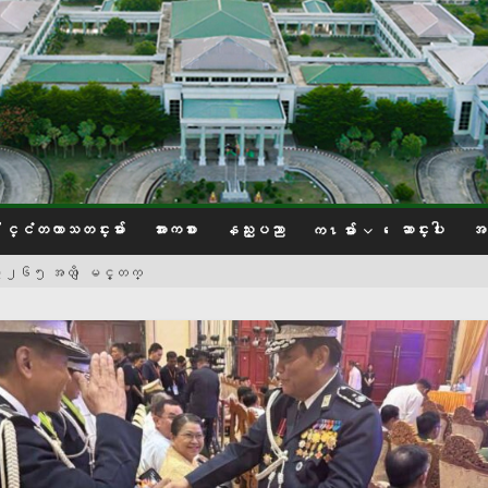
ႏိုင္ငံတကာသတင္းမ်ား
အားကစား
နည္းပညာ
ေဆာင္းပါး
အင
က႑မ်ား
၀ မွ ၂၆၅ အထိ ျမင့္တက္
ဆူဘီရွီ
န္ပီယံ ‌Joshua Van
်ဳပ္ဆို
ခတ္ကစားနည္း၌ ေငြ တံဆိပ္ဆုမ်ားအသီးသီး ဆြတ္ခူး